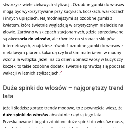
stworzysz wiele ciekawych stylizacji. Ozdobne gumki do włosów
mogą być wykorzystywane przy kucykach, koczkach, warkoczach
i innych upięciach. Najmodniejszymi są ozdobne gumki z
kwiatem, które świetnie wyglądają w artystycznym nieładzie na
głowie. Zarówno w sklepach stacjonarnych, gdzie sprzedawane
są
akcesoria do włosów
, ale również na stronach sklepów
internetowych, znajdziesz również ozdobne gumki do włosów z
metalowym piórem, kokardą czy krótkim materiałem w modny
wzór a la wstążka. Jeżeli na co dzień upinasz włosy w kucyk czy
koczek, to takie ozdobne dodatki świetnie sprawdzą się podczas
wakacji w letnich stylizacjach.
Duże spinki do włosów – najgorętszy trend
lata
Jeżeli śledzisz gorące trendy modowe, to z pewnością wiesz, że
duże spinki do włosów
absolutnie rządzą tego lata.
Przeskalowane i bogato zdobione duże spinki do włosów muszą