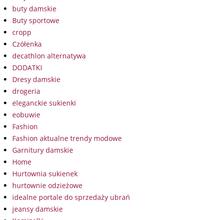
buty damskie
Buty sportowe
cropp
Czółenka
decathlon alternatywa
DODATKI
Dresy damskie
drogeria
eleganckie sukienki
eobuwie
Fashion
Fashion aktualne trendy modowe
Garnitury damskie
Home
Hurtownia sukienek
hurtownie odzieżowe
idealne portale do sprzedaży ubrań
jeansy damskie