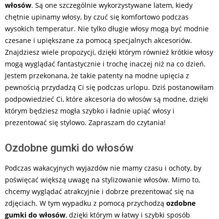
włosów
. Są one szczególnie wykorzystywane latem, kiedy
chętnie upinamy włosy, by czuć się komfortowo podczas
wysokich temperatur. Nie tylko długie włosy mogą być modnie
czesane i upiększane za pomocą specjalnych akcesoriów.
Znajdziesz wiele propozycji, dzięki którym również krótkie włosy
mogą wyglądać fantastycznie i trochę inaczej niż na co dzień.
Jestem przekonana, że takie patenty na modne upięcia z
pewnością przydadzą Ci się podczas urlopu. Dziś postanowiłam
podpowiedzieć Ci, które akcesoria do włosów są modne, dzięki
którym będziesz mogła szybko i ładnie upiąć włosy i
prezentować się stylowo. Zapraszam do czytania!
Ozdobne gumki do włosów
Podczas wakacyjnych wyjazdów nie mamy czasu i ochoty, by
poświęcać większą uwagę na stylizowanie włosów. Mimo to,
chcemy wyglądać atrakcyjnie i dobrze prezentować się na
zdjęciach. W tym wypadku z pomocą przychodzą
ozdobne
gumki do włosów
, dzięki którym w łatwy i szybki sposób