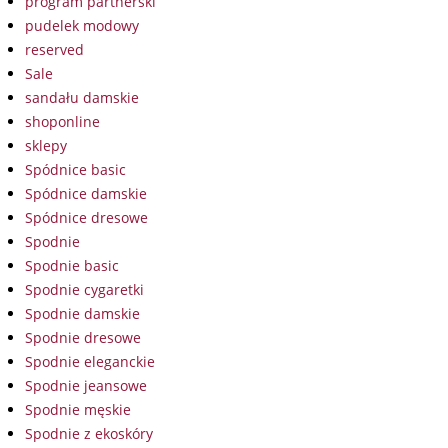
program partnerski
pudelek modowy
reserved
Sale
sandału damskie
shoponline
sklepy
Spódnice basic
Spódnice damskie
Spódnice dresowe
Spodnie
Spodnie basic
Spodnie cygaretki
Spodnie damskie
Spodnie dresowe
Spodnie eleganckie
Spodnie jeansowe
Spodnie męskie
Spodnie z ekoskóry