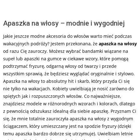
Apaszka na włosy – modnie i wygodniej
Jakie jeszcze modne akcesoria do włosów warto mieć podczas
wakacyjnych podróży? Jestem przekonana, że
apaszka na włosy
od razu Cię zauroczy. Możesz wybrać bandamki wiązane na
supeł lub apaszki na gumce w ciekawe wzory, które pomogą
podtrzymać fryzurę, odgarną włosy od twarzy i przede
wszystkim sprawią, że będziesz wyglądać oryginalnie i stylowo.
Apaszka na włosy to absolutny hit i skarb, który przyda Ci się
nie tylko na wakacjach. Kobiety uwielbiają je nosić zarówno do
spiętych jak i rozpuszczonych włosów. Co najważniejsze,
znajdziesz modele w różnorodnych wzorach i kolorach, dlatego
z pewnością odszukasz idealną dla siebie apaszkę. Przyznam Ci
się, że mnie totalnie zauroczyła apaszka na włosy z wygodnym
ściągaczem, który umieszczany jest na spodzie fryzury (dzięki
temu apaszka bardzo dobrze się utrzymuje). Uwielbiam letnie