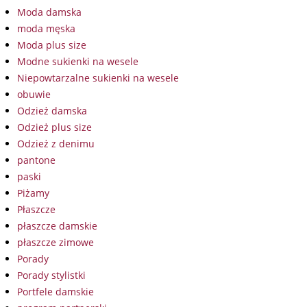
Moda damska
moda męska
Moda plus size
Modne sukienki na wesele
Niepowtarzalne sukienki na wesele
obuwie
Odzież damska
Odzież plus size
Odzież z denimu
pantone
paski
Piżamy
Płaszcze
płaszcze damskie
płaszcze zimowe
Porady
Porady stylistki
Portfele damskie