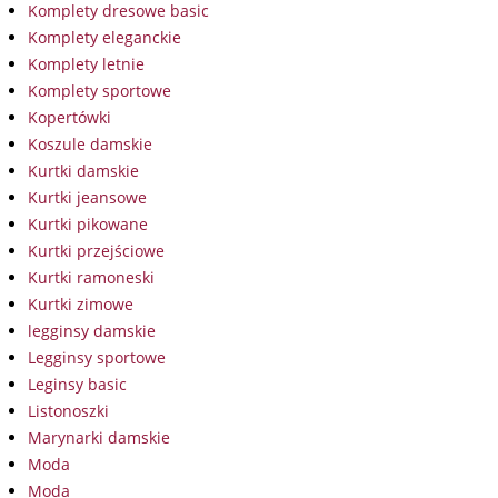
Komplety dresowe basic
Komplety eleganckie
Komplety letnie
Komplety sportowe
Kopertówki
Koszule damskie
Kurtki damskie
Kurtki jeansowe
Kurtki pikowane
Kurtki przejściowe
Kurtki ramoneski
Kurtki zimowe
legginsy damskie
Legginsy sportowe
Leginsy basic
Listonoszki
Marynarki damskie
Moda
Moda