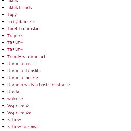
tiktok
tiktok trends
Topy
torby damskie
Torebki damskie
Traperki
TRENDY
TRENDY
Trendy w ubraniach
Ubrania basics
Ubrania damskie
Ubrania męskie
Ubrania w stylu basic Inspiracje
Uroda
wakacje
Wyprzedaż
Wyprzedaże
zakupy
zakupy hurtowe