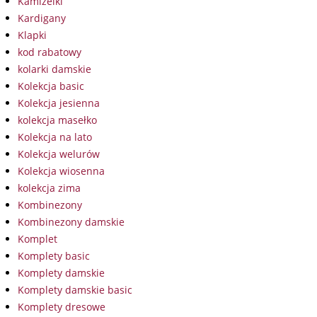
Kamizelki
Kardigany
Klapki
kod rabatowy
kolarki damskie
Kolekcja basic
Kolekcja jesienna
kolekcja masełko
Kolekcja na lato
Kolekcja welurów
Kolekcja wiosenna
kolekcja zima
Kombinezony
Kombinezony damskie
Komplet
Komplety basic
Komplety damskie
Komplety damskie basic
Komplety dresowe