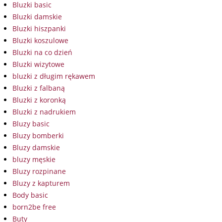
Bluzki basic
Bluzki damskie
Bluzki hiszpanki
Bluzki koszulowe
Bluzki na co dzień
Bluzki wizytowe
bluzki z długim rękawem
Bluzki z falbaną
Bluzki z koronką
Bluzki z nadrukiem
Bluzy basic
Bluzy bomberki
Bluzy damskie
bluzy męskie
Bluzy rozpinane
Bluzy z kapturem
Body basic
born2be free
Buty