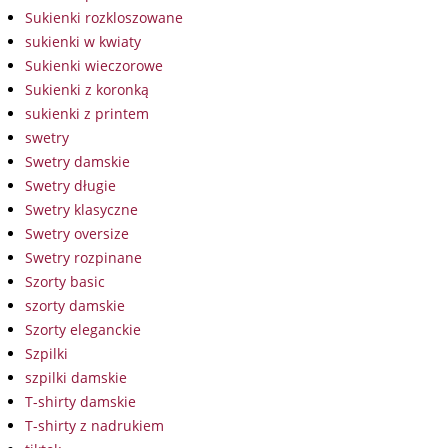
Sukienki rozkloszowane
sukienki w kwiaty
Sukienki wieczorowe
Sukienki z koronką
sukienki z printem
swetry
Swetry damskie
Swetry długie
Swetry klasyczne
Swetry oversize
Swetry rozpinane
Szorty basic
szorty damskie
Szorty eleganckie
Szpilki
szpilki damskie
T-shirty damskie
T-shirty z nadrukiem