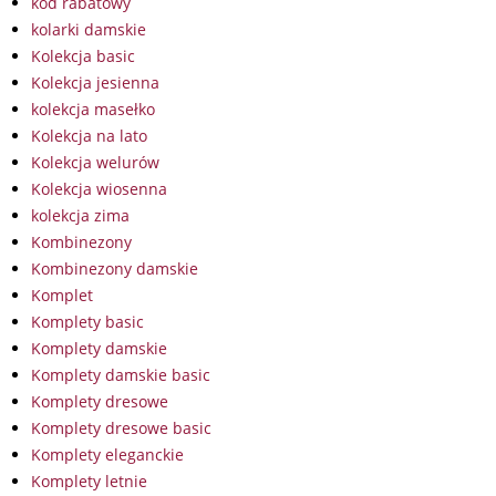
kod rabatowy
kolarki damskie
Kolekcja basic
Kolekcja jesienna
kolekcja masełko
Kolekcja na lato
Kolekcja welurów
Kolekcja wiosenna
kolekcja zima
Kombinezony
Kombinezony damskie
Komplet
Komplety basic
Komplety damskie
Komplety damskie basic
Komplety dresowe
Komplety dresowe basic
Komplety eleganckie
Komplety letnie