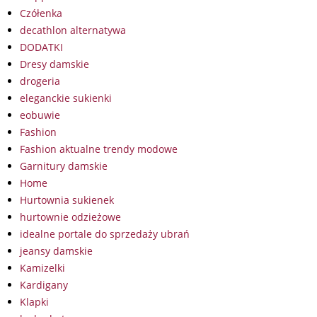
Czółenka
decathlon alternatywa
DODATKI
Dresy damskie
drogeria
eleganckie sukienki
eobuwie
Fashion
Fashion aktualne trendy modowe
Garnitury damskie
Home
Hurtownia sukienek
hurtownie odzieżowe
idealne portale do sprzedaży ubrań
jeansy damskie
Kamizelki
Kardigany
Klapki