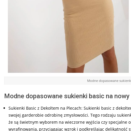
Modne dopasowane sukienki 
Modne dopasowane sukienki basic na nowy 
Sukienki Basic z Dekoltem na Plecach: Sukienki basic z dekolt
swojej garderobie odrobinę zmysłowości. Tego rodzaju sukienk
że są świetnym wyborem na wieczorne wyjścia czy specjalne oka
wyrafinowania, przyciągając wzrok i podkreślając delikatność 