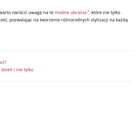
warto zwrócić uwagę na te
modne ubrania
, które nie tylko
ność, pozwalając na tworzenie różnorodnych stylizacji na każdą
pić?
dzień i nie tylko