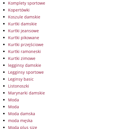
Komplety sportowe
Kopertówki
Koszule damskie
Kurtki damskie
Kurtki jeansowe
Kurtki pikowane
Kurtki przejściowe
Kurtki ramoneski
Kurtki zimowe
legginsy damskie
Legginsy sportowe
Leginsy basic
Listonoszki
Marynarki damskie
Moda
Moda
Moda damska
moda męska
Moda plus size