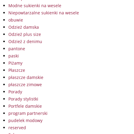
Modne sukienki na wesele
Niepowtarzalne sukienki na wesele
obuwie
Odzież damska
Odzież plus size
Odzież z denimu
pantone
paski
Piżamy
Płaszcze
płaszcze damskie
płaszcze zimowe
Porady
Porady stylistki
Portfele damskie
program partnerski
pudelek modowy
reserved