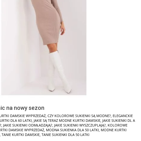
sic na nowy sezon
URTKI DAMSKIE WYPRZEDAŻ
,
CZY KOLOROWE SUKIENKI SĄ MODNE?
,
ELEGANCKIE
URTKI DLA 60 LATKI
,
JAKIE SĄ TERAZ MODNE KURTKI DAMSKIE
,
JAKIE SUKIENKI DL A
?
,
JAKIE SUKIENKI ODMŁADZAJĄ?
,
JAKIE SUKIENKI WYSZCZUPLAJĄ?
,
KOLOROWE
RTKI DAMSKIE WYPRZEDAŻ
,
MODNA SUKIENKA DLA 50 LATKI
,
MODNE KURTKI
,
TANIE KURTKI DAMSKIE
,
TANIE SUKIENKI DLA 50 LATKI