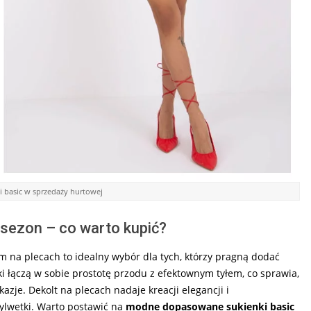
basic w sprzedaży hurtowej
sezon – co warto kupić?
em na plecach to idealny wybór dla tych, którzy pragną dodać
i łączą w sobie prostotę przodu z efektownym tyłem, co sprawia,
zje. Dekolt na plecach nadaje kreacji elegancji i
sylwetki. Warto postawić na
modne dopasowane sukienki basic