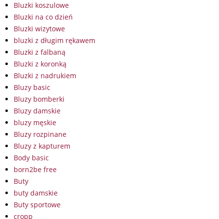
Bluzki koszulowe
Bluzki na co dzień
Bluzki wizytowe
bluzki z długim rękawem
Bluzki z falbaną
Bluzki z koronką
Bluzki z nadrukiem
Bluzy basic
Bluzy bomberki
Bluzy damskie
bluzy męskie
Bluzy rozpinane
Bluzy z kapturem
Body basic
born2be free
Buty
buty damskie
Buty sportowe
cropp