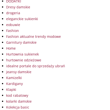
DODATKI
Dresy damskie
drogeria
eleganckie sukienki
eobuwie
Fashion
Fashion aktualne trendy modowe
Garnitury damskie
Home
Hurtownia sukienek
hurtownie odzieżowe
idealne portale do sprzedaży ubrań
jeansy damskie
Kamizelki
Kardigany
Klapki
kod rabatowy
kolarki damskie
Kolekcja basic