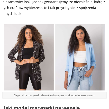
niesamowity look! Jednak gwarantujemy, że niezależnie, którą z
tych outfitów wybierzesz, to i tak przyciągniesz spojrzenia
innych ludzi!
Eleganckie marynarki damskie dostępne w sklepie internetowym
Jaki model marynarki na wesele