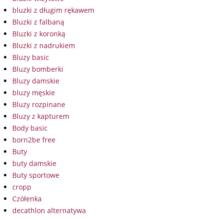
bluzki z długim rękawem
Bluzki z falbaną
Bluzki z koronką
Bluzki z nadrukiem
Bluzy basic
Bluzy bomberki
Bluzy damskie
bluzy męskie
Bluzy rozpinane
Bluzy z kapturem
Body basic
born2be free
Buty
buty damskie
Buty sportowe
cropp
Czółenka
decathlon alternatywa