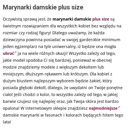
Marynarki damskie plus size
Oczywistą sprawą jest, że
marynarki damskie
plus size
są
świetnym rozwiązaniem dla wszystkich kobiet bez względu na
rozmiar czy rodzaj figury! Dlatego uważamy, że każda
dziewczyna powinna posiadać w swojej garderobie minimum
jeden egzemplarz na tyle uniwersalny, iż będzie ona mogła
ubrać
ja na wiele różnych okazji! Wszystko zależy od tego,
jakie model spodoba Ci się bardziej, ponieważ w obecnej
modzie znajdziemy modele z większym dekoltem lub
mniejszym, dłuższym rękawem lub krótszym. Dla kobiet z
dużym biustem najlepszym wyborem będzie żakiet, który
posiada głęboki dekolt, dlatego, że uwydatni on Twoje ponętne
ciało! Jeśli chodzi o kolor, to wszystko zależy od tego, w jakiej
barwie czujesz się najlepiej oraz, jak Twoja skóra jest bardzo
opalona! W internetowym sklepie znajdziesz
najmodniejsze
damskie marynarki w fasonach i kolorach będących hitem tego
lata!