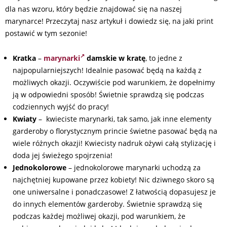
dla nas wzoru, który będzie znajdować się na naszej
marynarce! Przeczytaj nasz artykuł i dowiedz się, na jaki print
postawić w tym sezonie!
Kratka
–
marynarki
damskie w kratę
, to jedne z
najpopularniejszych! Idealnie pasować będą na każdą z
możliwych okazji. Oczywiście pod warunkiem, że dopełnimy
ją w odpowiedni sposób! Świetnie sprawdzą się podczas
codziennych wyjść do pracy!
Kwiaty
– kwieciste marynarki, tak samo, jak inne elementy
garderoby o florystycznym princie świetne pasować będą na
wiele różnych okazji! Kwiecisty nadruk ożywi całą stylizację i
doda jej świeżego spojrzenia!
Jednokolorowe
– jednokolorowe marynarki uchodzą za
najchętniej kupowane przez kobiety! Nic dziwnego skoro są
one uniwersalne i ponadczasowe! Z łatwością dopasujesz je
do innych elementów garderoby. Świetnie sprawdzą się
podczas każdej możliwej okazji, pod warunkiem, że