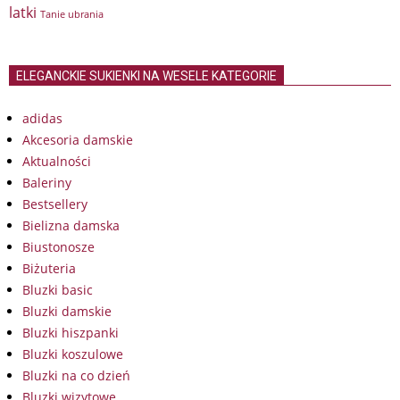
latki
Tanie ubrania
ELEGANCKIE SUKIENKI NA WESELE KATEGORIE
adidas
Akcesoria damskie
Aktualności
Baleriny
Bestsellery
Bielizna damska
Biustonosze
Biżuteria
Bluzki basic
Bluzki damskie
Bluzki hiszpanki
Bluzki koszulowe
Bluzki na co dzień
Bluzki wizytowe