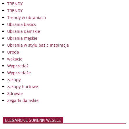
TRENDY
TRENDY
Trendy w ubraniach
Ubrania basics
Ubrania damskie
Ubrania męskie
Ubrania w stylu basic Inspiracje
Uroda
wakacje
Wyprzedaż
Wyprzedaże
zakupy
zakupy hurtowe
Zdrowie
Zegarki damskie
ELEGANCKIE SUKIENKI WESELE