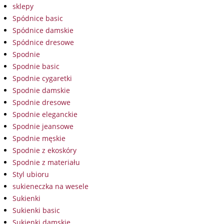
sklepy
Spódnice basic
Spódnice damskie
Spódnice dresowe
Spodnie
Spodnie basic
Spodnie cygaretki
Spodnie damskie
Spodnie dresowe
Spodnie eleganckie
Spodnie jeansowe
Spodnie męskie
Spodnie z ekoskóry
Spodnie z materiału
Styl ubioru
sukieneczka na wesele
Sukienki
Sukienki basic
Sukienki damskie