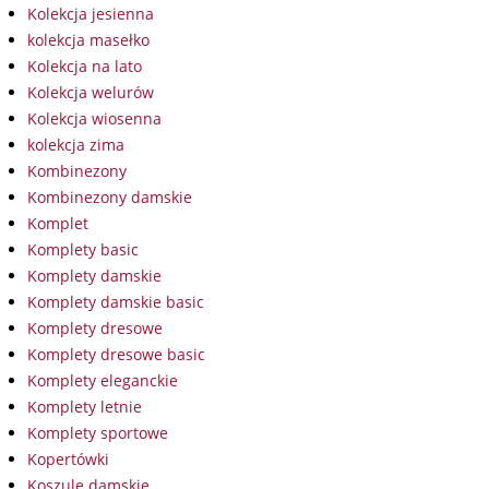
Kolekcja jesienna
kolekcja masełko
Kolekcja na lato
Kolekcja welurów
Kolekcja wiosenna
kolekcja zima
Kombinezony
Kombinezony damskie
Komplet
Komplety basic
Komplety damskie
Komplety damskie basic
Komplety dresowe
Komplety dresowe basic
Komplety eleganckie
Komplety letnie
Komplety sportowe
Kopertówki
Koszule damskie