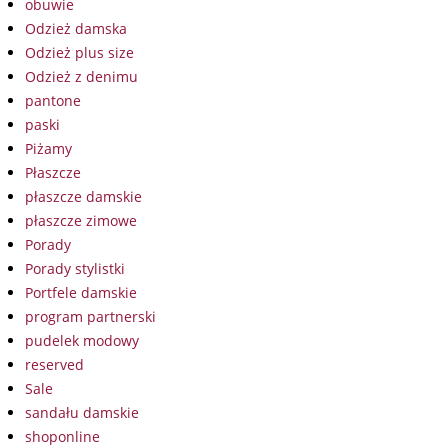
obuwie
Odzież damska
Odzież plus size
Odzież z denimu
pantone
paski
Piżamy
Płaszcze
płaszcze damskie
płaszcze zimowe
Porady
Porady stylistki
Portfele damskie
program partnerski
pudelek modowy
reserved
Sale
sandału damskie
shoponline