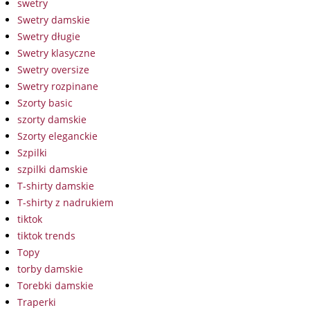
swetry
Swetry damskie
Swetry długie
Swetry klasyczne
Swetry oversize
Swetry rozpinane
Szorty basic
szorty damskie
Szorty eleganckie
Szpilki
szpilki damskie
T-shirty damskie
T-shirty z nadrukiem
tiktok
tiktok trends
Topy
torby damskie
Torebki damskie
Traperki