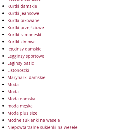
Kurtki damskie
Kurtki jeansowe
Kurtki pikowane
Kurtki przejściowe
Kurtki ramoneski
Kurtki zimowe
legginsy damskie
Legginsy sportowe
Leginsy basic
Listonoszki
Marynarki damskie
Moda
Moda
Moda damska
moda męska
Moda plus size
Modne sukienki na wesele
Niepowtarzalne sukienki na wesele