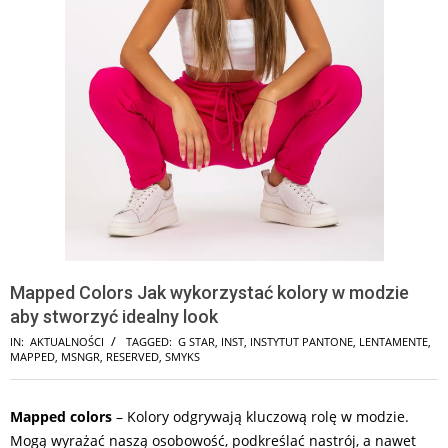
Mapped Colors Jak wykorzystać kolory w modzie
aby stworzyć idealny look
IN:
AKTUALNOŚCI
TAGGED:
G STAR
,
INST
,
INSTYTUT PANTONE
,
LENTAMENTE
,
MAPPED
,
MSNGR
,
RESERVED
,
SMYKS
Mapped colors
– Kolory odgrywają kluczową rolę w modzie.
Mogą wyrażać naszą osobowość, podkreślać nastrój, a nawet