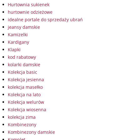
Hurtownia sukienek
hurtownie odzieżowe
idealne portale do sprzedaży ubrań
jeansy damskie
Kamizelki
Kardigany
Klapki
kod rabatowy
kolarki damskie
Kolekcja basic
Kolekcja jesienna
kolekcja masełko
Kolekcja na lato
Kolekcja welurów
Kolekcja wiosenna
kolekcja zima
Kombinezony
Kombinezony damskie
Komplet