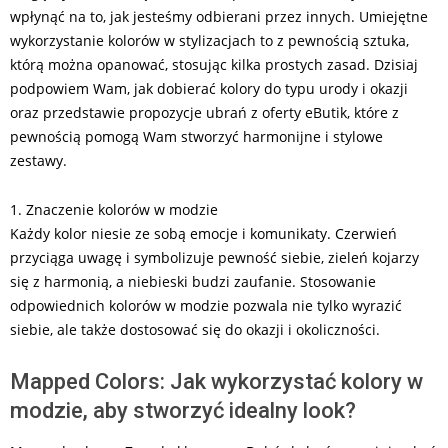
wpłynąć na to, jak jesteśmy odbierani przez innych. Umiejętne
wykorzystanie kolorów w stylizacjach to z pewnością sztuka,
którą można opanować, stosując kilka prostych zasad. Dzisiaj
podpowiem Wam, jak dobierać kolory do typu urody i okazji
oraz przedstawie propozycje ubrań z oferty eButik, które z
pewnością pomogą Wam stworzyć harmonijne i stylowe
zestawy.
1. Znaczenie kolorów w modzie
Każdy kolor niesie ze sobą emocje i komunikaty. Czerwień
przyciąga uwagę i symbolizuje pewność siebie, zieleń kojarzy
się z harmonią, a niebieski budzi zaufanie. Stosowanie
odpowiednich kolorów w modzie pozwala nie tylko wyrazić
siebie, ale także dostosować się do okazji i okoliczności.
Mapped Colors: Jak wykorzystać kolory w
modzie, aby stworzyć idealny look?