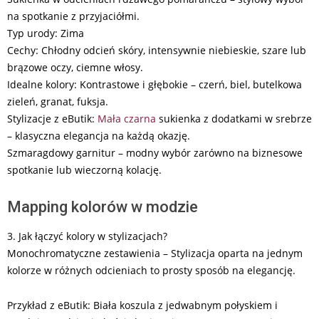
na spotkanie z przyjaciółmi.
Typ urody: Zima
Cechy: Chłodny odcień skóry, intensywnie niebieskie, szare lub
brązowe oczy, ciemne włosy.
Idealne kolory: Kontrastowe i głębokie – czerń, biel, butelkowa
zieleń, granat, fuksja.
Stylizacje z eButik:
Mała czarna
sukienka z dodatkami w srebrze
– klasyczna elegancja na każdą okazję.
Szmaragdowy garnitur – modny wybór zarówno na biznesowe
spotkanie lub wieczorną kolację.
Mapping kolorów w modzie
3. Jak łączyć kolory w stylizacjach?
Monochromatyczne zestawienia – Stylizacja oparta na jednym
kolorze w różnych odcieniach to prosty sposób na elegancję.
Przykład z eButik: Biała koszula z jedwabnym połyskiem i