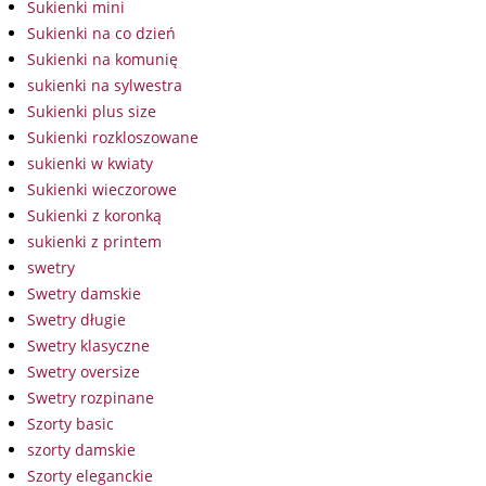
Sukienki mini
Sukienki na co dzień
Sukienki na komunię
sukienki na sylwestra
Sukienki plus size
Sukienki rozkloszowane
sukienki w kwiaty
Sukienki wieczorowe
Sukienki z koronką
sukienki z printem
swetry
Swetry damskie
Swetry długie
Swetry klasyczne
Swetry oversize
Swetry rozpinane
Szorty basic
szorty damskie
Szorty eleganckie