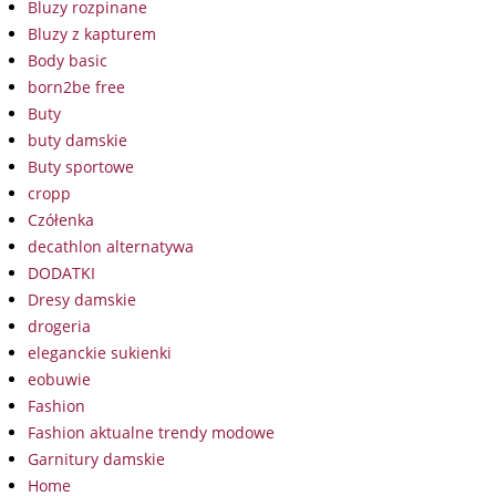
Bluzy rozpinane
Bluzy z kapturem
Body basic
born2be free
Buty
buty damskie
Buty sportowe
cropp
Czółenka
decathlon alternatywa
DODATKI
Dresy damskie
drogeria
eleganckie sukienki
eobuwie
Fashion
Fashion aktualne trendy modowe
Garnitury damskie
Home