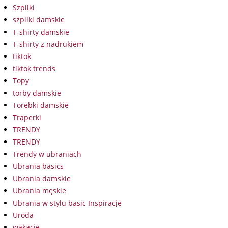
Szpilki
szpilki damskie
T-shirty damskie
T-shirty z nadrukiem
tiktok
tiktok trends
Topy
torby damskie
Torebki damskie
Traperki
TRENDY
TRENDY
Trendy w ubraniach
Ubrania basics
Ubrania damskie
Ubrania męskie
Ubrania w stylu basic Inspiracje
Uroda
wakacje