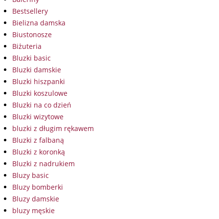
Bestsellery
Bielizna damska
Biustonosze
Biżuteria
Bluzki basic
Bluzki damskie
Bluzki hiszpanki
Bluzki koszulowe
Bluzki na co dzień
Bluzki wizytowe
bluzki z długim rękawem
Bluzki z falbaną
Bluzki z koronką
Bluzki z nadrukiem
Bluzy basic
Bluzy bomberki
Bluzy damskie
bluzy męskie