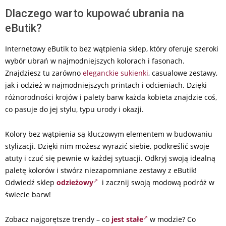
Dlaczego warto kupować ubrania na
eButik?
Internetowy eButik to bez wątpienia sklep, który oferuje szeroki
wybór ubrań w najmodniejszych kolorach i fasonach.
Znajdziesz tu zarówno
eleganckie sukienki
, casualowe zestawy,
jak i odzież w najmodniejszych printach i odcieniach. Dzięki
różnorodności krojów i palety barw każda kobieta znajdzie coś,
co pasuje do jej stylu, typu urody i okazji.
Kolory bez wątpienia są kluczowym elementem w budowaniu
stylizacji. Dzięki nim możesz wyrazić siebie, podkreślić swoje
atuty i czuć się pewnie w każdej sytuacji. Odkryj swoją idealną
paletę kolorów i stwórz niezapomniane zestawy z eButik!
Odwiedź sklep
odzieżowy
i zacznij swoją modową podróż w
świecie barw!
Zobacz najgorętsze trendy – co
jest stałe
w modzie? Co