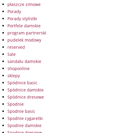
płaszcze zimowe
Porady
Porady stylistki
Portfele damskie
program partnerski
pudelek modowy
reserved
Sale
sandału damskie
shoponline
sklepy
Spódnice basic
Spódnice damskie
Spódnice dresowe
Spodnie
Spodnie basic
Spodnie cygaretki
Spodnie damskie
Spodnie dresowe