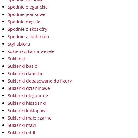
Spodnie eleganckie
Spodnie jeansowe
Spodnie męskie
Spodnie z ekoskóry
Spodnie z materiału
Styl ubioru
sukieneczka na wesele
Sukienki
Sukienki basic
Sukienki damskie
Sukienki dopasowane do figury
Sukienki dzianinowe
Sukienki eleganckie
Sukienki hiszpanki
Sukienki koktajlowe
Sukienki małe czarne
Sukienki maxi
Sukienki midi