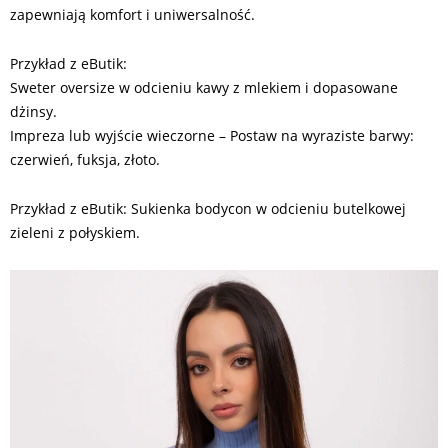
zapewniają komfort i uniwersalność.
Przykład z eButik:
Sweter oversize w odcieniu kawy z mlekiem i dopasowane
dżinsy.
Impreza lub wyjście wieczorne – Postaw na wyraziste barwy:
czerwień, fuksja, złoto.
Przykład z eButik: Sukienka bodycon w odcieniu butelkowej
zieleni z połyskiem.