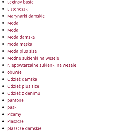
Leginsy basic
Listonoszki
Marynarki damskie
Moda
Moda
Moda damska
moda męska
Moda plus size
Modne sukienki na wesele
Niepowtarzalne sukienki na wesele
obuwie
Odzież damska
Odzież plus size
Odzież z denimu
pantone
paski
Piżamy
Płaszcze
płaszcze damskie