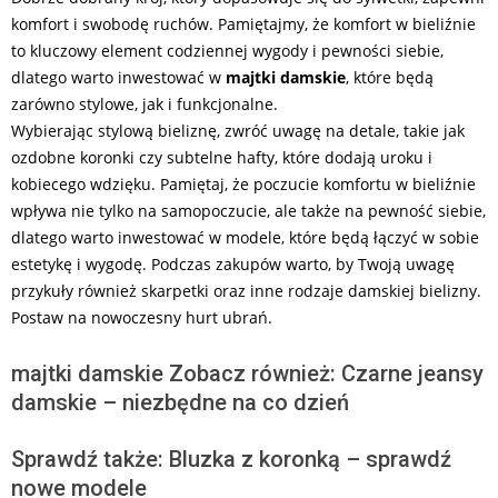
komfort i swobodę ruchów. Pamiętajmy, że komfort w bieliźnie
to kluczowy element codziennej wygody i pewności siebie,
dlatego warto inwestować w
majtki damskie
, które będą
zarówno stylowe, jak i funkcjonalne.
Wybierając stylową bieliznę, zwróć uwagę na detale, takie jak
ozdobne koronki czy subtelne hafty, które dodają uroku i
kobiecego wdzięku. Pamiętaj, że poczucie komfortu w bieliźnie
wpływa nie tylko na samopoczucie, ale także na pewność siebie,
dlatego warto inwestować w modele, które będą łączyć w sobie
estetykę i wygodę. Podczas zakupów warto, by Twoją uwagę
przykuły również skarpetki oraz inne rodzaje damskiej bielizny.
Postaw na nowoczesny hurt ubrań.
majtki damskie Zobacz również: Czarne jeansy
damskie – niezbędne na co dzień
Sprawdź także: Bluzka z koronką – sprawdź
nowe modele