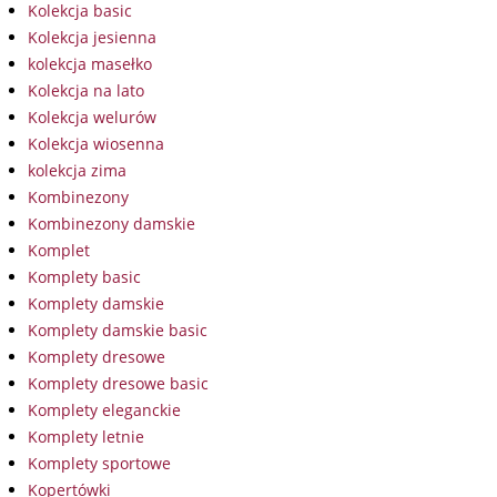
Kolekcja basic
Kolekcja jesienna
kolekcja masełko
Kolekcja na lato
Kolekcja welurów
Kolekcja wiosenna
kolekcja zima
Kombinezony
Kombinezony damskie
Komplet
Komplety basic
Komplety damskie
Komplety damskie basic
Komplety dresowe
Komplety dresowe basic
Komplety eleganckie
Komplety letnie
Komplety sportowe
Kopertówki