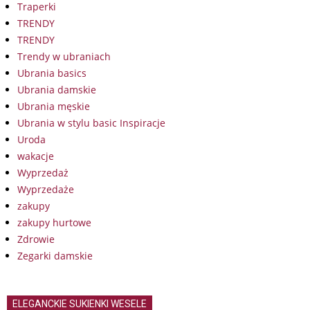
Traperki
TRENDY
TRENDY
Trendy w ubraniach
Ubrania basics
Ubrania damskie
Ubrania męskie
Ubrania w stylu basic Inspiracje
Uroda
wakacje
Wyprzedaż
Wyprzedaże
zakupy
zakupy hurtowe
Zdrowie
Zegarki damskie
ELEGANCKIE SUKIENKI WESELE