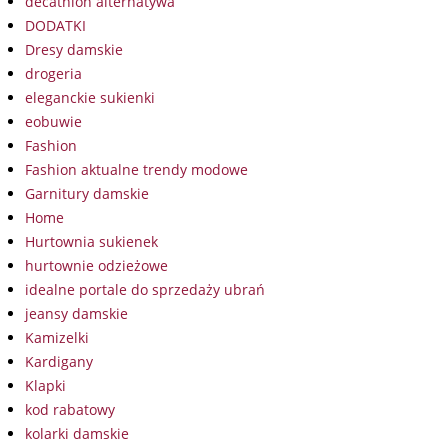
decathlon alternatywa
DODATKI
Dresy damskie
drogeria
eleganckie sukienki
eobuwie
Fashion
Fashion aktualne trendy modowe
Garnitury damskie
Home
Hurtownia sukienek
hurtownie odzieżowe
idealne portale do sprzedaży ubrań
jeansy damskie
Kamizelki
Kardigany
Klapki
kod rabatowy
kolarki damskie