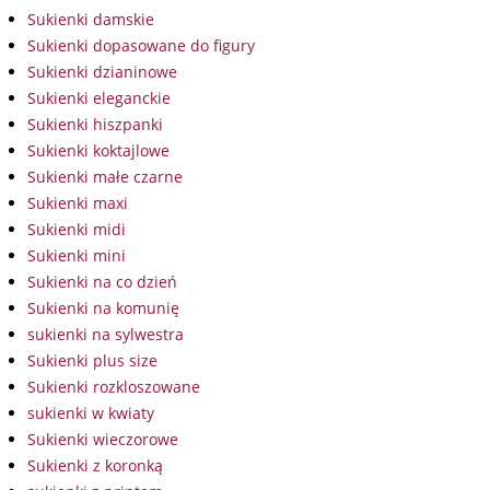
Sukienki damskie
Sukienki dopasowane do figury
Sukienki dzianinowe
Sukienki eleganckie
Sukienki hiszpanki
Sukienki koktajlowe
Sukienki małe czarne
Sukienki maxi
Sukienki midi
Sukienki mini
Sukienki na co dzień
Sukienki na komunię
sukienki na sylwestra
Sukienki plus size
Sukienki rozkloszowane
sukienki w kwiaty
Sukienki wieczorowe
Sukienki z koronką