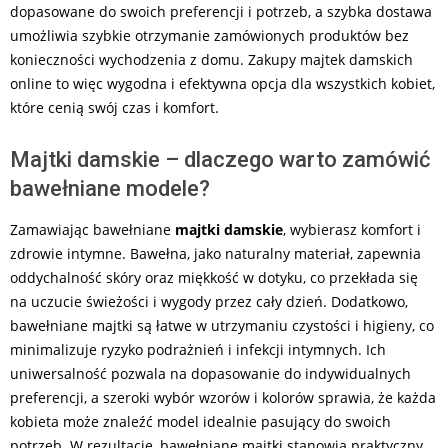
dopasowane do swoich preferencji i potrzeb, a szybka dostawa
umożliwia szybkie otrzymanie zamówionych produktów bez
konieczności wychodzenia z domu. Zakupy majtek damskich
online to więc wygodna i efektywna opcja dla wszystkich kobiet,
które cenią swój czas i komfort.
Majtki damskie – dlaczego warto zamówić
bawełniane modele?
Zamawiając bawełniane
majtki damskie
, wybierasz komfort i
zdrowie intymne. Bawełna, jako naturalny materiał, zapewnia
oddychalność skóry oraz miękkość w dotyku, co przekłada się
na uczucie świeżości i wygody przez cały dzień. Dodatkowo,
bawełniane majtki są łatwe w utrzymaniu czystości i higieny, co
minimalizuje ryzyko podrażnień i infekcji intymnych. Ich
uniwersalność pozwala na dopasowanie do indywidualnych
preferencji, a szeroki wybór wzorów i kolorów sprawia, że każda
kobieta może znaleźć model idealnie pasujący do swoich
potrzeb. W rezultacie, bawełniane majtki stanowią praktyczny,