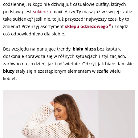
codziennej. Nikogo nie dziwią już casualowe outfity, których
podstawą jest
sukienka
maxi. A czy Ty masz już w swojej szafie
taką sukienkę? Jeśli nie, to już przyszedł najwyższy czas, by to
zmienić! Przejrzyj asortyment
sklepu odzieżowego
i znajdź
coś odpowiedniego dla siebie.
Bez względu na panujące trendy,
biała bluza
bez kaptura
doskonale sprawdza się w różnych sytuacjach i stylizacjach,
zarówno na co dzień, jak i odświętnie. Odkryj, jak białe damskie
bluzy
stały się niezastąpionym elementem w szafie wielu
kobiet.