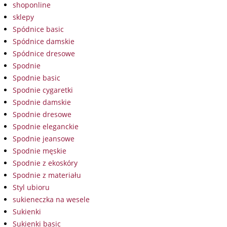
shoponline
sklepy
Spódnice basic
Spódnice damskie
Spódnice dresowe
Spodnie
Spodnie basic
Spodnie cygaretki
Spodnie damskie
Spodnie dresowe
Spodnie eleganckie
Spodnie jeansowe
Spodnie męskie
Spodnie z ekoskóry
Spodnie z materiału
Styl ubioru
sukieneczka na wesele
Sukienki
Sukienki basic