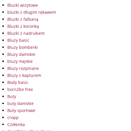
Bluzki wizytowe
bluzki z długim rękawem
Bluzki z falbaną
Bluzki z koronką
Bluzki z nadrukiem
Bluzy basic
Bluzy bomberki
Bluzy damskie
bluzy męskie
Bluzy rozpinane
Bluzy z kapturem
Body basic
born2be free
Buty
buty damskie
Buty sportowe
cropp
Czółenka