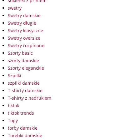
sukienki z printem
swetry
Swetry damskie
Swetry długie
Swetry klasyczne
Swetry oversize
Swetry rozpinane
Szorty basic
szorty damskie
Szorty eleganckie
Szpilki
szpilki damskie
T-shirty damskie
T-shirty z nadrukiem
tiktok
tiktok trends
Topy
torby damskie
Torebki damskie