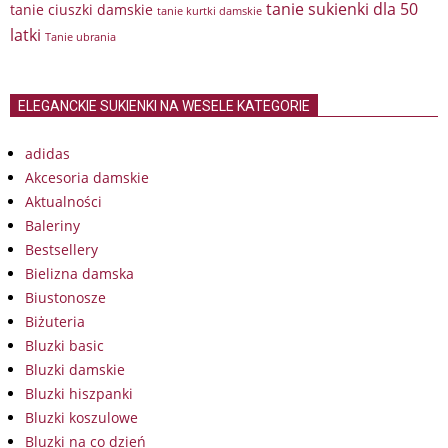
tanie sukienki dla 50
tanie ciuszki damskie
tanie kurtki damskie
latki
Tanie ubrania
ELEGANCKIE SUKIENKI NA WESELE KATEGORIE
adidas
Akcesoria damskie
Aktualności
Baleriny
Bestsellery
Bielizna damska
Biustonosze
Biżuteria
Bluzki basic
Bluzki damskie
Bluzki hiszpanki
Bluzki koszulowe
Bluzki na co dzień