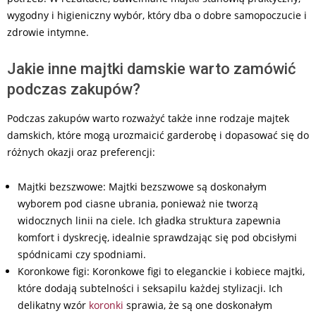
wygodny i higieniczny wybór, który dba o dobre samopoczucie i
zdrowie intymne.
Jakie inne majtki damskie warto zamówić
podczas zakupów?
Podczas zakupów warto rozważyć także inne rodzaje majtek
damskich, które mogą urozmaicić garderobę i dopasować się do
różnych okazji oraz preferencji:
Majtki bezszwowe: Majtki bezszwowe są doskonałym
wyborem pod ciasne ubrania, ponieważ nie tworzą
widocznych linii na ciele. Ich gładka struktura zapewnia
komfort i dyskrecję, idealnie sprawdzając się pod obcisłymi
spódnicami czy spodniami.
Koronkowe figi: Koronkowe figi to eleganckie i kobiece majtki,
które dodają subtelności i seksapilu każdej stylizacji. Ich
delikatny wzór
koronki
sprawia, że są one doskonałym