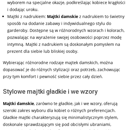
wyborem na specjalne okazje, podkreślając kobiece krągłości
i dodając uroku.
Majtki z nadrukiem:
Majtki damskie
z nadrukiem to świetny
sposób na dodanie zabawy i indywidualnego stylu do
garderoby. Dostępne są w różnorodnych wzorach i kolorach,
pozwalając na wyrażenie swojej osobowości poprzez modę
intymną. Majtki z nadrukiem są doskonałym pomysłem na
prezent dla siebie lub bliskiej osoby.
Wybierając różnorodne rodzaje majtek damskich, można
dopasować je do różnych stylizacji oraz potrzeb, zachowując
przy tym komfort i pewność siebie przez cały dzień.
Stylowe majtki gładkie i we wzory
Majtki damskie
, zarówno te gładkie, jak i we wzory, oferują
szeroki zakres wyboru dla kobiet o różnych preferencjach.
Gładkie majtki charakteryzują się minimalistycznym stylem,
doskonale sprawdzającym się pod obcisłymi ubraniami,