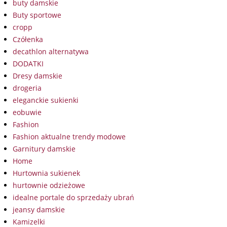
buty damskie
Buty sportowe
cropp
Czółenka
decathlon alternatywa
DODATKI
Dresy damskie
drogeria
eleganckie sukienki
eobuwie
Fashion
Fashion aktualne trendy modowe
Garnitury damskie
Home
Hurtownia sukienek
hurtownie odzieżowe
idealne portale do sprzedaży ubrań
jeansy damskie
Kamizelki