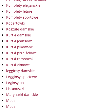
Komplety eleganckie
Komplety letnie
Komplety sportowe
Kopertówki
Koszule damskie
Kurtki damskie
Kurtki jeansowe
Kurtki pikowane
Kurtki przejściowe
Kurtki ramoneski
Kurtki zimowe
legginsy damskie
Legginsy sportowe
Leginsy basic
Listonoszki
Marynarki damskie
Moda
Moda