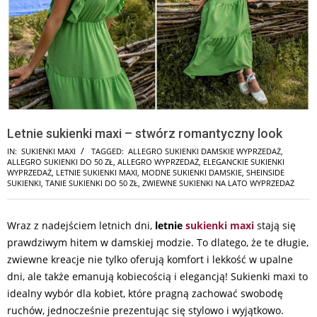
Letnie sukienki maxi – stwórz romantyczny look
IN:
SUKIENKI MAXI
TAGGED:
ALLEGRO SUKIENKI DAMSKIE WYPRZEDAŻ
,
ALLEGRO SUKIENKI DO 50 ZŁ
,
ALLEGRO WYPRZEDAŻ
,
ELEGANCKIE SUKIENKI
WYPRZEDAŻ
,
LETNIE SUKIENKI MAXI
,
MODNE SUKIENKI DAMSKIE
,
SHEINSIDE
SUKIENKI
,
TANIE SUKIENKI DO 50 ZŁ
,
ZWIEWNE SUKIENKI NA LATO WYPRZEDAŻ
Wraz z nadejściem letnich dni,
letnie
sukienki maxi
stają się
prawdziwym hitem w damskiej modzie. To dlatego, że te długie,
zwiewne kreacje nie tylko oferują komfort i lekkość w upalne
dni, ale także emanują kobiecością i elegancją! Sukienki maxi to
idealny wybór dla kobiet, które pragną zachować swobodę
ruchów, jednocześnie prezentując się stylowo i wyjątkowo.