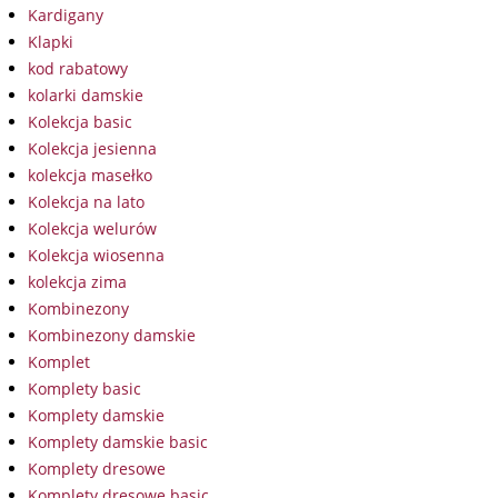
Kardigany
Klapki
kod rabatowy
kolarki damskie
Kolekcja basic
Kolekcja jesienna
kolekcja masełko
Kolekcja na lato
Kolekcja welurów
Kolekcja wiosenna
kolekcja zima
Kombinezony
Kombinezony damskie
Komplet
Komplety basic
Komplety damskie
Komplety damskie basic
Komplety dresowe
Komplety dresowe basic