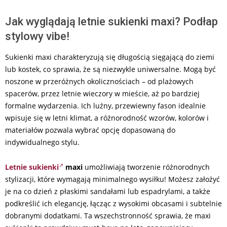
Jak wyglądają letnie sukienki maxi? Podłap
stylowy vibe!
Sukienki maxi charakteryzują się długością sięgającą do ziemi
lub kostek, co sprawia, że są niezwykle uniwersalne. Mogą być
noszone w przeróżnych okolicznościach – od plażowych
spacerów, przez letnie wieczory w mieście, aż po bardziej
formalne wydarzenia. Ich luźny, przewiewny fason idealnie
wpisuje się w letni klimat, a różnorodność wzorów, kolorów i
materiałów pozwala wybrać opcję dopasowaną do
indywidualnego stylu.
Letnie sukienki
maxi
umożliwiają tworzenie różnorodnych
stylizacji, które wymagają minimalnego wysiłku! Możesz założyć
je na co dzień z płaskimi sandałami lub espadrylami, a także
podkreślić ich elegancję, łącząc z wysokimi obcasami i subtelnie
dobranymi dodatkami. Ta wszechstronność sprawia, że maxi