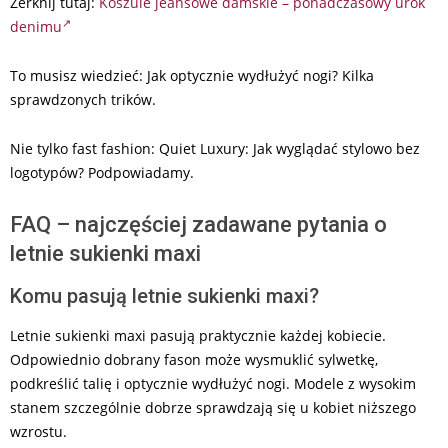
Zerknij tutaj:
Koszule jeansowe damskie – ponadczasowy urok
denimu
To musisz wiedzieć: Jak optycznie wydłużyć nogi? Kilka
sprawdzonych trików.
Nie tylko fast fashion: Quiet Luxury: Jak wyglądać stylowo bez
logotypów? Podpowiadamy.
FAQ – najczęściej zadawane pytania o
letnie sukienki maxi
Komu pasują letnie sukienki maxi?
Letnie sukienki maxi pasują praktycznie każdej kobiecie.
Odpowiednio dobrany fason może wysmuklić sylwetkę,
podkreślić talię i optycznie wydłużyć nogi. Modele z wysokim
stanem szczególnie dobrze sprawdzają się u kobiet niższego
wzrostu.