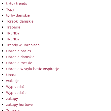
tiktok trends
Topy
torby damskie
Torebki damskie
Traperki
TRENDY
TRENDY
Trendy w ubraniach
Ubrania basics
Ubrania damskie
Ubrania męskie
Ubrania w stylu basic Inspiracje
Uroda
wakacje
Wyprzedaż
Wyprzedaże
zakupy
zakupy hurtowe
Zdrowie