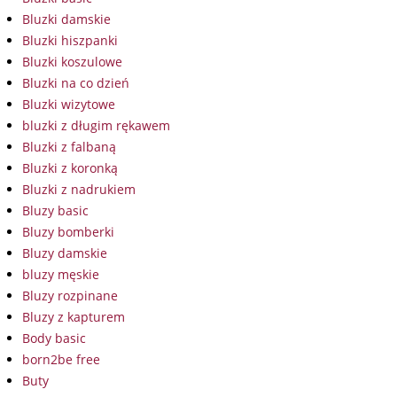
Bluzki damskie
Bluzki hiszpanki
Bluzki koszulowe
Bluzki na co dzień
Bluzki wizytowe
bluzki z długim rękawem
Bluzki z falbaną
Bluzki z koronką
Bluzki z nadrukiem
Bluzy basic
Bluzy bomberki
Bluzy damskie
bluzy męskie
Bluzy rozpinane
Bluzy z kapturem
Body basic
born2be free
Buty