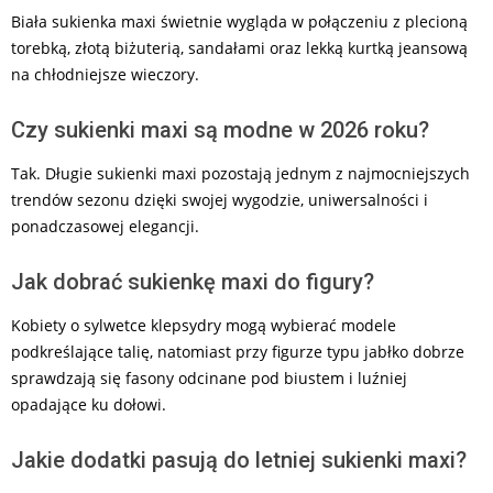
Biała sukienka maxi świetnie wygląda w połączeniu z plecioną
torebką, złotą biżuterią, sandałami oraz lekką kurtką jeansową
na chłodniejsze wieczory.
Czy sukienki maxi są modne w 2026 roku?
Tak. Długie sukienki maxi pozostają jednym z najmocniejszych
trendów sezonu dzięki swojej wygodzie, uniwersalności i
ponadczasowej elegancji.
Jak dobrać sukienkę maxi do figury?
Kobiety o sylwetce klepsydry mogą wybierać modele
podkreślające talię, natomiast przy figurze typu jabłko dobrze
sprawdzają się fasony odcinane pod biustem i luźniej
opadające ku dołowi.
Jakie dodatki pasują do letniej sukienki maxi?