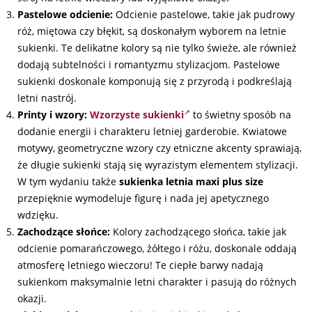
Pastelowe odcienie:
Odcienie pastelowe, takie jak pudrowy
róż, miętowa czy błękit, są doskonałym wyborem na letnie
sukienki. Te delikatne kolory są nie tylko świeże, ale również
dodają subtelności i romantyzmu stylizacjom. Pastelowe
sukienki doskonale komponują się z przyrodą i podkreślają
letni nastrój.
Printy i wzory:
Wzorzyste sukienki
to świetny sposób na
dodanie energii i charakteru letniej garderobie. Kwiatowe
motywy, geometryczne wzory czy etniczne akcenty sprawiają,
że długie sukienki stają się wyrazistym elementem stylizacji.
W tym wydaniu także
sukienka letnia maxi plus size
przepięknie wymodeluje figurę i nada jej apetycznego
wdzięku.
Zachodzące słońce:
Kolory zachodzącego słońca, takie jak
odcienie pomarańczowego, żółtego i różu, doskonale oddają
atmosferę letniego wieczoru! Te ciepłe barwy nadają
sukienkom maksymalnie letni charakter i pasują do różnych
okazji.