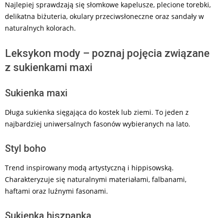
Najlepiej sprawdzają się słomkowe kapelusze, plecione torebki,
delikatna biżuteria, okulary przeciwsłoneczne oraz sandały w
naturalnych kolorach.
Leksykon mody – poznaj pojęcia związane
z sukienkami maxi
Sukienka maxi
Długa sukienka sięgająca do kostek lub ziemi. To jeden z
najbardziej uniwersalnych fasonów wybieranych na lato.
Styl boho
Trend inspirowany modą artystyczną i hippisowską.
Charakteryzuje się naturalnymi materiałami, falbanami,
haftami oraz luźnymi fasonami.
Sukienka hiszpanka