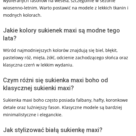
wybieranych fasonów na wesela, szczególnie w sezonie
wiosenno-letnim. Warto postawić na modele z lekkich tkanin i
modnych kolorach.
Jakie kolory sukienek maxi są modne tego
lata?
Wśród najmodniejszych kolorów znajdują się biel, błękit,
pastelowy róż, mięta, żółć, odcienie zachodzącego słońca oraz
klasyczna czerń w lekkim wydaniu.
Czym różni się sukienka maxi boho od
klasycznej sukienki maxi?
Sukienka maxi boho często posiada falbany, hafty, koronkowe
detale oraz luźniejszy fason. Klasyczne modele są bardziej
minimalistyczne i eleganckie.
Jak stylizować białą sukienkę maxi?