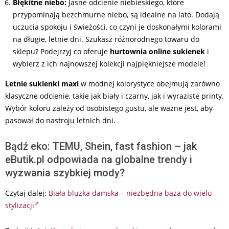
Błękitne niebo:
Jasne odcienie niebieskiego, które
przypominają bezchmurne niebo, są idealne na lato. Dodają
uczucia spokoju i świeżości, co czyni je doskonałymi kolorami
na długie, letnie dni. Szukasz różnorodnego towaru do
sklepu? Podejrzyj co oferuje
hurtownia online sukienek
i
wybierz z ich najnowszej kolekcji najpiękniejsze modele!
Letnie sukienki maxi
w modnej kolorystyce obejmują zarówno
klasyczne odcienie, takie jak biały i czarny, jak i wyraziste printy.
Wybór koloru zależy od osobistego gustu, ale ważne jest, aby
pasował do nastroju letnich dni.
Bądź eko: TEMU, Shein, fast fashion – jak
eButik.pl odpowiada na globalne trendy i
wyzwania szybkiej mody?
Czytaj dalej:
Biała bluzka damska – niezbędna baza do wielu
stylizacji