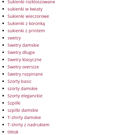
Sukienki rozkloszowane
sukienki w kwiaty
Sukienki wieczorowe
Sukienki z koronką
sukienki z printem
swetry
Swetry damskie
Swetry długie
Swetry klasyczne
Swetry oversize
Swetry rozpinane
Szorty basic
szorty damskie
Szorty eleganckie
Szpilki
szpilki damskie
T-shirty damskie
T-shirty z nadrukiem
tiktok