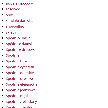
pudelek modowy
reserved
Sale
sandału damskie
shoponline
sklepy
Spódnice basic
Spódnice damskie
Spódnice dresowe
Spodnie
Spodnie basic
Spodnie cygaretki
Spodnie damskie
Spodnie dresowe
Spodnie eleganckie
Spodnie jeansowe
Spodnie męskie
Spodnie z ekoskóry
Spodnie z materiału