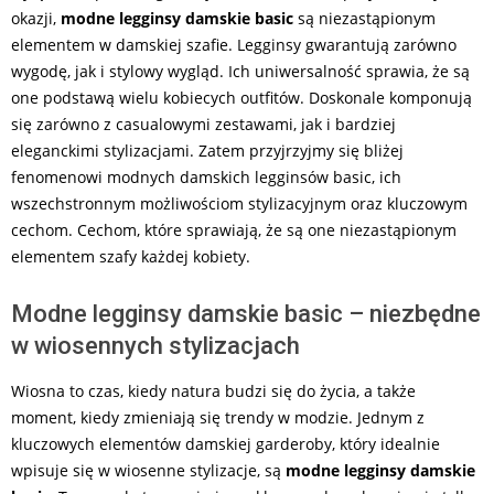
okazji,
modne legginsy damskie basic
są niezastąpionym
elementem w damskiej szafie. Legginsy gwarantują zarówno
wygodę, jak i stylowy wygląd. Ich uniwersalność sprawia, że są
one podstawą wielu kobiecych outfitów. Doskonale komponują
się zarówno z casualowymi zestawami, jak i bardziej
eleganckimi stylizacjami. Zatem przyjrzyjmy się bliżej
fenomenowi modnych damskich legginsów basic, ich
wszechstronnym możliwościom stylizacyjnym oraz kluczowym
cechom. Cechom, które sprawiają, że są one niezastąpionym
elementem szafy każdej kobiety.
Modne legginsy damskie basic – niezbędne
w wiosennych stylizacjach
Wiosna to czas, kiedy natura budzi się do życia, a także
moment, kiedy zmieniają się trendy w modzie. Jednym z
kluczowych elementów damskiej garderoby, który idealnie
wpisuje się w wiosenne stylizacje, są
modne legginsy damskie