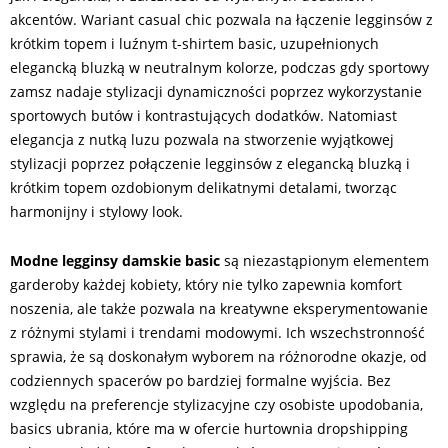
akcentów. Wariant casual chic pozwala na łączenie legginsów z
krótkim topem i luźnym t-shirtem basic, uzupełnionych
elegancką bluzką w neutralnym kolorze, podczas gdy sportowy
zamsz nadaje stylizacji dynamiczności poprzez wykorzystanie
sportowych butów i kontrastujących dodatków. Natomiast
elegancja z nutką luzu pozwala na stworzenie wyjątkowej
stylizacji poprzez połączenie legginsów z elegancką bluzką i
krótkim topem ozdobionym delikatnymi detalami, tworząc
harmonijny i stylowy look.
Modne legginsy damskie basic
są niezastąpionym elementem
garderoby każdej kobiety, który nie tylko zapewnia komfort
noszenia, ale także pozwala na kreatywne eksperymentowanie
z różnymi stylami i trendami modowymi. Ich wszechstronność
sprawia, że są doskonałym wyborem na różnorodne okazje, od
codziennych spacerów po bardziej formalne wyjścia. Bez
względu na preferencje stylizacyjne czy osobiste upodobania,
basics ubrania, które ma w ofercie hurtownia dropshipping