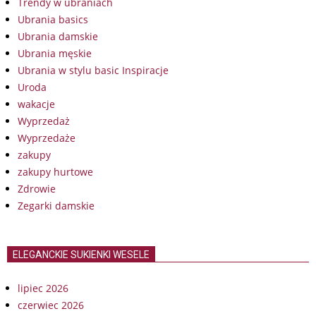
Trendy w ubraniach
Ubrania basics
Ubrania damskie
Ubrania męskie
Ubrania w stylu basic Inspiracje
Uroda
wakacje
Wyprzedaż
Wyprzedaże
zakupy
zakupy hurtowe
Zdrowie
Zegarki damskie
ELEGANCKIE SUKIENKI WESELE
lipiec 2026
czerwiec 2026