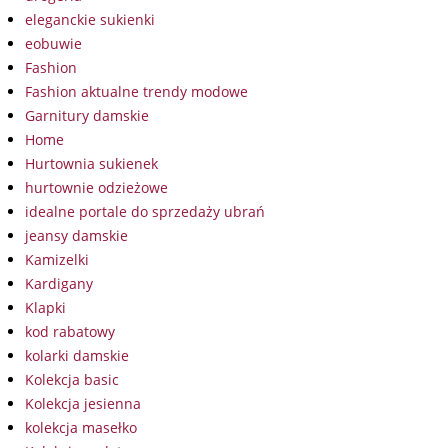
eleganckie sukienki
eobuwie
Fashion
Fashion aktualne trendy modowe
Garnitury damskie
Home
Hurtownia sukienek
hurtownie odzieżowe
idealne portale do sprzedaży ubrań
jeansy damskie
Kamizelki
Kardigany
Klapki
kod rabatowy
kolarki damskie
Kolekcja basic
Kolekcja jesienna
kolekcja masełko