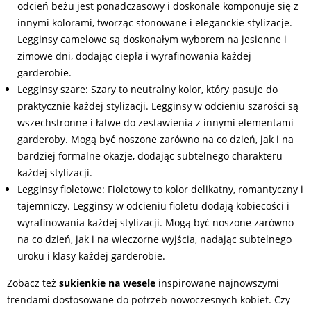
odcień beżu jest ponadczasowy i doskonale komponuje się z
innymi kolorami, tworząc stonowane i eleganckie stylizacje.
Legginsy camelowe są doskonałym wyborem na jesienne i
zimowe dni, dodając ciepła i wyrafinowania każdej
garderobie.
Legginsy szare: Szary to neutralny kolor, który pasuje do
praktycznie każdej stylizacji. Legginsy w odcieniu szarości są
wszechstronne i łatwe do zestawienia z innymi elementami
garderoby. Mogą być noszone zarówno na co dzień, jak i na
bardziej formalne okazje, dodając subtelnego charakteru
każdej stylizacji.
Legginsy fioletowe: Fioletowy to kolor delikatny, romantyczny i
tajemniczy. Legginsy w odcieniu fioletu dodają kobiecości i
wyrafinowania każdej stylizacji. Mogą być noszone zarówno
na co dzień, jak i na wieczorne wyjścia, nadając subtelnego
uroku i klasy każdej garderobie.
Zobacz też
sukienkie na wesele
inspirowane najnowszymi
trendami dostosowane do potrzeb nowoczesnych kobiet. Czy