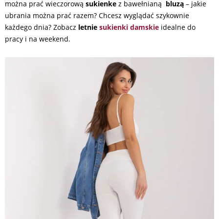
można prać wieczorową
sukienke
z bawełnianą
bluzą
– jakie
ubrania można prać razem? Chcesz wyglądać szykownie
każdego dnia? Zobacz
letnie
sukienki damskie
idealne do
pracy i na weekend.