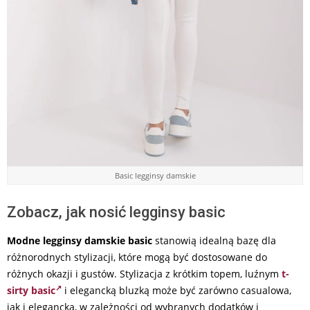
Basic legginsy damskie
Zobacz, jak nosić legginsy basic
Modne legginsy damskie basic
stanowią idealną bazę dla
różnorodnych stylizacji, które mogą być dostosowane do
różnych okazji i gustów. Stylizacja z krótkim topem, luźnym
t-
sirty basic
i elegancką bluzką może być zarówno casualowa,
jak i elegancka, w zależności od wybranych dodatków i