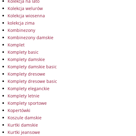
Kolekcja na lato
Kolekcja welurów
Kolekcja wiosenna
kolekcja zima
Kombinezony
Kombinezony damskie
Komplet
Komplety basic
Komplety damskie
Komplety damskie basic
Komplety dresowe
Komplety dresowe basic
Komplety eleganckie
Komplety letnie
Komplety sportowe
Kopertówki
Koszule damskie
Kurtki damskie
Kurtki jeansowe