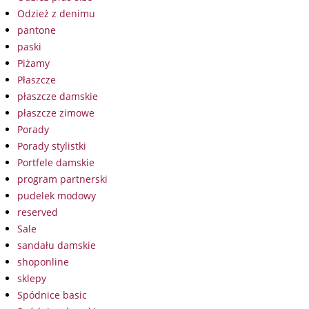
Odzież z denimu
pantone
paski
Piżamy
Płaszcze
płaszcze damskie
płaszcze zimowe
Porady
Porady stylistki
Portfele damskie
program partnerski
pudelek modowy
reserved
Sale
sandału damskie
shoponline
sklepy
Spódnice basic