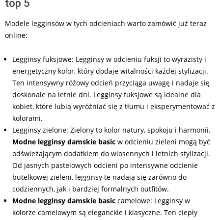
top 5
Modele legginsów w tych odcieniach warto zamówić już teraz
online:
Legginsy fuksjowe: Legginsy w odcieniu fuksji to wyrazisty i
energetyczny kolor, który dodaje witalności każdej stylizacji.
Ten intensywny różowy odcień przyciąga uwagę i nadaje się
doskonale na letnie dni. Legginsy fuksjowe są idealne dla
kobiet, które lubią wyróżniać się z tłumu i eksperymentować z
kolorami.
Legginsy zielone: Zielony to kolor natury, spokoju i harmonii.
Modne legginsy damskie basic
w odcieniu zieleni mogą być
odświeżającym dodatkiem do wiosennych i letnich stylizacji.
Od jasnych pastelowych odcieni po intensywne odcienie
butelkowej zieleni, legginsy te nadają się zarówno do
codziennych, jak i bardziej formalnych outfitów.
Modne legginsy damskie basic
camelowe: Legginsy w
kolorze camelowym są eleganckie i klasyczne. Ten ciepły