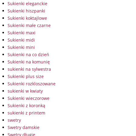
Sukienki eleganckie
Sukienki hiszpanki
Sukienki koktajlowe
Sukienki małe czarne
Sukienki maxi
Sukienki midi
Sukienki mini
Sukienki na co dzień
Sukienki na komunię
sukienki na sylwestra
Sukienki plus size
Sukienki rozkloszowane
sukienki w kwiaty
Sukienki wieczorowe
Sukienki z koronką
sukienki z printem
swetry
Swetry damskie
Swetry długie