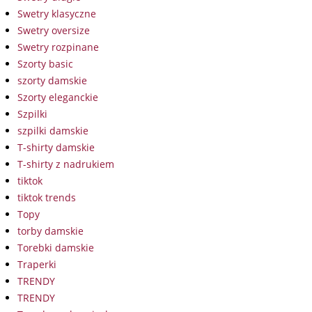
Swetry klasyczne
Swetry oversize
Swetry rozpinane
Szorty basic
szorty damskie
Szorty eleganckie
Szpilki
szpilki damskie
T-shirty damskie
T-shirty z nadrukiem
tiktok
tiktok trends
Topy
torby damskie
Torebki damskie
Traperki
TRENDY
TRENDY