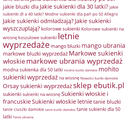
Jakie sukienki dla 30 latki?
jakie bluzki dla
jakie
sukienki dl a 40 latki? Modne sukienki dla pań po 50 Allegro
Jakie sukienki odmładzają?
Jakie sukienki
wyszczuplają?
kolorowe sukienki
Kolorowe sukienki na
letnie
wiosnę
koszulowe sukienki
wyprzedaże
mango ubrania
mango bluzki
Markowe sukienki
markowe bluzki wyprzedaż
markowe ubrania wyprzedaż
włoskie
mohito
modna sukienka dla 50 latki
modne kurtki damskie
sukienki wyprzedaż
na wiosnę
Nowości kurtki damskie
sklep ebutik.pl
Orsay sukienki wyprzedaż
Sukienki włoskie i
sukienki
sukienki na wiosnę
francuskie
Sukienki włoskie letnie
tanie bluzki
tanie sukienki dla 50
tanie ciuszki damskie
tanie kurtki damskie
latki
Tanie ubrania