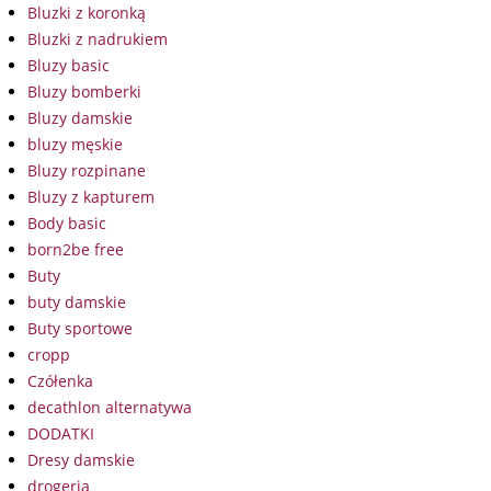
Bluzki z koronką
Bluzki z nadrukiem
Bluzy basic
Bluzy bomberki
Bluzy damskie
bluzy męskie
Bluzy rozpinane
Bluzy z kapturem
Body basic
born2be free
Buty
buty damskie
Buty sportowe
cropp
Czółenka
decathlon alternatywa
DODATKI
Dresy damskie
drogeria