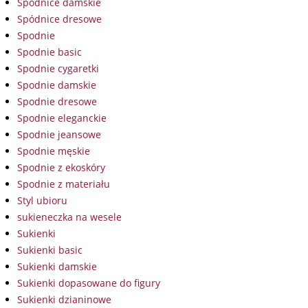
Spódnice damskie
Spódnice dresowe
Spodnie
Spodnie basic
Spodnie cygaretki
Spodnie damskie
Spodnie dresowe
Spodnie eleganckie
Spodnie jeansowe
Spodnie męskie
Spodnie z ekoskóry
Spodnie z materiału
Styl ubioru
sukieneczka na wesele
Sukienki
Sukienki basic
Sukienki damskie
Sukienki dopasowane do figury
Sukienki dzianinowe