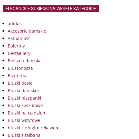
ELEGANCKIE SUKIENKI NA WESELE KATEGORIE
adidas
Akcesoria damskie
Aktualności
Baleriny
Bestsellery
Bielizna damska
Biustonosze
Biżuteria
Bluzki basic
Bluzki damskie
Bluzki hiszpanki
Bluzki koszulowe
Bluzki na co dzień
Bluzki wizytowe
bluzki z długim rękawem
Bluzki z falbaną