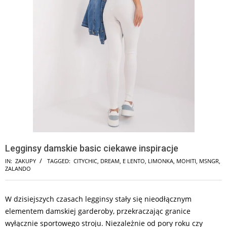
Legginsy damskie basic ciekawe inspiracje
IN:
ZAKUPY
TAGGED:
CITYCHIC
,
DREAM
,
E LENTO
,
LIMONKA
,
MOHITI
,
MSNGR
,
ZALANDO
W dzisiejszych czasach legginsy stały się nieodłącznym
elementem damskiej garderoby, przekraczając granice
wyłącznie sportowego stroju. Niezależnie od pory roku czy