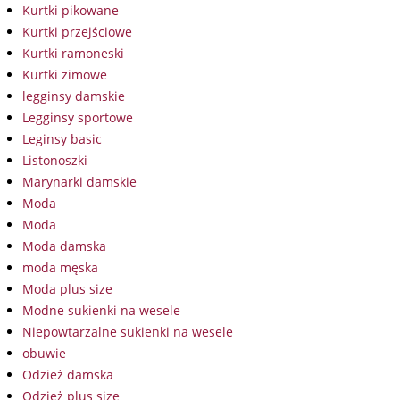
Kurtki pikowane
Kurtki przejściowe
Kurtki ramoneski
Kurtki zimowe
legginsy damskie
Legginsy sportowe
Leginsy basic
Listonoszki
Marynarki damskie
Moda
Moda
Moda damska
moda męska
Moda plus size
Modne sukienki na wesele
Niepowtarzalne sukienki na wesele
obuwie
Odzież damska
Odzież plus size