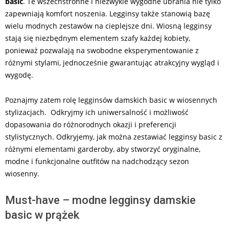
basic
. Te wszechstronne i niezwykle wygodne ubrania nie tylko
zapewniają komfort noszenia. Legginsy także stanowią bazę
wielu modnych zestawów na cieplejsze dni. Wiosną legginsy
stają się niezbędnym elementem szafy każdej kobiety,
ponieważ pozwalają na swobodne eksperymentowanie z
różnymi stylami, jednocześnie gwarantując atrakcyjny wygląd i
wygodę.
Poznajmy zatem rolę legginsów damskich basic w wiosennych
stylizacjach. Odkryjmy ich uniwersalność i możliwość
dopasowania do różnorodnych okazji i preferencji
stylistycznych. Odkryjemy, jak można zestawiać legginsy basic z
różnymi elementami garderoby, aby stworzyć oryginalne,
modne i funkcjonalne outfitów na nadchodzący sezon
wiosenny.
Must-have – modne legginsy damskie
basic w prążek