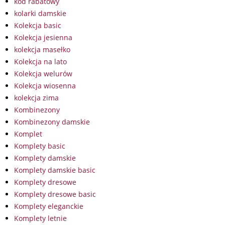
kod rabatowy
kolarki damskie
Kolekcja basic
Kolekcja jesienna
kolekcja masełko
Kolekcja na lato
Kolekcja welurów
Kolekcja wiosenna
kolekcja zima
Kombinezony
Kombinezony damskie
Komplet
Komplety basic
Komplety damskie
Komplety damskie basic
Komplety dresowe
Komplety dresowe basic
Komplety eleganckie
Komplety letnie