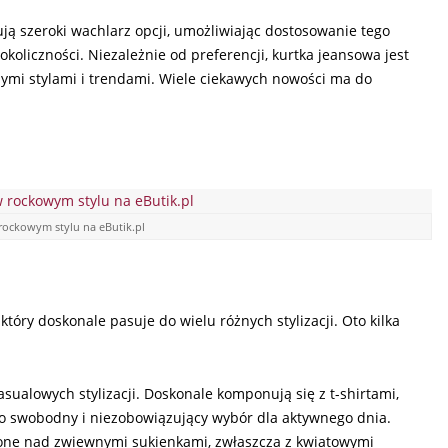
ują szeroki wachlarz opcji, umożliwiając dostosowanie tego
liczności. Niezależnie od preferencji, kurtka jeansowa jest
ymi stylami i trendami. Wiele ciekawych nowości ma do
rockowym stylu na eButik.pl
óry doskonale pasuje do wielu różnych stylizacji. Oto kilka
sualowych stylizacji. Doskonale komponują się z t-shirtami,
 To swobodny i niezobowiązujący wybór dla aktywnego dnia.
one nad zwiewnymi sukienkami, zwłaszcza z kwiatowymi