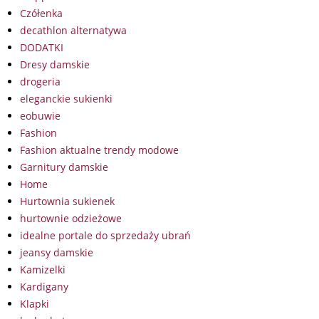
Czółenka
decathlon alternatywa
DODATKI
Dresy damskie
drogeria
eleganckie sukienki
eobuwie
Fashion
Fashion aktualne trendy modowe
Garnitury damskie
Home
Hurtownia sukienek
hurtownie odzieżowe
idealne portale do sprzedaży ubrań
jeansy damskie
Kamizelki
Kardigany
Klapki