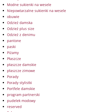
Modne sukienki na wesele
Niepowtarzalne sukienki na wesele
obuwie
Odzież damska
Odzież plus size
Odzież z denimu
pantone
paski
Piżamy
Płaszcze
płaszcze damskie
płaszcze zimowe
Porady
Porady stylistki
Portfele damskie
program partnerski
pudelek modowy
reserved