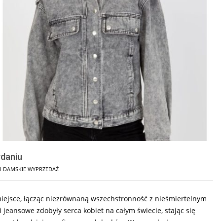
ydaniu
 DAMSKIE WYPRZEDAŻ
iejsce, łącząc niezrównaną wszechstronność z nieśmiertelnym
 jeansowe zdobyły serca kobiet na całym świecie, stając się