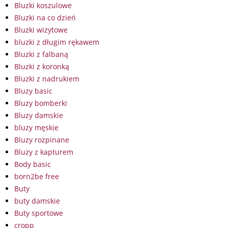
Bluzki koszulowe
Bluzki na co dzień
Bluzki wizytowe
bluzki z długim rękawem
Bluzki z falbaną
Bluzki z koronką
Bluzki z nadrukiem
Bluzy basic
Bluzy bomberki
Bluzy damskie
bluzy męskie
Bluzy rozpinane
Bluzy z kapturem
Body basic
born2be free
Buty
buty damskie
Buty sportowe
cropp