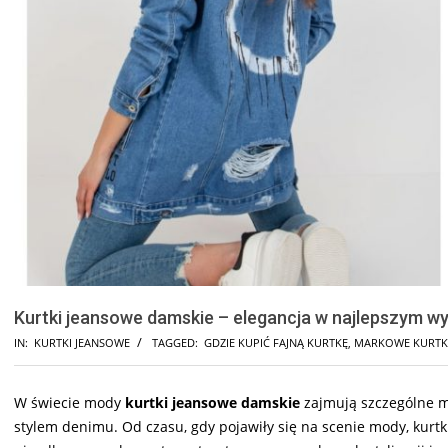
Kurtki jeansowe damskie – elegancja w najlepszym w
IN:
KURTKI JEANSOWE
TAGGED:
GDZIE KUPIĆ FAJNĄ KURTKĘ
,
MARKOWE KURTKI
W świecie mody
kurtki jeansowe damskie
zajmują szczególne m
stylem denimu. Od czasu, gdy pojawiły się na scenie mody, kurtki