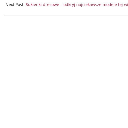
03
Next Post:
Sukienki dresowe – odkryj najciekawsze modele tej w