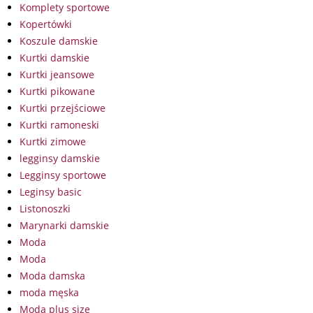
Komplety sportowe
Kopertówki
Koszule damskie
Kurtki damskie
Kurtki jeansowe
Kurtki pikowane
Kurtki przejściowe
Kurtki ramoneski
Kurtki zimowe
legginsy damskie
Legginsy sportowe
Leginsy basic
Listonoszki
Marynarki damskie
Moda
Moda
Moda damska
moda męska
Moda plus size