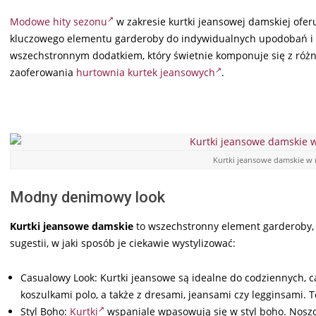
Modowe hity sezonu
w zakresie kurtki jeansowej damskiej ofer
kluczowego elementu garderoby do indywidualnych upodobań i oko
wszechstronnym dodatkiem, który świetnie komponuje się z różn
zaoferowania
hurtownia kurtek jeansowych
.
Kurtki jeansowe damskie w 
Modny denimowy look
Kurtki jeansowe damskie
to wszechstronny element garderoby, kt
sugestii, w jaki sposób je ciekawie wystylizować:
Casualowy Look: Kurtki jeansowe są idealne do codziennych, ca
koszulkami polo, a także z dresami, jeansami czy legginsami.
Styl Boho:
Kurtki
wspaniale wpasowują się w styl boho. Nosz