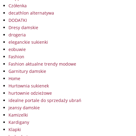
Czółenka
decathlon alternatywa
DODATKI
Dresy damskie
drogeria
eleganckie sukienki
eobuwie
Fashion
Fashion aktualne trendy modowe
Garnitury damskie
Home
Hurtownia sukienek
hurtownie odzieżowe
idealne portale do sprzedaży ubrań
jeansy damskie
Kamizelki
Kardigany
Klapki