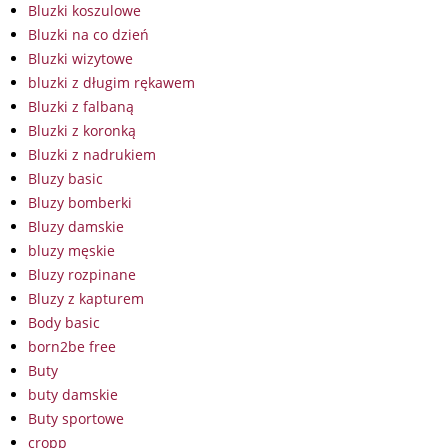
Bluzki koszulowe
Bluzki na co dzień
Bluzki wizytowe
bluzki z długim rękawem
Bluzki z falbaną
Bluzki z koronką
Bluzki z nadrukiem
Bluzy basic
Bluzy bomberki
Bluzy damskie
bluzy męskie
Bluzy rozpinane
Bluzy z kapturem
Body basic
born2be free
Buty
buty damskie
Buty sportowe
cropp