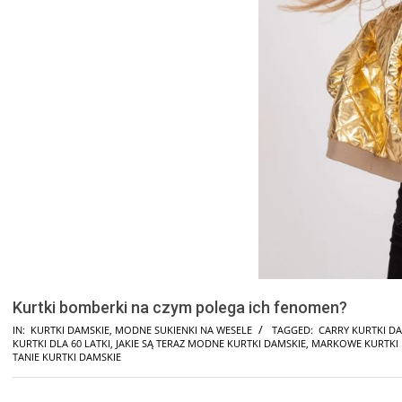
Kurtki bomberki na czym polega ich fenomen?
IN:
KURTKI DAMSKIE
,
MODNE SUKIENKI NA WESELE
TAGGED:
CARRY KURTKI D
KURTKI DLA 60 LATKI
,
JAKIE SĄ TERAZ MODNE KURTKI DAMSKIE
,
MARKOWE KURTKI 
TANIE KURTKI DAMSKIE