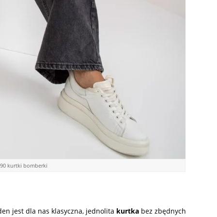
 90 kurtki bomberki
n jest dla nas klasyczna, jednolita
kurtka
bez zbędnych