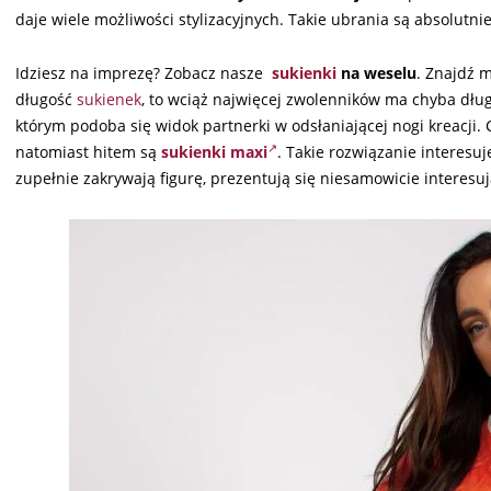
daje wiele możliwości stylizacyjnych. Takie ubrania są absolutni
Idziesz na imprezę? Zobacz nasze
sukienki
na weselu
. Znajdź
długość
sukienek
, to wciąż najwięcej zwolenników ma chyba dłu
którym podoba się widok partnerki w odsłaniającej nogi kreacji. C
natomiast hitem są
sukienki maxi
. Takie rozwiązanie interesuj
zupełnie zakrywają figurę, prezentują się niesamowicie interesuj