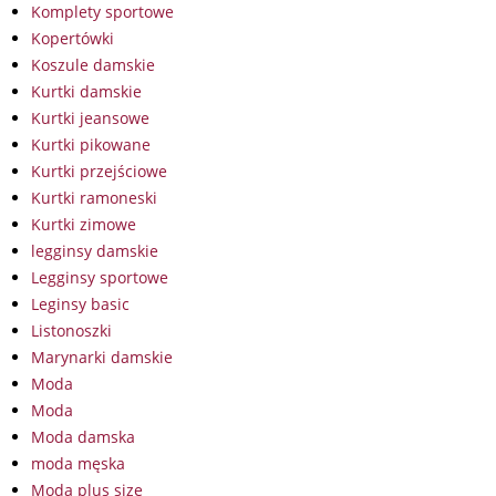
Komplety sportowe
Kopertówki
Koszule damskie
Kurtki damskie
Kurtki jeansowe
Kurtki pikowane
Kurtki przejściowe
Kurtki ramoneski
Kurtki zimowe
legginsy damskie
Legginsy sportowe
Leginsy basic
Listonoszki
Marynarki damskie
Moda
Moda
Moda damska
moda męska
Moda plus size