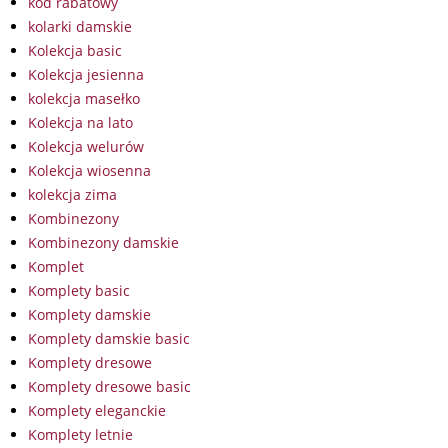
kod rabatowy
kolarki damskie
Kolekcja basic
Kolekcja jesienna
kolekcja masełko
Kolekcja na lato
Kolekcja welurów
Kolekcja wiosenna
kolekcja zima
Kombinezony
Kombinezony damskie
Komplet
Komplety basic
Komplety damskie
Komplety damskie basic
Komplety dresowe
Komplety dresowe basic
Komplety eleganckie
Komplety letnie