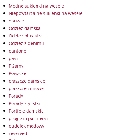
Modne sukienki na wesele
Niepowtarzalne sukienki na wesele
obuwie
Odzież damska
Odzież plus size
Odzież z denimu
pantone
paski
Piżamy
Płaszcze
płaszcze damskie
płaszcze zimowe
Porady
Porady stylistki
Portfele damskie
program partnerski
pudelek modowy
reserved