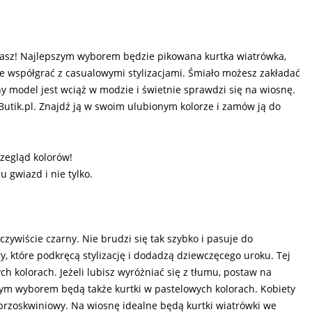
 masz! Najlepszym wyborem będzie pikowana kurtka wiatrówka,
ie współgrać z casualowymi stylizacjami. Śmiało możesz zakładać
y model jest wciąż w modzie i świetnie sprawdzi się na wiosnę.
eButik.pl. Znajdź ją w swoim ulubionym kolorze i zamów ją do
zegląd kolorów!
u gwiazd i nie tylko.
zywiście czarny. Nie brudzi się tak szybko i pasuje do
, które podkręcą stylizację i dodadzą dziewczęcego uroku. Tej
 kolorach. Jeżeli lubisz wyróżniać się z tłumu, postaw na
ym wyborem będą także kurtki w pastelowych kolorach. Kobiety
 brzoskwiniowy. Na wiosnę idealne będą kurtki wiatrówki we