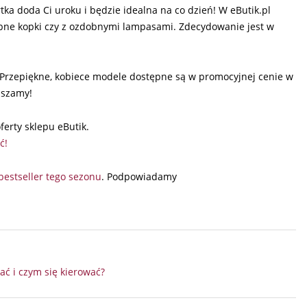
ka doda Ci uroku i będzie idealna na co dzień! W eButik.pl
obne kopki czy z ozdobnymi lampasami. Zdecydowanie jest w
! Przepiękne, kobiece modele dostępne są w promocyjnej cenie w
aszamy!
ferty sklepu eButik.
ć!
bestseller tego sezonu
. Podpowiadamy
ać i czym się kierować?