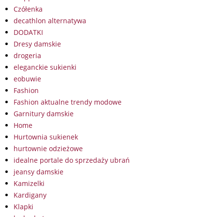
Czółenka
decathlon alternatywa
DODATKI
Dresy damskie
drogeria
eleganckie sukienki
eobuwie
Fashion
Fashion aktualne trendy modowe
Garnitury damskie
Home
Hurtownia sukienek
hurtownie odzieżowe
idealne portale do sprzedaży ubrań
jeansy damskie
Kamizelki
Kardigany
Klapki