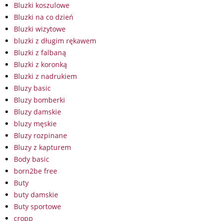
Bluzki koszulowe
Bluzki na co dzień
Bluzki wizytowe
bluzki z długim rękawem
Bluzki z falbaną
Bluzki z koronką
Bluzki z nadrukiem
Bluzy basic
Bluzy bomberki
Bluzy damskie
bluzy męskie
Bluzy rozpinane
Bluzy z kapturem
Body basic
born2be free
Buty
buty damskie
Buty sportowe
cropp