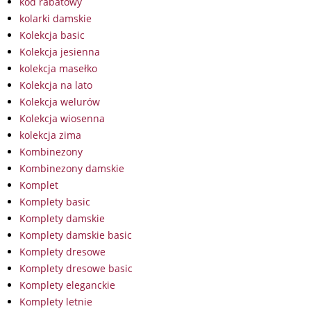
kod rabatowy
kolarki damskie
Kolekcja basic
Kolekcja jesienna
kolekcja masełko
Kolekcja na lato
Kolekcja welurów
Kolekcja wiosenna
kolekcja zima
Kombinezony
Kombinezony damskie
Komplet
Komplety basic
Komplety damskie
Komplety damskie basic
Komplety dresowe
Komplety dresowe basic
Komplety eleganckie
Komplety letnie