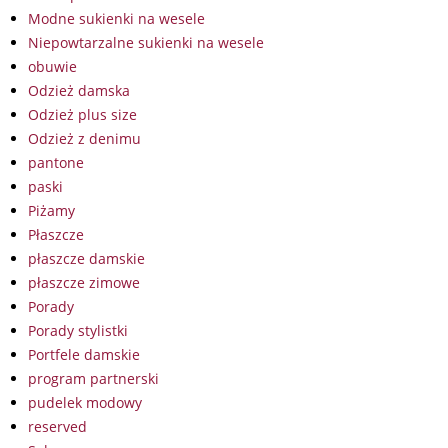
Modne sukienki na wesele
Niepowtarzalne sukienki na wesele
obuwie
Odzież damska
Odzież plus size
Odzież z denimu
pantone
paski
Piżamy
Płaszcze
płaszcze damskie
płaszcze zimowe
Porady
Porady stylistki
Portfele damskie
program partnerski
pudelek modowy
reserved