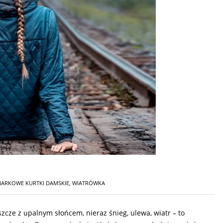
ARKOWE KURTKI DAMSKIE
,
WIATRÓWKA
ze z upalnym słońcem, nieraz śnieg, ulewa, wiatr – to