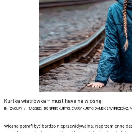
Kurtka wiatrówka – must have na wiosnę!
IN:
ZAKUPY
TAGGED:
BONPRIX KURTKI
,
CARRY KURTKI DAMSKIE WYPRZEDAŻ
,
M
Wiosna potrafi być bardzo nieprzewidywalna. Naprzemienne deszc