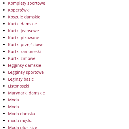
Komplety sportowe
Kopertówki
Koszule damskie
Kurtki damskie
Kurtki jeansowe
Kurtki pikowane
Kurtki przejściowe
Kurtki ramoneski
Kurtki zimowe
legginsy damskie
Legginsy sportowe
Leginsy basic
Listonoszki
Marynarki damskie
Moda
Moda
Moda damska
moda męska
Moda plus size