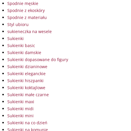
Spodnie męskie
Spodnie z ekoskóry
Spodnie z materiału
Styl ubioru
sukieneczka na wesele
Sukienki
Sukienki basic
Sukienki damskie
Sukienki dopasowane do figury
Sukienki dzianinowe
Sukienki eleganckie
Sukienki hiszpanki
Sukienki koktajlowe
Sukienki małe czarne
Sukienki maxi
Sukienki midi
Sukienki mini
Sukienki na co dzień
Sukienki na komunię