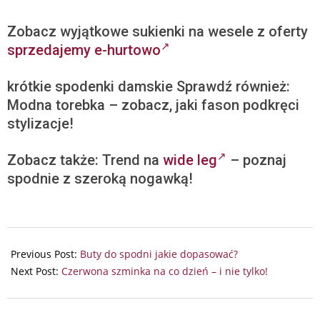
Zobacz wyjątkowe sukienki na wesele z oferty
sprzedajemy e-hurtowo
krótkie spodenki damskie Sprawdź również:
Modna torebka – zobacz, jaki fason podkręci
stylizacje!
Zobacz także: Trend na
wide leg
– poznaj
spodnie z szeroką nogawką!
2025-
06-
Previous Post:
Buty do spodni jakie dopasować?
09
Next Post:
Czerwona szminka na co dzień – i nie tylko!