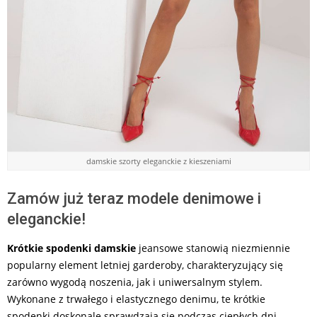
damskie szorty eleganckie z kieszeniami
Zamów już teraz modele denimowe i
eleganckie!
Krótkie spodenki damskie
jeansowe stanowią niezmiennie
popularny element letniej garderoby, charakteryzujący się
zarówno wygodą noszenia, jak i uniwersalnym stylem.
Wykonane z trwałego i elastycznego denimu, te krótkie
spodenki doskonale sprawdzają się podczas ciepłych dni,