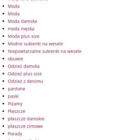
Moda
Moda
Moda damska
moda męska
Moda plus size
Modne sukienki na wesele
Niepowtarzalne sukienki na wesele
obuwie
Odzież damska
Odzież plus size
Odzież z denimu
pantone
paski
Piżamy
Płaszcze
płaszcze damskie
płaszcze zimowe
Porady