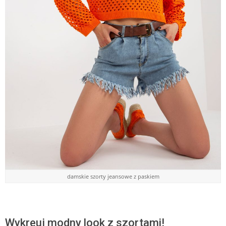
damskie szorty jeansowe z paskiem
Wykreuj modny look z szortami!