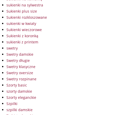
sukienki na sylwestra
Sukienki plus size
Sukienki rozkloszowane
sukienki w kwiaty
Sukienki wieczorowe
Sukienki z koronką
sukienki z printem
swetry
Swetry damskie
Swetry długie
Swetry klasyczne
Swetry oversize
Swetry rozpinane
Szorty basic
szorty damskie
Szorty eleganckie
Szpilki
szpilki damskie