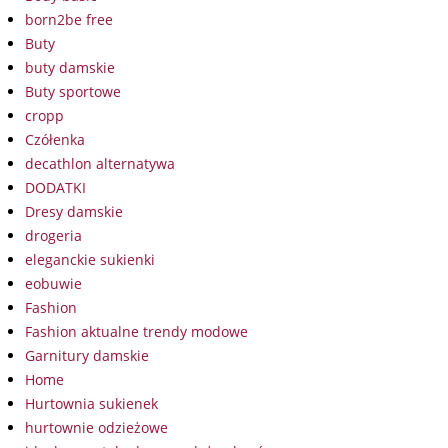
born2be free
Buty
buty damskie
Buty sportowe
cropp
Czółenka
decathlon alternatywa
DODATKI
Dresy damskie
drogeria
eleganckie sukienki
eobuwie
Fashion
Fashion aktualne trendy modowe
Garnitury damskie
Home
Hurtownia sukienek
hurtownie odzieżowe