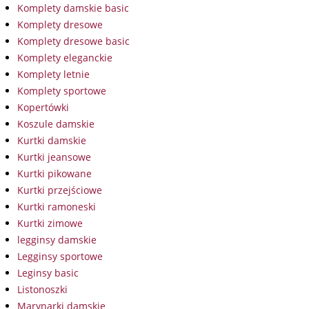
Komplety damskie basic
Komplety dresowe
Komplety dresowe basic
Komplety eleganckie
Komplety letnie
Komplety sportowe
Kopertówki
Koszule damskie
Kurtki damskie
Kurtki jeansowe
Kurtki pikowane
Kurtki przejściowe
Kurtki ramoneski
Kurtki zimowe
legginsy damskie
Legginsy sportowe
Leginsy basic
Listonoszki
Marynarki damskie