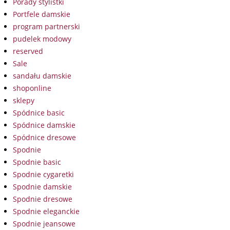
Porady stylistki
Portfele damskie
program partnerski
pudelek modowy
reserved
Sale
sandału damskie
shoponline
sklepy
Spódnice basic
Spódnice damskie
Spódnice dresowe
Spodnie
Spodnie basic
Spodnie cygaretki
Spodnie damskie
Spodnie dresowe
Spodnie eleganckie
Spodnie jeansowe