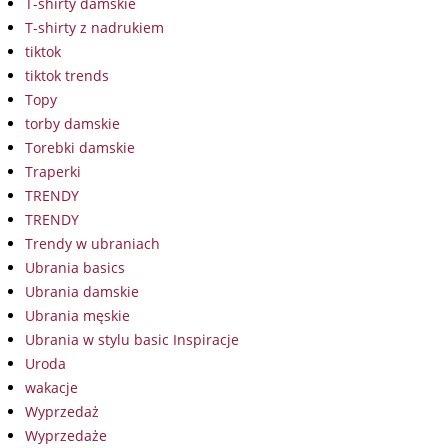
T-shirty damskie
T-shirty z nadrukiem
tiktok
tiktok trends
Topy
torby damskie
Torebki damskie
Traperki
TRENDY
TRENDY
Trendy w ubraniach
Ubrania basics
Ubrania damskie
Ubrania męskie
Ubrania w stylu basic Inspiracje
Uroda
wakacje
Wyprzedaż
Wyprzedaże