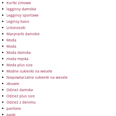
Kurtki zimowe
legginsy damskie
Legginsy sportowe
Leginsy basic
Listonoszki
Marynarki damskie
Moda
Moda
Moda damska
moda męska
Moda plus size
Modne sukienki na wesele
Niepowtarzalne sukienki na wesele
obuwie
Odzież damska
Odzież plus size
Odzież z denimu
pantone
paski