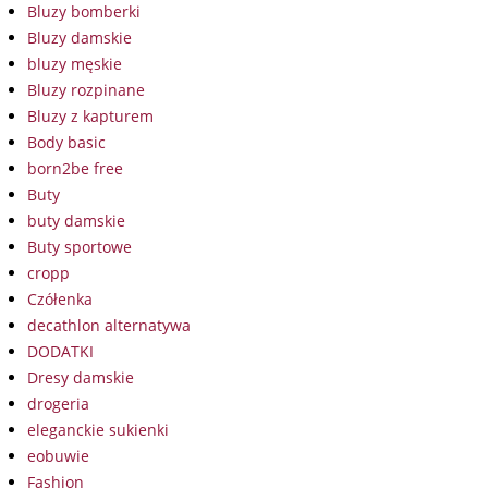
Bluzy bomberki
Bluzy damskie
bluzy męskie
Bluzy rozpinane
Bluzy z kapturem
Body basic
born2be free
Buty
buty damskie
Buty sportowe
cropp
Czółenka
decathlon alternatywa
DODATKI
Dresy damskie
drogeria
eleganckie sukienki
eobuwie
Fashion