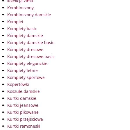
kolekcja zima
Kombinezony
Kombinezony damskie
Komplet
Komplety basic
Komplety damskie
Komplety damskie basic
Komplety dresowe
Komplety dresowe basic
Komplety eleganckie
Komplety letnie
Komplety sportowe
Kopertówki
Koszule damskie
Kurtki damskie
Kurtki jeansowe
Kurtki pikowane
Kurtki przejściowe
Kurtki ramoneski