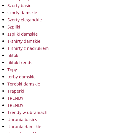
Szorty basic
szorty damskie
Szorty eleganckie
Szpilki
szpilki damskie
T-shirty damskie
T-shirty z nadrukiem
tiktok
tiktok trends
Topy
torby damskie
Torebki damskie
Traperki
TRENDY
TRENDY
Trendy w ubraniach
Ubrania basics
Ubrania damskie