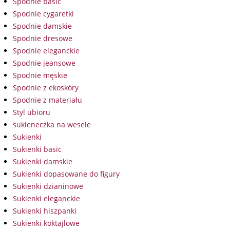
Spodnie basic
Spodnie cygaretki
Spodnie damskie
Spodnie dresowe
Spodnie eleganckie
Spodnie jeansowe
Spodnie męskie
Spodnie z ekoskóry
Spodnie z materiału
Styl ubioru
sukieneczka na wesele
Sukienki
Sukienki basic
Sukienki damskie
Sukienki dopasowane do figury
Sukienki dzianinowe
Sukienki eleganckie
Sukienki hiszpanki
Sukienki koktajlowe