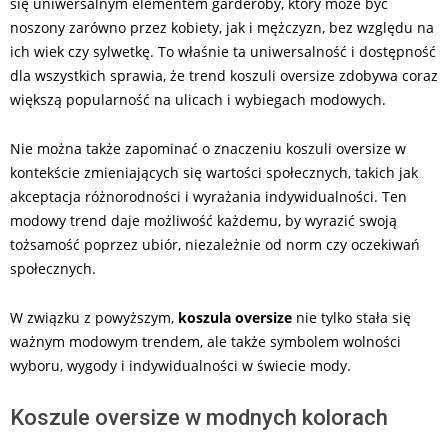
się uniwersalnym elementem garderoby, który może być
noszony zarówno przez kobiety, jak i mężczyzn, bez względu na
ich wiek czy sylwetkę. To właśnie ta uniwersalność i dostępność
dla wszystkich sprawia, że trend koszuli oversize zdobywa coraz
większą popularność na ulicach i wybiegach modowych.
Nie można także zapominać o znaczeniu koszuli oversize w
kontekście zmieniających się wartości społecznych, takich jak
akceptacja różnorodności i wyrażania indywidualności. Ten
modowy trend daje możliwość każdemu, by wyrazić swoją
tożsamość poprzez ubiór, niezależnie od norm czy oczekiwań
społecznych.
W związku z powyższym,
koszula oversize
nie tylko stała się
ważnym modowym trendem, ale także symbolem wolności
wyboru, wygody i indywidualności w świecie mody.
Koszule oversize w modnych kolorach