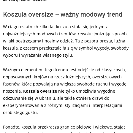
Koszula oversize – ważny modowy trend
W ciągu ostatnich kilku lat koszula stała się jednym z
najważniejszych modowych trendów, rewolucjonizując sposób,
w jaki postrzegamy i nosimy odzież. Ta z pozoru prosta, luźna
koszula, z czasem przekształciła się w symbol wygody, swobody
wyboru i wyrażania własnego stylu.
Ważnym elementem tego trendu jest odejście od klasycznych,
dopasowanych krojów na rzecz luźniejszych, oversize’owych
fasonów, które pozwalają na większą swobodę ruchu i wygodę
noszenia.
Koszula oversize
nie tylko umożliwia wygodne
odczuwanie się w ubraniu, ale także otwiera drzwi do
eksperymentowania z różnymi stylizacjami i interpretacjami
osobistego gustu.
Ponadto, koszula przekracza granice płciowe i wiekowe, stając