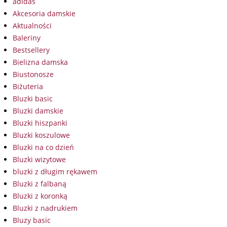
adidas
Akcesoria damskie
Aktualności
Baleriny
Bestsellery
Bielizna damska
Biustonosze
Biżuteria
Bluzki basic
Bluzki damskie
Bluzki hiszpanki
Bluzki koszulowe
Bluzki na co dzień
Bluzki wizytowe
bluzki z długim rękawem
Bluzki z falbaną
Bluzki z koronką
Bluzki z nadrukiem
Bluzy basic