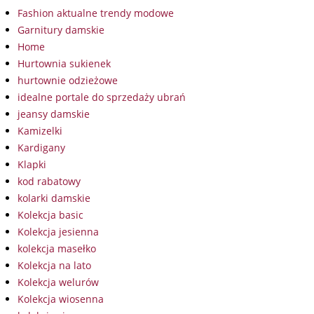
Fashion aktualne trendy modowe
Garnitury damskie
Home
Hurtownia sukienek
hurtownie odzieżowe
idealne portale do sprzedaży ubrań
jeansy damskie
Kamizelki
Kardigany
Klapki
kod rabatowy
kolarki damskie
Kolekcja basic
Kolekcja jesienna
kolekcja masełko
Kolekcja na lato
Kolekcja welurów
Kolekcja wiosenna