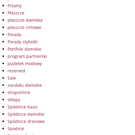
Piżamy
Płaszcze
płaszcze damskie
płaszcze zimowe
Porady
Porady stylistki
Portfele damskie
program partnerski
pudelek modowy
reserved
Sale
sandału damskie
shoponline
sklepy
Spódnice basic
Spódnice damskie
Spódnice dresowe
Spodnie