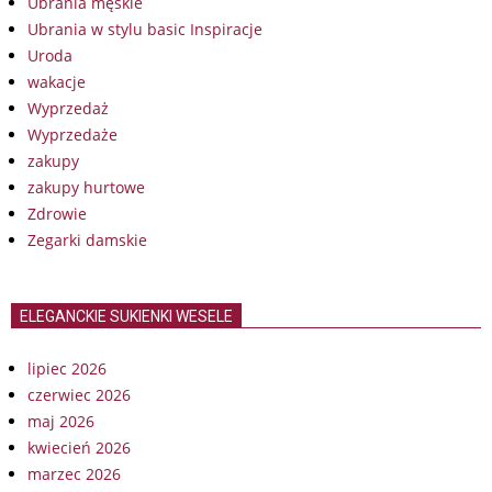
Ubrania męskie
Ubrania w stylu basic Inspiracje
Uroda
wakacje
Wyprzedaż
Wyprzedaże
zakupy
zakupy hurtowe
Zdrowie
Zegarki damskie
ELEGANCKIE SUKIENKI WESELE
lipiec 2026
czerwiec 2026
maj 2026
kwiecień 2026
marzec 2026