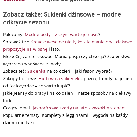
Zobacz także: Sukienki dżinsowe – modne
odkrycie sezonu
Polecamy:
Modne body – z czym warto je nosić
?
Sprawdź też:
Kreacje weselne nie tylko z la mania czyli ciekawe
propozycje na wiosnę
i lato.
Może Cię zainteresować: Mania pasja czy obsesja? Szaleństwo
wyprzedaży w świecie mody.
Zobacz też:
Sukienka
na co dzień – jaki fason wybrać?
Zakupy hurtowe:
Hurtownia sukienek
– poznaj trendy na jesień
od factoryprice – co warto kupić?
Jakie Jeansy do pracy i na co dzień – nasze sposoby na ciekawy
look.
Gorący temat:
Jasnoróżowe szorty na lato z wysokim stanem
.
Popularne tematy: Komplety z legginsami – wygoda na każdy
dzień i nie tylko.