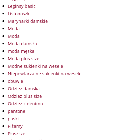
Leginsy basic
Listonoszki
Marynarki damskie
Moda
Moda
Moda damska
moda męska
Moda plus size
Modne sukienki na wesele
Niepowtarzalne sukienki na wesele
obuwie
Odzież damska
Odzież plus size
Odzież z denimu
pantone
paski
Piżamy
Płaszcze