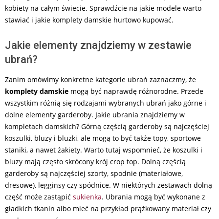
kobiety na całym świecie. Sprawdźcie na jakie modele warto
stawiać i jakie komplety damskie hurtowo kupować.
Jakie elementy znajdziemy w zestawie
ubrań?
Zanim omówimy konkretne kategorie ubrań zaznaczmy, że
komplety damskie
mogą być naprawdę różnorodne. Przede
wszystkim różnią się rodzajami wybranych ubrań jako górne i
dolne elementy garderoby. Jakie ubrania znajdziemy w
kompletach damskich? Górną częścią garderoby są najczęściej
koszulki, bluzy i bluzki, ale mogą to być także topy, sportowe
staniki, a nawet żakiety. Warto tutaj wspomnieć, że koszulki i
bluzy mają często skrócony krój crop top. Dolną częścią
garderoby są najczęściej szorty, spodnie (materiałowe,
dresowe), legginsy czy spódnice. W niektórych zestawach dolną
część może zastąpić
sukienka
. Ubrania mogą być wykonane z
gładkich tkanin albo mieć na przykład prążkowany materiał czy