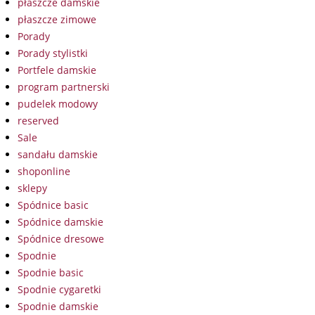
płaszcze damskie
płaszcze zimowe
Porady
Porady stylistki
Portfele damskie
program partnerski
pudelek modowy
reserved
Sale
sandału damskie
shoponline
sklepy
Spódnice basic
Spódnice damskie
Spódnice dresowe
Spodnie
Spodnie basic
Spodnie cygaretki
Spodnie damskie