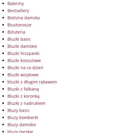
Baleriny
Bestsellery
Bielizna damska
Biustonosze
Biżuteria
Bluzki basic
Bluzki damskie
Bluzki hiszpanki
Bluzki koszulowe
Bluzki na co dzień
Bluzki wizytowe
bluzki z długim rękawem
Bluzki z falbaną
Bluzki z koronką
Bluzki z nadrukiem
Bluzy basic
Bluzy bomberki
Bluzy damskie
bluzy męskie