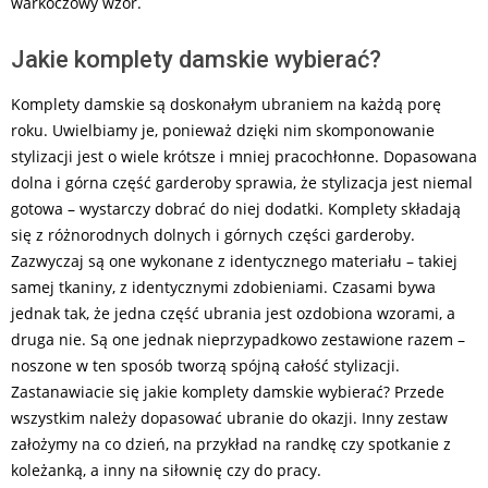
warkoczowy wzór.
Jakie komplety damskie wybierać?
Komplety damskie są doskonałym ubraniem na każdą porę
roku. Uwielbiamy je, ponieważ dzięki nim skomponowanie
stylizacji jest o wiele krótsze i mniej pracochłonne. Dopasowana
dolna i górna część garderoby sprawia, że stylizacja jest niemal
gotowa – wystarczy dobrać do niej dodatki. Komplety składają
się z różnorodnych dolnych i górnych części garderoby.
Zazwyczaj są one wykonane z identycznego materiału – takiej
samej tkaniny, z identycznymi zdobieniami. Czasami bywa
jednak tak, że jedna część ubrania jest ozdobiona wzorami, a
druga nie. Są one jednak nieprzypadkowo zestawione razem –
noszone w ten sposób tworzą spójną całość stylizacji.
Zastanawiacie się jakie komplety damskie wybierać? Przede
wszystkim należy dopasować ubranie do okazji. Inny zestaw
założymy na co dzień, na przykład na randkę czy spotkanie z
koleżanką, a inny na siłownię czy do pracy.