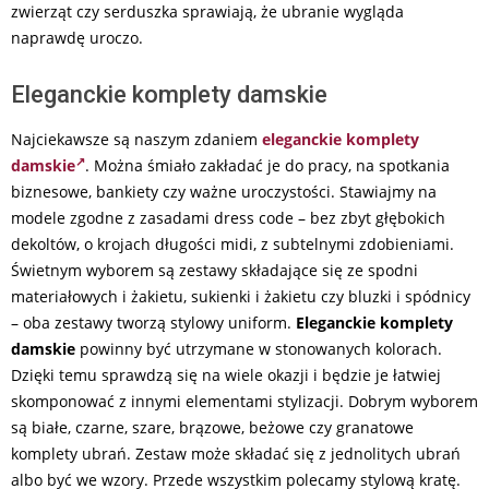
zwierząt czy serduszka sprawiają, że ubranie wygląda
naprawdę uroczo.
Eleganckie komplety damskie
Najciekawsze są naszym zdaniem
eleganckie komplety
damskie
. Można śmiało zakładać je do pracy, na spotkania
biznesowe, bankiety czy ważne uroczystości. Stawiajmy na
modele zgodne z zasadami dress code – bez zbyt głębokich
dekoltów, o krojach długości midi, z subtelnymi zdobieniami.
Świetnym wyborem są zestawy składające się ze spodni
materiałowych i żakietu, sukienki i żakietu czy bluzki i spódnicy
– oba zestawy tworzą stylowy uniform.
Eleganckie komplety
damskie
powinny być utrzymane w stonowanych kolorach.
Dzięki temu sprawdzą się na wiele okazji i będzie je łatwiej
skomponować z innymi elementami stylizacji. Dobrym wyborem
są białe, czarne, szare, brązowe, beżowe czy granatowe
komplety ubrań. Zestaw może składać się z jednolitych ubrań
albo być we wzory. Przede wszystkim polecamy stylową kratę.