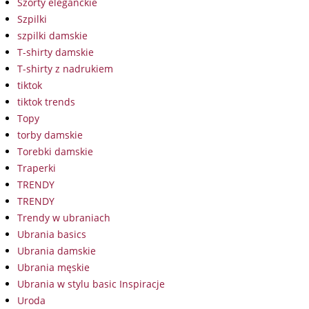
Szorty eleganckie
Szpilki
szpilki damskie
T-shirty damskie
T-shirty z nadrukiem
tiktok
tiktok trends
Topy
torby damskie
Torebki damskie
Traperki
TRENDY
TRENDY
Trendy w ubraniach
Ubrania basics
Ubrania damskie
Ubrania męskie
Ubrania w stylu basic Inspiracje
Uroda