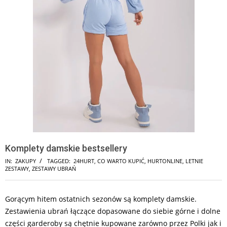
Komplety damskie bestsellery
IN:
ZAKUPY
TAGGED:
24HURT
,
CO WARTO KUPIĆ
,
HURTONLINE
,
LETNIE
ZESTAWY
,
ZESTAWY UBRAŃ
Gorącym hitem ostatnich sezonów są komplety damskie.
Zestawienia ubrań łączące dopasowane do siebie górne i dolne
części garderoby są chętnie kupowane zarówno przez Polki jak i