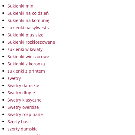
Sukienki mini
Sukienki na co dzień
Sukienki na komunię
sukienki na sylwestra
Sukienki plus size
Sukienki rozkloszowane
sukienki w kwiaty
Sukienki wieczorowe
Sukienki z koronką
sukienki z printem
swetry
Swetry damskie
Swetry długie
Swetry klasyczne
Swetry oversize
Swetry rozpinane
Szorty basic
szorty damskie