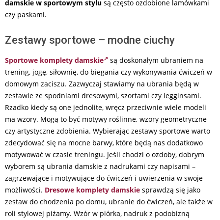
damskie w sportowym stylu
są często ozdobione lamówkami
czy paskami.
Zestawy sportowe – modne ciuchy
Sportowe komplety damskie
są doskonałym ubraniem na
trening, jogę, siłownię, do biegania czy wykonywania ćwiczeń w
domowym zaciszu. Zazwyczaj stawiamy na ubrania będą w
zestawie ze spodniami dresowymi, szortami czy legginsami.
Rzadko kiedy są one jednolite, wręcz przeciwnie wiele modeli
ma wzory. Mogą to być motywy roślinne, wzory geometryczne
czy artystyczne zdobienia. Wybierając zestawy sportowe warto
zdecydować się na mocne barwy, które będą nas dodatkowo
motywować w czasie treningu. Jeśli chodzi o ozdoby, dobrym
wyborem są ubrania damskie z nadrukami czy napisami –
zagrzewające i motywujące do ćwiczeń i uwierzenia w swoje
możliwości.
Dresowe komplety damskie
sprawdzą się jako
zestaw do chodzenia po domu, ubranie do ćwiczeń, ale także w
roli stylowej piżamy. Wzór w piórka, nadruk z podobizną