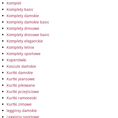
Komplet
Komplety basic
Komplety damskie
Komplety damskie basic
Komplety dresowe
Komplety dresowe basic
Komplety eleganckie
Komplety letnie
Komplety sportowe
Kopertówki
Koszule damskie
Kurtki damskie
Kurtki jeansowe
Kurtki pikowane
Kurtki przejściowe
Kurtki ramoneski
Kurtki zimowe
legginsy damskie
Legginsy sportowe