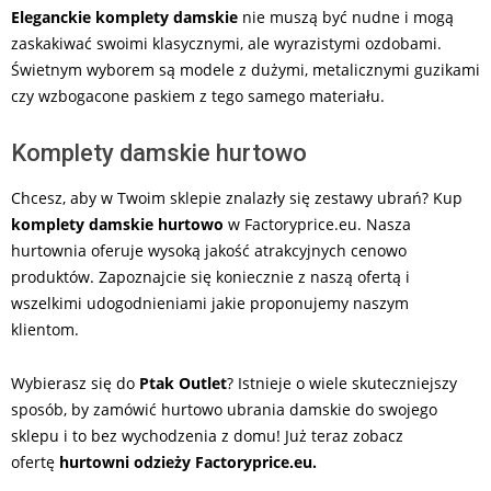
Eleganckie komplety damskie
nie muszą być nudne i mogą
zaskakiwać swoimi klasycznymi, ale wyrazistymi ozdobami.
Świetnym wyborem są modele z dużymi, metalicznymi guzikami
czy wzbogacone paskiem z tego samego materiału.
Komplety damskie hurtowo
Chcesz, aby w Twoim sklepie znalazły się zestawy ubrań? Kup
komplety damskie hurtowo
w Factoryprice.eu. Nasza
hurtownia oferuje wysoką jakość atrakcyjnych cenowo
produktów. Zapoznajcie się koniecznie z naszą ofertą i
wszelkimi udogodnieniami jakie proponujemy naszym
klientom.
Wybierasz się do
Ptak Outlet
? Istnieje o wiele skuteczniejszy
sposób, by zamówić hurtowo ubrania damskie do swojego
sklepu i to bez wychodzenia z domu! Już teraz zobacz
ofertę
hurtowni odzieży
Factoryprice.eu.