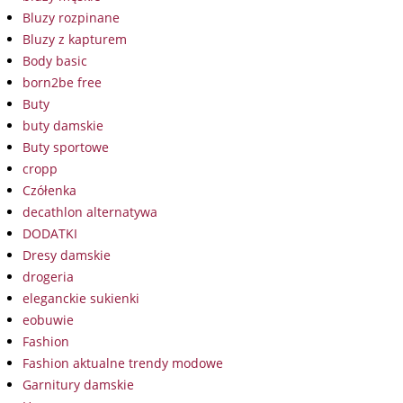
Bluzy rozpinane
Bluzy z kapturem
Body basic
born2be free
Buty
buty damskie
Buty sportowe
cropp
Czółenka
decathlon alternatywa
DODATKI
Dresy damskie
drogeria
eleganckie sukienki
eobuwie
Fashion
Fashion aktualne trendy modowe
Garnitury damskie