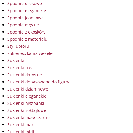
Spodnie dresowe
Spodnie eleganckie
Spodnie jeansowe
Spodnie męskie
Spodnie z ekoskóry
Spodnie z materiału
Styl ubioru
sukieneczka na wesele
Sukienki
Sukienki basic
Sukienki damskie
Sukienki dopasowane do figury
Sukienki dzianinowe
Sukienki eleganckie
Sukienki hiszpanki
Sukienki koktajlowe
Sukienki małe czarne
Sukienki maxi
Sukienki midi