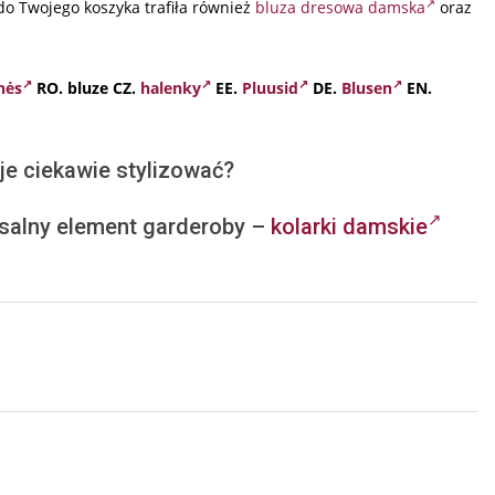
o Twojego koszyka trafiła również
bluza dresowa damska
oraz
nės
RO.
bluze
CZ.
halenky
EE.
Pluusid
DE.
Blusen
EN.
je ciekawie stylizować?
salny element garderoby –
kolarki damskie