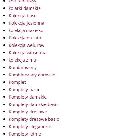
kod rabatowy
kolarki damskie
Kolekcja basic
Kolekcja jesienna
kolekcja masełko
Kolekcja na lato
Kolekcja welurów
Kolekcja wiosenna
kolekcja zima
Kombinezony
Kombinezony damskie
Komplet
Komplety basic
Komplety damskie
Komplety damskie basic
Komplety dresowe
Komplety dresowe basic
Komplety eleganckie
Komplety letnie