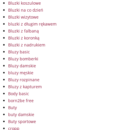
Bluzki koszulowe
Bluzki na co dzień
Bluzki wizytowe
bluzki z długim rękawem
Bluzki z falbaną
Bluzki z koronką
Bluzki z nadrukiem
Bluzy basic
Bluzy bomberki
Bluzy damskie
bluzy męskie
Bluzy rozpinane
Bluzy z kapturem
Body basic
born2be free
Buty
buty damskie
Buty sportowe
cropp