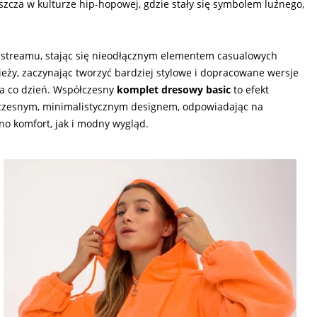
aszcza w kulturze hip-hopowej, gdzie stały się symbolem luźnego,
instreamu, stając się nieodłącznym elementem casualowych
zieży, zaczynając tworzyć bardziej stylowe i dopracowane wersje
na co dzień. Współczesny
komplet dresowy basic
to efekt
oczesnym, minimalistycznym designem, odpowiadając na
o komfort, jak i modny wygląd.