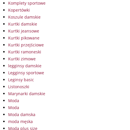
Komplety sportowe
Kopertówki
Koszule damskie
Kurtki damskie
Kurtki jeansowe
Kurtki pikowane
Kurtki przejściowe
Kurtki ramoneski
Kurtki zimowe
legginsy damskie
Legginsy sportowe
Leginsy basic
Listonoszki
Marynarki damskie
Moda
Moda
Moda damska
moda męska
Moda plus size