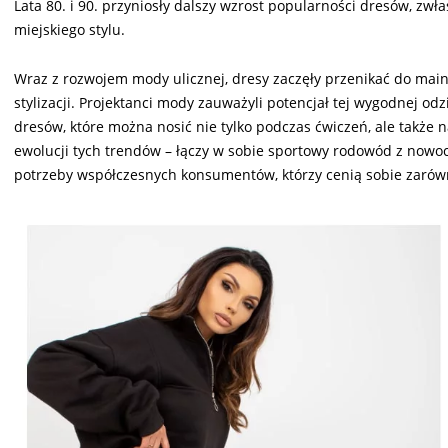
Lata 80. i 90. przyniosły dalszy wzrost popularności dresów, zwł
miejskiego stylu.
Wraz z rozwojem mody ulicznej, dresy zaczęły przenikać do ma
stylizacji. Projektanci mody zauważyli potencjał tej wygodnej od
dresów, które można nosić nie tylko podczas ćwiczeń, ale także 
ewolucji tych trendów – łączy w sobie sportowy rodowód z now
potrzeby współczesnych konsumentów, którzy cenią sobie zarówn