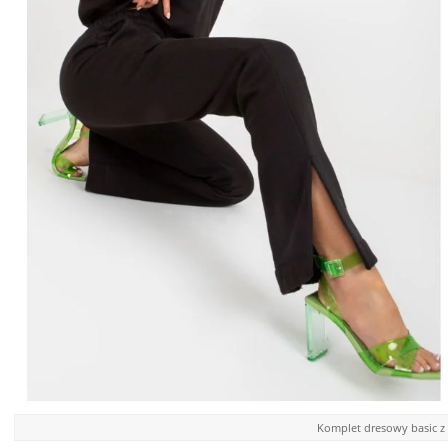
Komplet dresowy basic z