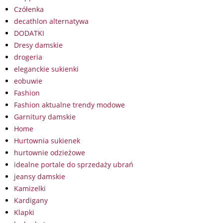
Czółenka
decathlon alternatywa
DODATKI
Dresy damskie
drogeria
eleganckie sukienki
eobuwie
Fashion
Fashion aktualne trendy modowe
Garnitury damskie
Home
Hurtownia sukienek
hurtownie odzieżowe
idealne portale do sprzedaży ubrań
jeansy damskie
Kamizelki
Kardigany
Klapki