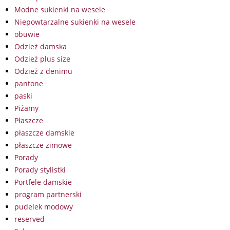
Modne sukienki na wesele
Niepowtarzalne sukienki na wesele
obuwie
Odzież damska
Odzież plus size
Odzież z denimu
pantone
paski
Piżamy
Płaszcze
płaszcze damskie
płaszcze zimowe
Porady
Porady stylistki
Portfele damskie
program partnerski
pudelek modowy
reserved