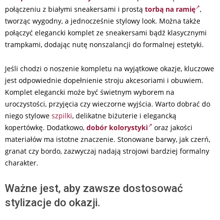
połączeniu z białymi sneakersami i prostą
torbą na ramię
,
tworząc wygodny, a jednocześnie stylowy look. Można także
połączyć elegancki komplet ze sneakersami bądź klasycznymi
trampkami, dodając nutę nonszalancji do formalnej estetyki.
Jeśli chodzi o noszenie kompletu na wyjątkowe okazje, kluczowe
jest odpowiednie dopełnienie stroju akcesoriami i obuwiem.
Komplet elegancki może być świetnym wyborem na
uroczystości, przyjęcia czy wieczorne wyjścia. Warto dobrać do
niego stylowe
szpilki
, delikatne biżuterie i elegancką
kopertówkę. Dodatkowo,
dobór kolorystyki
oraz jakości
materiałów ma istotne znaczenie. Stonowane barwy, jak czerń,
granat czy bordo, zazwyczaj nadają strojowi bardziej formalny
charakter.
Ważne jest, aby zawsze dostosować
stylizacje do okazji.