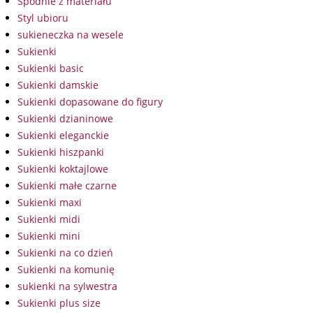
Spodnie z materiału
Styl ubioru
sukieneczka na wesele
Sukienki
Sukienki basic
Sukienki damskie
Sukienki dopasowane do figury
Sukienki dzianinowe
Sukienki eleganckie
Sukienki hiszpanki
Sukienki koktajlowe
Sukienki małe czarne
Sukienki maxi
Sukienki midi
Sukienki mini
Sukienki na co dzień
Sukienki na komunię
sukienki na sylwestra
Sukienki plus size