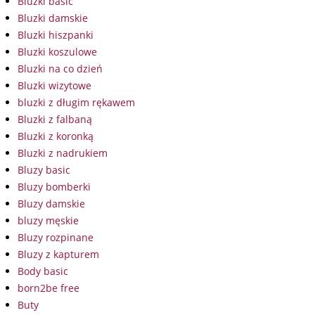
Bluzki basic
Bluzki damskie
Bluzki hiszpanki
Bluzki koszulowe
Bluzki na co dzień
Bluzki wizytowe
bluzki z długim rękawem
Bluzki z falbaną
Bluzki z koronką
Bluzki z nadrukiem
Bluzy basic
Bluzy bomberki
Bluzy damskie
bluzy męskie
Bluzy rozpinane
Bluzy z kapturem
Body basic
born2be free
Buty