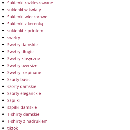
Sukienki rozkloszowane
sukienki w kwiaty
Sukienki wieczorowe
Sukienki z koronką
sukienki z printem
swetry
Swetry damskie
Swetry długie
Swetry klasyczne
Swetry oversize
Swetry rozpinane
Szorty basic
szorty damskie
Szorty eleganckie
Szpilki
szpilki damskie
T-shirty damskie
T-shirty z nadrukiem
tiktok