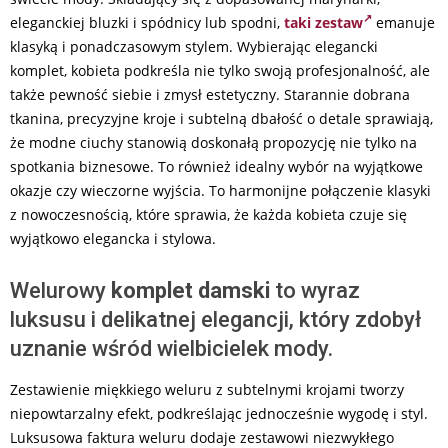
eleganckiej bluzki i spódnicy lub spodni,
taki zestaw
emanuje
klasyką i ponadczasowym stylem. Wybierając elegancki
komplet, kobieta podkreśla nie tylko swoją profesjonalność, ale
także pewność siebie i zmysł estetyczny. Starannie dobrana
tkanina, precyzyjne kroje i subtelną dbałość o detale sprawiają,
że modne ciuchy stanowią doskonałą propozycję nie tylko na
spotkania biznesowe. To również idealny wybór na wyjątkowe
okazje czy wieczorne wyjścia. To harmonijne połączenie klasyki
z nowoczesnością, które sprawia, że każda kobieta czuje się
wyjątkowo elegancka i stylowa.
Welurowy
komplet damski
to wyraz
luksusu i delikatnej elegancji, który zdobył
uznanie wśród wielbicielek mody.
Zestawienie miękkiego weluru z subtelnymi krojami tworzy
niepowtarzalny efekt, podkreślając jednocześnie wygodę i styl.
Luksusowa faktura weluru dodaje zestawowi niezwykłego