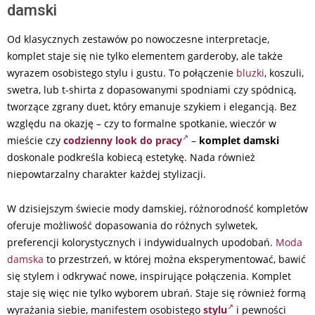
damski
Od klasycznych zestawów po nowoczesne interpretacje,
komplet staje się nie tylko elementem garderoby, ale także
wyrazem osobistego stylu i gustu. To połączenie
bluzki
, koszuli,
swetra, lub t-shirta z dopasowanymi spodniami czy spódnicą,
tworzące zgrany duet, który emanuje szykiem i elegancją. Bez
względu na okazję – czy to formalne spotkanie, wieczór w
mieście czy
codzienny look do pracy
–
komplet damski
doskonale podkreśla kobiecą estetykę. Nada również
niepowtarzalny charakter każdej stylizacji.
W dzisiejszym świecie mody damskiej, różnorodność kompletów
oferuje możliwość dopasowania do różnych sylwetek,
preferencji kolorystycznych i indywidualnych upodobań.
Moda
damska
to przestrzeń, w której można eksperymentować, bawić
się stylem i odkrywać nowe, inspirujące połączenia. Komplet
staje się więc nie tylko wyborem ubrań. Staje się również formą
wyrażania siebie, manifestem osobistego
stylu
i pewności