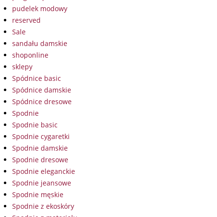
pudelek modowy
reserved
Sale
sandału damskie
shoponline
sklepy
Spódnice basic
Spódnice damskie
Spódnice dresowe
Spodnie
Spodnie basic
Spodnie cygaretki
Spodnie damskie
Spodnie dresowe
Spodnie eleganckie
Spodnie jeansowe
Spodnie męskie
Spodnie z ekoskóry