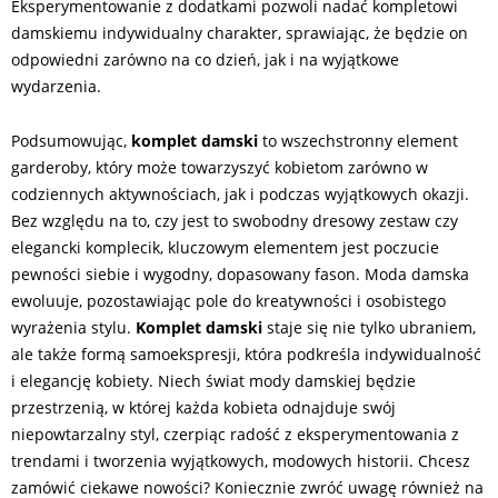
Eksperymentowanie z dodatkami pozwoli nadać kompletowi
damskiemu indywidualny charakter, sprawiając, że będzie on
odpowiedni zarówno na co dzień, jak i na wyjątkowe
wydarzenia.
Podsumowując,
komplet damski
to wszechstronny element
garderoby, który może towarzyszyć kobietom zarówno w
codziennych aktywnościach, jak i podczas wyjątkowych okazji.
Bez względu na to, czy jest to swobodny dresowy zestaw czy
elegancki komplecik, kluczowym elementem jest poczucie
pewności siebie i wygodny, dopasowany fason. Moda damska
ewoluuje, pozostawiając pole do kreatywności i osobistego
wyrażenia stylu.
Komplet damski
staje się nie tylko ubraniem,
ale także formą samoekspresji, która podkreśla indywidualność
i elegancję kobiety. Niech świat mody damskiej będzie
przestrzenią, w której każda kobieta odnajduje swój
niepowtarzalny styl, czerpiąc radość z eksperymentowania z
trendami i tworzenia wyjątkowych, modowych historii. Chcesz
zamówić ciekawe nowości? Koniecznie zwróć uwagę również na