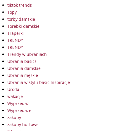
tiktok trends
Topy
torby damskie
Torebki damskie
Traperki
TRENDY
TRENDY
Trendy w ubraniach
Ubrania basics
Ubrania damskie
Ubrania męskie
Ubrania w stylu basic Inspiracje
Uroda
wakacje
Wyprzedaż
Wyprzedaże
zakupy
zakupy hurtowe