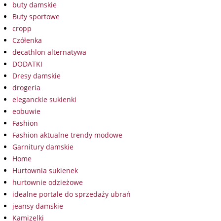
buty damskie
Buty sportowe
cropp
Czółenka
decathlon alternatywa
DODATKI
Dresy damskie
drogeria
eleganckie sukienki
eobuwie
Fashion
Fashion aktualne trendy modowe
Garnitury damskie
Home
Hurtownia sukienek
hurtownie odzieżowe
idealne portale do sprzedaży ubrań
jeansy damskie
Kamizelki