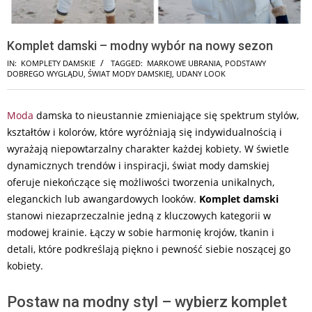
Komplet damski – modny wybór na nowy sezon
IN:
KOMPLETY DAMSKIE
TAGGED:
MARKOWE UBRANIA
,
PODSTAWY
DOBREGO WYGLĄDU
,
ŚWIAT MODY DAMSKIEJ
,
UDANY LOOK
Moda
damska to nieustannie zmieniające się spektrum stylów,
kształtów i kolorów, które wyróżniają się indywidualnością i
wyrażają niepowtarzalny charakter każdej kobiety. W świetle
dynamicznych trendów i inspiracji, świat mody damskiej
oferuje niekończące się możliwości tworzenia unikalnych,
eleganckich lub awangardowych looków.
Komplet damski
stanowi niezaprzeczalnie jedną z kluczowych kategorii w
modowej krainie. Łączy w sobie harmonię krojów, tkanin i
detali, które podkreślają piękno i pewność siebie noszącej go
kobiety.
Postaw na modny styl – wybierz komplet