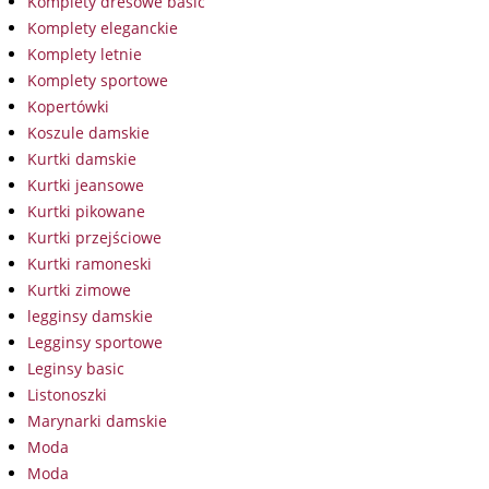
Komplety dresowe basic
Komplety eleganckie
Komplety letnie
Komplety sportowe
Kopertówki
Koszule damskie
Kurtki damskie
Kurtki jeansowe
Kurtki pikowane
Kurtki przejściowe
Kurtki ramoneski
Kurtki zimowe
legginsy damskie
Legginsy sportowe
Leginsy basic
Listonoszki
Marynarki damskie
Moda
Moda