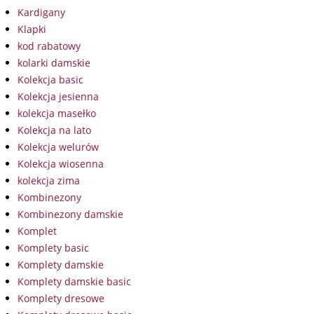
Kardigany
Klapki
kod rabatowy
kolarki damskie
Kolekcja basic
Kolekcja jesienna
kolekcja masełko
Kolekcja na lato
Kolekcja welurów
Kolekcja wiosenna
kolekcja zima
Kombinezony
Kombinezony damskie
Komplet
Komplety basic
Komplety damskie
Komplety damskie basic
Komplety dresowe