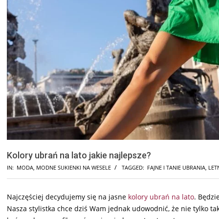
Kolory ubrań na lato jakie najlepsze?
IN:
MODA
,
MODNE SUKIENKI NA WESELE
TAGGED:
FAJNE I TANIE UBRANIA
,
LET
Najczęściej decydujemy się na jasne
kolory ubrań na lato
. Będzi
Nasza stylistka chce dziś Wam jednak udowodnić, że nie tylko tak