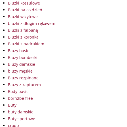
Bluzki koszulowe
Bluzki na co dzień
Bluzki wizytowe
bluzki z długim rękawem
Bluzki z falbaną
Bluzki z koronką
Bluzki z nadrukiem
Bluzy basic
Bluzy bomberki
Bluzy damskie
bluzy męskie
Bluzy rozpinane
Bluzy z kapturem
Body basic
born2be free
Buty
buty damskie
Buty sportowe
cropp