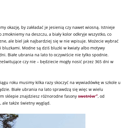
y okazję, by zakładać je jesienią czy nawet wiosną. Istnieje
zmokniemy na deszczu, a biały kolor odkryje wszystko, co
zne, ale biel jak najbardziej się w nie wpisuje. Możecie wybrać
mi bluzkami. Modne są dziś bluzki w kwiaty albo motywy
i. Białe ubrania na lato to oczywiście nie tylko spodnie.
rześwitujące czy nie – będziecie mogły nosić przez 365 dni w
 ciągu roku musimy kilka razy skoczyć na wywiadówkę w szkole u
ądzie. Białe ubrania na lato sprawdzą się więc w wielu
ym sklepie znajdziesz różnorodne fasony
swetrów
, od
 ale także świetny wygląd.