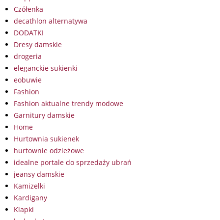
Czółenka
decathlon alternatywa
DODATKI
Dresy damskie
drogeria
eleganckie sukienki
eobuwie
Fashion
Fashion aktualne trendy modowe
Garnitury damskie
Home
Hurtownia sukienek
hurtownie odzieżowe
idealne portale do sprzedaży ubrań
jeansy damskie
Kamizelki
Kardigany
Klapki