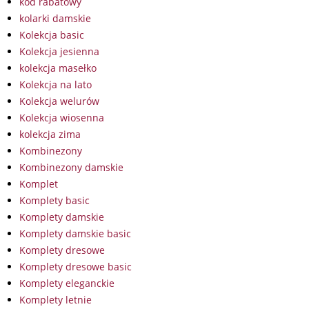
kod rabatowy
kolarki damskie
Kolekcja basic
Kolekcja jesienna
kolekcja masełko
Kolekcja na lato
Kolekcja welurów
Kolekcja wiosenna
kolekcja zima
Kombinezony
Kombinezony damskie
Komplet
Komplety basic
Komplety damskie
Komplety damskie basic
Komplety dresowe
Komplety dresowe basic
Komplety eleganckie
Komplety letnie