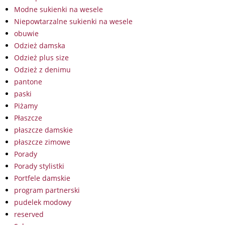
Modne sukienki na wesele
Niepowtarzalne sukienki na wesele
obuwie
Odzież damska
Odzież plus size
Odzież z denimu
pantone
paski
Piżamy
Płaszcze
płaszcze damskie
płaszcze zimowe
Porady
Porady stylistki
Portfele damskie
program partnerski
pudelek modowy
reserved