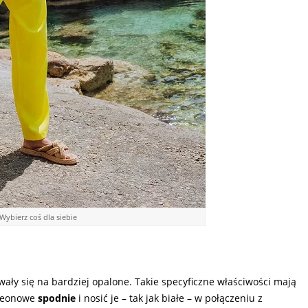
Wybierz coś dla siebie
ały się na bardziej opalone. Takie specyficzne właściwości mają
 neonowe
spodnie
i nosić je – tak jak białe – w połączeniu z