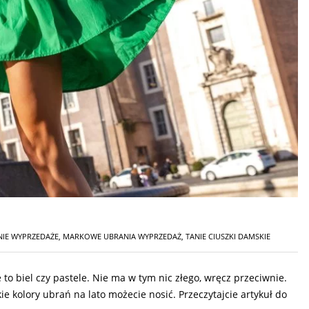
NIE WYPRZEDAŻE
,
MARKOWE UBRANIA WYPRZEDAŻ
,
TANIE CIUSZKI DAMSKIE
e to biel czy pastele. Nie ma w tym nic złego, wręcz przeciwnie.
ie kolory ubrań na lato możecie nosić. Przeczytajcie artykuł do