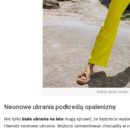
Kolory ubrań na lato. 
Neonowe ubrania podkreślą opaleniznę
Nie tylko
białe ubrania na lato
mogą sprawić, że będziecie wydaw
również neonowe ubrania. Możecie zainwestować chociażby w