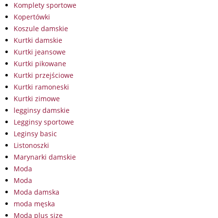
Komplety sportowe
Kopertówki
Koszule damskie
Kurtki damskie
Kurtki jeansowe
Kurtki pikowane
Kurtki przejściowe
Kurtki ramoneski
Kurtki zimowe
legginsy damskie
Legginsy sportowe
Leginsy basic
Listonoszki
Marynarki damskie
Moda
Moda
Moda damska
moda męska
Moda plus size