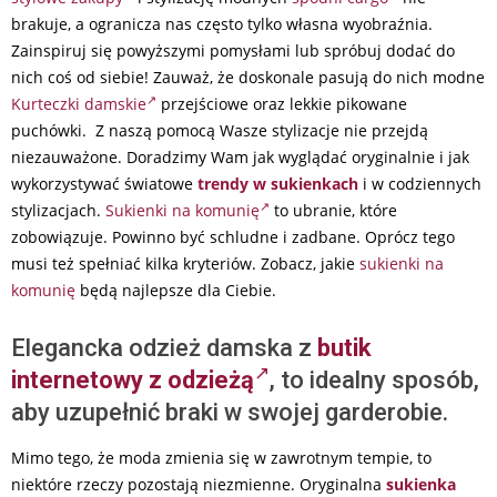
brakuje, a ogranicza nas często tylko własna wyobraźnia.
Zainspiruj się powyższymi pomysłami lub spróbuj dodać do
nich coś od siebie! Zauważ, że doskonale pasują do nich modne
Kurteczki damskie
przejściowe oraz lekkie pikowane
puchówki. Z naszą pomocą Wasze stylizacje nie przejdą
niezauważone. Doradzimy Wam jak wyglądać oryginalnie i jak
wykorzystywać światowe
trendy w sukienkach
i w codziennych
stylizacjach.
Sukienki na komunię
to ubranie, które
zobowiązuje. Powinno być schludne i zadbane. Oprócz tego
musi też spełniać kilka kryteriów. Zobacz, jakie
sukienki na
komunię
będą najlepsze dla Ciebie.
Elegancka odzież damska z
butik
internetowy z odzieżą
, to idealny sposób,
aby uzupełnić braki w swojej garderobie.
Mimo tego, że moda zmienia się w zawrotnym tempie, to
niektóre rzeczy pozostają niezmienne. Oryginalna
sukienka