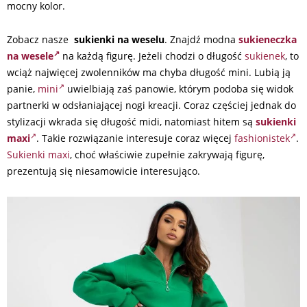
mocny kolor.
Zobacz nasze
sukienki na weselu
. Znajdź modna
sukieneczka
na wesele
na każdą figurę. Jeżeli chodzi o długość
sukienek
, to
wciąż najwięcej zwolenników ma chyba długość mini. Lubią ją
panie,
mini
uwielbiają zaś panowie, którym podoba się widok
partnerki w odsłaniającej nogi kreacji. Coraz częściej jednak do
stylizacji wkrada się długość midi, natomiast hitem są
sukienki
maxi
. Takie rozwiązanie interesuje coraz więcej
fashionistek
.
Sukienki maxi
, choć właściwie zupełnie zakrywają figurę,
prezentują się niesamowicie interesująco.