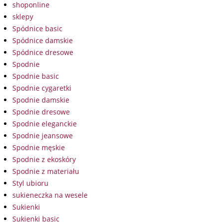
shoponline
sklepy
Spódnice basic
Spódnice damskie
Spódnice dresowe
Spodnie
Spodnie basic
Spodnie cygaretki
Spodnie damskie
Spodnie dresowe
Spodnie eleganckie
Spodnie jeansowe
Spodnie męskie
Spodnie z ekoskóry
Spodnie z materiału
Styl ubioru
sukieneczka na wesele
Sukienki
Sukienki basic