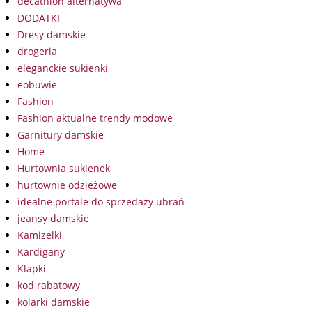
decathlon alternatywa
DODATKI
Dresy damskie
drogeria
eleganckie sukienki
eobuwie
Fashion
Fashion aktualne trendy modowe
Garnitury damskie
Home
Hurtownia sukienek
hurtownie odzieżowe
idealne portale do sprzedaży ubrań
jeansy damskie
Kamizelki
Kardigany
Klapki
kod rabatowy
kolarki damskie