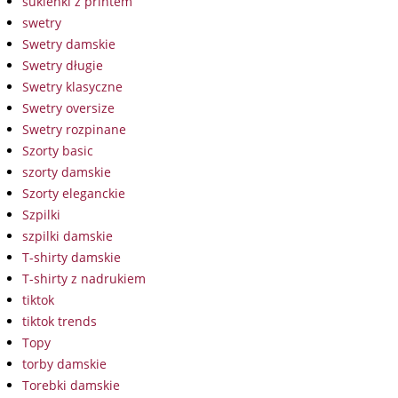
sukienki z printem
swetry
Swetry damskie
Swetry długie
Swetry klasyczne
Swetry oversize
Swetry rozpinane
Szorty basic
szorty damskie
Szorty eleganckie
Szpilki
szpilki damskie
T-shirty damskie
T-shirty z nadrukiem
tiktok
tiktok trends
Topy
torby damskie
Torebki damskie