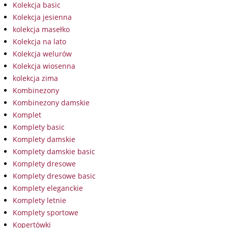
Kolekcja basic
Kolekcja jesienna
kolekcja masełko
Kolekcja na lato
Kolekcja welurów
Kolekcja wiosenna
kolekcja zima
Kombinezony
Kombinezony damskie
Komplet
Komplety basic
Komplety damskie
Komplety damskie basic
Komplety dresowe
Komplety dresowe basic
Komplety eleganckie
Komplety letnie
Komplety sportowe
Kopertówki