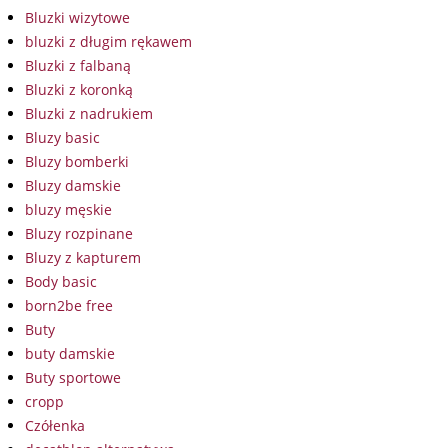
Bluzki wizytowe
bluzki z długim rękawem
Bluzki z falbaną
Bluzki z koronką
Bluzki z nadrukiem
Bluzy basic
Bluzy bomberki
Bluzy damskie
bluzy męskie
Bluzy rozpinane
Bluzy z kapturem
Body basic
born2be free
Buty
buty damskie
Buty sportowe
cropp
Czółenka