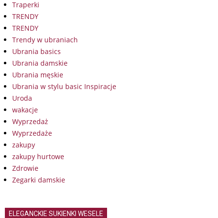
Traperki
TRENDY
TRENDY
Trendy w ubraniach
Ubrania basics
Ubrania damskie
Ubrania męskie
Ubrania w stylu basic Inspiracje
Uroda
wakacje
Wyprzedaż
Wyprzedaże
zakupy
zakupy hurtowe
Zdrowie
Zegarki damskie
ELEGANCKIE SUKIENKI WESELE