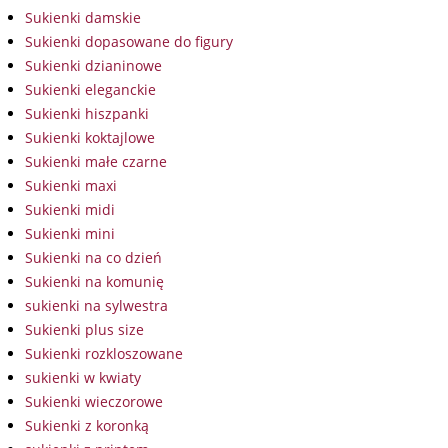
Sukienki damskie
Sukienki dopasowane do figury
Sukienki dzianinowe
Sukienki eleganckie
Sukienki hiszpanki
Sukienki koktajlowe
Sukienki małe czarne
Sukienki maxi
Sukienki midi
Sukienki mini
Sukienki na co dzień
Sukienki na komunię
sukienki na sylwestra
Sukienki plus size
Sukienki rozkloszowane
sukienki w kwiaty
Sukienki wieczorowe
Sukienki z koronką