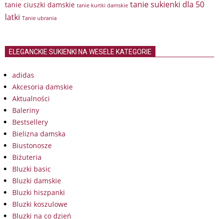
tanie sukienki dla 50
tanie ciuszki damskie
tanie kurtki damskie
latki
Tanie ubrania
ELEGANCKIE SUKIENKI NA WESELE KATEGORIE
adidas
Akcesoria damskie
Aktualności
Baleriny
Bestsellery
Bielizna damska
Biustonosze
Biżuteria
Bluzki basic
Bluzki damskie
Bluzki hiszpanki
Bluzki koszulowe
Bluzki na co dzień