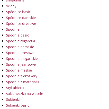
shoponline
sklepy
Spódnice basic
Spódnice damskie
Spódnice dresowe
Spodnie
Spodnie basic
Spodnie cygaretki
Spodnie damskie
Spodnie dresowe
Spodnie eleganckie
Spodnie jeansowe
Spodnie męskie
Spodnie z ekoskóry
Spodnie z materiału
Styl ubioru
sukieneczka na wesele
Sukienki
Sukienki basic