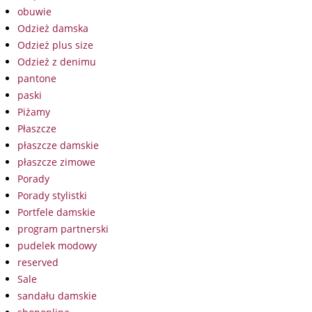
obuwie
Odzież damska
Odzież plus size
Odzież z denimu
pantone
paski
Piżamy
Płaszcze
płaszcze damskie
płaszcze zimowe
Porady
Porady stylistki
Portfele damskie
program partnerski
pudelek modowy
reserved
Sale
sandału damskie