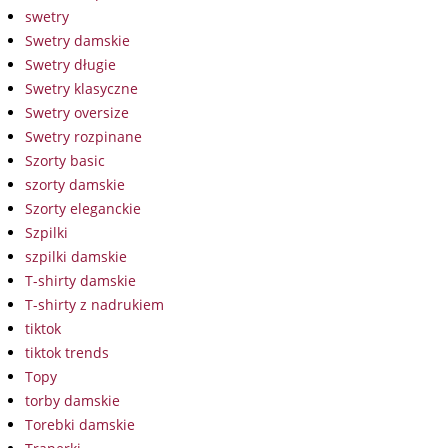
swetry
Swetry damskie
Swetry długie
Swetry klasyczne
Swetry oversize
Swetry rozpinane
Szorty basic
szorty damskie
Szorty eleganckie
Szpilki
szpilki damskie
T-shirty damskie
T-shirty z nadrukiem
tiktok
tiktok trends
Topy
torby damskie
Torebki damskie