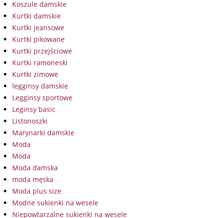
Koszule damskie
Kurtki damskie
Kurtki jeansowe
Kurtki pikowane
Kurtki przejściowe
Kurtki ramoneski
Kurtki zimowe
legginsy damskie
Legginsy sportowe
Leginsy basic
Listonoszki
Marynarki damskie
Moda
Moda
Moda damska
moda męska
Moda plus size
Modne sukienki na wesele
Niepowtarzalne sukienki na wesele