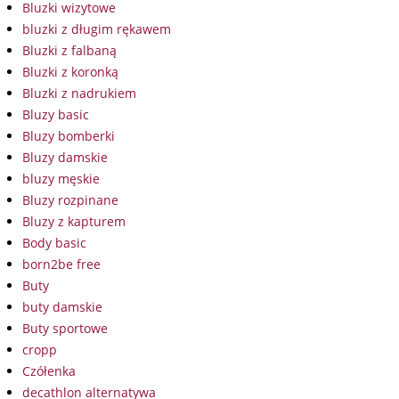
Bluzki wizytowe
bluzki z długim rękawem
Bluzki z falbaną
Bluzki z koronką
Bluzki z nadrukiem
Bluzy basic
Bluzy bomberki
Bluzy damskie
bluzy męskie
Bluzy rozpinane
Bluzy z kapturem
Body basic
born2be free
Buty
buty damskie
Buty sportowe
cropp
Czółenka
decathlon alternatywa