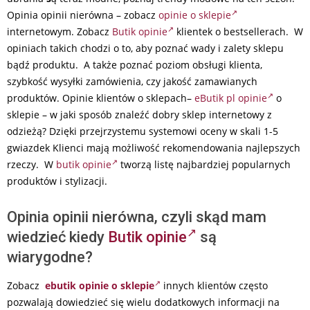
Opinia opinii nierówna – zobacz
opinie o sklepie
internetowym. Zobacz
Butik opinie
klientek o bestsellerach. W
opiniach takich chodzi o to, aby poznać wady i zalety sklepu
bądź produktu. A także poznać poziom obsługi klienta,
szybkość wysyłki zamówienia, czy jakość zamawianych
produktów. Opinie klientów o sklepach–
eButik pl opinie
o
sklepie – w jaki sposób znaleźć dobry sklep internetowy z
odzieżą? Dzięki przejrzystemu systemowi oceny w skali 1-5
gwiazdek Klienci mają możliwość rekomendowania najlepszych
rzeczy. W
butik opinie
tworzą listę najbardziej popularnych
produktów i stylizacji.
Opinia opinii nierówna, czyli skąd mam
wiedzieć kiedy
Butik opinie
są
wiarygodne?
Zobacz
ebutik opinie o sklepie
innych klientów często
pozwalają dowiedzieć się wielu dodatkowych informacji na