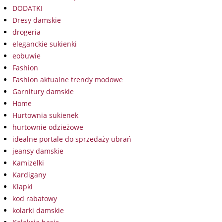
DODATKI
Dresy damskie
drogeria
eleganckie sukienki
eobuwie
Fashion
Fashion aktualne trendy modowe
Garnitury damskie
Home
Hurtownia sukienek
hurtownie odzieżowe
idealne portale do sprzedaży ubrań
jeansy damskie
Kamizelki
Kardigany
Klapki
kod rabatowy
kolarki damskie