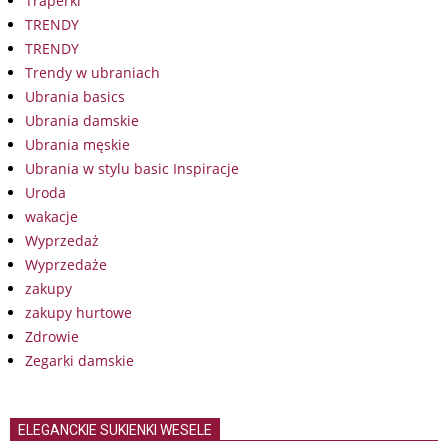
Traperki
TRENDY
TRENDY
Trendy w ubraniach
Ubrania basics
Ubrania damskie
Ubrania męskie
Ubrania w stylu basic Inspiracje
Uroda
wakacje
Wyprzedaż
Wyprzedaże
zakupy
zakupy hurtowe
Zdrowie
Zegarki damskie
ELEGANCKIE SUKIENKI WESELE