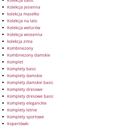
Kolekcja basic
Kolekcja jesienna
kolekcja masełko
Kolekcja na lato
Kolekcja welurów
Kolekcja wiosenna
kolekcja zima
Kombinezony
Kombinezony damskie
Komplet
Komplety basic
Komplety damskie
Komplety damskie basic
Komplety dresowe
Komplety dresowe basic
Komplety eleganckie
Komplety letnie
Komplety sportowe
Kopertówki