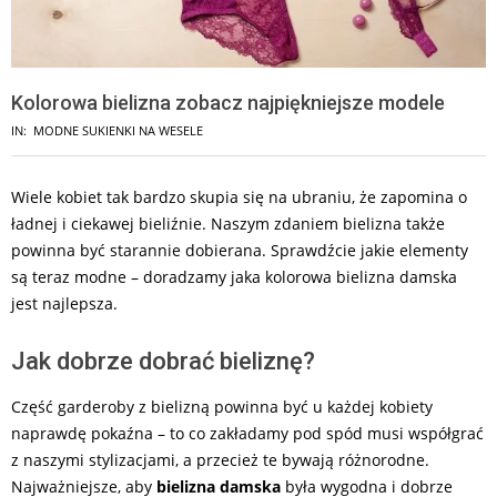
Kolorowa bielizna zobacz najpiękniejsze modele
IN:
MODNE SUKIENKI NA WESELE
Wiele kobiet tak bardzo skupia się na ubraniu, że zapomina o
ładnej i ciekawej bieliźnie. Naszym zdaniem bielizna także
powinna być starannie dobierana. Sprawdźcie jakie elementy
są teraz modne – doradzamy jaka kolorowa bielizna damska
jest najlepsza.
Jak dobrze dobrać bieliznę?
Część garderoby z bielizną powinna być u każdej kobiety
naprawdę pokaźna – to co zakładamy pod spód musi współgrać
z naszymi stylizacjami, a przecież te bywają różnorodne.
Najważniejsze, aby
bielizna damska
była wygodna i dobrze