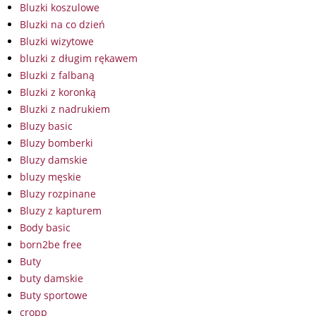
Bluzki koszulowe
Bluzki na co dzień
Bluzki wizytowe
bluzki z długim rękawem
Bluzki z falbaną
Bluzki z koronką
Bluzki z nadrukiem
Bluzy basic
Bluzy bomberki
Bluzy damskie
bluzy męskie
Bluzy rozpinane
Bluzy z kapturem
Body basic
born2be free
Buty
buty damskie
Buty sportowe
cropp