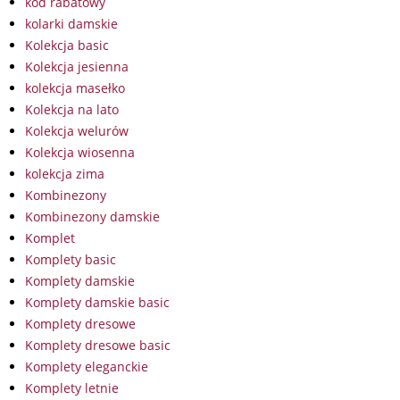
kod rabatowy
kolarki damskie
Kolekcja basic
Kolekcja jesienna
kolekcja masełko
Kolekcja na lato
Kolekcja welurów
Kolekcja wiosenna
kolekcja zima
Kombinezony
Kombinezony damskie
Komplet
Komplety basic
Komplety damskie
Komplety damskie basic
Komplety dresowe
Komplety dresowe basic
Komplety eleganckie
Komplety letnie