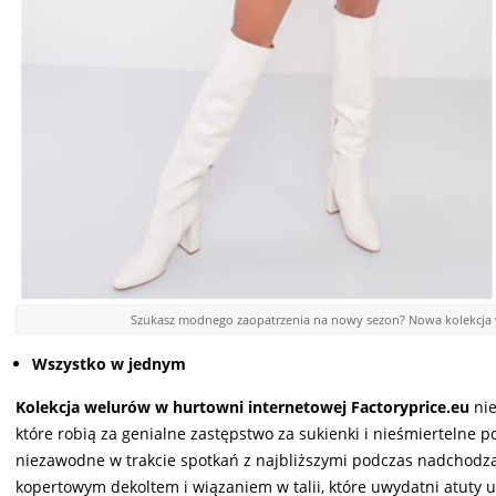
Szukasz modnego zaopatrzenia na nowy sezon? Nowa kolekcja w
Wszystko w jednym
Kolekcja welurów w hurtowni internetowej Factoryprice.eu
ni
które robią za genialne zastępstwo za sukienki i nieśmiertelne 
niezawodne w trakcie spotkań z najbliższymi podczas nadchodz
kopertowym dekoltem i wiązaniem w talii, które uwydatni atuty u