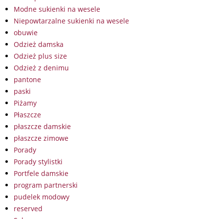
Modne sukienki na wesele
Niepowtarzalne sukienki na wesele
obuwie
Odzież damska
Odzież plus size
Odzież z denimu
pantone
paski
Piżamy
Płaszcze
płaszcze damskie
płaszcze zimowe
Porady
Porady stylistki
Portfele damskie
program partnerski
pudelek modowy
reserved