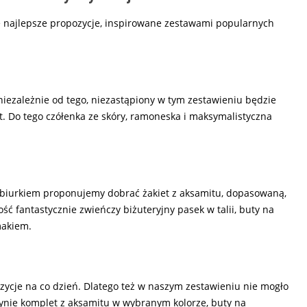
ze najlepsze propozycje, inspirowane zestawami popularnych
niezależnie od tego, niezastąpiony w tym zestawieniu będzie
 Do tego czółenka ze skóry, ramoneska i maksymalistyczna
a biurkiem proponujemy dobrać żakiet z aksamitu, dopasowaną,
ść fantastycznie zwieńczy biżuteryjny pasek w talii, buty na
makiem.
zycje na co dzień. Dlatego też w naszym zestawieniu nie mogło
edynie komplet z aksamitu w wybranym kolorze, buty na