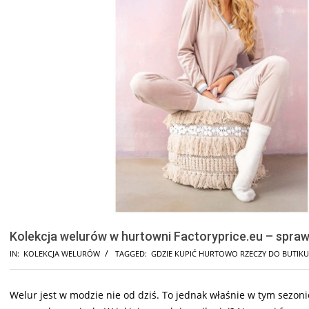
Kolekcja welurów w hurtowni Factoryprice.eu – spra
IN:
KOLEKCJA WELURÓW
TAGGED:
GDZIE KUPIĆ HURTOWO RZECZY DO BUTIKU
Welur jest w modzie nie od dziś. To jednak właśnie w tym sezoni