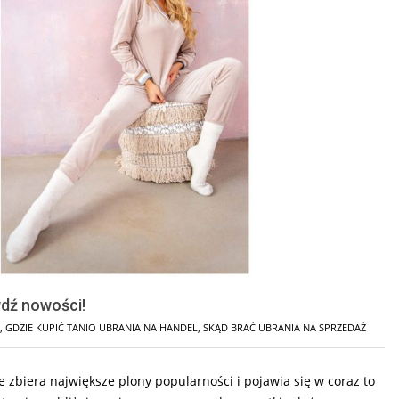
wdź nowości!
,
GDZIE KUPIĆ TANIO UBRANIA NA HANDEL
,
SKĄD BRAĆ UBRANIA NA SPRZEDAŻ
e zbiera największe plony popularności i pojawia się w coraz to