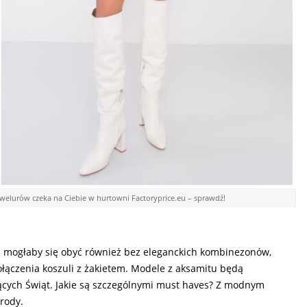
elurów czeka na Ciebie w hurtowni Factoryprice.eu – sprawdź!
e mogłaby się obyć również bez eleganckich kombinezonów,
połączenia koszuli z żakietem. Modele z aksamitu będą
ących Świąt. Jakie są szczególnymi must haves? Z modnym
rody.