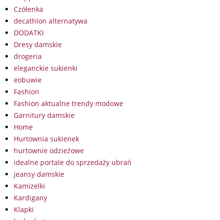
Czółenka
decathlon alternatywa
DODATKI
Dresy damskie
drogeria
eleganckie sukienki
eobuwie
Fashion
Fashion aktualne trendy modowe
Garnitury damskie
Home
Hurtownia sukienek
hurtownie odzieżowe
idealne portale do sprzedaży ubrań
jeansy damskie
Kamizelki
Kardigany
Klapki