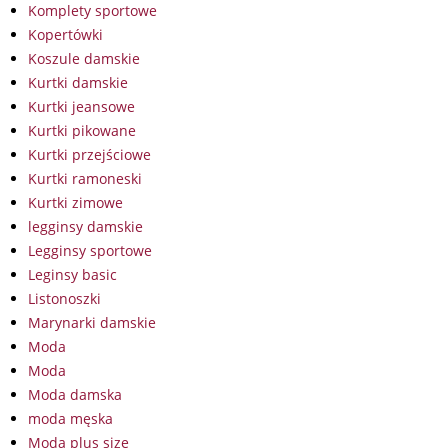
Komplety sportowe
Kopertówki
Koszule damskie
Kurtki damskie
Kurtki jeansowe
Kurtki pikowane
Kurtki przejściowe
Kurtki ramoneski
Kurtki zimowe
legginsy damskie
Legginsy sportowe
Leginsy basic
Listonoszki
Marynarki damskie
Moda
Moda
Moda damska
moda męska
Moda plus size