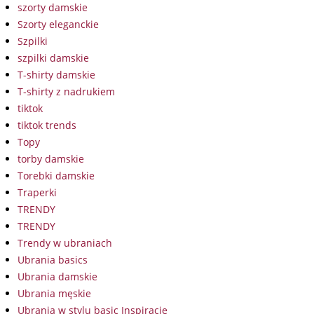
szorty damskie
Szorty eleganckie
Szpilki
szpilki damskie
T-shirty damskie
T-shirty z nadrukiem
tiktok
tiktok trends
Topy
torby damskie
Torebki damskie
Traperki
TRENDY
TRENDY
Trendy w ubraniach
Ubrania basics
Ubrania damskie
Ubrania męskie
Ubrania w stylu basic Inspiracje