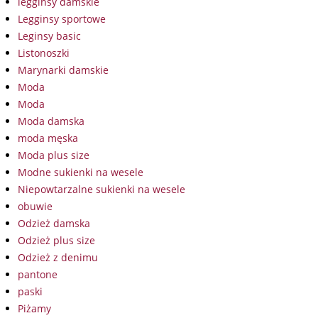
legginsy damskie
Legginsy sportowe
Leginsy basic
Listonoszki
Marynarki damskie
Moda
Moda
Moda damska
moda męska
Moda plus size
Modne sukienki na wesele
Niepowtarzalne sukienki na wesele
obuwie
Odzież damska
Odzież plus size
Odzież z denimu
pantone
paski
Piżamy