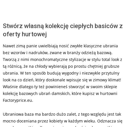
Stwórz własną kolekcję ciepłych basiców z
oferty hurtowej
Nawet zimą panie uwielbiają nosić zwykłe klasyczne ubrania
bez wzorów i nadruków, zwane w branży odzieżą bazową.
Tworzą z nimi monochromatyczne stylizacje w stylu total look z
tą różnicą, że na chłody wybierają po prostu chętniej grubsze
ubrania. W ten sposób budują wygodny i niezwykle przytulny
look na co dzień, który doskonale wpisuje się w zimowy klimat!
Właśnie dlatego ty też powinieneś stworzyć w swoim sklepie
kolekcję bazowych ubrań damskich, które kupisz w hurtowni
Factoryprice.eu.
Ubraniowa baza ma bardzo dużo zalet, z tego względu jest tak
mocno doceniana przez kobiety w każdym wieku. Odznacza się