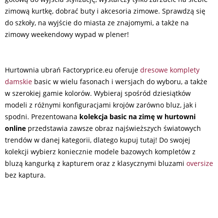
zimową kurtkę, dobrać buty i akcesoria zimowe. Sprawdzą się
do szkoły, na wyjście do miasta ze znajomymi, a także na
zimowy weekendowy wypad w plener!
Hurtownia ubrań Factoryprice.eu oferuje
dresowe komplety
damskie
basic w wielu fasonach i wersjach do wyboru, a także
w szerokiej gamie kolorów. Wybieraj spośród dziesiątków
modeli z różnymi konfiguracjami krojów zarówno bluz, jak i
spodni. Prezentowana
kolekcja basic na zimę w hurtowni
online
przedstawia zawsze obraz najświeższych światowych
trendów w danej kategorii, dlatego kupuj tutaj! Do swojej
kolekcji wybierz koniecznie modele bazowych kompletów z
bluzą kangurką z kapturem oraz z klasycznymi bluzami
oversize
bez kaptura.