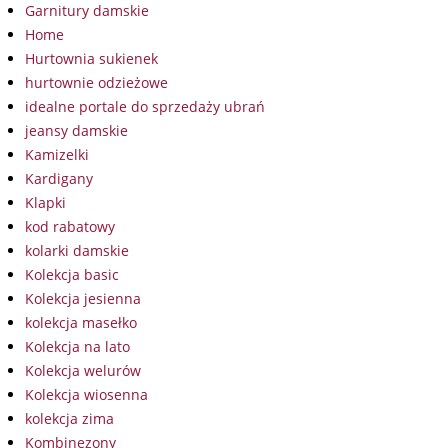
Garnitury damskie
Home
Hurtownia sukienek
hurtownie odzieżowe
idealne portale do sprzedaży ubrań
jeansy damskie
Kamizelki
Kardigany
Klapki
kod rabatowy
kolarki damskie
Kolekcja basic
Kolekcja jesienna
kolekcja masełko
Kolekcja na lato
Kolekcja welurów
Kolekcja wiosenna
kolekcja zima
Kombinezony