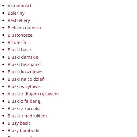
Aktualności
Baleriny
Bestsellery
Bielizna damska
Biustonosze
Biżuteria
Bluzki basic
Bluzki damskie
Bluzki hiszpanki
Bluzki koszulowe
Bluzki na co dzień
Bluzki wizytowe
bluzki z długim rękawem
Bluzki z falbaną
Bluzki z koronką
Bluzki z nadrukiem
Bluzy basic
Bluzy bomberki