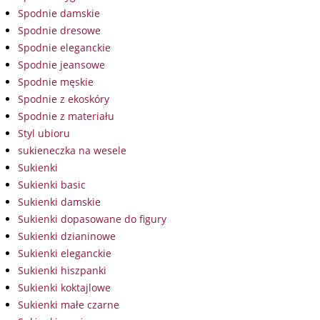
Spodnie damskie
Spodnie dresowe
Spodnie eleganckie
Spodnie jeansowe
Spodnie męskie
Spodnie z ekoskóry
Spodnie z materiału
Styl ubioru
sukieneczka na wesele
Sukienki
Sukienki basic
Sukienki damskie
Sukienki dopasowane do figury
Sukienki dzianinowe
Sukienki eleganckie
Sukienki hiszpanki
Sukienki koktajlowe
Sukienki małe czarne