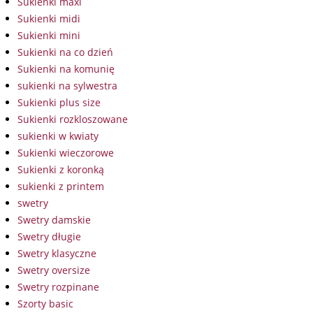
Sukienki maxi
Sukienki midi
Sukienki mini
Sukienki na co dzień
Sukienki na komunię
sukienki na sylwestra
Sukienki plus size
Sukienki rozkloszowane
sukienki w kwiaty
Sukienki wieczorowe
Sukienki z koronką
sukienki z printem
swetry
Swetry damskie
Swetry długie
Swetry klasyczne
Swetry oversize
Swetry rozpinane
Szorty basic