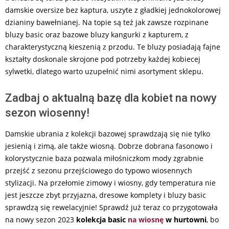
damskie oversize bez kaptura, uszyte z gładkiej jednokolorowej
dzianiny bawełnianej. Na topie są też jak zawsze rozpinane
bluzy basic oraz bazowe bluzy kangurki z kapturem, z
charakterystyczną kieszenią z przodu. Te bluzy posiadają fajne
kształty doskonale skrojone pod potrzeby każdej kobiecej
sylwetki, dlatego warto uzupełnić nimi asortyment sklepu.
Zadbaj o aktualną bazę dla kobiet na nowy
sezon wiosenny!
Damskie ubrania z kolekcji bazowej sprawdzają się nie tylko
jesienią i zimą, ale także wiosną. Dobrze dobrana fasonowo i
kolorystycznie baza pozwala miłośniczkom mody zgrabnie
przejść z sezonu przejściowego do typowo wiosennych
stylizacji. Na przełomie zimowy i wiosny, gdy temperatura nie
jest jeszcze zbyt przyjazna, dresowe komplety i bluzy basic
sprawdzą się rewelacyjnie! Sprawdź już teraz co przygotowała
na nowy sezon 2023
kolekcja basic
na wiosnę
w hurtowni
, bo