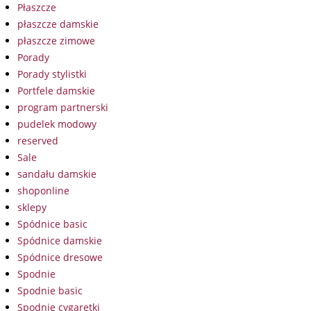
Płaszcze
płaszcze damskie
płaszcze zimowe
Porady
Porady stylistki
Portfele damskie
program partnerski
pudelek modowy
reserved
Sale
sandału damskie
shoponline
sklepy
Spódnice basic
Spódnice damskie
Spódnice dresowe
Spodnie
Spodnie basic
Spodnie cygaretki