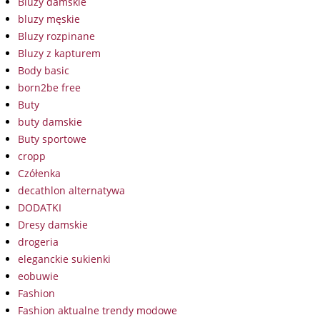
Bluzy damskie
bluzy męskie
Bluzy rozpinane
Bluzy z kapturem
Body basic
born2be free
Buty
buty damskie
Buty sportowe
cropp
Czółenka
decathlon alternatywa
DODATKI
Dresy damskie
drogeria
eleganckie sukienki
eobuwie
Fashion
Fashion aktualne trendy modowe