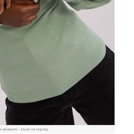
i rękawami – bluzki na imprezy