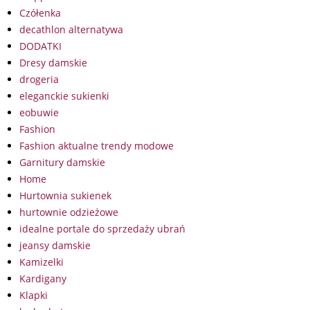
Czółenka
decathlon alternatywa
DODATKI
Dresy damskie
drogeria
eleganckie sukienki
eobuwie
Fashion
Fashion aktualne trendy modowe
Garnitury damskie
Home
Hurtownia sukienek
hurtownie odzieżowe
idealne portale do sprzedaży ubrań
jeansy damskie
Kamizelki
Kardigany
Klapki