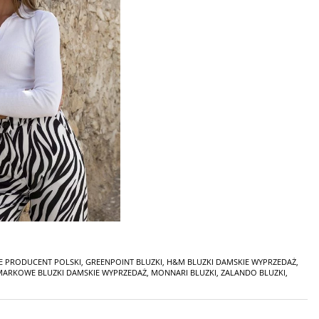
IE PRODUCENT POLSKI
,
GREENPOINT BLUZKI
,
H&M BLUZKI DAMSKIE WYPRZEDAŻ
,
ARKOWE BLUZKI DAMSKIE WYPRZEDAŻ
,
MONNARI BLUZKI
,
ZALANDO BLUZKI
,