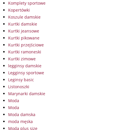
Komplety sportowe
Kopertówki
Koszule damskie
Kurtki damskie
Kurtki jeansowe
Kurtki pikowane
Kurtki przejściowe
Kurtki ramoneski
Kurtki zimowe
legginsy damskie
Legginsy sportowe
Leginsy basic
Listonoszki
Marynarki damskie
Moda
Moda
Moda damska
moda męska
Moda plus size