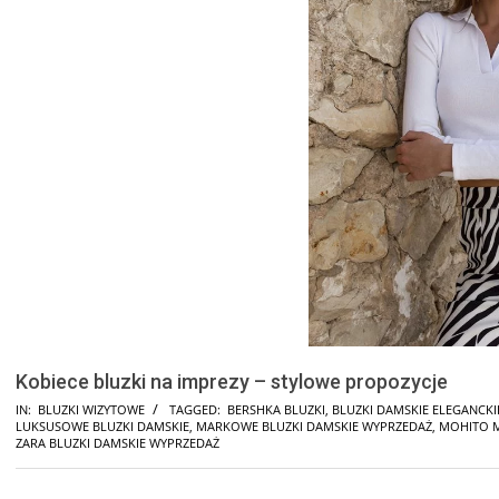
Kobiece bluzki na imprezy – stylowe propozycje
IN:
BLUZKI WIZYTOWE
TAGGED:
BERSHKA BLUZKI
,
BLUZKI DAMSKIE ELEGANCK
LUKSUSOWE BLUZKI DAMSKIE
,
MARKOWE BLUZKI DAMSKIE WYPRZEDAŻ
,
MOHITO M
ZARA BLUZKI DAMSKIE WYPRZEDAŻ