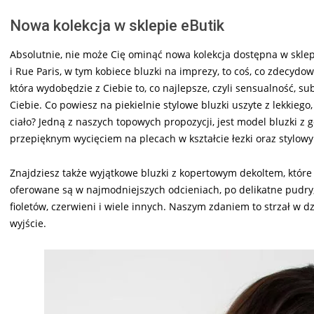
Nowa kolekcja w sklepie eButik
Absolutnie, nie może Cię ominąć nowa kolekcja dostępna w sklep
i Rue Paris, w tym kobiece bluzki na imprezy, to coś, co zdecyd
która wydobędzie z Ciebie to, co najlepsze, czyli sensualność, s
Ciebie. Co powiesz na piekielnie stylowe bluzki uszyte z lekkiego
ciało? Jedną z naszych topowych propozycji, jest model bluzki
przepięknym wycięciem na plecach w kształcie łezki oraz stylo
Znajdziesz także wyjątkowe bluzki z kopertowym dekoltem, które 
oferowane są w najmodniejszych odcieniach, po delikatne pudry,
fioletów, czerwieni i wiele innych. Naszym zdaniem to strzał w d
wyjście.