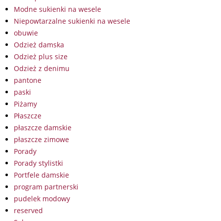
Modne sukienki na wesele
Niepowtarzalne sukienki na wesele
obuwie
Odzież damska
Odzież plus size
Odzież z denimu
pantone
paski
Piżamy
Płaszcze
płaszcze damskie
płaszcze zimowe
Porady
Porady stylistki
Portfele damskie
program partnerski
pudelek modowy
reserved