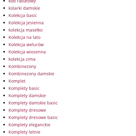
kod rabatowy
kolarki damskie
Kolekcja basic
Kolekcja jesienna
kolekcja masełko
Kolekcja na lato
Kolekcja welurów
Kolekcja wiosenna
kolekcja zima
Kombinezony
Kombinezony damskie
Komplet
Komplety basic
Komplety damskie
Komplety damskie basic
Komplety dresowe
Komplety dresowe basic
Komplety eleganckie
Komplety letnie