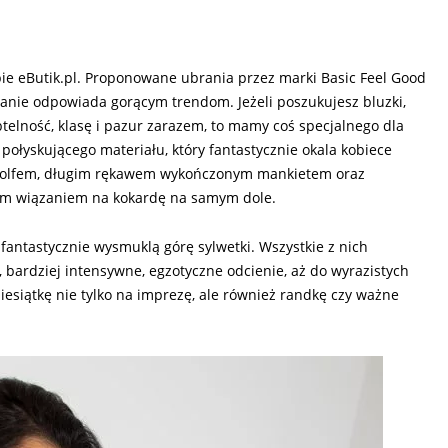
ie eButik.pl. Proponowane ubrania przez marki Basic Feel Good
owanie odpowiada gorącym trendom. Jeżeli poszukujesz bluzki,
ubtelność, klasę i pazur zarazem, to mamy coś specjalnego dla
, połyskującego materiału, który fantastycznie okala kobiece
 z golfem, długim rękawem wykończonym mankietem oraz
wym wiązaniem na kokardę na samym dole.
fantastycznie wysmuklą górę sylwetki. Wszystkie z nich
 bardziej intensywne, egzotyczne odcienie, aż do wyrazistych
ziesiątkę nie tylko na imprezę, ale również randkę czy ważne