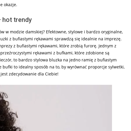
e okazje.
 hot trendy
ów w modzie damskiej? Efektowne, stylowe i bardzo oryginalne,
luzki z bufiastymi rękawami sprawdzą się idealnie na imprezę.
mprezy z bufiastymi rękawami, które zrobią furorę. Jednym z
 przeźroczystymi rękawami z bufkami, które zdobione są
eczór, to bardzo stylowa bluzka na jedno ramię z bufiastym
 bufki to idealny sposób na to, by wyrównać proporcje sylwetki,
 jest zdecydowanie dla Ciebie!