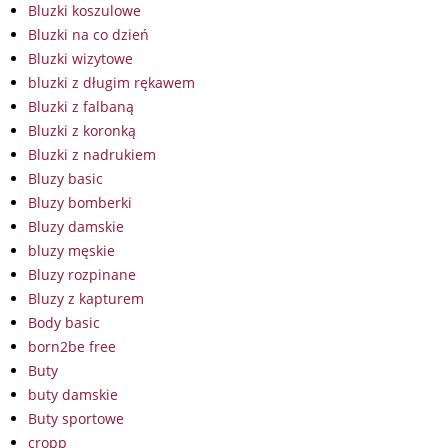
Bluzki koszulowe
Bluzki na co dzień
Bluzki wizytowe
bluzki z długim rękawem
Bluzki z falbaną
Bluzki z koronką
Bluzki z nadrukiem
Bluzy basic
Bluzy bomberki
Bluzy damskie
bluzy męskie
Bluzy rozpinane
Bluzy z kapturem
Body basic
born2be free
Buty
buty damskie
Buty sportowe
cropp