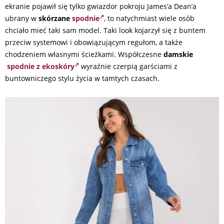
ekranie pojawił się tylko gwiazdor pokroju James’a Dean’a
ubrany w
skórzane
spodnie
, to natychmiast wiele osób
chciało mieć taki sam model. Taki look kojarzył się z buntem
przeciw systemowi i obowiązującym regułom, a także
chodzeniem własnymi ścieżkami. Współczesne
damskie
spodnie z ekoskóry
wyraźnie czerpią garściami z
buntowniczego stylu życia w tamtych czasach.