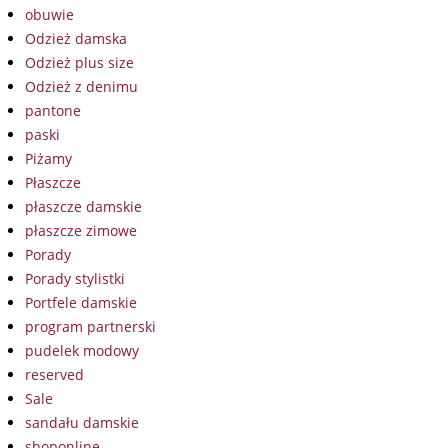
obuwie
Odzież damska
Odzież plus size
Odzież z denimu
pantone
paski
Piżamy
Płaszcze
płaszcze damskie
płaszcze zimowe
Porady
Porady stylistki
Portfele damskie
program partnerski
pudelek modowy
reserved
Sale
sandału damskie
shoponline