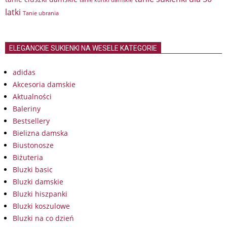
latki
Tanie ubrania
ELEGANCKIE SUKIENKI NA WESELE KATEGORIE
adidas
Akcesoria damskie
Aktualności
Baleriny
Bestsellery
Bielizna damska
Biustonosze
Biżuteria
Bluzki basic
Bluzki damskie
Bluzki hiszpanki
Bluzki koszulowe
Bluzki na co dzień