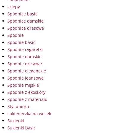
sklepy
Spódnice basic
Spódnice damskie
Spódnice dresowe
Spodnie
Spodnie basic
Spodnie cygaretki
Spodnie damskie
Spodnie dresowe
Spodnie eleganckie
Spodnie jeansowe
Spodnie męskie
Spodnie z ekoskóry
Spodnie z materiału
Styl ubioru
sukieneczka na wesele
Sukienki
Sukienki basic