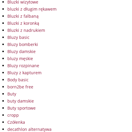
Bluzki wizytowe
bluzki z długim rękawem
Bluzki z falbaną
Bluzki z koronką
Bluzki z nadrukiem
Bluzy basic
Bluzy bomberki
Bluzy damskie
bluzy męskie
Bluzy rozpinane
Bluzy z kapturem
Body basic
born2be free
Buty
buty damskie
Buty sportowe
cropp
Czółenka
decathlon alternatywa