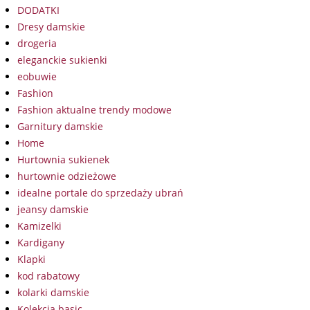
DODATKI
Dresy damskie
drogeria
eleganckie sukienki
eobuwie
Fashion
Fashion aktualne trendy modowe
Garnitury damskie
Home
Hurtownia sukienek
hurtownie odzieżowe
idealne portale do sprzedaży ubrań
jeansy damskie
Kamizelki
Kardigany
Klapki
kod rabatowy
kolarki damskie
Kolekcja basic