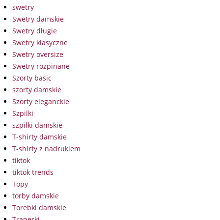
swetry
Swetry damskie
Swetry długie
Swetry klasyczne
Swetry oversize
Swetry rozpinane
Szorty basic
szorty damskie
Szorty eleganckie
Szpilki
szpilki damskie
T-shirty damskie
T-shirty z nadrukiem
tiktok
tiktok trends
Topy
torby damskie
Torebki damskie
Traperki