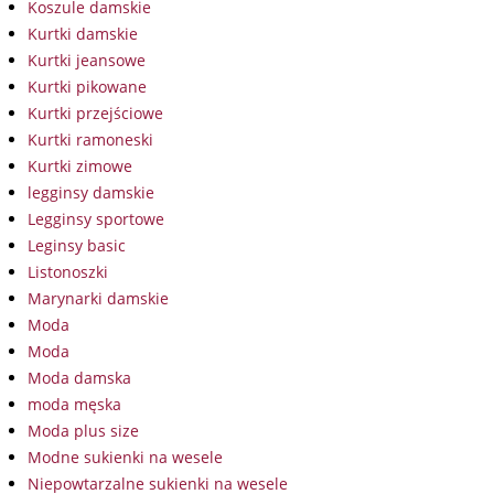
Koszule damskie
Kurtki damskie
Kurtki jeansowe
Kurtki pikowane
Kurtki przejściowe
Kurtki ramoneski
Kurtki zimowe
legginsy damskie
Legginsy sportowe
Leginsy basic
Listonoszki
Marynarki damskie
Moda
Moda
Moda damska
moda męska
Moda plus size
Modne sukienki na wesele
Niepowtarzalne sukienki na wesele