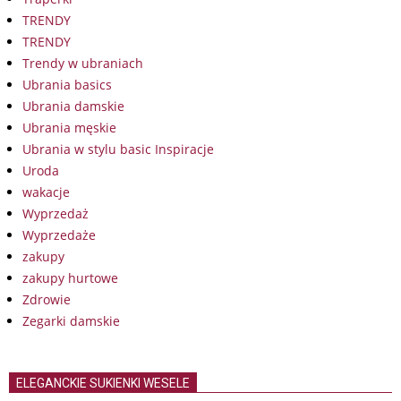
TRENDY
TRENDY
Trendy w ubraniach
Ubrania basics
Ubrania damskie
Ubrania męskie
Ubrania w stylu basic Inspiracje
Uroda
wakacje
Wyprzedaż
Wyprzedaże
zakupy
zakupy hurtowe
Zdrowie
Zegarki damskie
ELEGANCKIE SUKIENKI WESELE