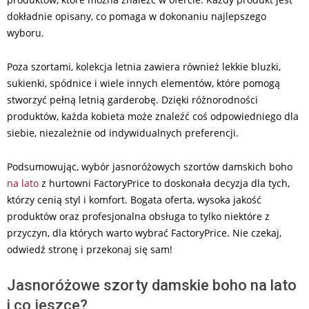
dokładnie opisany, co pomaga w dokonaniu najlepszego
wyboru.
Poza szortami, kolekcja letnia zawiera również lekkie bluzki,
sukienki, spódnice i wiele innych elementów, które pomogą
stworzyć pełną letnią garderobę. Dzięki różnorodności
produktów, każda kobieta może znaleźć coś odpowiedniego dla
siebie, niezależnie od indywidualnych preferencji.
Podsumowując, wybór jasnoróżowych szortów damskich boho
na lato
z hurtowni FactoryPrice to doskonała decyzja dla tych,
którzy cenią styl i komfort. Bogata oferta, wysoka jakość
produktów oraz profesjonalna obsługa to tylko niektóre z
przyczyn, dla których warto wybrać FactoryPrice. Nie czekaj,
odwiedź stronę i przekonaj się sam!
Jasnoróżowe szorty damskie boho na lato
i co jeszce?