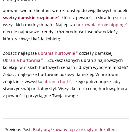
apewnij swoim klientom szeroki dostęp do wyjątkowych modeli
swetry damskie rozpinane
, które z pewnością skradną serca
wszystkich modnych pań. Najlepsza
hurtownia dropshipping
oferuje najnowsze trendy i różnorodność fasonów odzieży,
która zachwyci każdą kobietę.
Zobacz najlepsze
ubrania hurtownie
odzieży damskiej.
Ubrania hurtownia
– Szukasz ładnych ubrań z najnowszych
kolekcji, w niskich hurtowych cenach i dużym wyborem modeli?
Zobacz najlepsze hurtownie odzieży damskiej. W hurtowni
znajdziesz wszystko
ubrania hurt
, czego potrzebujesz, aby
stworzyć swój unikalny styl. Wszystko to za cenę hurtową, która
z pewnością przyciągnie Twoją uwagę.
2024-
07-
Previous Post:
Biały prążkowany top z okrągłym dekoltem