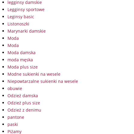
legginsy damskie
Legginsy sportowe
Leginsy basic
Listonoszki
Marynarki damskie
Moda
Moda
Moda damska
moda męska
Moda plus size
Modne sukienki na wesele
Niepowtarzalne sukienki na wesele
obuwie
Odzież damska
Odzież plus size
Odzież z denimu
pantone
paski
Piżamy