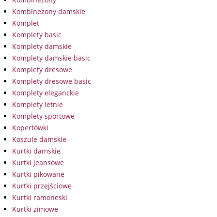
Kombinezony damskie
Komplet
Komplety basic
Komplety damskie
Komplety damskie basic
Komplety dresowe
Komplety dresowe basic
Komplety eleganckie
Komplety letnie
Komplety sportowe
Kopertówki
Koszule damskie
Kurtki damskie
Kurtki jeansowe
Kurtki pikowane
Kurtki przejściowe
Kurtki ramoneski
Kurtki zimowe