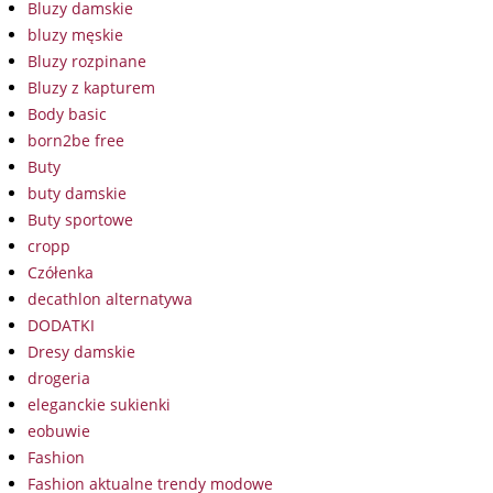
Bluzy damskie
bluzy męskie
Bluzy rozpinane
Bluzy z kapturem
Body basic
born2be free
Buty
buty damskie
Buty sportowe
cropp
Czółenka
decathlon alternatywa
DODATKI
Dresy damskie
drogeria
eleganckie sukienki
eobuwie
Fashion
Fashion aktualne trendy modowe