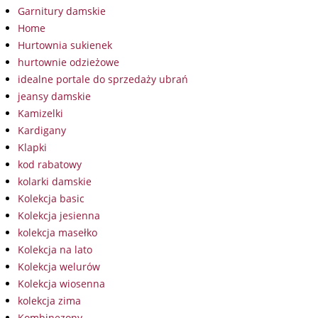
Garnitury damskie
Home
Hurtownia sukienek
hurtownie odzieżowe
idealne portale do sprzedaży ubrań
jeansy damskie
Kamizelki
Kardigany
Klapki
kod rabatowy
kolarki damskie
Kolekcja basic
Kolekcja jesienna
kolekcja masełko
Kolekcja na lato
Kolekcja welurów
Kolekcja wiosenna
kolekcja zima
Kombinezony