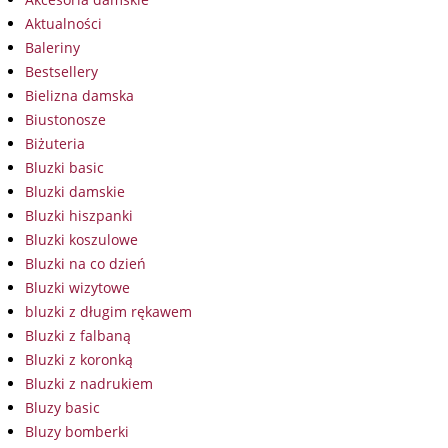
Aktualności
Baleriny
Bestsellery
Bielizna damska
Biustonosze
Biżuteria
Bluzki basic
Bluzki damskie
Bluzki hiszpanki
Bluzki koszulowe
Bluzki na co dzień
Bluzki wizytowe
bluzki z długim rękawem
Bluzki z falbaną
Bluzki z koronką
Bluzki z nadrukiem
Bluzy basic
Bluzy bomberki