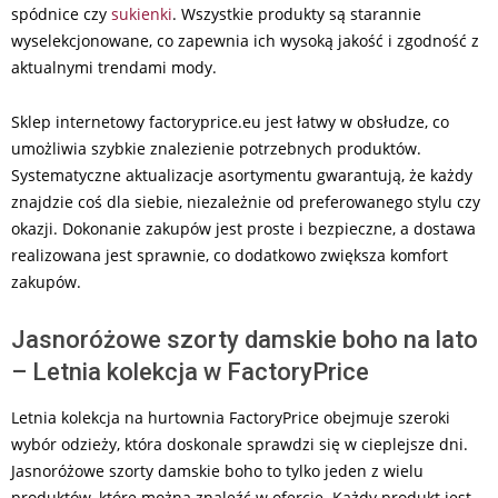
spódnice czy
sukienki
. Wszystkie produkty są starannie
wyselekcjonowane, co zapewnia ich wysoką jakość i zgodność z
aktualnymi trendami mody.
Sklep internetowy factoryprice.eu jest łatwy w obsłudze, co
umożliwia szybkie znalezienie potrzebnych produktów.
Systematyczne aktualizacje asortymentu gwarantują, że każdy
znajdzie coś dla siebie, niezależnie od preferowanego stylu czy
okazji. Dokonanie zakupów jest proste i bezpieczne, a dostawa
realizowana jest sprawnie, co dodatkowo zwiększa komfort
zakupów.
Jasnoróżowe szorty damskie boho na lato
– Letnia kolekcja w FactoryPrice
Letnia kolekcja na hurtownia FactoryPrice obejmuje szeroki
wybór odzieży, która doskonale sprawdzi się w cieplejsze dni.
Jasnoróżowe szorty damskie boho to tylko jeden z wielu
produktów, które można znaleźć w ofercie. Każdy produkt jest