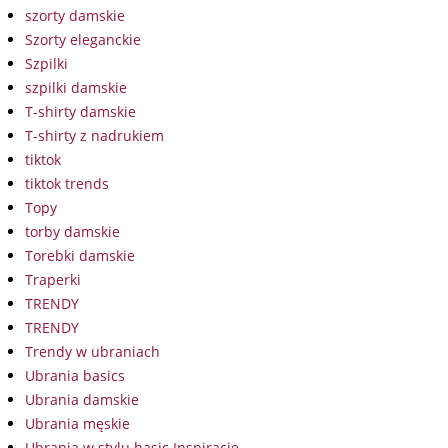
szorty damskie
Szorty eleganckie
Szpilki
szpilki damskie
T-shirty damskie
T-shirty z nadrukiem
tiktok
tiktok trends
Topy
torby damskie
Torebki damskie
Traperki
TRENDY
TRENDY
Trendy w ubraniach
Ubrania basics
Ubrania damskie
Ubrania męskie
Ubrania w stylu basic Inspiracje