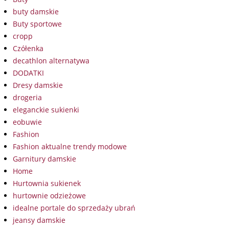
buty damskie
Buty sportowe
cropp
Czółenka
decathlon alternatywa
DODATKI
Dresy damskie
drogeria
eleganckie sukienki
eobuwie
Fashion
Fashion aktualne trendy modowe
Garnitury damskie
Home
Hurtownia sukienek
hurtownie odzieżowe
idealne portale do sprzedaży ubrań
jeansy damskie