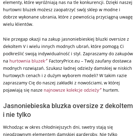
elementy, które wyróżniają nas na tle konkurencji. Dzięki naszej
hurtowni bluzek możesz zaopatrzyć swój sklep w modne i
dobrze wykonane ubrania, które z pewnością przyciągną uwagę
wielu klientów.
Nie przegap okazji na zakup jasnoniebieskiej bluzki oversize z
dekoltem V i wielu innych modnych ubrań, które pomogą Ci
podkreślić swoją indywidualność i styl. Zapraszamy do zakupów
na
hurtownia bluzek
FactoryPrice.eu – Twój zaufany dostawca
modnych rozwiązań. Szukasz ładnej odzieży damskiej w niskich
hurtowych cenach i z dużym wyborem modeli? W takim razie
zapraszamy Cię do naszej zakładki z nowościami, w której
pojawiają się nasze
najnowsze kolekcje odzieży
hurtem.
Jasnoniebieska bluzka oversize z dekoltem
i nie tylko
Wchodząc w okres chłodniejszych dni, swetry stają się
nieodzownym elementem damskiej garderoby. Nie tylko