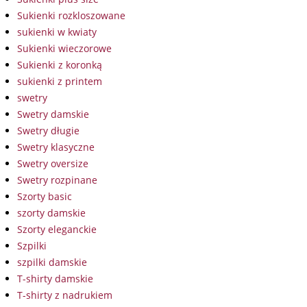
Sukienki rozkloszowane
sukienki w kwiaty
Sukienki wieczorowe
Sukienki z koronką
sukienki z printem
swetry
Swetry damskie
Swetry długie
Swetry klasyczne
Swetry oversize
Swetry rozpinane
Szorty basic
szorty damskie
Szorty eleganckie
Szpilki
szpilki damskie
T-shirty damskie
T-shirty z nadrukiem