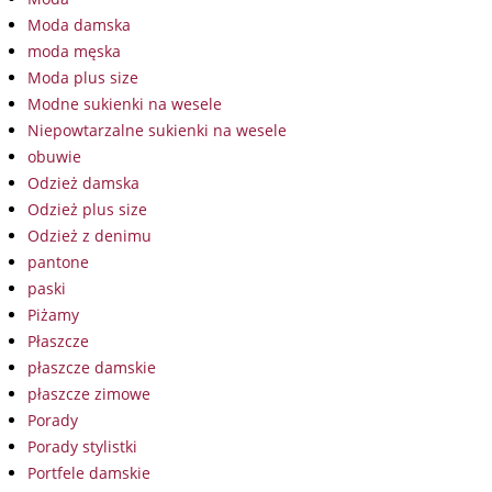
Moda damska
moda męska
Moda plus size
Modne sukienki na wesele
Niepowtarzalne sukienki na wesele
obuwie
Odzież damska
Odzież plus size
Odzież z denimu
pantone
paski
Piżamy
Płaszcze
płaszcze damskie
płaszcze zimowe
Porady
Porady stylistki
Portfele damskie