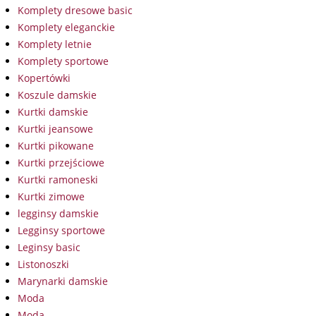
Komplety dresowe basic
Komplety eleganckie
Komplety letnie
Komplety sportowe
Kopertówki
Koszule damskie
Kurtki damskie
Kurtki jeansowe
Kurtki pikowane
Kurtki przejściowe
Kurtki ramoneski
Kurtki zimowe
legginsy damskie
Legginsy sportowe
Leginsy basic
Listonoszki
Marynarki damskie
Moda
Moda