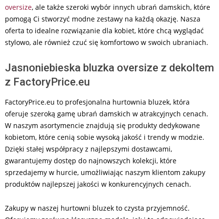
oversize
, ale także szeroki wybór innych ubrań damskich, które
pomogą Ci stworzyć modne zestawy na każdą okazję. Nasza
oferta to idealne rozwiązanie dla kobiet, które chcą wyglądać
stylowo, ale również czuć się komfortowo w swoich ubraniach.
Jasnoniebieska bluzka oversize z dekoltem
z FactoryPrice.eu
FactoryPrice.eu to profesjonalna hurtownia bluzek, która
oferuje szeroką gamę ubrań damskich w atrakcyjnych cenach.
W naszym asortymencie znajdują się produkty dedykowane
kobietom, które cenią sobie wysoką jakość i trendy w modzie.
Dzięki stałej współpracy z najlepszymi dostawcami,
gwarantujemy dostęp do najnowszych kolekcji, które
sprzedajemy w hurcie, umożliwiając naszym klientom zakupy
produktów najlepszej jakości w konkurencyjnych cenach.
Zakupy w naszej hurtowni bluzek to czysta przyjemność.