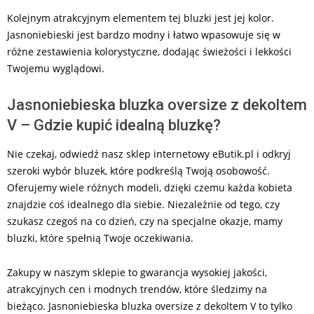
Kolejnym atrakcyjnym elementem tej bluzki jest jej kolor.
Jasnoniebieski jest bardzo modny i łatwo wpasowuje się w
różne zestawienia kolorystyczne, dodając świeżości i lekkości
Twojemu wyglądowi.
Jasnoniebieska bluzka oversize z dekoltem
V – Gdzie kupić idealną bluzkę?
Nie czekaj, odwiedź nasz sklep internetowy eButik.pl i odkryj
szeroki wybór bluzek, które podkreślą Twoją osobowość.
Oferujemy wiele różnych modeli, dzięki czemu każda kobieta
znajdzie coś idealnego dla siebie. Niezależnie od tego, czy
szukasz czegoś na co dzień, czy na specjalne okazje, mamy
bluzki, które spełnią Twoje oczekiwania.
Zakupy w naszym sklepie to gwarancja wysokiej jakości,
atrakcyjnych cen i modnych trendów, które śledzimy na
bieżąco. Jasnoniebieska bluzka oversize z dekoltem V to tylko