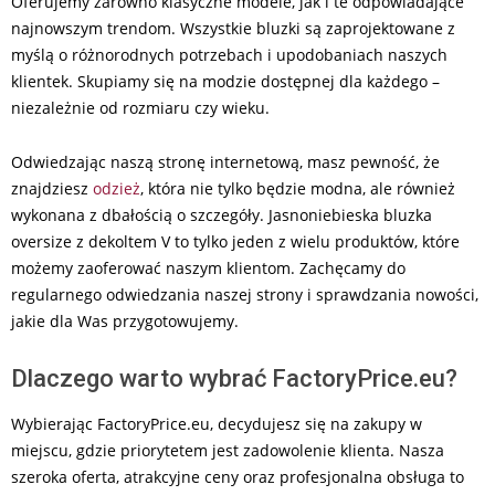
Oferujemy zarówno klasyczne modele, jak i te odpowiadające
najnowszym trendom. Wszystkie bluzki są zaprojektowane z
myślą o różnorodnych potrzebach i upodobaniach naszych
klientek. Skupiamy się na modzie dostępnej dla każdego –
niezależnie od rozmiaru czy wieku.
Odwiedzając naszą stronę internetową, masz pewność, że
znajdziesz
odzież
, która nie tylko będzie modna, ale również
wykonana z dbałością o szczegóły. Jasnoniebieska bluzka
oversize z dekoltem V to tylko jeden z wielu produktów, które
możemy zaoferować naszym klientom. Zachęcamy do
regularnego odwiedzania naszej strony i sprawdzania nowości,
jakie dla Was przygotowujemy.
Dlaczego warto wybrać FactoryPrice.eu?
Wybierając FactoryPrice.eu, decydujesz się na zakupy w
miejscu, gdzie priorytetem jest zadowolenie klienta. Nasza
szeroka oferta, atrakcyjne ceny oraz profesjonalna obsługa to