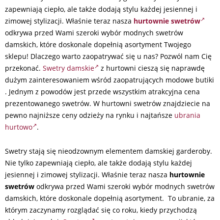
zapewniają ciepło, ale także dodają stylu każdej jesiennej i
zimowej stylizacji. Właśnie teraz nasza
hurtownie swetrów
odkrywa przed Wami szeroki wybór modnych swetrów
damskich, które doskonale dopełnią asortyment Twojego
sklepu! Dlaczego warto zaopatrywać się u nas? Pozwól nam Cię
przekonać.
Swetry damskie
z hurtowni cieszą się naprawdę
dużym zainteresowaniem wśród zaopatrujących modowe butiki
. Jednym z powodów jest przede wszystkim atrakcyjna cena
prezentowanego swetrów. W hurtowni swetrów znajdziecie na
pewno najniższe ceny odzieży na rynku i najtańsze
ubrania
hurtowo
.
Swetry stają się nieodzownym elementem damskiej garderoby.
Nie tylko zapewniają ciepło, ale także dodają stylu każdej
jesiennej i zimowej stylizacji. Właśnie teraz nasza
hurtownie
swetrów
odkrywa przed Wami szeroki wybór modnych swetrów
damskich, które doskonale dopełnią asortyment. To ubranie, za
którym zaczynamy rozglądać się co roku, kiedy przychodzą