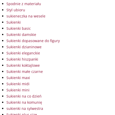
Spodnie z materiału
Styl ubioru
sukieneczka na wesele
Sukienki
Sukienki basic
Sukienki damskie
Sukienki dopasowane do figury
Sukienki dzianinowe
Sukienki eleganckie
Sukienki hiszpanki
Sukienki koktajlowe
Sukienki małe czarne
Sukienki maxi
Sukienki midi
Sukienki mini
Sukienki na co dzień
Sukienki na komunię
sukienki na sylwestra
Sukienki plus size