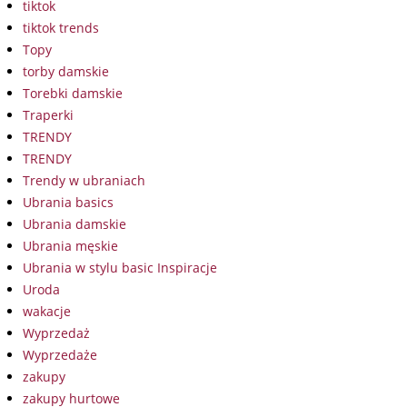
tiktok
tiktok trends
Topy
torby damskie
Torebki damskie
Traperki
TRENDY
TRENDY
Trendy w ubraniach
Ubrania basics
Ubrania damskie
Ubrania męskie
Ubrania w stylu basic Inspiracje
Uroda
wakacje
Wyprzedaż
Wyprzedaże
zakupy
zakupy hurtowe