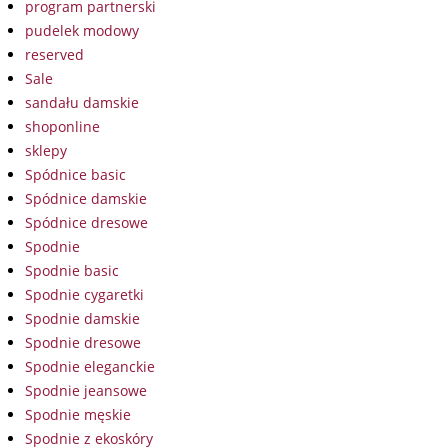
program partnerski
pudelek modowy
reserved
Sale
sandału damskie
shoponline
sklepy
Spódnice basic
Spódnice damskie
Spódnice dresowe
Spodnie
Spodnie basic
Spodnie cygaretki
Spodnie damskie
Spodnie dresowe
Spodnie eleganckie
Spodnie jeansowe
Spodnie męskie
Spodnie z ekoskóry