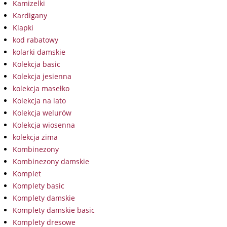
Kamizelki
Kardigany
Klapki
kod rabatowy
kolarki damskie
Kolekcja basic
Kolekcja jesienna
kolekcja masełko
Kolekcja na lato
Kolekcja welurów
Kolekcja wiosenna
kolekcja zima
Kombinezony
Kombinezony damskie
Komplet
Komplety basic
Komplety damskie
Komplety damskie basic
Komplety dresowe