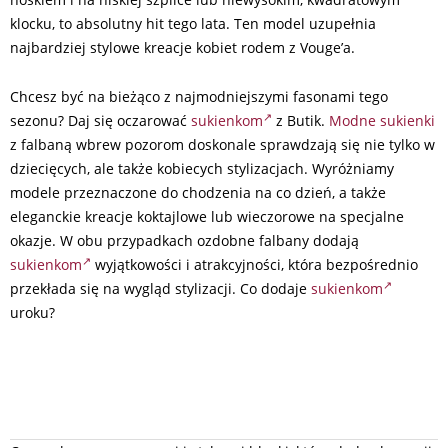
klocku, to absolutny hit tego lata. Ten model uzupełnia
najbardziej stylowe kreacje kobiet rodem z Vouge’a.
Chcesz być na bieżąco z najmodniejszymi fasonami tego
sezonu? Daj się oczarować
sukienkom
z Butik.
Modne sukienki
z falbaną wbrew pozorom doskonale sprawdzają się nie tylko w
dziecięcych, ale także kobiecych stylizacjach. Wyróżniamy
modele przeznaczone do chodzenia na co dzień, a także
eleganckie kreacje koktajlowe lub wieczorowe na specjalne
okazje. W obu przypadkach ozdobne falbany dodają
sukienkom
wyjątkowości i atrakcyjności, która bezpośrednio
przekłada się na wygląd stylizacji. Co dodaje
sukienkom
uroku?