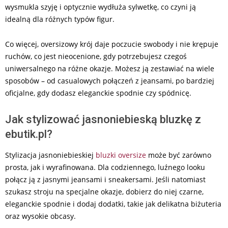
wysmukla szyję i optycznie wydłuża sylwetkę, co czyni ją
idealną dla różnych typów figur.
Co więcej, oversizowy krój daje poczucie swobody i nie krępuje
ruchów, co jest nieocenione, gdy potrzebujesz czegoś
uniwersalnego na różne okazje. Możesz ją zestawiać na wiele
sposobów – od casualowych połączeń z jeansami, po bardziej
oficjalne, gdy dodasz eleganckie spodnie czy spódnicę.
Jak stylizować jasnoniebieską bluzkę z
ebutik.pl?
Stylizacja jasnoniebieskiej
bluzki oversize
może być zarówno
prosta, jak i wyrafinowana. Dla codziennego, luźnego looku
połącz ją z jasnymi jeansami i sneakersami. Jeśli natomiast
szukasz stroju na specjalne okazje, dobierz do niej czarne,
eleganckie spodnie i dodaj dodatki, takie jak delikatna biżuteria
oraz wysokie obcasy.