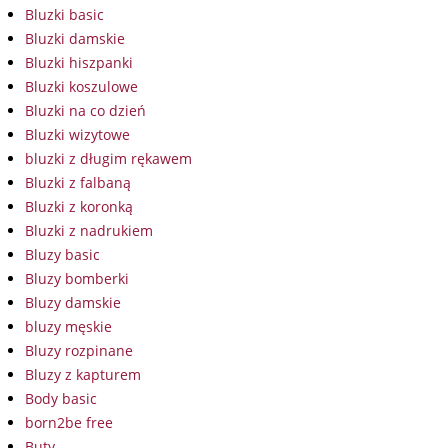
Bluzki basic
Bluzki damskie
Bluzki hiszpanki
Bluzki koszulowe
Bluzki na co dzień
Bluzki wizytowe
bluzki z długim rękawem
Bluzki z falbaną
Bluzki z koronką
Bluzki z nadrukiem
Bluzy basic
Bluzy bomberki
Bluzy damskie
bluzy męskie
Bluzy rozpinane
Bluzy z kapturem
Body basic
born2be free
Buty