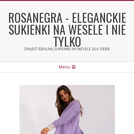
Skip
to
ROSANEGRA - ELEGANCKIE
content
SUKIENKI NA WESELE I NIE
TYLKO
ZNAJDŹ IDEALNĄ SUKIENKĘ NA WESELE DLA SIEBIE
Secondary
Menu
Navigation
Menu