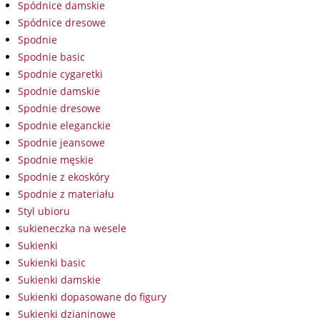
Spódnice damskie
Spódnice dresowe
Spodnie
Spodnie basic
Spodnie cygaretki
Spodnie damskie
Spodnie dresowe
Spodnie eleganckie
Spodnie jeansowe
Spodnie męskie
Spodnie z ekoskóry
Spodnie z materiału
Styl ubioru
sukieneczka na wesele
Sukienki
Sukienki basic
Sukienki damskie
Sukienki dopasowane do figury
Sukienki dzianinowe