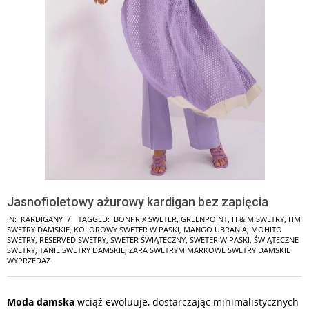
Jasnofioletowy ażurowy kardigan bez zapięcia
IN:
KARDIGANY
TAGGED:
BONPRIX SWETER
,
GREENPOINT
,
H & M SWETRY
,
HM
SWETRY DAMSKIE
,
KOLOROWY SWETER W PASKI
,
MANGO UBRANIA
,
MOHITO
SWETRY
,
RESERVED SWETRY
,
SWETER ŚWIĄTECZNY
,
SWETER W PASKI
,
ŚWIĄTECZNE
SWETRY
,
TANIE SWETRY DAMSKIE
,
ZARA SWETRYM MARKOWE SWETRY DAMSKIE
WYPRZEDAŻ
Moda damska
wciąż ewoluuje, dostarczając minimalistycznych