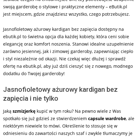
swoją garderobę o stylowe i praktyczne elementy – eButik.pl
jest miejscem, gdzie znajdziesz wszystko, czego potrzebujesz.
Jasnofioletowy ażurowy kardigan bez zapięcia dostępny na
ebutik.pl to świetna opcja dla każdej kobiety, która ceni sobie
elegancję oraz komfort noszenia. Stanowi idealne uzupełnienie
zarówno jesiennej, jak i zimowej garderoby, zapewniając ciepło
i styl niezależnie od okazji. Nie czekaj więc dłużej i sprawdź
ofertę na ebutik.pl, aby już dziś cieszyć się z nowego, modnego
dodatku do Twojej garderoby!
Jasnofioletowy ażurowy kardigan bez
zapięcia i nie tylko
Jaką
szmizjerkę
kupić w tym roku? Na pewno wiele z Was
spotkało się już gdzieś ze stwierdzeniem
capsule wardrobe
, ale
niektórym niewiele to mówi. Określenie to stosuje się w
odniesieniu do zawartości naszych szaf i zwykle tłumaczymy je