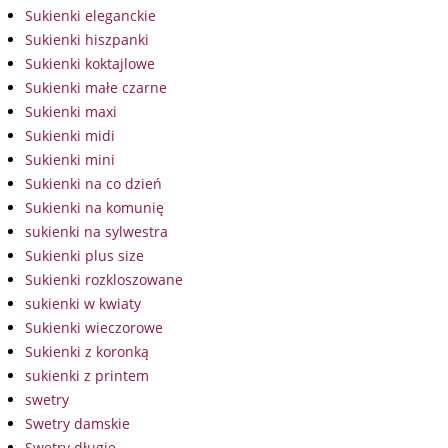
Sukienki eleganckie
Sukienki hiszpanki
Sukienki koktajlowe
Sukienki małe czarne
Sukienki maxi
Sukienki midi
Sukienki mini
Sukienki na co dzień
Sukienki na komunię
sukienki na sylwestra
Sukienki plus size
Sukienki rozkloszowane
sukienki w kwiaty
Sukienki wieczorowe
Sukienki z koronką
sukienki z printem
swetry
Swetry damskie
Swetry długie