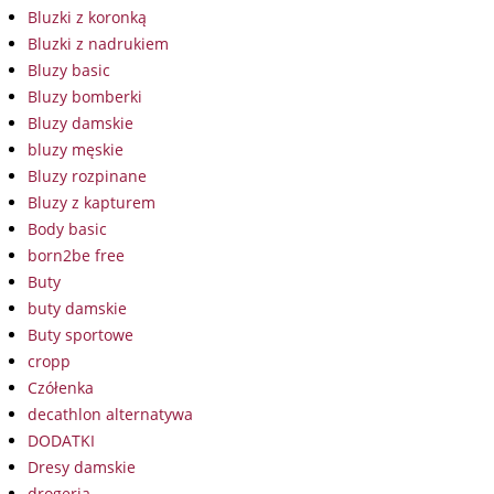
Bluzki z koronką
Bluzki z nadrukiem
Bluzy basic
Bluzy bomberki
Bluzy damskie
bluzy męskie
Bluzy rozpinane
Bluzy z kapturem
Body basic
born2be free
Buty
buty damskie
Buty sportowe
cropp
Czółenka
decathlon alternatywa
DODATKI
Dresy damskie
drogeria