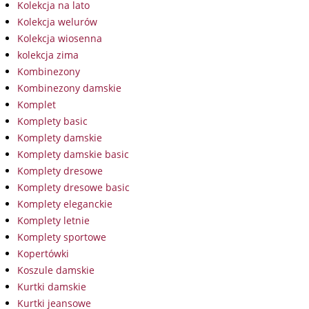
Kolekcja na lato
Kolekcja welurów
Kolekcja wiosenna
kolekcja zima
Kombinezony
Kombinezony damskie
Komplet
Komplety basic
Komplety damskie
Komplety damskie basic
Komplety dresowe
Komplety dresowe basic
Komplety eleganckie
Komplety letnie
Komplety sportowe
Kopertówki
Koszule damskie
Kurtki damskie
Kurtki jeansowe