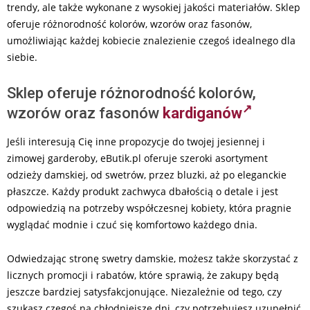
trendy, ale także wykonane z wysokiej jakości materiałów. Sklep
oferuje różnorodność kolorów, wzorów oraz fasonów,
umożliwiając każdej kobiecie znalezienie czegoś idealnego dla
siebie.
Sklep oferuje różnorodność kolorów,
wzorów oraz fasonów
kardiganów
Jeśli interesują Cię inne propozycje do twojej jesiennej i
zimowej garderoby, eButik.pl oferuje szeroki asortyment
odzieży damskiej, od swetrów, przez bluzki, aż po eleganckie
płaszcze. Każdy produkt zachwyca dbałością o detale i jest
odpowiedzią na potrzeby współczesnej kobiety, która pragnie
wyglądać modnie i czuć się komfortowo każdego dnia.
Odwiedzając stronę swetry damskie, możesz także skorzystać z
licznych promocji i rabatów, które sprawią, że zakupy będą
jeszcze bardziej satysfakcjonujące. Niezależnie od tego, czy
szukasz czegoś na chłodniejsze dni, czy potrzebujesz uzupełnić