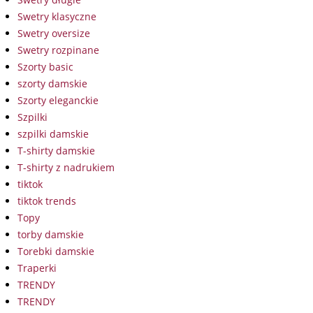
Swetry klasyczne
Swetry oversize
Swetry rozpinane
Szorty basic
szorty damskie
Szorty eleganckie
Szpilki
szpilki damskie
T-shirty damskie
T-shirty z nadrukiem
tiktok
tiktok trends
Topy
torby damskie
Torebki damskie
Traperki
TRENDY
TRENDY