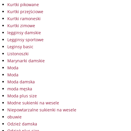
Kurtki pikowane
Kurtki przejściowe
Kurtki ramoneski
Kurtki zimowe
legginsy damskie
Legginsy sportowe
Leginsy basic
Listonoszki
Marynarki damskie
Moda
Moda
Moda damska
moda męska
Moda plus size
Modne sukienki na wesele
Niepowtarzalne sukienki na wesele
obuwie
Odzież damska
Odzież plus size