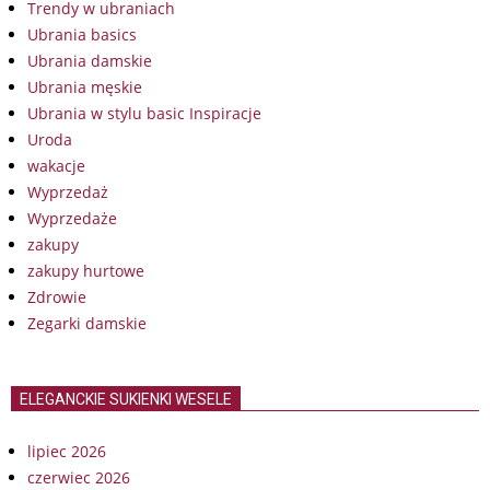
Trendy w ubraniach
Ubrania basics
Ubrania damskie
Ubrania męskie
Ubrania w stylu basic Inspiracje
Uroda
wakacje
Wyprzedaż
Wyprzedaże
zakupy
zakupy hurtowe
Zdrowie
Zegarki damskie
ELEGANCKIE SUKIENKI WESELE
lipiec 2026
czerwiec 2026