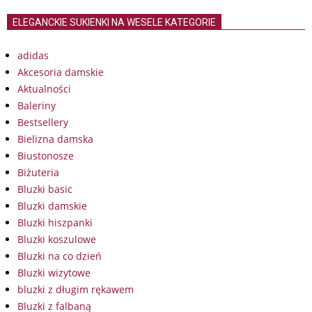
ELEGANCKIE SUKIENKI NA WESELE KATEGORIE
adidas
Akcesoria damskie
Aktualności
Baleriny
Bestsellery
Bielizna damska
Biustonosze
Biżuteria
Bluzki basic
Bluzki damskie
Bluzki hiszpanki
Bluzki koszulowe
Bluzki na co dzień
Bluzki wizytowe
bluzki z długim rękawem
Bluzki z falbaną