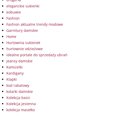
eleganckie sukienki
eobuwie
Fashion
Fashion aktualne trendy modowe
Garnitury damskie
Home
Hurtownia sukienek
hurtownie odzieżowe
idealne portale do sprzedaży ubrań
jeansy damskie
Kamizelki
Kardigany
Klapki
kod rabatowy
kolarki damskie
Kolekcja basic
Kolekcja jesienna
kolekcja masełko