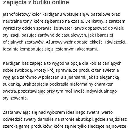
zapięcia z butiku online
Jasnofioletowy kolor kardiganu wpisuje się w pastelowe oraz
neutralne tony, które są bardzo na czasie. Delikatny, a zarazem
wyrazisty odcień sprawia, że sweter łatwo dopasować do wielu
stylizacji, pasując zarówno do casualowych, jak i bardziej
oficjalnych zestawów. Ażurowy wzór dodaje lekkości i świeżości,
idealnie komponując się z jesiennymi akcentami.
Kardigan bez zapięcia to wygodna opcja dla kobiet ceniących
sobie swobodę. Prosty krój sprawia, że produkt ten świetnie
wygląda zarówno w połączeniu z jeansami, jak i z elegancką
sukienką. Brak zapięcia podkreśla nieformalny charakter
swetra, pozostawiając przy tym możliwość indywidualnego
stylizowania.
Zastanawiając się nad wyborem idealnego swetra, warto
odwiedzić swetry damskie na stronie ebutik.pl, gdzie znajdziesz
szeroką gamę produktów, które są nie tylko śledzące najnowsze