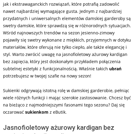
jak i ekstrawaganckich rozwiązań, które potrafią zadowolić
nawet najbardziej wymagające gusta. Jednym z najbardziej
przydatnych i uniwersalnych elementów damskiej garderoby są
swetry damskie, które sprawdzą się w różnorodnych sytuacjach.
Wśród najnowszych trendów na sezon jesienno-zimowy
pojawiły się swetry wykonane z miękkich, przyjemnych w dotyku
materiałów, które oferują nie tylko ciepło, ale także elegancję i
styl. Warto zwrócić uwagę na jasnofioletowy ażurowy kardigan
bez zapięcia, który jest doskonałym przykładem połączenia
subtelnej estetyki z funkcjonalnością. Właśnie takich
ubrań
potrzebujesz w twojej szafie na nowy sezon!
Sukienki odgrywają istotną rolę w damskiej garderobie, pełniąc
wiele różnych funkcji i mając szerokie zastosowanie. Chcesz być
na bieżąco z najmodniejszymi fasonami tego sezonu? Daj się
oczarować
sukienkom
z eButik.
Jasnofioletowy ażurowy kardigan bez