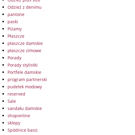
Odzież z denimu
pantone
paski
Piżamy
Płaszcze
płaszcze damskie
płaszcze zimowe
Porady
Porady stylistki
Portfele damskie
program partnerski
pudelek modowy
reserved
Sale
sandału damskie
shoponline
sklepy
Spódnice basic