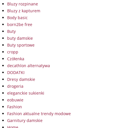
Bluzy rozpinane
Bluzy z kapturem
Body basic
born2be free
Buty
buty damskie
Buty sportowe
cropp
Czółenka
decathlon alternatywa
DODATKI
Dresy damskie
drogeria
eleganckie sukienki
eobuwie
Fashion
Fashion aktualne trendy modowe
Garnitury damskie
Home