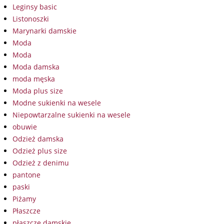
Leginsy basic
Listonoszki
Marynarki damskie
Moda
Moda
Moda damska
moda męska
Moda plus size
Modne sukienki na wesele
Niepowtarzalne sukienki na wesele
obuwie
Odzież damska
Odzież plus size
Odzież z denimu
pantone
paski
Piżamy
Płaszcze
płaszcze damskie