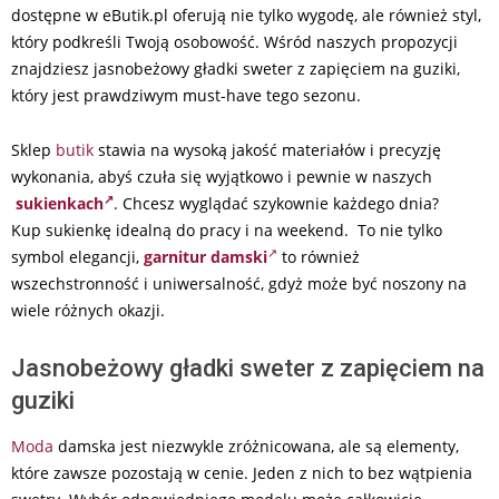
dostępne w eButik.pl oferują nie tylko wygodę, ale również styl,
który podkreśli Twoją osobowość. Wśród naszych propozycji
znajdziesz jasnobeżowy gładki sweter z zapięciem na guziki,
który jest prawdziwym must-have tego sezonu.
Sklep
butik
stawia na wysoką jakość materiałów i precyzję
wykonania, abyś czuła się wyjątkowo i pewnie w naszych
sukienkach
. Chcesz wyglądać szykownie każdego dnia?
Kup sukienkę idealną do pracy i na weekend. To nie tylko
symbol elegancji,
garnitur damski
to również
wszechstronność i uniwersalność, gdyż może być noszony na
wiele różnych okazji.
Jasnobeżowy gładki sweter z zapięciem na
guziki
Moda
damska jest niezwykle zróżnicowana, ale są elementy,
które zawsze pozostają w cenie. Jeden z nich to bez wątpienia