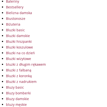
Baleriny
Bestsellery
Bielizna damska
Biustonosze
Biżuteria
Bluzki basic
Bluzki damskie
Bluzki hiszpanki
Bluzki koszulowe
Bluzki na co dzień
Bluzki wizytowe
bluzki z długim rękawem
Bluzki z falbaną
Bluzki z koronką
Bluzki z nadrukiem
Bluzy basic
Bluzy bomberki
Bluzy damskie
bluzy męskie