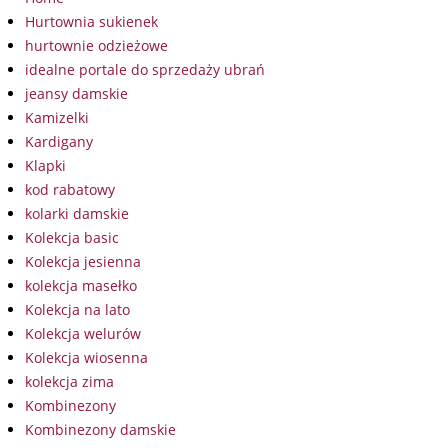
Hurtownia sukienek
hurtownie odzieżowe
idealne portale do sprzedaży ubrań
jeansy damskie
Kamizelki
Kardigany
Klapki
kod rabatowy
kolarki damskie
Kolekcja basic
Kolekcja jesienna
kolekcja masełko
Kolekcja na lato
Kolekcja welurów
Kolekcja wiosenna
kolekcja zima
Kombinezony
Kombinezony damskie