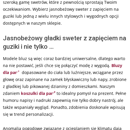
szeroką gamę swetrów, które z pewnością sprostają Twoim
oczekiwaniom. Wybierz jasnobeżowy sweter z zapięciem na
guziki lub jedną z wielu innych stylowych i wygodnych opcji
dostępnych w naszym sklepie.
Jasnobeżowy gładki sweter z zapięciem na
guziki i nie tylko …
Modele bluz są więc coraz bardziej uniwersalne, dlatego warto
na nie postawić, jeśli chce się połączyć modę z wygodą.
Bluzy
dla par
dopasowane do ciała lub luźniejsze, wciągane przez
głowę oraz zapinane na zamek błyskawiczny lub napy, zrobione
z gładkiej lub pikowanej dzianiny z domieszkami. Naszym
zdaniem
koszulki dla par
to idealny pomysł na prezent. Pełne
humoru napisy i nadruki zapewnią nie tylko dobry nastrój, ale
także wspaniały wygląd. Ponadto, zdobienia doskonale wpisują
się w trend personalizacji.
Anomalia pogodowe związane z ocieplaniem się klimatu dają