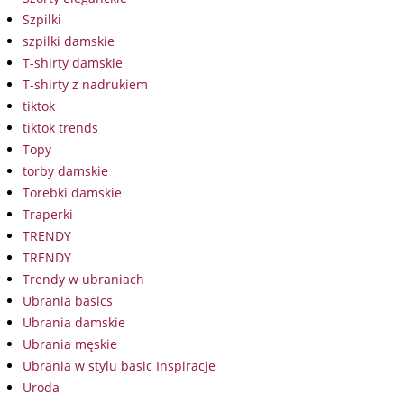
Szpilki
szpilki damskie
T-shirty damskie
T-shirty z nadrukiem
tiktok
tiktok trends
Topy
torby damskie
Torebki damskie
Traperki
TRENDY
TRENDY
Trendy w ubraniach
Ubrania basics
Ubrania damskie
Ubrania męskie
Ubrania w stylu basic Inspiracje
Uroda