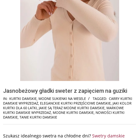
Jasnobeżowy gładki sweter z zapięciem na guziki
IN:
KURTKI DAMSKIE
,
MODNE SUKIENKI NA WESELE
TAGGED:
CARRY KURTKI
DAMSKIE WYPRZEDAŻ
,
ELEGANCKIE KURTKI PRZEJŚCIOWE DAMSKIE
,
JAKI KOLOR
KURTKI DLA 60 LATKI
,
JAKIE SĄ TERAZ MODNE KURTKI DAMSKIE
,
MARKOWE
KURTKI DAMSKIE WYPRZEDAŻ
,
MODNE KURTKI DAMSKIE
,
NOWOŚCI KURTKI
DAMSKIE
,
TANIE KURTKI DAMSKIE
Szukasz idealnego swetra na chłodne dni?
Swetry damskie