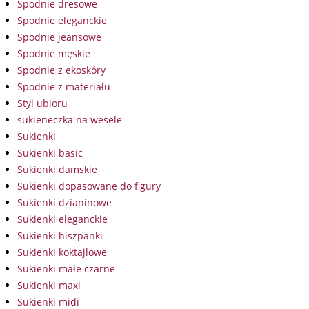
Spodnie dresowe
Spodnie eleganckie
Spodnie jeansowe
Spodnie męskie
Spodnie z ekoskóry
Spodnie z materiału
Styl ubioru
sukieneczka na wesele
Sukienki
Sukienki basic
Sukienki damskie
Sukienki dopasowane do figury
Sukienki dzianinowe
Sukienki eleganckie
Sukienki hiszpanki
Sukienki koktajlowe
Sukienki małe czarne
Sukienki maxi
Sukienki midi