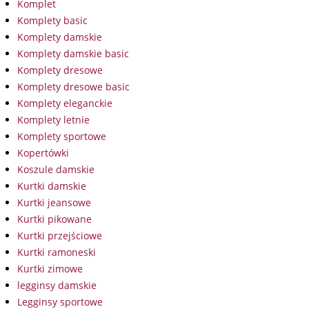
Komplet
Komplety basic
Komplety damskie
Komplety damskie basic
Komplety dresowe
Komplety dresowe basic
Komplety eleganckie
Komplety letnie
Komplety sportowe
Kopertówki
Koszule damskie
Kurtki damskie
Kurtki jeansowe
Kurtki pikowane
Kurtki przejściowe
Kurtki ramoneski
Kurtki zimowe
legginsy damskie
Legginsy sportowe