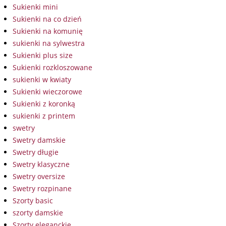
Sukienki mini
Sukienki na co dzień
Sukienki na komunię
sukienki na sylwestra
Sukienki plus size
Sukienki rozkloszowane
sukienki w kwiaty
Sukienki wieczorowe
Sukienki z koronką
sukienki z printem
swetry
Swetry damskie
Swetry długie
Swetry klasyczne
Swetry oversize
Swetry rozpinane
Szorty basic
szorty damskie
Szorty eleganckie