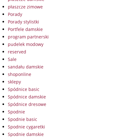
płaszcze zimowe
Porady
Porady stylistki
Portfele damskie
program partnerski
pudelek modowy
reserved
Sale
sandału damskie
shoponline
sklepy
Spódnice basic
Spódnice damskie
Spódnice dresowe
Spodnie
Spodnie basic
Spodnie cygaretki
Spodnie damskie