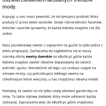
mody.
Kupując u nas, masz pewność, że otrzymujesz produkt, który
posłuży Ci przez wiele sezonów. Dzięki różnorodności fasonów,
kolorów i wzorów sprawimy, że każda kobieta znajdzie coś dla
siebie.
Nasz jasnobeżowy sweter z zapięciem na guziki to tylko jedna z
wielu propozycji. Zachęcamy do zagłębienia się w naszą
szeroką ofertę
swetry damskie
na eButik.pl, gdzie każda
kobieta znajdzie sweter idealnie dopasowany do swoich
potrzeb i gustu. Niezależnie od tego, czy szukasz czegoś na
zimowe mrozy, czy potrzebujesz lekkiego swetra na
chłodniejsze letnie wieczory, u nas znajdziesz idealny model.
Pamiętaj, że sweter to nie tylko ciepły element garderoby na
zimę. To także stylowy dodatek, który może odmienić każdą
stylizację. Zapraszamy więc do eButik.pl, gdzie znajdziesz