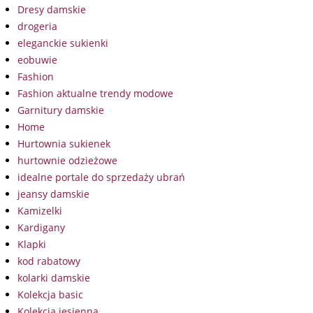
Dresy damskie
drogeria
eleganckie sukienki
eobuwie
Fashion
Fashion aktualne trendy modowe
Garnitury damskie
Home
Hurtownia sukienek
hurtownie odzieżowe
idealne portale do sprzedaży ubrań
jeansy damskie
Kamizelki
Kardigany
Klapki
kod rabatowy
kolarki damskie
Kolekcja basic
Kolekcja jesienna