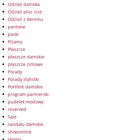
Odzież damska
Odzież plus size
Odzież z denimu
pantone
paski
Piżamy
Płaszcze
płaszcze damskie
płaszcze zimowe
Porady
Porady stylistki
Portfele damskie
program partnerski
pudelek modowy
reserved
Sale
sandału damskie
shoponline
sklepy