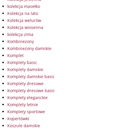
kolekcja masełko
Kolekcja na lato
Kolekcja welurów
Kolekcja wiosenna
kolekcja zima
Kombinezony
Kombinezony damskie
Komplet
Komplety basic
Komplety damskie
Komplety damskie basic
Komplety dresowe
Komplety dresowe basic
Komplety eleganckie
Komplety letnie
Komplety sportowe
Kopertówki
Koszule damskie