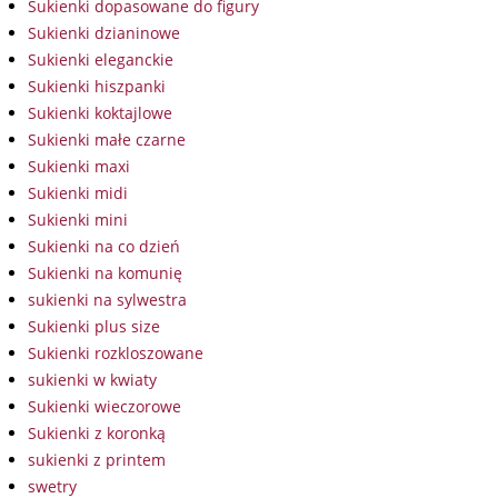
Sukienki dopasowane do figury
Sukienki dzianinowe
Sukienki eleganckie
Sukienki hiszpanki
Sukienki koktajlowe
Sukienki małe czarne
Sukienki maxi
Sukienki midi
Sukienki mini
Sukienki na co dzień
Sukienki na komunię
sukienki na sylwestra
Sukienki plus size
Sukienki rozkloszowane
sukienki w kwiaty
Sukienki wieczorowe
Sukienki z koronką
sukienki z printem
swetry