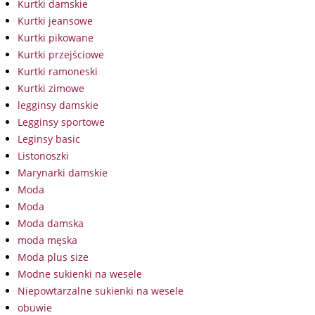
Kurtki damskie
Kurtki jeansowe
Kurtki pikowane
Kurtki przejściowe
Kurtki ramoneski
Kurtki zimowe
legginsy damskie
Legginsy sportowe
Leginsy basic
Listonoszki
Marynarki damskie
Moda
Moda
Moda damska
moda męska
Moda plus size
Modne sukienki na wesele
Niepowtarzalne sukienki na wesele
obuwie