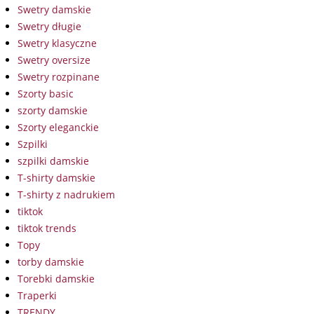
Swetry damskie
Swetry długie
Swetry klasyczne
Swetry oversize
Swetry rozpinane
Szorty basic
szorty damskie
Szorty eleganckie
Szpilki
szpilki damskie
T-shirty damskie
T-shirty z nadrukiem
tiktok
tiktok trends
Topy
torby damskie
Torebki damskie
Traperki
TRENDY