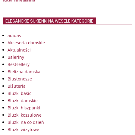
Tanie ubrania
ELEGANCKIE SUKIENKI NA WESELE KATEGORIE
adidas
Akcesoria damskie
Aktualności
Baleriny
Bestsellery
Bielizna damska
Biustonosze
Biżuteria
Bluzki basic
Bluzki damskie
Bluzki hiszpanki
Bluzki koszulowe
Bluzki na co dzień
Bluzki wizytowe