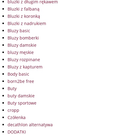
bluzki z długim rękawem
Bluzki z falbaną
Bluzki z koronką
Bluzki z nadrukiem
Bluzy basic
Bluzy bomberki
Bluzy damskie
bluzy męskie
Bluzy rozpinane
Bluzy z kapturem
Body basic
born2be free
Buty
buty damskie
Buty sportowe
cropp
Czółenka
decathlon alternatywa
DODATKI