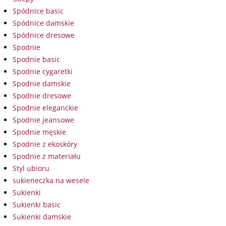
Spódnice basic
Spódnice damskie
Spódnice dresowe
Spodnie
Spodnie basic
Spodnie cygaretki
Spodnie damskie
Spodnie dresowe
Spodnie eleganckie
Spodnie jeansowe
Spodnie męskie
Spodnie z ekoskóry
Spodnie z materiału
Styl ubioru
sukieneczka na wesele
Sukienki
Sukienki basic
Sukienki damskie