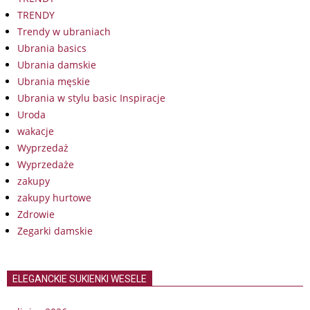
TRENDY
Trendy w ubraniach
Ubrania basics
Ubrania damskie
Ubrania męskie
Ubrania w stylu basic Inspiracje
Uroda
wakacje
Wyprzedaż
Wyprzedaże
zakupy
zakupy hurtowe
Zdrowie
Zegarki damskie
ELEGANCKIE SUKIENKI WESELE