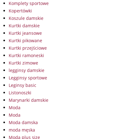
Komplety sportowe
Kopertówki
Koszule damskie
Kurtki damskie
Kurtki jeansowe
Kurtki pikowane
Kurtki przejściowe
Kurtki ramoneski
Kurtki zimowe
legginsy damskie
Legginsy sportowe
Leginsy basic
Listonoszki
Marynarki damskie
Moda
Moda
Moda damska
moda męska
Moda plus size