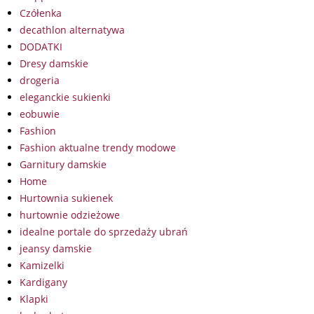
Czółenka
decathlon alternatywa
DODATKI
Dresy damskie
drogeria
eleganckie sukienki
eobuwie
Fashion
Fashion aktualne trendy modowe
Garnitury damskie
Home
Hurtownia sukienek
hurtownie odzieżowe
idealne portale do sprzedaży ubrań
jeansy damskie
Kamizelki
Kardigany
Klapki