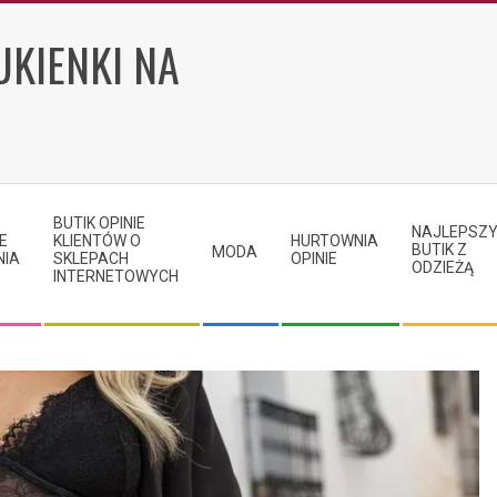
UKIENKI NA
BUTIK OPINIE
NAJLEPSZ
E
KLIENTÓW O
HURTOWNIA
BUTIK Z
MODA
NIA
SKLEPACH
OPINIE
ODZIEŻĄ
INTERNETOWYCH