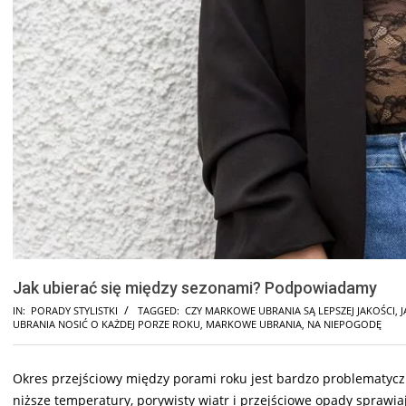
Jak ubierać się między sezonami? Podpowiadamy
IN:
PORADY STYLISTKI
TAGGED:
CZY MARKOWE UBRANIA SĄ LEPSZEJ JAKOŚCI
,
J
UBRANIA NOSIĆ O KAŻDEJ PORZE ROKU
,
MARKOWE UBRANIA
,
NA NIEPOGODĘ
Okres przejściowy między porami roku jest bardzo problematyczny
niższe temperatury, porywisty wiatr i przejściowe opady sprawiaj