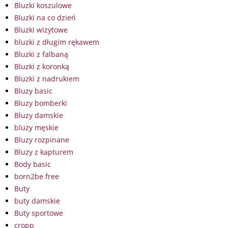
Bluzki koszulowe
Bluzki na co dzień
Bluzki wizytowe
bluzki z długim rękawem
Bluzki z falbaną
Bluzki z koronką
Bluzki z nadrukiem
Bluzy basic
Bluzy bomberki
Bluzy damskie
bluzy męskie
Bluzy rozpinane
Bluzy z kapturem
Body basic
born2be free
Buty
buty damskie
Buty sportowe
cropp