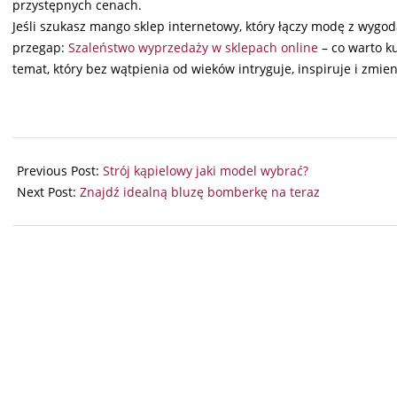
przystępnych cenach.
Jeśli szukasz mango sklep internetowy, który łączy modę z wygod
przegap:
Szaleństwo wyprzedaży w sklepach online
– co warto ku
temat, który bez wątpienia od wieków intryguje, inspiruje i zmie
2025-
06-
Previous Post:
Strój kąpielowy jaki model wybrać?
20
Next Post:
Znajdź idealną bluzę bomberkę na teraz