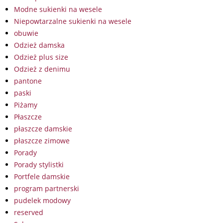
Modne sukienki na wesele
Niepowtarzalne sukienki na wesele
obuwie
Odzież damska
Odzież plus size
Odzież z denimu
pantone
paski
Piżamy
Płaszcze
płaszcze damskie
płaszcze zimowe
Porady
Porady stylistki
Portfele damskie
program partnerski
pudelek modowy
reserved