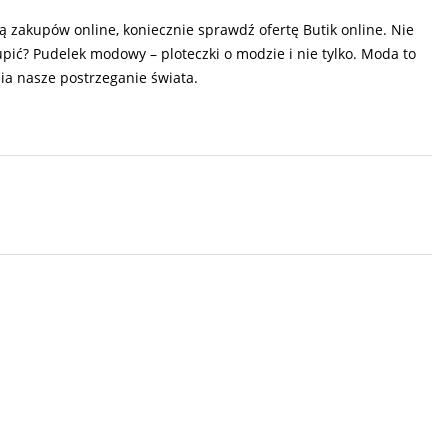
ą zakupów online, koniecznie sprawdź ofertę Butik online. Nie
pić? Pudelek modowy – ploteczki o modzie i nie tylko. Moda to
nia nasze postrzeganie świata.