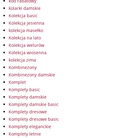
kod rabatowy
kolarki damskie
Kolekcja basic
Kolekcja jesienna
kolekcja masełko
Kolekcja na lato
Kolekcja welurów
Kolekcja wiosenna
kolekcja zima
Kombinezony
Kombinezony damskie
Komplet
Komplety basic
Komplety damskie
Komplety damskie basic
Komplety dresowe
Komplety dresowe basic
Komplety eleganckie
Komplety letnie