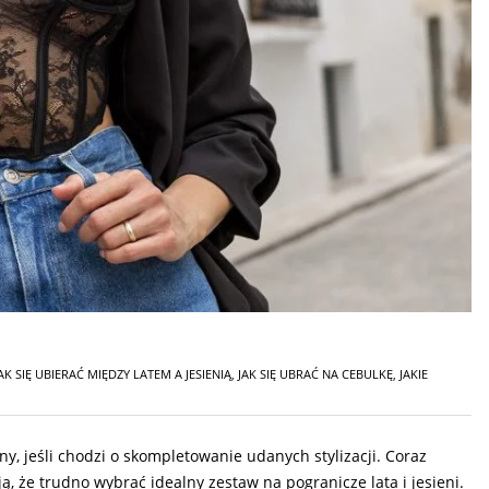
AK SIĘ UBIERAĆ MIĘDZY LATEM A JESIENIĄ
,
JAK SIĘ UBRAĆ NA CEBULKĘ
,
JAKIE
, jeśli chodzi o skompletowanie udanych stylizacji. Coraz
ą, że trudno wybrać idealny zestaw na pogranicze lata i jesieni.