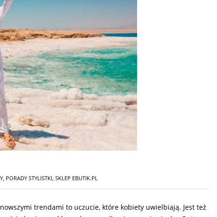
Y
,
PORADY STYLISTKI
,
SKLEP EBUTIK.PL
wszymi trendami to uczucie, które kobiety uwielbiają. Jest też