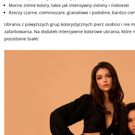
Mocne zimne kolory, takie jak intensywny zielony i niebieski
Rzeczy czarne, ciemnoszare, granatowe i podobne, bardzo cie
Ubrania z powyższych grup kolorystycznych pierz osobno i nie mi
zafarbowania. Na dodatek intensywnie kolorowe ubrania, które na
pozostanie białe!