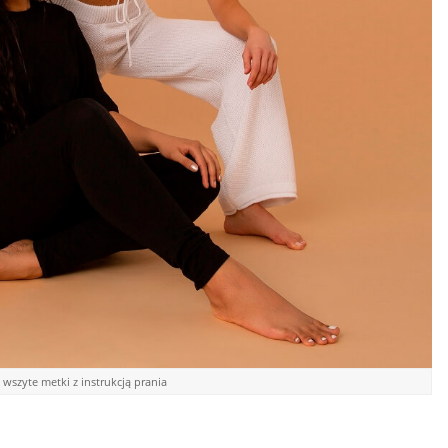
 wszyte metki z instrukcją prania