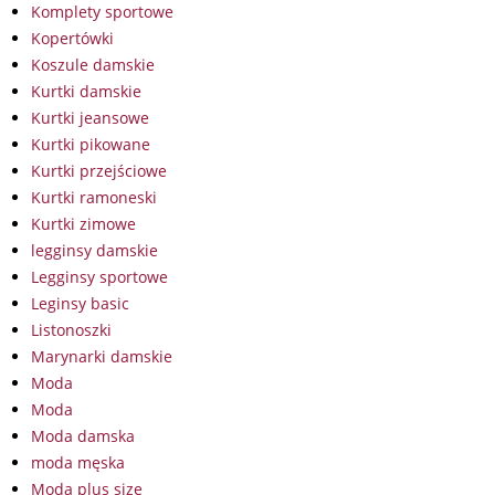
Komplety sportowe
Kopertówki
Koszule damskie
Kurtki damskie
Kurtki jeansowe
Kurtki pikowane
Kurtki przejściowe
Kurtki ramoneski
Kurtki zimowe
legginsy damskie
Legginsy sportowe
Leginsy basic
Listonoszki
Marynarki damskie
Moda
Moda
Moda damska
moda męska
Moda plus size