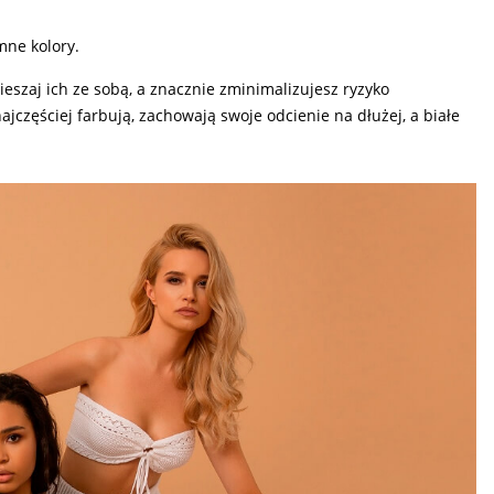
mne kolory.
eszaj ich ze sobą, a znacznie zminimalizujesz ryzyko
jczęściej farbują, zachowają swoje odcienie na dłużej, a białe