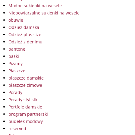
Modne sukienki na wesele
Niepowtarzalne sukienki na wesele
obuwie
Odzież damska
Odzież plus size
Odzież z denimu
pantone
paski
Piżamy
Płaszcze
płaszcze damskie
płaszcze zimowe
Porady
Porady stylistki
Portfele damskie
program partnerski
pudelek modowy
reserved