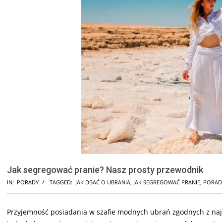
Jak segregować pranie? Nasz prosty przewodnik
IN:
PORADY
TAGGED:
JAK DBAĆ O UBRANIA
,
JAK SEGREGOWAĆ PRANIE
,
PORAD
Przyjemność posiadania w szafie modnych ubrań zgodnych z najno