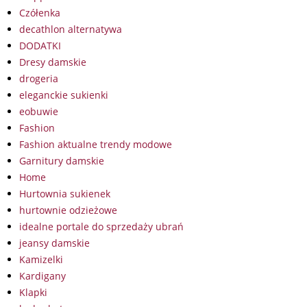
Czółenka
decathlon alternatywa
DODATKI
Dresy damskie
drogeria
eleganckie sukienki
eobuwie
Fashion
Fashion aktualne trendy modowe
Garnitury damskie
Home
Hurtownia sukienek
hurtownie odzieżowe
idealne portale do sprzedaży ubrań
jeansy damskie
Kamizelki
Kardigany
Klapki