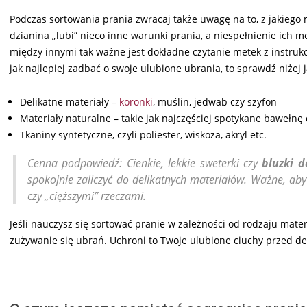
Podczas sortowania prania zwracaj także uwagę na to, z jakiego
dzianina „lubi” nieco inne warunki prania, a niespełnienie ich 
między innymi tak ważne jest dokładne czytanie metek z instruk
jak najlepiej zadbać o swoje ulubione ubrania, to sprawdź niżej
Delikatne materiały –
koronki
, muślin, jedwab czy szyfon
Materiały naturalne – takie jak najczęściej spotykane bawełnę 
Tkaniny syntetyczne, czyli poliester, wiskoza, akryl etc.
Cenna podpowiedź: Cienkie, lekkie sweterki czy
bluzki 
spokojnie zaliczyć do delikatnych materiałów. Ważne, aby 
czy „cięższymi” rzeczami.
Jeśli nauczysz się sortować pranie w zależności od rodzaju mate
zużywanie się ubrań. Uchroni to Twoje ulubione ciuchy przed 