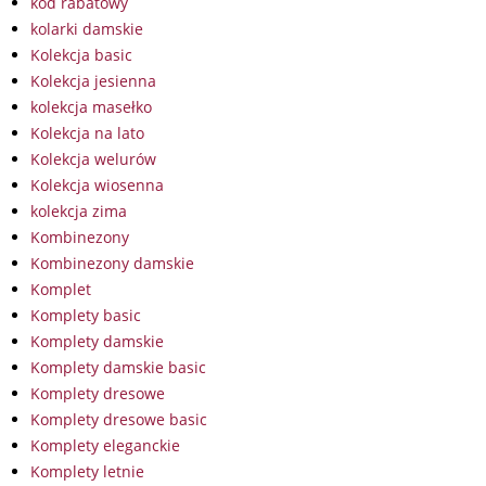
kod rabatowy
kolarki damskie
Kolekcja basic
Kolekcja jesienna
kolekcja masełko
Kolekcja na lato
Kolekcja welurów
Kolekcja wiosenna
kolekcja zima
Kombinezony
Kombinezony damskie
Komplet
Komplety basic
Komplety damskie
Komplety damskie basic
Komplety dresowe
Komplety dresowe basic
Komplety eleganckie
Komplety letnie