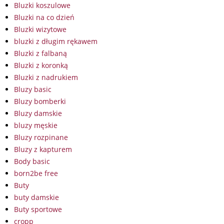
Bluzki koszulowe
Bluzki na co dzień
Bluzki wizytowe
bluzki z długim rękawem
Bluzki z falbaną
Bluzki z koronką
Bluzki z nadrukiem
Bluzy basic
Bluzy bomberki
Bluzy damskie
bluzy męskie
Bluzy rozpinane
Bluzy z kapturem
Body basic
born2be free
Buty
buty damskie
Buty sportowe
cropp