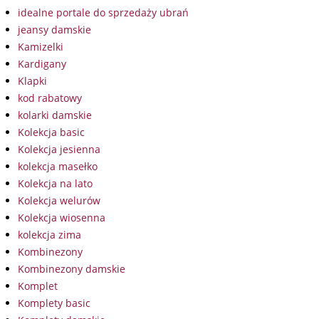
idealne portale do sprzedaży ubrań
jeansy damskie
Kamizelki
Kardigany
Klapki
kod rabatowy
kolarki damskie
Kolekcja basic
Kolekcja jesienna
kolekcja masełko
Kolekcja na lato
Kolekcja welurów
Kolekcja wiosenna
kolekcja zima
Kombinezony
Kombinezony damskie
Komplet
Komplety basic