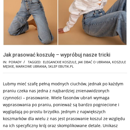
Jak prasować koszulę – wypróbuj nasze tricki
IN:
PORADY
TAGGED:
ELEGANCKIE KOSZULE
,
JAK DBAĆ O UBRANIA
,
KOSZULE
MĘSKIE
,
MARKOWE UBRANIA
,
SKLEP EBUTIK.PL
Lubmy mieć szafę pełną modnych ciuchów, jednak po każdym
praniu czeka nas jedna z najbardziej znienawidzonych
czynności – prasowanie. Wiele fasonów ubrań wymaga
wyprasowania po praniu, ponieważ są bardzo pogniecione i
wyglądają po prostu brzydko. Jednym z największych
koszmarków dla wielu z nas jest prasowanie koszul ze względu
na ich specyficzny krój oraz skomplikowane detale. Unikasz