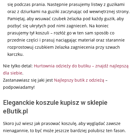
się podczas prania. Następnie prasujemy listwy z guzikami
oraz z dziurkami na guziki zaczynając od wewnętrznej strony.
Pamiętaj, aby wsuwać czubek żelazka pod każdy guzik, aby
pozbyć się ukrytych pod nimi zagnieceń. Na koniec
prasujemy tył koszuli – rozłóż go w ten sam sposób co
przednie części i prasuj naciągając materiał oraz starannie
rozprostowuj czubkiem żelazka zagniecenia przy szwach
karczku.
Nie tylko detal:
Hurtownia odzieży do butiku – znajdź najlepszą
dla siebie
.
Zastanawiasz się jaki jest
Najlepszy butik z odzieżą
–
podpowiadamy!
Eleganckie koszule kupisz w sklepie
eButik.pl
Skoro już wiesz jak prasować koszulę, aby wyglądać zawsze
nienagannie, to być może jeszcze bardziej polubisz ten fason.