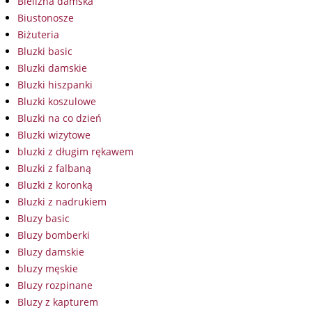
Bielizna damska
Biustonosze
Biżuteria
Bluzki basic
Bluzki damskie
Bluzki hiszpanki
Bluzki koszulowe
Bluzki na co dzień
Bluzki wizytowe
bluzki z długim rękawem
Bluzki z falbaną
Bluzki z koronką
Bluzki z nadrukiem
Bluzy basic
Bluzy bomberki
Bluzy damskie
bluzy męskie
Bluzy rozpinane
Bluzy z kapturem