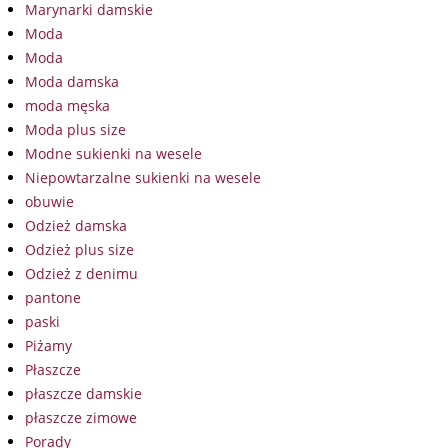
Marynarki damskie
Moda
Moda
Moda damska
moda męska
Moda plus size
Modne sukienki na wesele
Niepowtarzalne sukienki na wesele
obuwie
Odzież damska
Odzież plus size
Odzież z denimu
pantone
paski
Piżamy
Płaszcze
płaszcze damskie
płaszcze zimowe
Porady