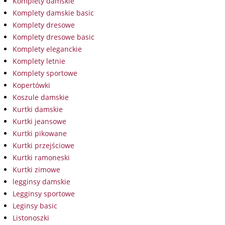
Komplety damskie
Komplety damskie basic
Komplety dresowe
Komplety dresowe basic
Komplety eleganckie
Komplety letnie
Komplety sportowe
Kopertówki
Koszule damskie
Kurtki damskie
Kurtki jeansowe
Kurtki pikowane
Kurtki przejściowe
Kurtki ramoneski
Kurtki zimowe
legginsy damskie
Legginsy sportowe
Leginsy basic
Listonoszki