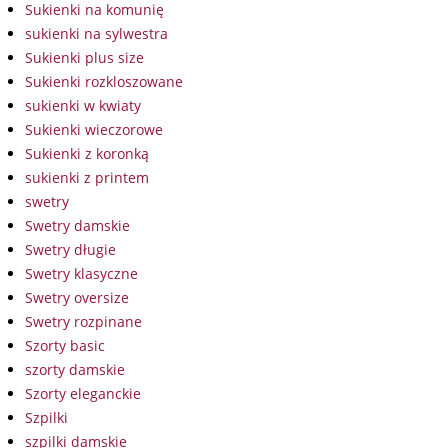
Sukienki na komunię
sukienki na sylwestra
Sukienki plus size
Sukienki rozkloszowane
sukienki w kwiaty
Sukienki wieczorowe
Sukienki z koronką
sukienki z printem
swetry
Swetry damskie
Swetry długie
Swetry klasyczne
Swetry oversize
Swetry rozpinane
Szorty basic
szorty damskie
Szorty eleganckie
Szpilki
szpilki damskie