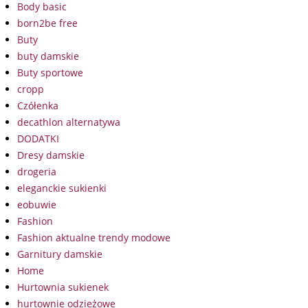
Body basic
born2be free
Buty
buty damskie
Buty sportowe
cropp
Czółenka
decathlon alternatywa
DODATKI
Dresy damskie
drogeria
eleganckie sukienki
eobuwie
Fashion
Fashion aktualne trendy modowe
Garnitury damskie
Home
Hurtownia sukienek
hurtownie odzieżowe