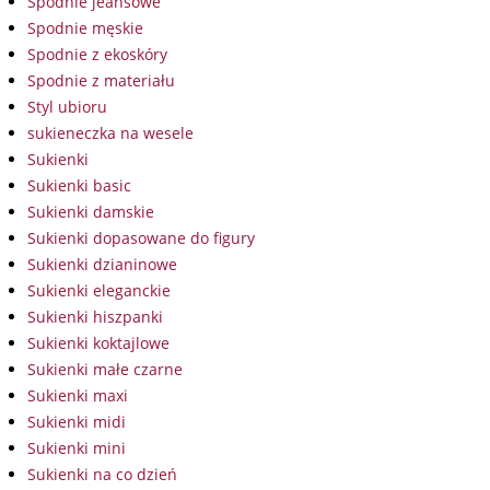
Spodnie jeansowe
Spodnie męskie
Spodnie z ekoskóry
Spodnie z materiału
Styl ubioru
sukieneczka na wesele
Sukienki
Sukienki basic
Sukienki damskie
Sukienki dopasowane do figury
Sukienki dzianinowe
Sukienki eleganckie
Sukienki hiszpanki
Sukienki koktajlowe
Sukienki małe czarne
Sukienki maxi
Sukienki midi
Sukienki mini
Sukienki na co dzień