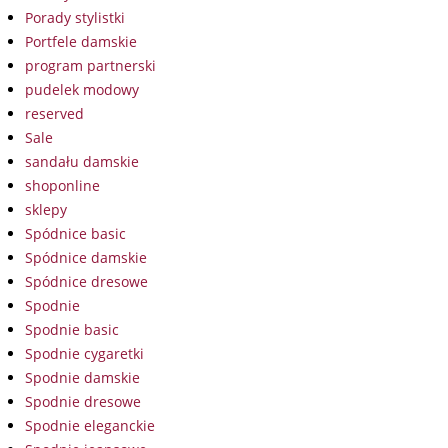
Porady stylistki
Portfele damskie
program partnerski
pudelek modowy
reserved
Sale
sandału damskie
shoponline
sklepy
Spódnice basic
Spódnice damskie
Spódnice dresowe
Spodnie
Spodnie basic
Spodnie cygaretki
Spodnie damskie
Spodnie dresowe
Spodnie eleganckie