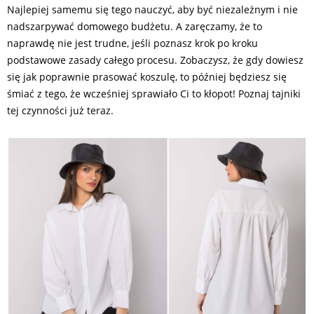
Najlepiej samemu się tego nauczyć, aby być niezależnym i nie
nadszarpywać domowego budżetu. A zaręczamy, że to
naprawdę nie jest trudne, jeśli poznasz krok po kroku
podstawowe zasady całego procesu. Zobaczysz, że gdy dowiesz
się jak poprawnie prasować koszulę, to później będziesz się
śmiać z tego, że wcześniej sprawiało Ci to kłopot! Poznaj tajniki
tej czynności już teraz.