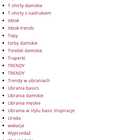
T-shirty damskie
T-shirty z nadrukiem
tiktok
tiktok trends
Topy
torby damskie
Torebki damskie
Traperki
TRENDY
TRENDY
Trendy w ubraniach
Ubrania basics
Ubrania damskie
Ubrania męskie
Ubrania w stylu basic Inspiracje
Uroda
wakacje
Wyprzedaż