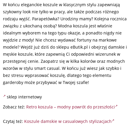
W końcu eleganckie koszule w klasycznym stylu zapewniają
szykowny look nie tylko w pracy, ale także podczas różnego
rodzaju wyjść. Parapetówka? Urodziny mamy? Kolejna rocznica
związku z ukochaną osobą? Modna koszula jest właśnie
idealnym wyborem na tego typu okazje, a ponadto nigdy nie
wyjdzie z mody! Nie chcesz wydawać fortuny na markowe
modele? Wejdź już dziś do sklepu eButik.pl i obejrzyj damskie i
męskie koszule, które zapewnią Ci odpowiedni wizerunek w
przestępnej cenie. Zaopatrz się w kilka kolorów oraz modnych
wzorów w stylu smart casual. W końcu już wiesz jak szybko i
bez stresu wyprasować koszulę, dlatego tego elementu
garderoby może przybywać w Twojej szafie!
sklep internetowy
Zobacz też:
Retro koszula – modny powrót do przeszłości
Czytaj też:
Koszule damskie w casualowych stylizacjach