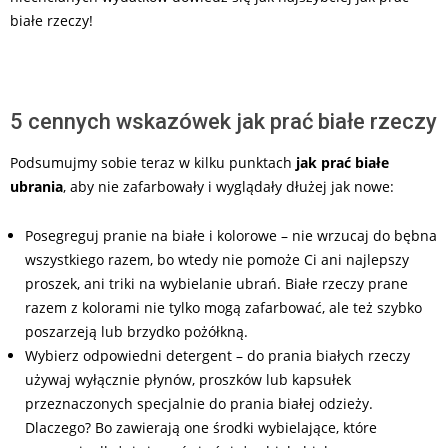
białe rzeczy!
5 cennych wskazówek jak prać białe rzeczy
Podsumujmy sobie teraz w kilku punktach
jak prać białe
ubrania
, aby nie zafarbowały i wyglądały dłużej jak nowe:
Posegreguj pranie na białe i kolorowe – nie wrzucaj do bębna
wszystkiego razem, bo wtedy nie pomoże Ci ani najlepszy
proszek, ani triki na wybielanie ubrań. Białe rzeczy prane
razem z kolorami nie tylko mogą zafarbować, ale też szybko
poszarzeją lub brzydko pożółkną.
Wybierz odpowiedni detergent – do prania białych rzeczy
używaj wyłącznie płynów, proszków lub kapsułek
przeznaczonych specjalnie do prania białej odzieży.
Dlaczego? Bo zawierają one środki wybielające, które