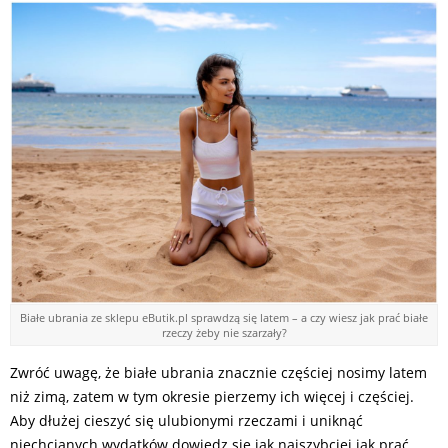
Białe ubrania ze sklepu eButik.pl sprawdzą się latem – a czy wiesz jak prać białe
rzeczy żeby nie szarzały?
Zwróć uwagę, że białe ubrania znacznie częściej nosimy latem
niż zimą, zatem w tym okresie pierzemy ich więcej i częściej.
Aby dłużej cieszyć się ulubionymi rzeczami i uniknąć
niechcianych wydatków dowiedz się jak najszybciej jak prać