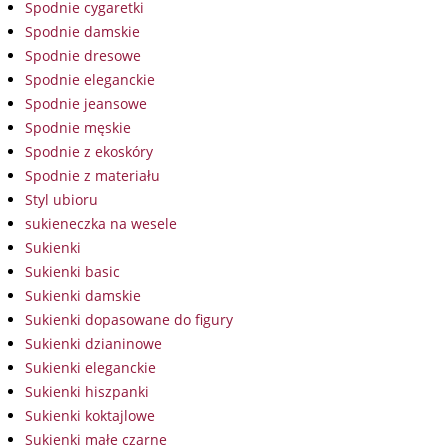
Spodnie cygaretki
Spodnie damskie
Spodnie dresowe
Spodnie eleganckie
Spodnie jeansowe
Spodnie męskie
Spodnie z ekoskóry
Spodnie z materiału
Styl ubioru
sukieneczka na wesele
Sukienki
Sukienki basic
Sukienki damskie
Sukienki dopasowane do figury
Sukienki dzianinowe
Sukienki eleganckie
Sukienki hiszpanki
Sukienki koktajlowe
Sukienki małe czarne