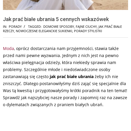
Jak prać białe ubrania 5 cennych wskazówek
IN:
PORADY
TAGGED:
DOMOWE SPOSOBY
,
FAJNE CIUCHY
,
JAK PRAĆ BIAŁE
RZECZY
,
NOWOCZESNE ELEGANCKIE SUKIENKI
,
PORADY STYLISTKI
Moda
, oprócz dostarczania nam przyjemności, stawia także
przed nami pewne wyzwania. Jednym z nich jest na pewno
właściwa pielęgnacja odzieży, która niekiedy sprawia nam
problemy. Szczególnie młode i niedoświadczone osoby
zastanawiają się często
jak prać białe ubrania
żeby ich nie
zniszczyć. Dlatego postanowiłyśmy dziś zająć się specjalnie dla
Was tą kwestią i przygotowałyśmy krótki poradnik na ten temat!
Sprawdź jak najszybciej nasze porady i zapomnij raz na zawsze
o dylematach związanych z praniem białych ubrań.