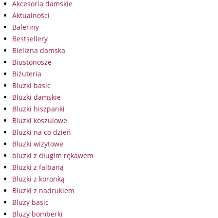
Akcesoria damskie
Aktualności
Baleriny
Bestsellery
Bielizna damska
Biustonosze
Biżuteria
Bluzki basic
Bluzki damskie
Bluzki hiszpanki
Bluzki koszulowe
Bluzki na co dzień
Bluzki wizytowe
bluzki z długim rękawem
Bluzki z falbaną
Bluzki z koronką
Bluzki z nadrukiem
Bluzy basic
Bluzy bomberki