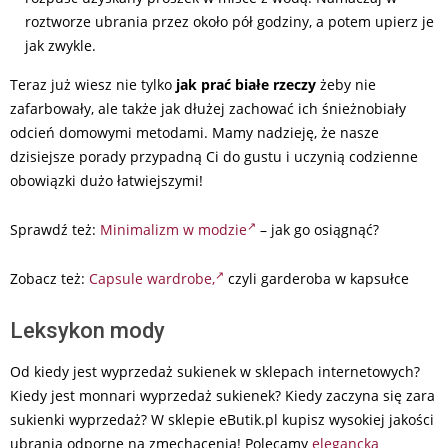
roztworze ubrania przez około pół godziny, a potem upierz je
jak zwykle.
Teraz już wiesz nie tylko
jak prać białe rzeczy
żeby nie
zafarbowały, ale także jak dłużej zachować ich śnieżnobiały
odcień domowymi metodami. Mamy nadzieję, że nasze
dzisiejsze porady przypadną Ci do gustu i uczynią codzienne
obowiązki dużo łatwiejszymi!
Sprawdź też:
Minimalizm w modzie
– jak go osiągnąć?
Zobacz też:
Capsule wardrobe,
czyli garderoba w kapsułce
Leksykon mody
Od kiedy jest wyprzedaż sukienek w sklepach internetowych?
Kiedy jest monnari wyprzedaż sukienek? Kiedy zaczyna się zara
sukienki wyprzedaż? W sklepie eButik.pl kupisz wysokiej jakości
ubrania odporne na zmechacenia! Polecamy
elegancka