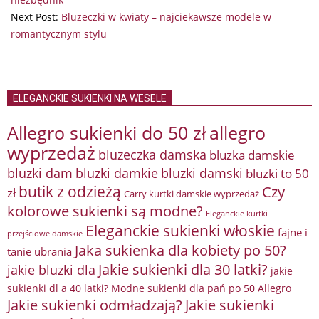
Next Post:
Bluzeczki w kwiaty – najciekawsze modele w
romantycznym stylu
ELEGANCKIE SUKIENKI NA WESELE
Allegro sukienki do 50 zł
allegro
wyprzedaż
bluzeczka damska
bluzka damskie
bluzki damkie
bluzki dam
bluzki damski
bluzki to 50
butik z odzieżą
Czy
zł
Carry kurtki damskie wyprzedaż
kolorowe sukienki są modne?
Eleganckie kurtki
Eleganckie sukienki włoskie
fajne i
przejściowe damskie
Jaka sukienka dla kobiety po 50?
tanie ubrania
Jakie sukienki dla 30 latki?
jakie bluzki dla
jakie
sukienki dl a 40 latki? Modne sukienki dla pań po 50 Allegro
Jakie sukienki odmładzają?
Jakie sukienki