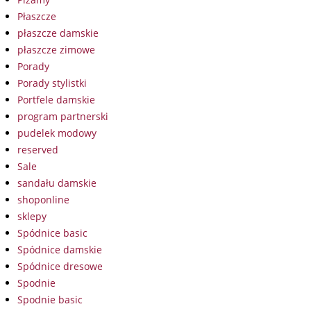
Płaszcze
płaszcze damskie
płaszcze zimowe
Porady
Porady stylistki
Portfele damskie
program partnerski
pudelek modowy
reserved
Sale
sandału damskie
shoponline
sklepy
Spódnice basic
Spódnice damskie
Spódnice dresowe
Spodnie
Spodnie basic