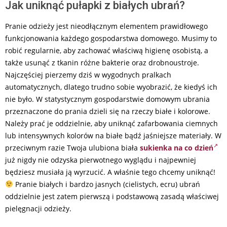
Jak uniknąć pułapki z białych ubrań?
Pranie odzieży jest nieodłącznym elementem prawidłowego
funkcjonowania każdego gospodarstwa domowego. Musimy to
robić regularnie, aby zachować właściwą higienę osobistą, a
także usunąć z tkanin różne bakterie oraz drobnoustroje.
Najczęściej pierzemy dziś w wygodnych pralkach
automatycznych, dlatego trudno sobie wyobrazić, że kiedyś ich
nie było. W statystycznym gospodarstwie domowym ubrania
przeznaczone do prania dzieli się na rzeczy białe i kolorowe.
Należy prać je oddzielnie, aby uniknąć zafarbowania ciemnych
lub intensywnych kolorów na białe bądź jaśniejsze materiały. W
przeciwnym razie Twoja ulubiona biała
sukienka na co dzień
już nigdy nie odzyska pierwotnego wyglądu i najpewniej
będziesz musiała ją wyrzucić. A właśnie tego chcemy uniknąć!
Pranie białych i bardzo jasnych (cielistych, ecru) ubrań
oddzielnie jest zatem pierwszą i podstawową zasadą właściwej
pielęgnacji odzieży.