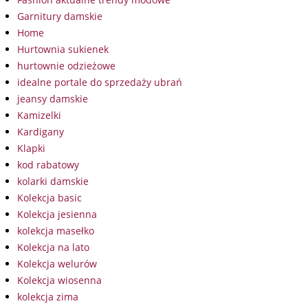
Garnitury damskie
Home
Hurtownia sukienek
hurtownie odzieżowe
idealne portale do sprzedaży ubrań
jeansy damskie
Kamizelki
Kardigany
Klapki
kod rabatowy
kolarki damskie
Kolekcja basic
Kolekcja jesienna
kolekcja masełko
Kolekcja na lato
Kolekcja welurów
Kolekcja wiosenna
kolekcja zima