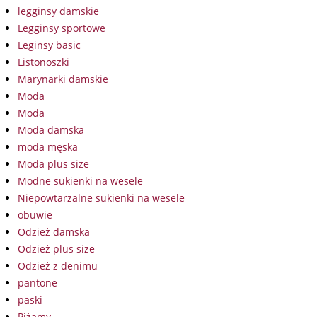
legginsy damskie
Legginsy sportowe
Leginsy basic
Listonoszki
Marynarki damskie
Moda
Moda
Moda damska
moda męska
Moda plus size
Modne sukienki na wesele
Niepowtarzalne sukienki na wesele
obuwie
Odzież damska
Odzież plus size
Odzież z denimu
pantone
paski
Piżamy