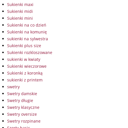
Sukienki maxi
Sukienki midi
Sukienki mini
Sukienki na co dzień
Sukienki na komunię
sukienki na sylwestra
Sukienki plus size
Sukienki rozkloszowane
sukienki w kwiaty
Sukienki wieczorowe
Sukienki z koronką
sukienki z printem
swetry
Swetry damskie
Swetry długie
Swetry klasyczne
Swetry oversize
Swetry rozpinane
Szorty basic