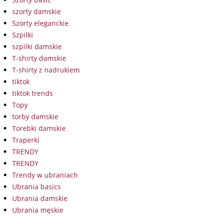
szorty damskie
Szorty eleganckie
Szpilki
szpilki damskie
T-shirty damskie
T-shirty z nadrukiem
tiktok
tiktok trends
Topy
torby damskie
Torebki damskie
Traperki
TRENDY
TRENDY
Trendy w ubraniach
Ubrania basics
Ubrania damskie
Ubrania męskie