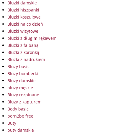
Bluzki damskie
Bluzki hiszpanki
Bluzki koszulowe
Bluzki na co dzień
Bluzki wizytowe
bluzki z długim rękawem
Bluzki z falbaną
Bluzki z koronką
Bluzki z nadrukiem
Bluzy basic
Bluzy bomberki
Bluzy damskie
bluzy męskie
Bluzy rozpinane
Bluzy z kapturem
Body basic
born2be free
Buty
buty damskie