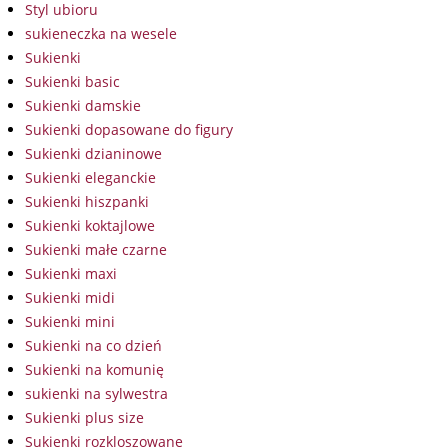
Styl ubioru
sukieneczka na wesele
Sukienki
Sukienki basic
Sukienki damskie
Sukienki dopasowane do figury
Sukienki dzianinowe
Sukienki eleganckie
Sukienki hiszpanki
Sukienki koktajlowe
Sukienki małe czarne
Sukienki maxi
Sukienki midi
Sukienki mini
Sukienki na co dzień
Sukienki na komunię
sukienki na sylwestra
Sukienki plus size
Sukienki rozkloszowane