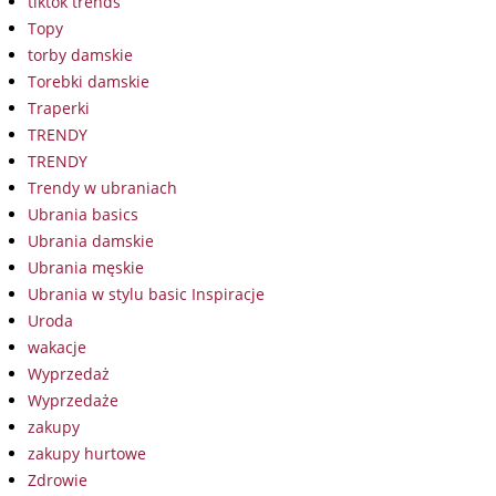
tiktok trends
Topy
torby damskie
Torebki damskie
Traperki
TRENDY
TRENDY
Trendy w ubraniach
Ubrania basics
Ubrania damskie
Ubrania męskie
Ubrania w stylu basic Inspiracje
Uroda
wakacje
Wyprzedaż
Wyprzedaże
zakupy
zakupy hurtowe
Zdrowie