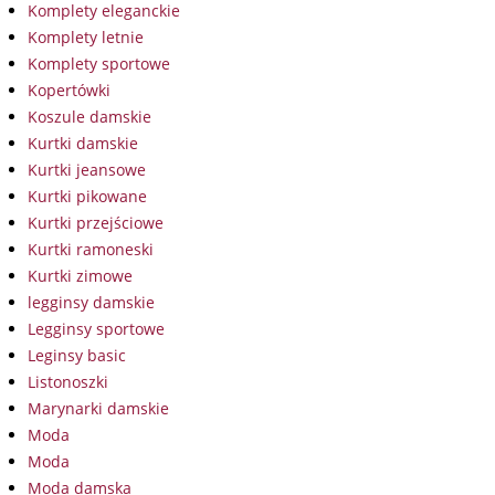
Komplety eleganckie
Komplety letnie
Komplety sportowe
Kopertówki
Koszule damskie
Kurtki damskie
Kurtki jeansowe
Kurtki pikowane
Kurtki przejściowe
Kurtki ramoneski
Kurtki zimowe
legginsy damskie
Legginsy sportowe
Leginsy basic
Listonoszki
Marynarki damskie
Moda
Moda
Moda damska