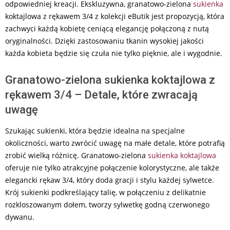
odpowiedniej kreacji. Ekskluzywna, granatowo-zielona
sukienka
koktajlowa z rękawem 3/4 z kolekcji eButik jest propozycją, która
zachwyci każdą kobietę ceniącą elegancję połączoną z nutą
oryginalności. Dzięki zastosowaniu tkanin wysokiej jakości
każda kobieta będzie się czuła nie tylko pięknie, ale i wygodnie.
Granatowo-zielona sukienka koktajlowa z
rękawem 3/4 – Detale, które zwracają
uwagę
Szukając sukienki, która będzie idealna na specjalne
okoliczności, warto zwrócić uwagę na małe detale, które potrafią
zrobić wielką różnicę. Granatowo-zielona
sukienka koktajlowa
oferuje nie tylko atrakcyjne połączenie kolorystyczne, ale także
elegancki rękaw 3/4, który doda gracji i stylu każdej sylwetce.
Krój sukienki podkreślający talię, w połączeniu z delikatnie
rozkloszowanym dołem, tworzy sylwetkę godną czerwonego
dywanu.