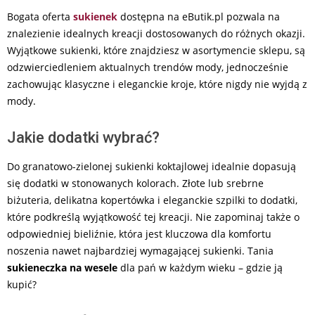
Bogata oferta
sukienek
dostępna na eButik.pl pozwala na
znalezienie idealnych kreacji dostosowanych do różnych okazji.
Wyjątkowe sukienki, które znajdziesz w asortymencie sklepu, są
odzwierciedleniem aktualnych trendów mody, jednocześnie
zachowując klasyczne i eleganckie kroje, które nigdy nie wyjdą z
mody.
Jakie dodatki wybrać?
Do granatowo-zielonej sukienki koktajlowej idealnie dopasują
się dodatki w stonowanych kolorach. Złote lub srebrne
biżuteria, delikatna kopertówka i eleganckie szpilki to dodatki,
które podkreślą wyjątkowość tej kreacji. Nie zapominaj także o
odpowiedniej bieliźnie, która jest kluczowa dla komfortu
noszenia nawet najbardziej wymagającej sukienki. Tania
sukieneczka na wesele
dla pań w każdym wieku – gdzie ją
kupić?