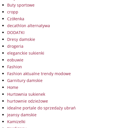
Buty sportowe
cropp
Czółenka
decathlon alternatywa
DODATKI
Dresy damskie
drogeria
eleganckie sukienki
eobuwie
Fashion
Fashion aktualne trendy modowe
Garnitury damskie
Home
Hurtownia sukienek
hurtownie odzieżowe
idealne portale do sprzedaży ubrań
jeansy damskie
Kamizelki