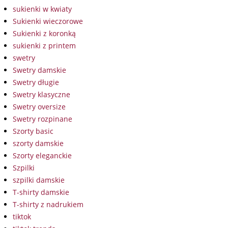
sukienki w kwiaty
Sukienki wieczorowe
Sukienki z koronką
sukienki z printem
swetry
Swetry damskie
Swetry długie
Swetry klasyczne
Swetry oversize
Swetry rozpinane
Szorty basic
szorty damskie
Szorty eleganckie
Szpilki
szpilki damskie
T-shirty damskie
T-shirty z nadrukiem
tiktok