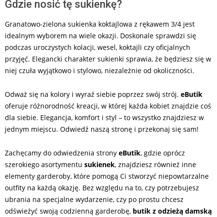
Gdzie nosić tę sukienkę?
Granatowo-zielona sukienka koktajlowa z rękawem 3/4 jest
idealnym wyborem na wiele okazji. Doskonale sprawdzi się
podczas uroczystych kolacji, wesel, koktajli czy oficjalnych
przyjęć. Elegancki charakter sukienki sprawia, że będziesz się w
niej czuła wyjątkowo i stylowo, niezależnie od okoliczności.
Odważ się na kolory i wyraź siebie poprzez swój strój.
eButik
oferuje różnorodność kreacji, w której każda kobiet znajdzie coś
dla siebie. Elegancja, komfort i styl – to wszystko znajdziesz w
jednym miejscu. Odwiedź naszą stronę i przekonaj się sam!
Zachęcamy do odwiedzenia strony
eButik
, gdzie oprócz
szerokiego asortymentu
sukienek
, znajdziesz również inne
elementy garderoby, które pomogą Ci stworzyć niepowtarzalne
outfity na każdą okazję. Bez względu na to, czy potrzebujesz
ubrania na specjalne wydarzenie, czy po prostu chcesz
odświeżyć swoją codzienną garderobę,
butik z odzieżą damską