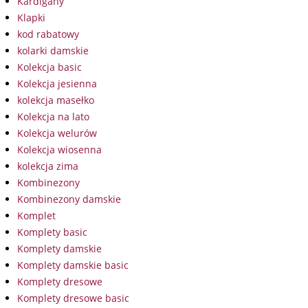
Kardigany
Klapki
kod rabatowy
kolarki damskie
Kolekcja basic
Kolekcja jesienna
kolekcja masełko
Kolekcja na lato
Kolekcja welurów
Kolekcja wiosenna
kolekcja zima
Kombinezony
Kombinezony damskie
Komplet
Komplety basic
Komplety damskie
Komplety damskie basic
Komplety dresowe
Komplety dresowe basic