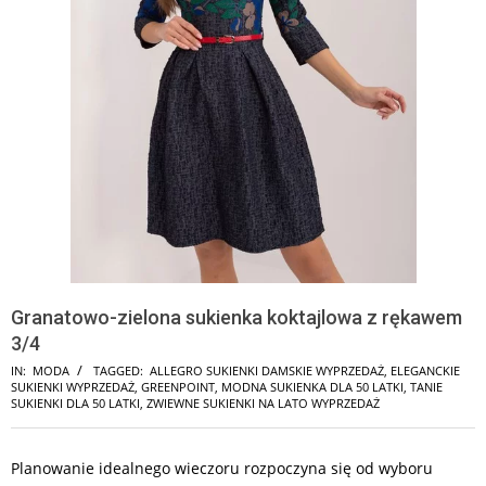
Granatowo-zielona sukienka koktajlowa z rękawem
3/4
IN:
MODA
TAGGED:
ALLEGRO SUKIENKI DAMSKIE WYPRZEDAŻ
,
ELEGANCKIE
SUKIENKI WYPRZEDAŻ
,
GREENPOINT
,
MODNA SUKIENKA DLA 50 LATKI
,
TANIE
SUKIENKI DLA 50 LATKI
,
ZWIEWNE SUKIENKI NA LATO WYPRZEDAŻ
Planowanie idealnego wieczoru rozpoczyna się od wyboru