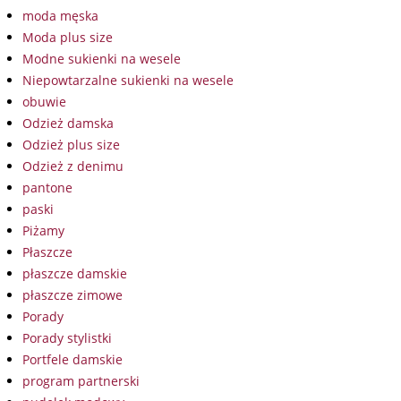
moda męska
Moda plus size
Modne sukienki na wesele
Niepowtarzalne sukienki na wesele
obuwie
Odzież damska
Odzież plus size
Odzież z denimu
pantone
paski
Piżamy
Płaszcze
płaszcze damskie
płaszcze zimowe
Porady
Porady stylistki
Portfele damskie
program partnerski