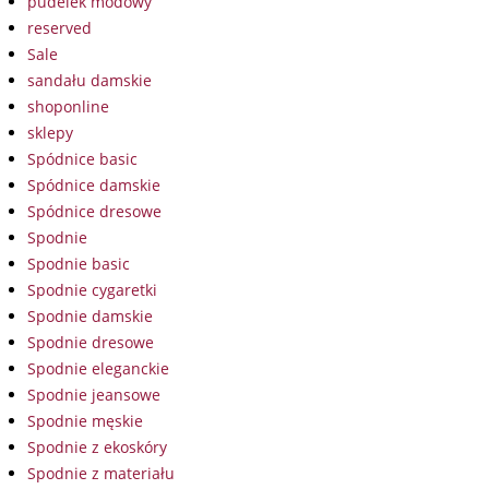
pudelek modowy
reserved
Sale
sandału damskie
shoponline
sklepy
Spódnice basic
Spódnice damskie
Spódnice dresowe
Spodnie
Spodnie basic
Spodnie cygaretki
Spodnie damskie
Spodnie dresowe
Spodnie eleganckie
Spodnie jeansowe
Spodnie męskie
Spodnie z ekoskóry
Spodnie z materiału