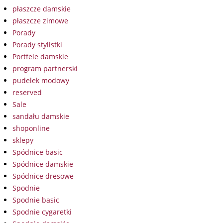
płaszcze damskie
płaszcze zimowe
Porady
Porady stylistki
Portfele damskie
program partnerski
pudelek modowy
reserved
Sale
sandału damskie
shoponline
sklepy
Spódnice basic
Spódnice damskie
Spódnice dresowe
Spodnie
Spodnie basic
Spodnie cygaretki