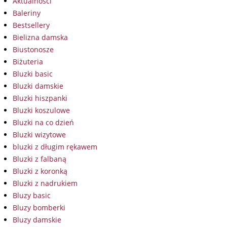
Aktualności
Baleriny
Bestsellery
Bielizna damska
Biustonosze
Biżuteria
Bluzki basic
Bluzki damskie
Bluzki hiszpanki
Bluzki koszulowe
Bluzki na co dzień
Bluzki wizytowe
bluzki z długim rękawem
Bluzki z falbaną
Bluzki z koronką
Bluzki z nadrukiem
Bluzy basic
Bluzy bomberki
Bluzy damskie