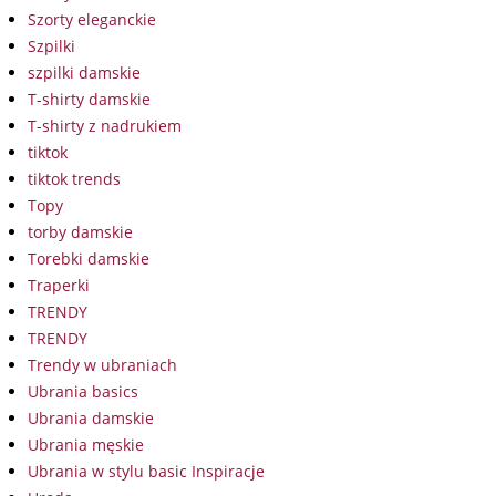
Szorty eleganckie
Szpilki
szpilki damskie
T-shirty damskie
T-shirty z nadrukiem
tiktok
tiktok trends
Topy
torby damskie
Torebki damskie
Traperki
TRENDY
TRENDY
Trendy w ubraniach
Ubrania basics
Ubrania damskie
Ubrania męskie
Ubrania w stylu basic Inspiracje