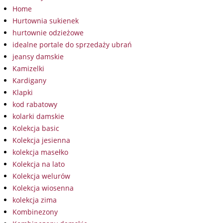
Home
Hurtownia sukienek
hurtownie odzieżowe
idealne portale do sprzedaży ubrań
jeansy damskie
Kamizelki
Kardigany
Klapki
kod rabatowy
kolarki damskie
Kolekcja basic
Kolekcja jesienna
kolekcja masełko
Kolekcja na lato
Kolekcja welurów
Kolekcja wiosenna
kolekcja zima
Kombinezony