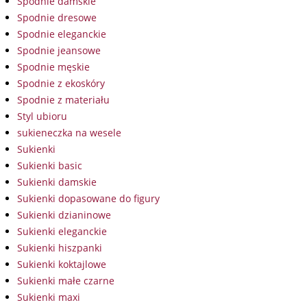
Spodnie damskie
Spodnie dresowe
Spodnie eleganckie
Spodnie jeansowe
Spodnie męskie
Spodnie z ekoskóry
Spodnie z materiału
Styl ubioru
sukieneczka na wesele
Sukienki
Sukienki basic
Sukienki damskie
Sukienki dopasowane do figury
Sukienki dzianinowe
Sukienki eleganckie
Sukienki hiszpanki
Sukienki koktajlowe
Sukienki małe czarne
Sukienki maxi