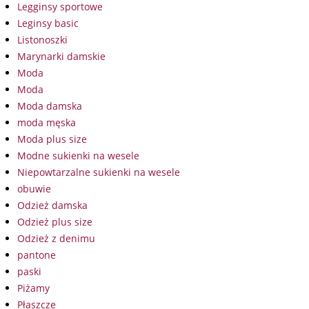
Legginsy sportowe
Leginsy basic
Listonoszki
Marynarki damskie
Moda
Moda
Moda damska
moda męska
Moda plus size
Modne sukienki na wesele
Niepowtarzalne sukienki na wesele
obuwie
Odzież damska
Odzież plus size
Odzież z denimu
pantone
paski
Piżamy
Płaszcze