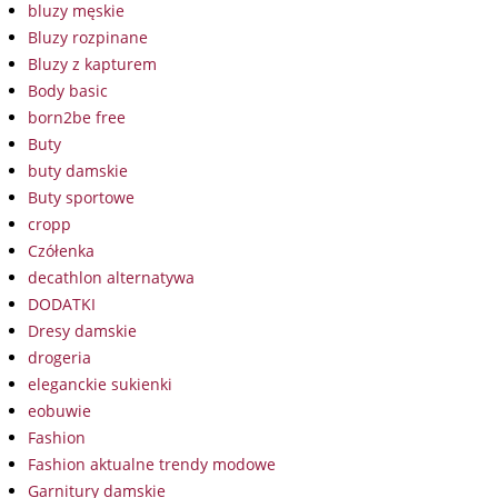
bluzy męskie
Bluzy rozpinane
Bluzy z kapturem
Body basic
born2be free
Buty
buty damskie
Buty sportowe
cropp
Czółenka
decathlon alternatywa
DODATKI
Dresy damskie
drogeria
eleganckie sukienki
eobuwie
Fashion
Fashion aktualne trendy modowe
Garnitury damskie