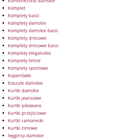
Kombinezony damskie
Komplet
Komplety basic
Komplety damskie
Komplety damskie basic
Komplety dresowe
Komplety dresowe basic
Komplety eleganckie
Komplety letnie
Komplety sportowe
Kopertówki
Koszule damskie
Kurtki damskie
Kurtki jeansowe
Kurtki pikowane
Kurtki przejściowe
Kurtki ramoneski
Kurtki zimowe
legginsy damskie