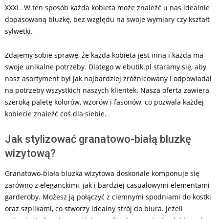
XXXL. W ten sposób każda kobieta może znaleźć u nas idealnie
dopasowaną bluzkę, bez względu na swoje wymiary czy kształt
sylwetki.
Zdajemy sobie sprawę, że każda kobieta jest inna i każda ma
swoje unikalne potrzeby. Dlatego w ebutik.pl staramy się, aby
nasz asortyment był jak najbardziej zróżnicowany i odpowiadał
na potrzeby wszystkich naszych klientek. Nasza oferta zawiera
szeroką paletę kolorów, wzorów i fasonów, co pozwala każdej
kobiecie znaleźć coś dla siebie.
Jak stylizować granatowo-białą bluzkę
wizytową?
Granatowo-biała bluzka wizytowa doskonale komponuje się
zarówno z eleganckimi, jak i bardziej casualowymi elementami
garderoby. Możesz ją połączyć z ciemnymi spodniami do kostki
oraz szpilkami, co stworzy idealny strój do biura. Jeżeli