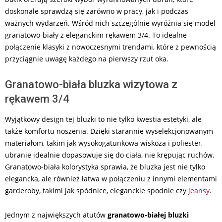
doskonale sprawdzą się zarówno w pracy, jak i podczas
ważnych wydarzeń. Wśród nich szczególnie wyróżnia się model
granatowo-biały z eleganckim rękawem 3/4. To idealne
połączenie klasyki z nowoczesnymi trendami, które z pewnością
przyciągnie uwagę każdego na pierwszy rzut oka.
Granatowo-biała bluzka wizytowa z
rękawem 3/4
Wyjątkowy design tej bluzki to nie tylko kwestia estetyki, ale
także komfortu noszenia. Dzięki starannie wyselekcjonowanym
materiałom, takim jak wysokogatunkowa wiskoza i poliester,
ubranie idealnie dopasowuje się do ciała, nie krępując ruchów.
Granatowo-biała kolorystyka sprawia, że bluzka jest nie tylko
elegancka, ale również łatwa w połączeniu z innymi elementami
garderoby, takimi jak spódnice, eleganckie spodnie czy
jeansy
.
Jednym z największych atutów
granatowo-białej bluzki