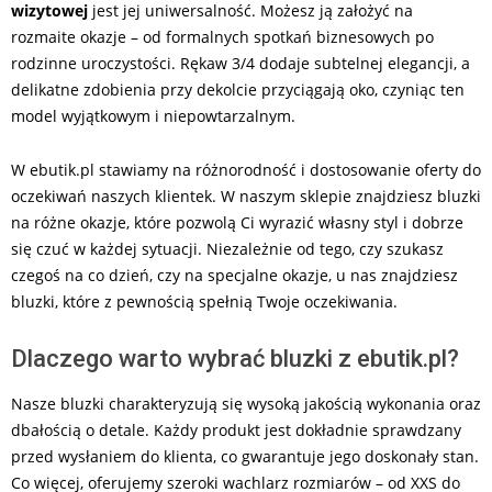
wizytowej
jest jej uniwersalność. Możesz ją założyć na
rozmaite okazje – od formalnych spotkań biznesowych po
rodzinne uroczystości. Rękaw 3/4 dodaje subtelnej elegancji, a
delikatne zdobienia przy dekolcie przyciągają oko, czyniąc ten
model wyjątkowym i niepowtarzalnym.
W ebutik.pl stawiamy na różnorodność i dostosowanie oferty do
oczekiwań naszych klientek. W naszym sklepie znajdziesz bluzki
na różne okazje, które pozwolą Ci wyrazić własny styl i dobrze
się czuć w każdej sytuacji. Niezależnie od tego, czy szukasz
czegoś na co dzień, czy na specjalne okazje, u nas znajdziesz
bluzki, które z pewnością spełnią Twoje oczekiwania.
Dlaczego warto wybrać bluzki z ebutik.pl?
Nasze bluzki charakteryzują się wysoką jakością wykonania oraz
dbałością o detale. Każdy produkt jest dokładnie sprawdzany
przed wysłaniem do klienta, co gwarantuje jego doskonały stan.
Co więcej, oferujemy szeroki wachlarz rozmiarów – od XXS do