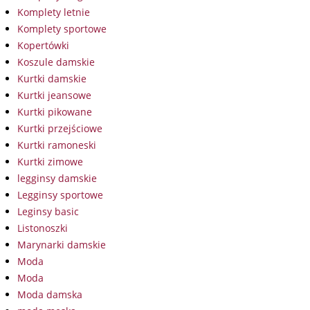
Komplety letnie
Komplety sportowe
Kopertówki
Koszule damskie
Kurtki damskie
Kurtki jeansowe
Kurtki pikowane
Kurtki przejściowe
Kurtki ramoneski
Kurtki zimowe
legginsy damskie
Legginsy sportowe
Leginsy basic
Listonoszki
Marynarki damskie
Moda
Moda
Moda damska