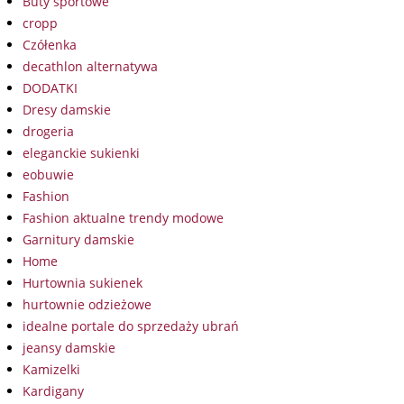
Buty sportowe
cropp
Czółenka
decathlon alternatywa
DODATKI
Dresy damskie
drogeria
eleganckie sukienki
eobuwie
Fashion
Fashion aktualne trendy modowe
Garnitury damskie
Home
Hurtownia sukienek
hurtownie odzieżowe
idealne portale do sprzedaży ubrań
jeansy damskie
Kamizelki
Kardigany