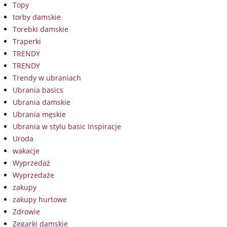
Topy
torby damskie
Torebki damskie
Traperki
TRENDY
TRENDY
Trendy w ubraniach
Ubrania basics
Ubrania damskie
Ubrania męskie
Ubrania w stylu basic Inspiracje
Uroda
wakacje
Wyprzedaż
Wyprzedaże
zakupy
zakupy hurtowe
Zdrowie
Zegarki damskie