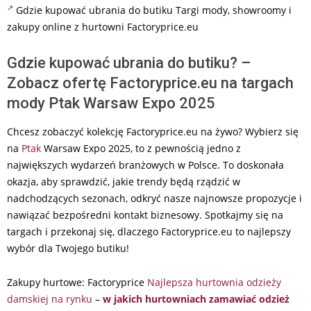
Gdzie kupować ubrania do butiku Targi mody, showroomy i
zakupy online z hurtowni Factoryprice.eu
Gdzie kupować ubrania do butiku? –
Zobacz ofertę Factoryprice.eu na targach
mody Ptak Warsaw Expo 2025
Chcesz zobaczyć kolekcję Factoryprice.eu na żywo? Wybierz się
na
Ptak
Warsaw Expo 2025, to z pewnością jedno z
największych wydarzeń branżowych w Polsce. To doskonała
okazja, aby sprawdzić, jakie trendy będą rządzić w
nadchodzących sezonach, odkryć nasze najnowsze propozycje i
nawiązać bezpośredni kontakt biznesowy. Spotkajmy się na
targach i przekonaj się, dlaczego Factoryprice.eu to najlepszy
wybór dla Twojego butiku!
Zakupy hurtowe: Factoryprice
Najlepsza hurtownia odzieży
damskiej na rynku
–
w jakich hurtowniach zamawiać odzież