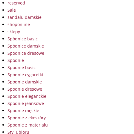
reserved
Sale
sandału damskie
shoponline
sklepy
Spódnice basic
Spódnice damskie
Spódnice dresowe
Spodnie
Spodnie basic
Spodnie cygaretki
Spodnie damskie
Spodnie dresowe
Spodnie eleganckie
Spodnie jeansowe
Spodnie męskie
Spodnie z ekoskóry
Spodnie z materiału
Styl ubioru