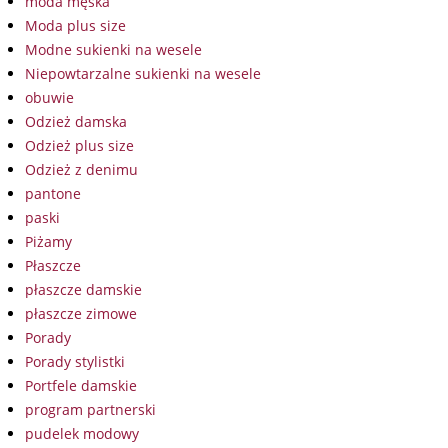
moda męska
Moda plus size
Modne sukienki na wesele
Niepowtarzalne sukienki na wesele
obuwie
Odzież damska
Odzież plus size
Odzież z denimu
pantone
paski
Piżamy
Płaszcze
płaszcze damskie
płaszcze zimowe
Porady
Porady stylistki
Portfele damskie
program partnerski
pudelek modowy