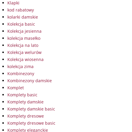
Klapki
kod rabatowy
kolarki damskie
Kolekcja basic
Kolekcja jesienna
kolekcja masełko
Kolekcja na lato
Kolekcja welurów
Kolekcja wiosenna
kolekcja zima
Kombinezony
Kombinezony damskie
Komplet
Komplety basic
Komplety damskie
Komplety damskie basic
Komplety dresowe
Komplety dresowe basic
Komplety eleganckie