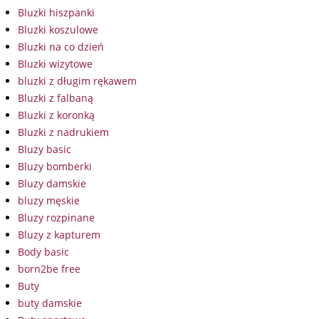
Bluzki hiszpanki
Bluzki koszulowe
Bluzki na co dzień
Bluzki wizytowe
bluzki z długim rękawem
Bluzki z falbaną
Bluzki z koronką
Bluzki z nadrukiem
Bluzy basic
Bluzy bomberki
Bluzy damskie
bluzy męskie
Bluzy rozpinane
Bluzy z kapturem
Body basic
born2be free
Buty
buty damskie