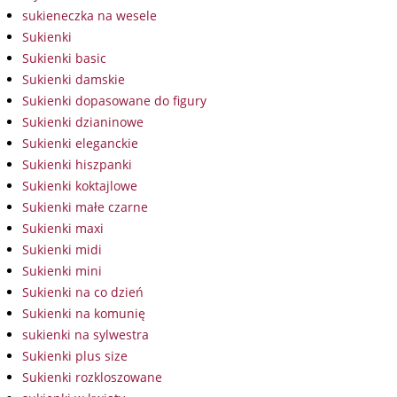
sukieneczka na wesele
Sukienki
Sukienki basic
Sukienki damskie
Sukienki dopasowane do figury
Sukienki dzianinowe
Sukienki eleganckie
Sukienki hiszpanki
Sukienki koktajlowe
Sukienki małe czarne
Sukienki maxi
Sukienki midi
Sukienki mini
Sukienki na co dzień
Sukienki na komunię
sukienki na sylwestra
Sukienki plus size
Sukienki rozkloszowane