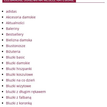
ELEGANCKIE SUKIENKI NA WESELE KATEGORIE
adidas
Akcesoria damskie
Aktualności
Baleriny
Bestsellery
Bielizna damska
Biustonosze
Biżuteria
Bluzki basic
Bluzki damskie
Bluzki hiszpanki
Bluzki koszulowe
Bluzki na co dzień
Bluzki wizytowe
bluzki z długim rękawem
Bluzki z falbaną
Bluzki z koronką