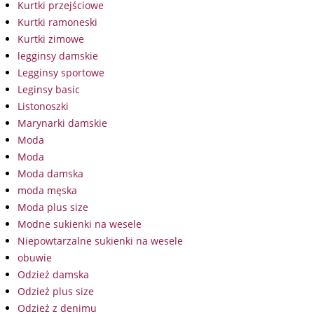
Kurtki przejściowe
Kurtki ramoneski
Kurtki zimowe
legginsy damskie
Legginsy sportowe
Leginsy basic
Listonoszki
Marynarki damskie
Moda
Moda
Moda damska
moda męska
Moda plus size
Modne sukienki na wesele
Niepowtarzalne sukienki na wesele
obuwie
Odzież damska
Odzież plus size
Odzież z denimu