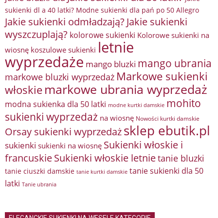
sukienki dl a 40 latki? Modne sukienki dla pań po 50 Allegro
Jakie sukienki odmładzają?
Jakie sukienki
wyszczuplają?
kolorowe sukienki
Kolorowe sukienki na
letnie
wiosnę
koszulowe sukienki
wyprzedaże
mango ubrania
mango bluzki
Markowe sukienki
markowe bluzki wyprzedaż
markowe ubrania wyprzedaż
włoskie
mohito
modna sukienka dla 50 latki
modne kurtki damskie
sukienki wyprzedaż
na wiosnę
Nowości kurtki damskie
sklep ebutik.pl
Orsay sukienki wyprzedaż
Sukienki włoskie i
sukienki
sukienki na wiosnę
francuskie
Sukienki włoskie letnie
tanie bluzki
tanie sukienki dla 50
tanie ciuszki damskie
tanie kurtki damskie
latki
Tanie ubrania