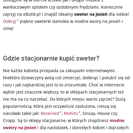
warkoczowym splotem czy ozdobnymi frędzlami. Koniecznie
zajrzyj na eButik.pl i znajdź idealny
sweter na jesień
dla siebie!
Odkryj
piękne sweterki damskie w modne wzory na jesień i
zimę!
Gdzie stacjonarnie kupić sweter?
Nie każda kobieta przepada za zakupami internetowymi.
Niektóre dziewczyny wolą coś zmierzyć, dotknąć i polubić się od
razu i jak najbardziej jest to to zrozumiałe. Choć w internecie
wybór jest znacznie większy, to w sklepach stacjonarnych też
nie ma na co narzekać. Do których miejsc warto zajrzeć? Dużą
popularnością, która jest oczywiście zasłużona, cieszą się
sieciówki takie jak:
Reserved
,
Mohito
, Sinsay, House czy
Cropp. Są to sklepy stacjonarne, w których znajdziesz
modne
swetry na jesień
i dla nastolatek, i dorosłych kobiet i dojrzałych