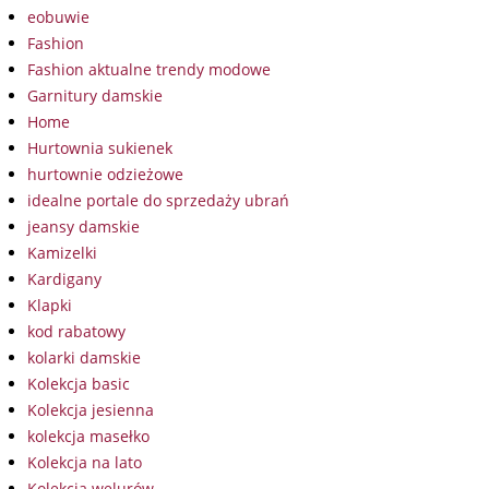
eobuwie
Fashion
Fashion aktualne trendy modowe
Garnitury damskie
Home
Hurtownia sukienek
hurtownie odzieżowe
idealne portale do sprzedaży ubrań
jeansy damskie
Kamizelki
Kardigany
Klapki
kod rabatowy
kolarki damskie
Kolekcja basic
Kolekcja jesienna
kolekcja masełko
Kolekcja na lato
Kolekcja welurów