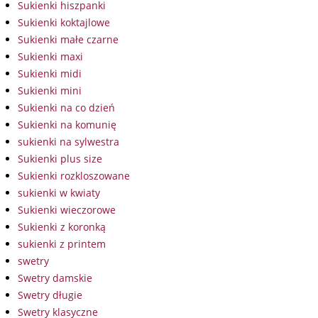
Sukienki hiszpanki
Sukienki koktajlowe
Sukienki małe czarne
Sukienki maxi
Sukienki midi
Sukienki mini
Sukienki na co dzień
Sukienki na komunię
sukienki na sylwestra
Sukienki plus size
Sukienki rozkloszowane
sukienki w kwiaty
Sukienki wieczorowe
Sukienki z koronką
sukienki z printem
swetry
Swetry damskie
Swetry długie
Swetry klasyczne