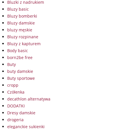
Bluzki z nadrukiem
Bluzy basic
Bluzy bomberki
Bluzy damskie
bluzy męskie
Bluzy rozpinane
Bluzy z kapturem
Body basic
born2be free
Buty
buty damskie
Buty sportowe
cropp
Czółenka
decathlon alternatywa
DODATKI
Dresy damskie
drogeria
eleganckie sukienki