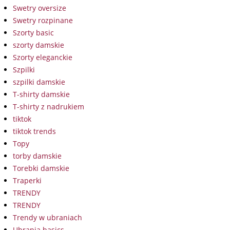
Swetry oversize
Swetry rozpinane
Szorty basic
szorty damskie
Szorty eleganckie
Szpilki
szpilki damskie
T-shirty damskie
T-shirty z nadrukiem
tiktok
tiktok trends
Topy
torby damskie
Torebki damskie
Traperki
TRENDY
TRENDY
Trendy w ubraniach
Ubrania basics