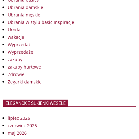
Ubrania damskie
Ubrania męskie
Ubrania w stylu basic Inspiracje
Uroda
wakacje
Wyprzedaż
Wyprzedaże
zakupy
zakupy hurtowe
Zdrowie
Zegarki damskie
ELEGANCKIE SUKIENKI WESELE
lipiec 2026
czerwiec 2026
maj 2026