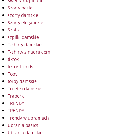
Swetry rozpinane
Szorty basic
szorty damskie
Szorty eleganckie
Szpilki
szpilki damskie
T-shirty damskie
T-shirty z nadrukiem
tiktok
tiktok trends
Topy
torby damskie
Torebki damskie
Traperki
TRENDY
TRENDY
Trendy w ubraniach
Ubrania basics
Ubrania damskie