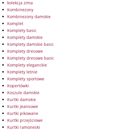
kolekcja zima
Kombinezony
Kombinezony damskie
Komplet
Komplety basic
Komplety damskie
Komplety damskie basic
Komplety dresowe
Komplety dresowe basic
Komplety eleganckie
Komplety letnie
Komplety sportowe
Kopertówki
Koszule damskie
Kurtki damskie
Kurtki jeansowe
Kurtki pikowane
Kurtki przejściowe
Kurtki ramoneski