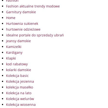
Fashion
Fashion aktualne trendy modowe
Garnitury damskie
Home
Hurtownia sukienek
hurtownie odzieżowe
idealne portale do sprzedaży ubrań
jeansy damskie
Kamizelki
Kardigany
Klapki
kod rabatowy
kolarki damskie
Kolekcja basic
Kolekcja jesienna
kolekcja masełko
Kolekcja na lato
Kolekcja welurów
Kolekcja wiosenna