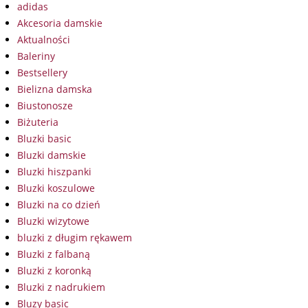
adidas
Akcesoria damskie
Aktualności
Baleriny
Bestsellery
Bielizna damska
Biustonosze
Biżuteria
Bluzki basic
Bluzki damskie
Bluzki hiszpanki
Bluzki koszulowe
Bluzki na co dzień
Bluzki wizytowe
bluzki z długim rękawem
Bluzki z falbaną
Bluzki z koronką
Bluzki z nadrukiem
Bluzy basic