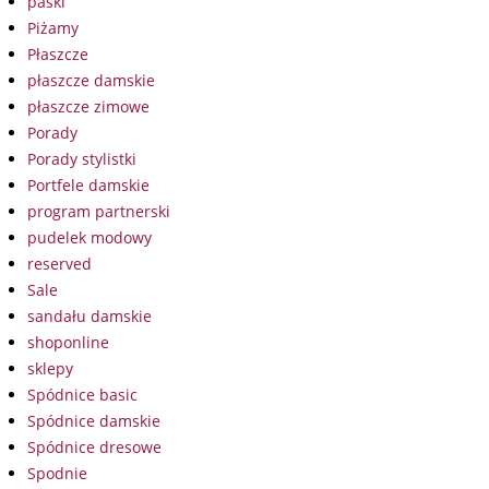
paski
Piżamy
Płaszcze
płaszcze damskie
płaszcze zimowe
Porady
Porady stylistki
Portfele damskie
program partnerski
pudelek modowy
reserved
Sale
sandału damskie
shoponline
sklepy
Spódnice basic
Spódnice damskie
Spódnice dresowe
Spodnie