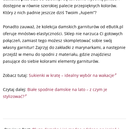
dostępne w równie szerokiej palecie przepięknych kolorów.
Który z nich padnie jeszcze dziś Twoim „łupem”?
Ponadto zauważ, że kolekcja damskich garniturów od eButik.pl
oferuje mnóstwo elastyczności. Sklep nie narzuca Ci gotowych
połączeń, zamiast tego możesz skompletować sobie swój
własny garnitur! Zajrzyj do zakładki z marynarkami, a następnie
przejdź w menu do spodni z materiału, gdzie znajdziesz
pasujące do siebie kolorami elementy garniturów.
Zobacz tutaj:
Sukienki w kratę – idealny wybór na wakacje
Czytaj dalej:
Białe spodnie damskie na lato – z czym je
stylizować?
2026-
05-