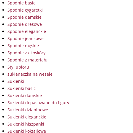
Spodnie basic
Spodnie cygaretki
Spodnie damskie
Spodnie dresowe
Spodnie eleganckie
Spodnie jeansowe
Spodnie męskie
Spodnie z ekoskóry
Spodnie z materiału
Styl ubioru
sukieneczka na wesele
Sukienki
Sukienki basic
Sukienki damskie
Sukienki dopasowane do figury
Sukienki dzianinowe
Sukienki eleganckie
Sukienki hiszpanki
Sukienki koktajlowe