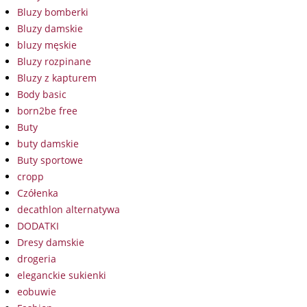
Bluzy bomberki
Bluzy damskie
bluzy męskie
Bluzy rozpinane
Bluzy z kapturem
Body basic
born2be free
Buty
buty damskie
Buty sportowe
cropp
Czółenka
decathlon alternatywa
DODATKI
Dresy damskie
drogeria
eleganckie sukienki
eobuwie