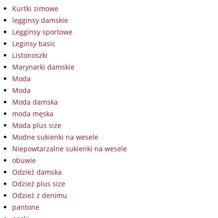
Kurtki zimowe
legginsy damskie
Legginsy sportowe
Leginsy basic
Listonoszki
Marynarki damskie
Moda
Moda
Moda damska
moda męska
Moda plus size
Modne sukienki na wesele
Niepowtarzalne sukienki na wesele
obuwie
Odzież damska
Odzież plus size
Odzież z denimu
pantone