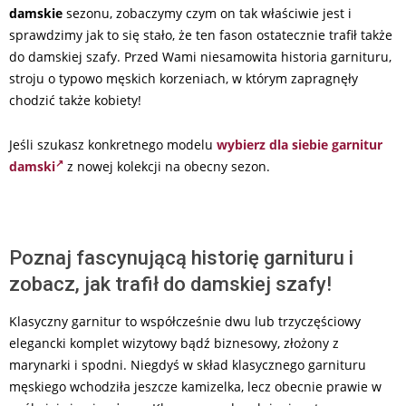
damskie
sezonu, zobaczymy czym on tak właściwie jest i
sprawdzimy jak to się stało, że ten fason ostatecznie trafił także
do damskiej szafy. Przed Wami niesamowita historia garnituru,
stroju o typowo męskich korzeniach, w którym zapragnęły
chodzić także kobiety!
Jeśli szukasz konkretnego modelu
wybierz dla siebie garnitur
damski
z nowej kolekcji na obecny sezon.
Poznaj fascynującą historię garnituru i
zobacz, jak trafił do damskiej szafy!
Klasyczny garnitur to współcześnie dwu lub trzyczęściowy
elegancki komplet wizytowy bądź biznesowy, złożony z
marynarki i spodni. Niegdyś w skład klasycznego garnituru
męskiego wchodziła jeszcze kamizelka, lecz obecnie prawie w