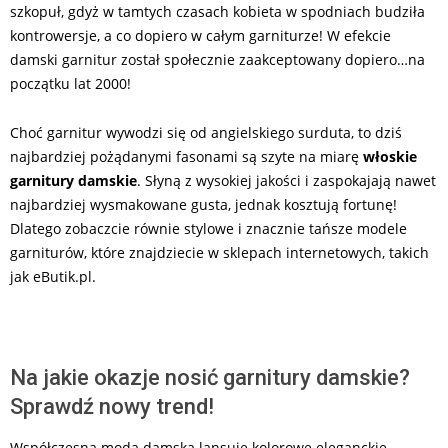
szkopuł, gdyż w tamtych czasach kobieta w spodniach budziła
kontrowersje, a co dopiero w całym garniturze! W efekcie
damski garnitur został społecznie zaakceptowany dopiero…na
początku lat 2000!
Choć garnitur wywodzi się od angielskiego surduta, to dziś
najbardziej pożądanymi fasonami są szyte na miarę
włoskie
garnitury damskie
. Słyną z wysokiej jakości i zaspokajają nawet
najbardziej wysmakowane gusta, jednak kosztują fortunę!
Dlatego zobaczcie równie stylowe i znacznie tańsze modele
garniturów, które znajdziecie w sklepach internetowych, takich
jak eButik.pl.
Na jakie okazje nosić garnitury damskie?
Sprawdź nowy trend!
Współczesna moda damska lansuje kolorowe eleganckie