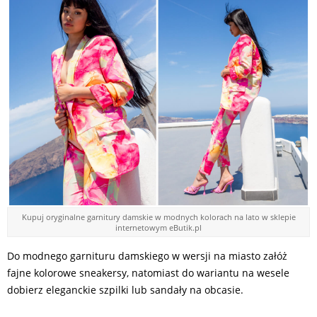
Kupuj oryginalne garnitury damskie w modnych kolorach na lato w sklepie
internetowym eButik.pl
Do modnego garnituru damskiego w wersji na miasto załóż
fajne kolorowe sneakersy, natomiast do wariantu na wesele
dobierz eleganckie szpilki lub sandały na obcasie.