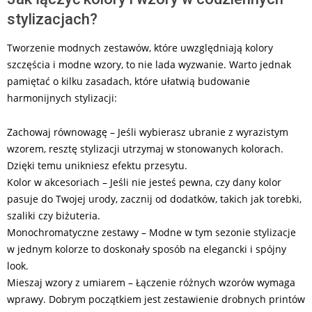
stylizacjach?
Tworzenie modnych zestawów, które uwzględniają kolory
szczęścia i modne wzory, to nie lada wyzwanie. Warto jednak
pamiętać o kilku zasadach, które ułatwią budowanie
harmonijnych stylizacji:
Zachowaj równowagę – Jeśli wybierasz ubranie z wyrazistym
wzorem, resztę stylizacji utrzymaj w stonowanych kolorach.
Dzięki temu unikniesz efektu przesytu.
Kolor w akcesoriach – Jeśli nie jesteś pewna, czy dany kolor
pasuje do Twojej urody, zacznij od dodatków, takich jak torebki,
szaliki czy biżuteria.
Monochromatyczne zestawy – Modne w tym sezonie stylizacje
w jednym kolorze to doskonały sposób na elegancki i spójny
look.
Mieszaj wzory z umiarem – Łączenie różnych wzorów wymaga
wprawy. Dobrym początkiem jest zestawienie drobnych printów