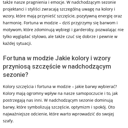
także nasze pragnienia i emocje. W nadchodzącym sezonie
projektanci i styliści zwracają szczególną uwagę na kolory i
wzory, które mają przynieść szczęście, pozytywną energię oraz
harmonię. Fortuna w modzie – dziś przyjrzymy się barwom i
motywom, które zdominują wybiegi i garderoby, pozwalając nie
tylko wyglądać stylowo, ale także czuć się dobrze i pewnie w
każdej sytuacji.
Fortuna w modzie Jakie kolory i wzory
przyniosą szczęście w nadchodzącym
sezonie?
Kolory szczęścia i fortuna w modzie – jakie barwy wybierać?
Kolory mają ogromny wpływ na nasze samopoczucie i to, jak
postrzegają nas inni. W nadchodzącym sezonie dominują
barwy, które symbolizują szczęście, optymizm i spokój. Oto
najważniejsze odcienie, które warto wprowadzić do swojej
szafy.