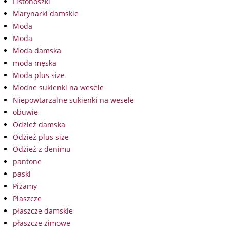
Listonoszki
Marynarki damskie
Moda
Moda
Moda damska
moda męska
Moda plus size
Modne sukienki na wesele
Niepowtarzalne sukienki na wesele
obuwie
Odzież damska
Odzież plus size
Odzież z denimu
pantone
paski
Piżamy
Płaszcze
płaszcze damskie
płaszcze zimowe