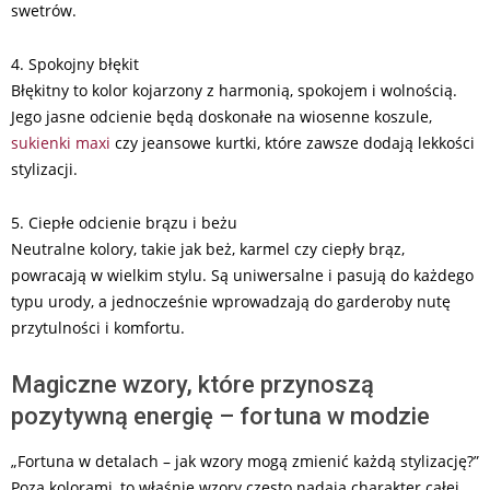
swetrów.
4. Spokojny błękit
Błękitny to kolor kojarzony z harmonią, spokojem i wolnością.
Jego jasne odcienie będą doskonałe na wiosenne koszule,
sukienki maxi
czy jeansowe kurtki, które zawsze dodają lekkości
stylizacji.
5. Ciepłe odcienie brązu i beżu
Neutralne kolory, takie jak beż, karmel czy ciepły brąz,
powracają w wielkim stylu. Są uniwersalne i pasują do każdego
typu urody, a jednocześnie wprowadzają do garderoby nutę
przytulności i komfortu.
Magiczne wzory, które przynoszą
pozytywną energię – fortuna w modzie
„Fortuna w detalach – jak wzory mogą zmienić każdą stylizację?”
Poza kolorami, to właśnie wzory często nadają charakter całej