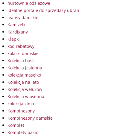
hurtownie odzieżowe
idealne portale do sprzedaży ubrań
jeansy damskie
Kamizelki
Kardigany
Klapki
kod rabatowy
kolarki damskie
Kolekcja basic
Kolekcja jesienna
kolekcja masełko
Kolekcja na lato
Kolekcja welurów
Kolekcja wiosenna
kolekcja zima
Kombinezony
Kombinezony damskie
Komplet
Komplety basic