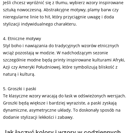
Jeśli chcesz wyróżnić się z tłumu, wybierz wzory inspirowane
sztuką nowoczesną. Abstrakcyjne motywy, plamy barw czy
nieregularne linie to hit, który przyciągnie uwagę i doda
stylizacji indywidualnego charakteru.
4. Etniczne motywy
Styl boho i nawiązania do tradycyjnych wzorów etnicznych
wciąż pozostają w modzie. W nadchodzącym sezonie
szczególnie modne będą printy inspirowane kulturami Afryki,
Azji czy Ameryki Południowej, które symbolizują bliskość z
naturą i kulturą.
5. Groszki i paski
Te klasyczne wzory wracają do łask w odświeżonych wersjach.
Groszki będą większe i bardziej wyraziste, a paski zyskają
dynamiczne, asymetryczne układy. To doskonały sposób na
dodanie stylizacji lekkości i zabawy.
Jak łączyć kolory i wzory w codziennych