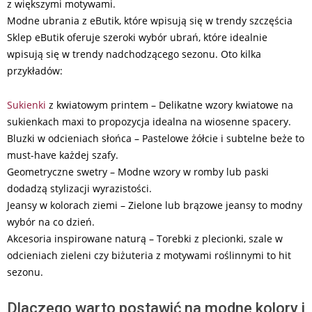
z większymi motywami.
Modne ubrania z eButik, które wpisują się w trendy szczęścia
Sklep eButik oferuje szeroki wybór ubrań, które idealnie
wpisują się w trendy nadchodzącego sezonu. Oto kilka
przykładów:
Sukienki
z kwiatowym printem – Delikatne wzory kwiatowe na
sukienkach maxi to propozycja idealna na wiosenne spacery.
Bluzki w odcieniach słońca – Pastelowe żółcie i subtelne beże to
must-have każdej szafy.
Geometryczne swetry – Modne wzory w romby lub paski
dodadzą stylizacji wyrazistości.
Jeansy w kolorach ziemi – Zielone lub brązowe jeansy to modny
wybór na co dzień.
Akcesoria inspirowane naturą – Torebki z plecionki, szale w
odcieniach zieleni czy biżuteria z motywami roślinnymi to hit
sezonu.
Dlaczego warto postawić na modne kolory i