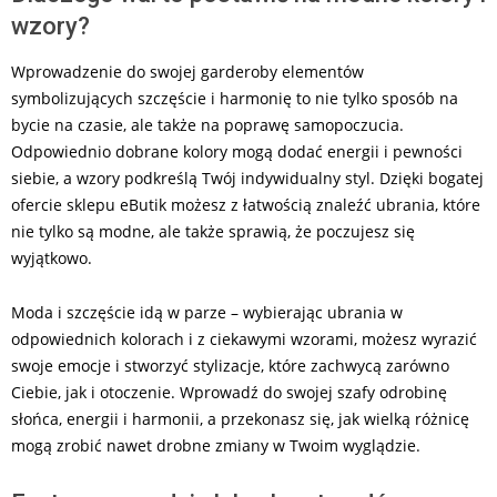
wzory?
Wprowadzenie do swojej garderoby elementów
symbolizujących szczęście i harmonię to nie tylko sposób na
bycie na czasie, ale także na poprawę samopoczucia.
Odpowiednio dobrane kolory mogą dodać energii i pewności
siebie, a wzory podkreślą Twój indywidualny styl. Dzięki bogatej
ofercie sklepu eButik możesz z łatwością znaleźć ubrania, które
nie tylko są modne, ale także sprawią, że poczujesz się
wyjątkowo.
Moda i szczęście idą w parze – wybierając ubrania w
odpowiednich kolorach i z ciekawymi wzorami, możesz wyrazić
swoje emocje i stworzyć stylizacje, które zachwycą zarówno
Ciebie, jak i otoczenie. Wprowadź do swojej szafy odrobinę
słońca, energii i harmonii, a przekonasz się, jak wielką różnicę
mogą zrobić nawet drobne zmiany w Twoim wyglądzie.