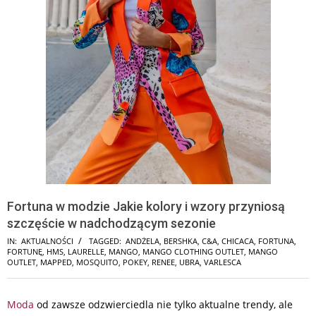
Fortuna w modzie Jakie kolory i wzory przyniosą
szczęście w nadchodzącym sezonie
IN:
AKTUALNOŚCI
TAGGED:
ANDŻELA
,
BERSHKA
,
C&A
,
CHICACA
,
FORTUNA
,
FORTUNĘ
,
HMS
,
LAURELLE
,
MANGO
,
MANGO CLOTHING OUTLET
,
MANGO
OUTLET
,
MAPPED
,
MOSQUITO
,
POKEY
,
RENEE
,
UBRA
,
VARLESCA
Moda
od zawsze odzwierciedla nie tylko aktualne trendy, ale