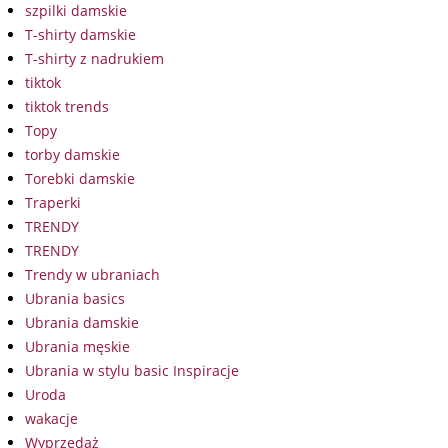
szpilki damskie
T-shirty damskie
T-shirty z nadrukiem
tiktok
tiktok trends
Topy
torby damskie
Torebki damskie
Traperki
TRENDY
TRENDY
Trendy w ubraniach
Ubrania basics
Ubrania damskie
Ubrania męskie
Ubrania w stylu basic Inspiracje
Uroda
wakacje
Wyprzedaż