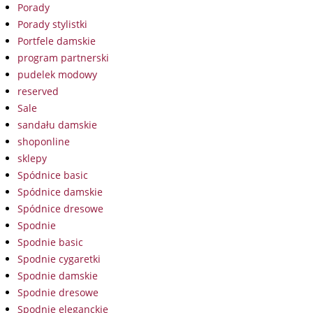
Porady
Porady stylistki
Portfele damskie
program partnerski
pudelek modowy
reserved
Sale
sandału damskie
shoponline
sklepy
Spódnice basic
Spódnice damskie
Spódnice dresowe
Spodnie
Spodnie basic
Spodnie cygaretki
Spodnie damskie
Spodnie dresowe
Spodnie eleganckie