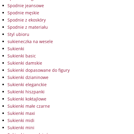
Spodnie jeansowe
Spodnie męskie
Spodnie z ekoskóry
Spodnie z materiału
Styl ubioru
sukieneczka na wesele
Sukienki
Sukienki basic
Sukienki damskie
Sukienki dopasowane do figury
Sukienki dzianinowe
Sukienki eleganckie
Sukienki hiszpanki
Sukienki koktajlowe
Sukienki małe czarne
Sukienki maxi
Sukienki midi
Sukienki mini