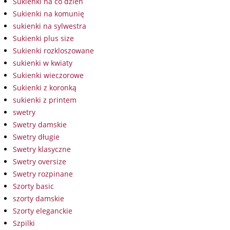
Sukienki na co dzień
Sukienki na komunię
sukienki na sylwestra
Sukienki plus size
Sukienki rozkloszowane
sukienki w kwiaty
Sukienki wieczorowe
Sukienki z koronką
sukienki z printem
swetry
Swetry damskie
Swetry długie
Swetry klasyczne
Swetry oversize
Swetry rozpinane
Szorty basic
szorty damskie
Szorty eleganckie
Szpilki