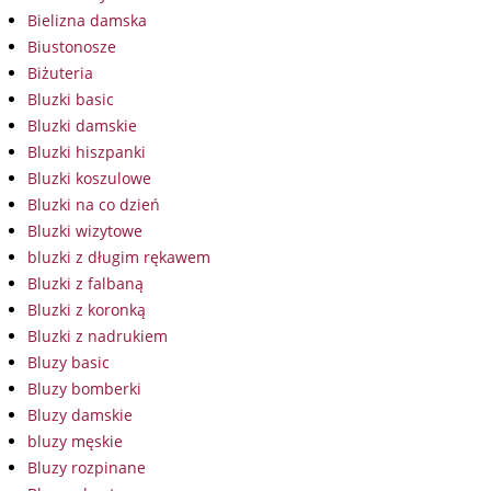
Bielizna damska
Biustonosze
Biżuteria
Bluzki basic
Bluzki damskie
Bluzki hiszpanki
Bluzki koszulowe
Bluzki na co dzień
Bluzki wizytowe
bluzki z długim rękawem
Bluzki z falbaną
Bluzki z koronką
Bluzki z nadrukiem
Bluzy basic
Bluzy bomberki
Bluzy damskie
bluzy męskie
Bluzy rozpinane