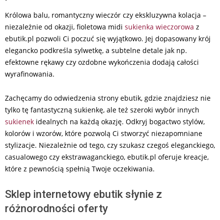
Królowa balu, romantyczny wieczór czy ekskluzywna kolacja –
niezależnie od okazji, fioletowa midi
sukienka wieczorowa
z
ebutik.pl pozwoli Ci poczuć się wyjątkowo. Jej dopasowany krój
elegancko podkreśla sylwetkę, a subtelne detale jak np.
efektowne rękawy czy ozdobne wykończenia dodają całości
wyrafinowania.
Zachęcamy do odwiedzenia strony ebutik, gdzie znajdziesz nie
tylko tę fantastyczną sukienkę, ale też szeroki wybór innych
sukienek
idealnych na każdą okazję. Odkryj bogactwo stylów,
kolorów i wzorów, które pozwolą Ci stworzyć niezapomniane
stylizacje. Niezależnie od tego, czy szukasz czegoś eleganckiego,
casualowego czy ekstrawaganckiego, ebutik.pl oferuje kreacje,
które z pewnością spełnią Twoje oczekiwania.
Sklep internetowy ebutik słynie z
różnorodności oferty