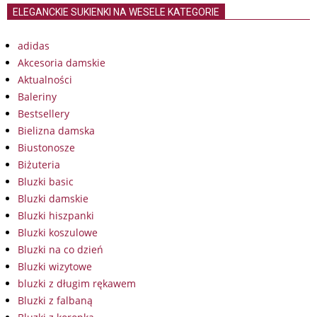
ELEGANCKIE SUKIENKI NA WESELE KATEGORIE
adidas
Akcesoria damskie
Aktualności
Baleriny
Bestsellery
Bielizna damska
Biustonosze
Biżuteria
Bluzki basic
Bluzki damskie
Bluzki hiszpanki
Bluzki koszulowe
Bluzki na co dzień
Bluzki wizytowe
bluzki z długim rękawem
Bluzki z falbaną