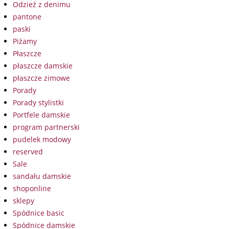
Odzież z denimu
pantone
paski
Piżamy
Płaszcze
płaszcze damskie
płaszcze zimowe
Porady
Porady stylistki
Portfele damskie
program partnerski
pudelek modowy
reserved
Sale
sandału damskie
shoponline
sklepy
Spódnice basic
Spódnice damskie