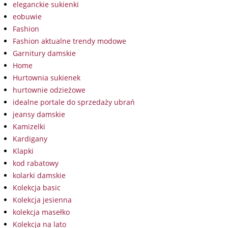
eleganckie sukienki
eobuwie
Fashion
Fashion aktualne trendy modowe
Garnitury damskie
Home
Hurtownia sukienek
hurtownie odzieżowe
idealne portale do sprzedaży ubrań
jeansy damskie
Kamizelki
Kardigany
Klapki
kod rabatowy
kolarki damskie
Kolekcja basic
Kolekcja jesienna
kolekcja masełko
Kolekcja na lato