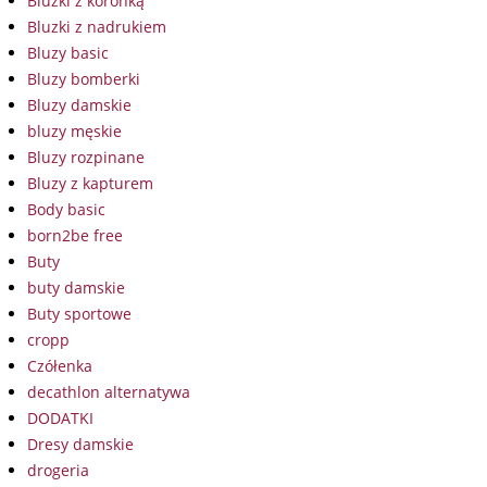
Bluzki z koronką
Bluzki z nadrukiem
Bluzy basic
Bluzy bomberki
Bluzy damskie
bluzy męskie
Bluzy rozpinane
Bluzy z kapturem
Body basic
born2be free
Buty
buty damskie
Buty sportowe
cropp
Czółenka
decathlon alternatywa
DODATKI
Dresy damskie
drogeria