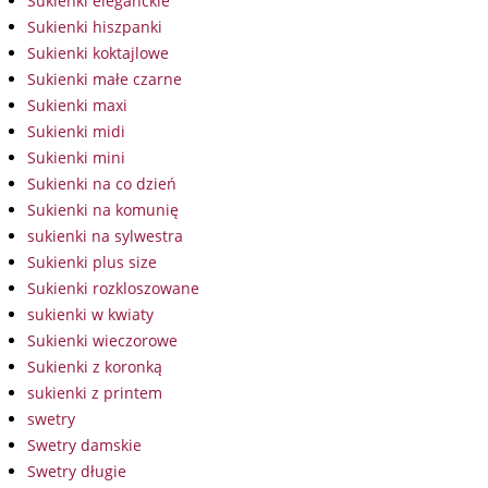
Sukienki eleganckie
Sukienki hiszpanki
Sukienki koktajlowe
Sukienki małe czarne
Sukienki maxi
Sukienki midi
Sukienki mini
Sukienki na co dzień
Sukienki na komunię
sukienki na sylwestra
Sukienki plus size
Sukienki rozkloszowane
sukienki w kwiaty
Sukienki wieczorowe
Sukienki z koronką
sukienki z printem
swetry
Swetry damskie
Swetry długie