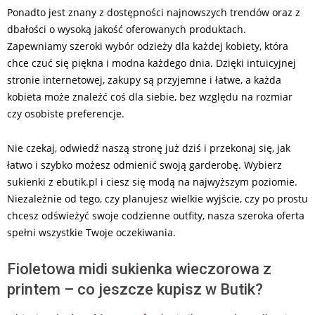
Ponadto jest znany z dostępności najnowszych trendów oraz z
dbałości o wysoką jakość oferowanych produktach.
Zapewniamy szeroki wybór odzieży dla każdej kobiety, która
chce czuć się piękna i modna każdego dnia. Dzięki intuicyjnej
stronie internetowej, zakupy są przyjemne i łatwe, a każda
kobieta może znaleźć coś dla siebie, bez względu na rozmiar
czy osobiste preferencje.
Nie czekaj, odwiedź naszą stronę już dziś i przekonaj się, jak
łatwo i szybko możesz odmienić swoją garderobę. Wybierz
sukienki z ebutik.pl i ciesz się modą na najwyższym poziomie.
Niezależnie od tego, czy planujesz wielkie wyjście, czy po prostu
chcesz odświeżyć swoje codzienne outfity, nasza szeroka oferta
spełni wszystkie Twoje oczekiwania.
Fioletowa midi sukienka wieczorowa z
printem – co jeszcze kupisz w Butik?