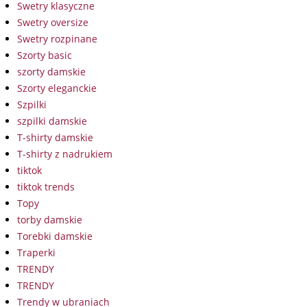
Swetry klasyczne
Swetry oversize
Swetry rozpinane
Szorty basic
szorty damskie
Szorty eleganckie
Szpilki
szpilki damskie
T-shirty damskie
T-shirty z nadrukiem
tiktok
tiktok trends
Topy
torby damskie
Torebki damskie
Traperki
TRENDY
TRENDY
Trendy w ubraniach