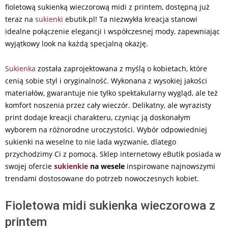
fioletową sukienką wieczorową midi z printem, dostępną już
teraz na
sukienki
ebutik.pl! Ta niezwykła kreacja stanowi
idealne połączenie elegancji i współczesnej mody, zapewniając
wyjątkowy look na każdą specjalną okazję.
Sukienka
została zaprojektowana z myślą o kobietach, które
cenią sobie styl i oryginalność. Wykonana z wysokiej jakości
materiałów, gwarantuje nie tylko spektakularny wygląd, ale też
komfort noszenia przez cały wieczór. Delikatny, ale wyrazisty
print dodaje kreacji charakteru, czyniąc ją doskonałym
wyborem na różnorodne uroczystości. Wybór odpowiedniej
sukienki na weselne to nie lada wyzwanie, dlatego
przychodzimy Ci z pomocą. Sklep internetowy eButik posiada w
swojej ofercie
sukienkie
na wesele
inspirowane najnowszymi
trendami dostosowane do potrzeb nowoczesnych kobiet.
Fioletowa midi sukienka wieczorowa z
printem