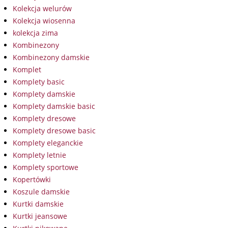
Kolekcja welurów
Kolekcja wiosenna
kolekcja zima
Kombinezony
Kombinezony damskie
Komplet
Komplety basic
Komplety damskie
Komplety damskie basic
Komplety dresowe
Komplety dresowe basic
Komplety eleganckie
Komplety letnie
Komplety sportowe
Kopertówki
Koszule damskie
Kurtki damskie
Kurtki jeansowe