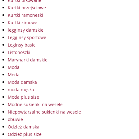
Kurtki pikowane
Kurtki przejściowe
Kurtki ramoneski
Kurtki zimowe
legginsy damskie
Legginsy sportowe
Leginsy basic
Listonoszki
Marynarki damskie
Moda
Moda
Moda damska
moda męska
Moda plus size
Modne sukienki na wesele
Niepowtarzalne sukienki na wesele
obuwie
Odzież damska
Odzież plus size