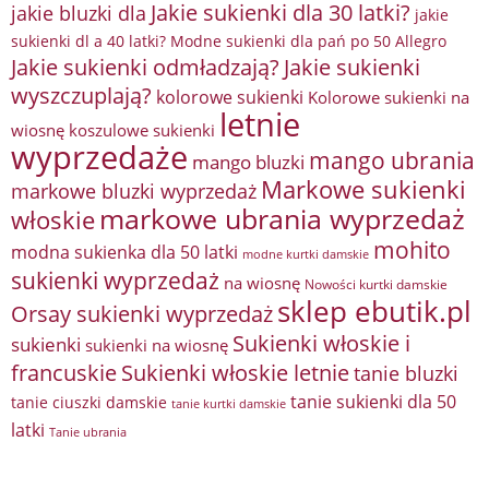
Jakie sukienki dla 30 latki?
jakie bluzki dla
jakie
sukienki dl a 40 latki? Modne sukienki dla pań po 50 Allegro
Jakie sukienki odmładzają?
Jakie sukienki
wyszczuplają?
kolorowe sukienki
Kolorowe sukienki na
letnie
wiosnę
koszulowe sukienki
wyprzedaże
mango ubrania
mango bluzki
Markowe sukienki
markowe bluzki wyprzedaż
markowe ubrania wyprzedaż
włoskie
mohito
modna sukienka dla 50 latki
modne kurtki damskie
sukienki wyprzedaż
na wiosnę
Nowości kurtki damskie
sklep ebutik.pl
Orsay sukienki wyprzedaż
Sukienki włoskie i
sukienki
sukienki na wiosnę
francuskie
Sukienki włoskie letnie
tanie bluzki
tanie sukienki dla 50
tanie ciuszki damskie
tanie kurtki damskie
latki
Tanie ubrania