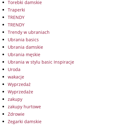
Torebki damskie
Traperki
TRENDY
TRENDY
Trendy w ubraniach
Ubrania basics
Ubrania damskie
Ubrania męskie
Ubrania w stylu basic Inspiracje
Uroda
wakacje
Wyprzedaż
Wyprzedaże
zakupy
zakupy hurtowe
Zdrowie
Zegarki damskie