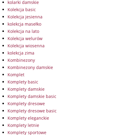
kolarki damskie
Kolekcja basic
Kolekcja jesienna
kolekcja masełko
Kolekcja na lato
Kolekcja welurów
Kolekcja wiosenna
kolekcja zima
Kombinezony
Kombinezony damskie
Komplet
Komplety basic
Komplety damskie
Komplety damskie basic
Komplety dresowe
Komplety dresowe basic
Komplety eleganckie
Komplety letnie
Komplety sportowe