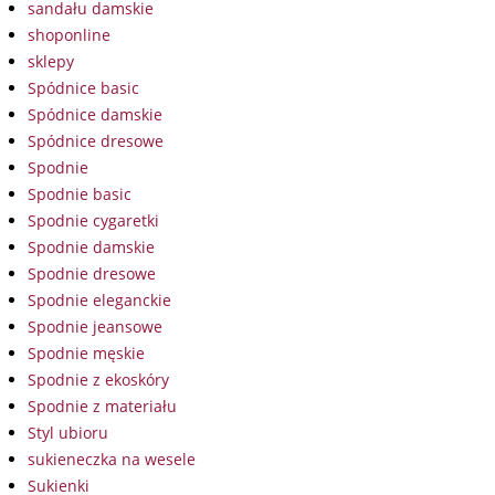
sandału damskie
shoponline
sklepy
Spódnice basic
Spódnice damskie
Spódnice dresowe
Spodnie
Spodnie basic
Spodnie cygaretki
Spodnie damskie
Spodnie dresowe
Spodnie eleganckie
Spodnie jeansowe
Spodnie męskie
Spodnie z ekoskóry
Spodnie z materiału
Styl ubioru
sukieneczka na wesele
Sukienki