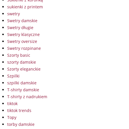
sukienki z printem
swetry
Swetry damskie
Swetry długie
Swetry klasyczne
Swetry oversize
Swetry rozpinane
Szorty basic
szorty damskie
Szorty eleganckie
Szpilki
szpilki damskie
T-shirty damskie
T-shirty z nadrukiem
tiktok
tiktok trends
Topy
torby damskie