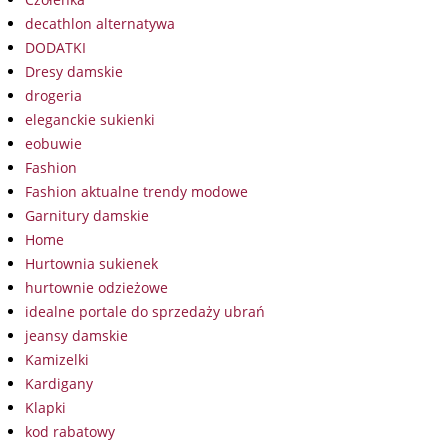
decathlon alternatywa
DODATKI
Dresy damskie
drogeria
eleganckie sukienki
eobuwie
Fashion
Fashion aktualne trendy modowe
Garnitury damskie
Home
Hurtownia sukienek
hurtownie odzieżowe
idealne portale do sprzedaży ubrań
jeansy damskie
Kamizelki
Kardigany
Klapki
kod rabatowy