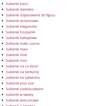
Sukienki basic
Sukienki damskie
Sukienki dopasowane do figury
Sukienki dzianinowe
Sukienki eleganckie
Sukienki hiszpanki
Sukienki koktajlowe
Sukienki małe czarne
Sukienki maxi
Sukienki midi
Sukienki mini
Sukienki na co dzień
Sukienki na komunię
sukienki na sylwestra
Sukienki plus size
Sukienki rozkloszowane
sukienki w kwiaty
Sukienki wieczorowe
Sukienki z koronką