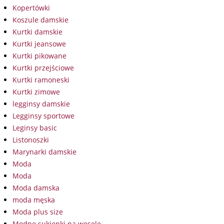
Kopertówki
Koszule damskie
Kurtki damskie
Kurtki jeansowe
Kurtki pikowane
Kurtki przejściowe
Kurtki ramoneski
Kurtki zimowe
legginsy damskie
Legginsy sportowe
Leginsy basic
Listonoszki
Marynarki damskie
Moda
Moda
Moda damska
moda męska
Moda plus size
Modne sukienki na wesele