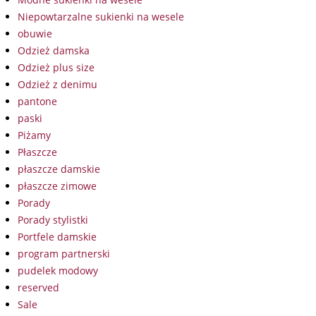
Niepowtarzalne sukienki na wesele
obuwie
Odzież damska
Odzież plus size
Odzież z denimu
pantone
paski
Piżamy
Płaszcze
płaszcze damskie
płaszcze zimowe
Porady
Porady stylistki
Portfele damskie
program partnerski
pudelek modowy
reserved
Sale