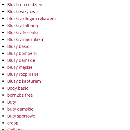
Bluzki na co dzień
Bluzki wizytowe
bluzki z długim rękawem
Bluzki z falbaną
Bluzki z koronką
Bluzki z nadrukiem
Bluzy basic
Bluzy bomberki
Bluzy damskie
bluzy męskie
Bluzy rozpinane
Bluzy z kapturem
Body basic
born2be free
Buty
buty damskie
Buty sportowe
cropp
Czółenka