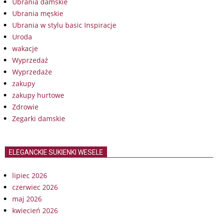
Ubrania damskie
Ubrania męskie
Ubrania w stylu basic Inspiracje
Uroda
wakacje
Wyprzedaż
Wyprzedaże
zakupy
zakupy hurtowe
Zdrowie
Zegarki damskie
ELEGANCKIE SUKIENKI WESELE
lipiec 2026
czerwiec 2026
maj 2026
kwiecień 2026