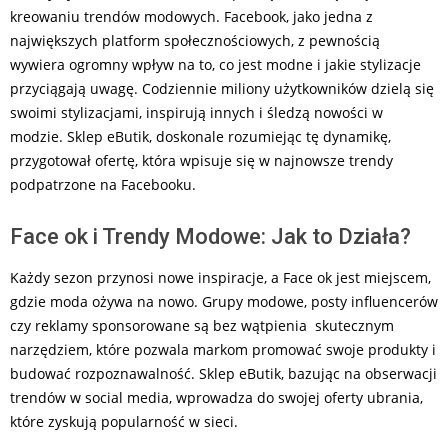
kreowaniu trendów modowych. Facebook, jako jedna z
największych platform społecznościowych, z pewnością
wywiera ogromny wpływ na to, co jest modne i jakie stylizacje
przyciągają uwagę. Codziennie miliony użytkowników dzielą się
swoimi stylizacjami, inspirują innych i śledzą nowości w
modzie. Sklep eButik, doskonale rozumiejąc tę dynamikę,
przygotował ofertę, która wpisuje się w najnowsze trendy
podpatrzone na Facebooku.
Face ok i Trendy Modowe: Jak to Działa?
Każdy sezon przynosi nowe inspiracje, a Face ok jest miejscem,
gdzie moda ożywa na nowo. Grupy modowe, posty influencerów
czy reklamy sponsorowane są bez wątpienia skutecznym
narzędziem, które pozwala markom promować swoje produkty i
budować rozpoznawalność. Sklep eButik, bazując na obserwacji
trendów w social media, wprowadza do swojej oferty ubrania,
które zyskują popularność w sieci.