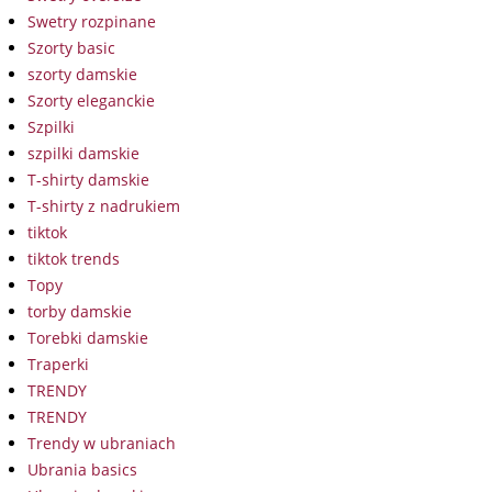
Swetry rozpinane
Szorty basic
szorty damskie
Szorty eleganckie
Szpilki
szpilki damskie
T-shirty damskie
T-shirty z nadrukiem
tiktok
tiktok trends
Topy
torby damskie
Torebki damskie
Traperki
TRENDY
TRENDY
Trendy w ubraniach
Ubrania basics