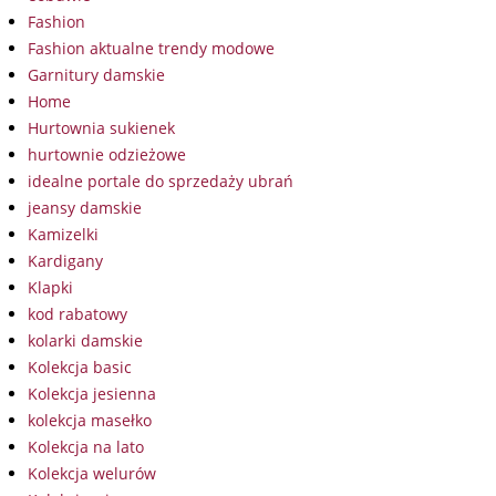
Fashion
Fashion aktualne trendy modowe
Garnitury damskie
Home
Hurtownia sukienek
hurtownie odzieżowe
idealne portale do sprzedaży ubrań
jeansy damskie
Kamizelki
Kardigany
Klapki
kod rabatowy
kolarki damskie
Kolekcja basic
Kolekcja jesienna
kolekcja masełko
Kolekcja na lato
Kolekcja welurów