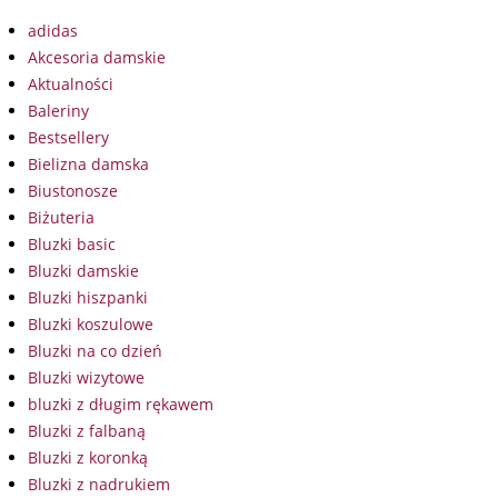
adidas
Akcesoria damskie
Aktualności
Baleriny
Bestsellery
Bielizna damska
Biustonosze
Biżuteria
Bluzki basic
Bluzki damskie
Bluzki hiszpanki
Bluzki koszulowe
Bluzki na co dzień
Bluzki wizytowe
bluzki z długim rękawem
Bluzki z falbaną
Bluzki z koronką
Bluzki z nadrukiem