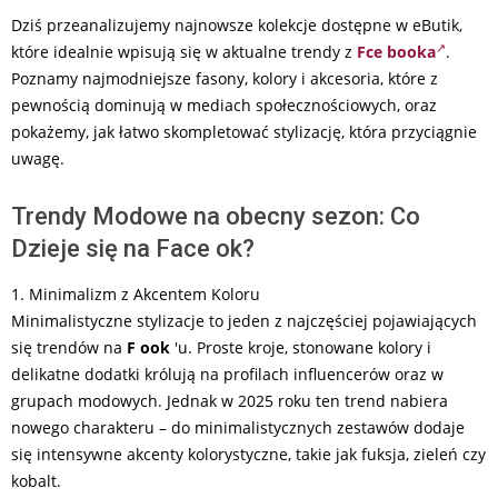
Dziś przeanalizujemy najnowsze kolekcje dostępne w eButik,
które idealnie wpisują się w aktualne trendy z
Fce booka
.
Poznamy najmodniejsze fasony, kolory i akcesoria, które z
pewnością dominują w mediach społecznościowych, oraz
pokażemy, jak łatwo skompletować stylizację, która przyciągnie
uwagę.
Trendy Modowe na obecny sezon: Co
Dzieje się na Face ok?
1. Minimalizm z Akcentem Koloru
Minimalistyczne stylizacje to jeden z najczęściej pojawiających
się trendów na
F ook
'u. Proste kroje, stonowane kolory i
delikatne dodatki królują na profilach influencerów oraz w
grupach modowych. Jednak w 2025 roku ten trend nabiera
nowego charakteru – do minimalistycznych zestawów dodaje
się intensywne akcenty kolorystyczne, takie jak fuksja, zieleń czy
kobalt.