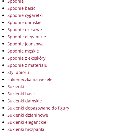
Spodnie
Spodnie basic
Spodnie cygaretki
Spodnie damskie
Spodnie dresowe
Spodnie eleganckie
Spodnie jeansowe
Spodnie męskie
Spodnie z ekoskóry
Spodnie z materiału
Styl ubioru
sukieneczka na wesele
Sukienki
Sukienki basic
Sukienki damskie
Sukienki dopasowane do figury
Sukienki dzianinowe
Sukienki eleganckie
Sukienki hiszpanki