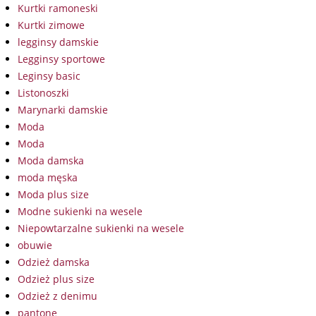
Kurtki ramoneski
Kurtki zimowe
legginsy damskie
Legginsy sportowe
Leginsy basic
Listonoszki
Marynarki damskie
Moda
Moda
Moda damska
moda męska
Moda plus size
Modne sukienki na wesele
Niepowtarzalne sukienki na wesele
obuwie
Odzież damska
Odzież plus size
Odzież z denimu
pantone