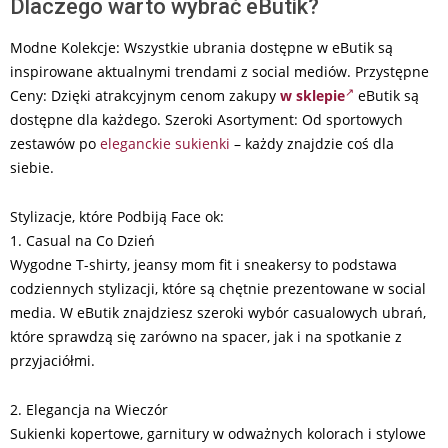
Dlaczego warto wybrać eButik?
Modne Kolekcje: Wszystkie ubrania dostępne w eButik są
inspirowane aktualnymi trendami z social mediów. Przystępne
Ceny: Dzięki atrakcyjnym cenom zakupy
w sklepie
eButik są
dostępne dla każdego. Szeroki Asortyment: Od sportowych
zestawów po
eleganckie sukienki
– każdy znajdzie coś dla
siebie.
Stylizacje, które Podbiją Face ok:
1. Casual na Co Dzień
Wygodne T-shirty, jeansy mom fit i sneakersy to podstawa
codziennych stylizacji, które są chętnie prezentowane w social
media. W eButik znajdziesz szeroki wybór casualowych ubrań,
które sprawdzą się zarówno na spacer, jak i na spotkanie z
przyjaciółmi.
2. Elegancja na Wieczór
Sukienki kopertowe, garnitury w odważnych kolorach i stylowe