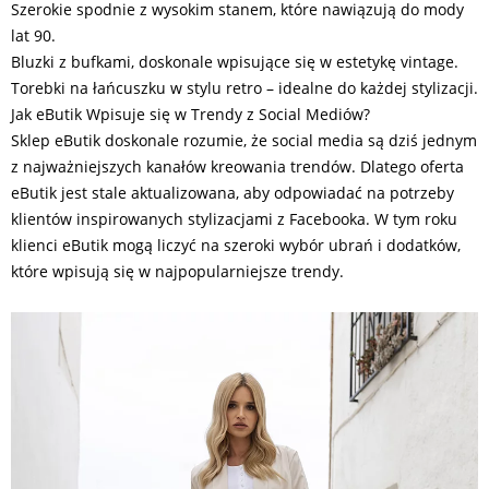
Szerokie spodnie z wysokim stanem, które nawiązują do mody
lat 90.
Bluzki z bufkami, doskonale wpisujące się w estetykę vintage.
Torebki na łańcuszku w stylu retro – idealne do każdej stylizacji.
Jak eButik Wpisuje się w Trendy z Social Mediów?
Sklep eButik doskonale rozumie, że social media są dziś jednym
z najważniejszych kanałów kreowania trendów. Dlatego oferta
eButik jest stale aktualizowana, aby odpowiadać na potrzeby
klientów inspirowanych stylizacjami z Facebooka. W tym roku
klienci eButik mogą liczyć na szeroki wybór ubrań i dodatków,
które wpisują się w najpopularniejsze trendy.