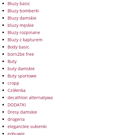
Bluzy basic
Bluzy bomberki
Bluzy damskie
bluzy męskie
Bluzy rozpinane
Bluzy z kapturem
Body basic
born2be free
Buty
buty damskie
Buty sportowe
cropp
Czółenka
decathlon alternatywa
DODATKI
Dresy damskie
drogeria
eleganckie sukienki
eobuwie