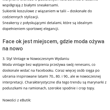
współgrają z białymi sneakersami.
Sukienki koszulowe z wiązaniem w talii – doskonałe do
codziennych stylizacji.
Sneakersy z połyskującymi detalami, które są idealnym
dopełnieniem sportowej elegancji.
Face ok jest miejscem, gdzie moda ożywa
na nowo
3. Styl Vintage w Nowoczesnym Wydaniu
Moda vintage bez wątpienia przeżywa swój renesans, co
doskonale widać na Facebooku. Coraz więcej osób sięga po
ubrania inspirowane latami 70., 80. i 90., ale w nowoczesnej
interpretacji. Charakterystyczne dla tego trendu są marynarki z
poduszkami na ramionach, szerokie spodnie i crop topy.
Nowości z eButik: