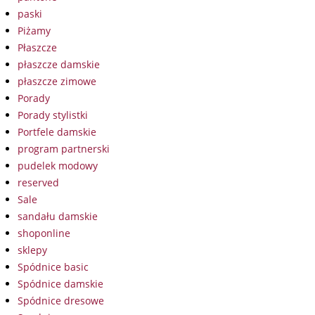
paski
Piżamy
Płaszcze
płaszcze damskie
płaszcze zimowe
Porady
Porady stylistki
Portfele damskie
program partnerski
pudelek modowy
reserved
Sale
sandału damskie
shoponline
sklepy
Spódnice basic
Spódnice damskie
Spódnice dresowe