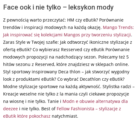
Face ook i nie tylko – leksykon mody
Z pewnością warto przeczytać: HM czy eButik? Porównanie
trendów i inspiracji modowych na każdą okazję.
Mango Trends:
Jak inspirować się kolekcjami Mangos przy tworzeniu stylizacji
.
Zaras Style w Twojej szafie: Jak odtworzyć ikoniczne stylizacje z
ofertą eButik? Co wybierasz Resserved czy eButik Porównanie
modowych propozycji na nadchodzący sezon. Polecamy też 5
hitów sezonu z Reserved, które znajdziesz w sklepach online.
Styl sportowy inspirowany Deca thlon – jak stworzyć wygodny
look z produktami eButik? Co wybrać Decathlon czy eButik?
Modne stylizacje sportowe na każdą aktywność. Stylistka radzi –
Kreacje weselne nie tylko z la mania czyli ciekawe propozycje
na wiosnę i nie tylko. Tanie i
Modn e obuwie alternatywa dla
deezee
i nie tylko. Best of
Fellow Fashionista – stylizacje z
eButik które pokochasz
natychmiast.