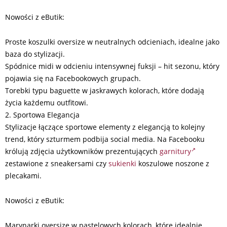
Nowości z eButik:
Proste koszulki oversize w neutralnych odcieniach, idealne jako
baza do stylizacji.
Spódnice midi w odcieniu intensywnej fuksji – hit sezonu, który
pojawia się na Facebookowych grupach.
Torebki typu baguette w jaskrawych kolorach, które dodają
życia każdemu outfitowi.
2. Sportowa Elegancja
Stylizacje łączące sportowe elementy z elegancją to kolejny
trend, który szturmem podbija social media. Na Facebooku
królują zdjęcia użytkowników prezentujących
garnitury
zestawione z sneakersami czy
sukienki
koszulowe noszone z
plecakami.
Nowości z eButik:
Marynarki oversize w pastelowych kolorach, które idealnie