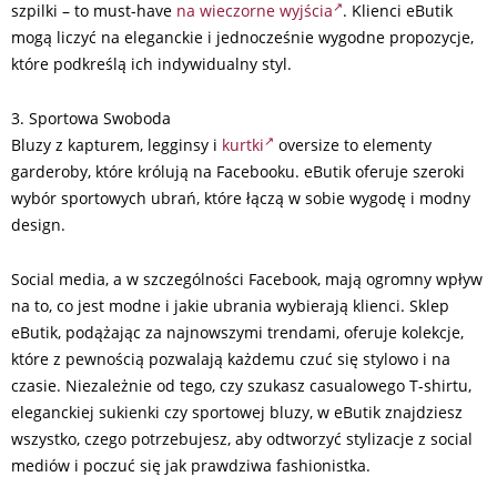
szpilki – to must-have
na wieczorne wyjścia
. Klienci eButik
mogą liczyć na eleganckie i jednocześnie wygodne propozycje,
które podkreślą ich indywidualny styl.
3. Sportowa Swoboda
Bluzy z kapturem, legginsy i
kurtki
oversize to elementy
garderoby, które królują na Facebooku. eButik oferuje szeroki
wybór sportowych ubrań, które łączą w sobie wygodę i modny
design.
Social media, a w szczególności Facebook, mają ogromny wpływ
na to, co jest modne i jakie ubrania wybierają klienci. Sklep
eButik, podążając za najnowszymi trendami, oferuje kolekcje,
które z pewnością pozwalają każdemu czuć się stylowo i na
czasie. Niezależnie od tego, czy szukasz casualowego T-shirtu,
eleganckiej sukienki czy sportowej bluzy, w eButik znajdziesz
wszystko, czego potrzebujesz, aby odtworzyć stylizacje z social
mediów i poczuć się jak prawdziwa fashionistka.