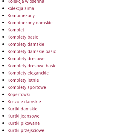
Kolekcja wiosenna
kolekcja zima
Kombinezony
Kombinezony damskie
Komplet
Komplety basic
Komplety damskie
Komplety damskie basic
Komplety dresowe
Komplety dresowe basic
Komplety eleganckie
Komplety letnie
Komplety sportowe
Kopertówki
Koszule damskie
Kurtki damskie
Kurtki jeansowe
Kurtki pikowane
Kurtki przejściowe