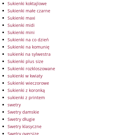
Sukienki koktajlowe
Sukienki małe czarne
Sukienki maxi
Sukienki midi
Sukienki mini
Sukienki na co dzień
Sukienki na komunię
sukienki na sylwestra
Sukienki plus size
Sukienki rozkloszowane
sukienki w kwiaty
Sukienki wieczorowe
Sukienki z koronką
sukienki z printem
swetry
Swetry damskie
Swetry długie
Swetry klasyczne
Swetry oversize