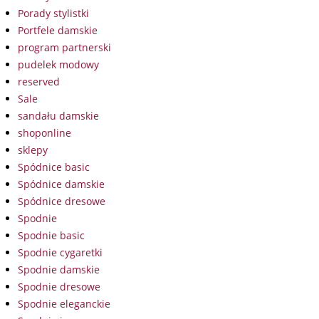
Porady stylistki
Portfele damskie
program partnerski
pudelek modowy
reserved
Sale
sandału damskie
shoponline
sklepy
Spódnice basic
Spódnice damskie
Spódnice dresowe
Spodnie
Spodnie basic
Spodnie cygaretki
Spodnie damskie
Spodnie dresowe
Spodnie eleganckie