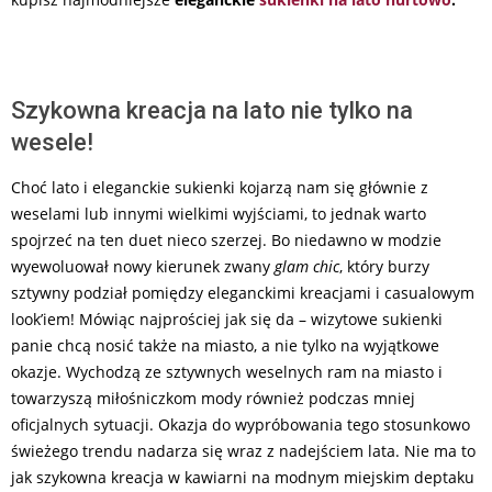
Szykowna kreacja na lato nie tylko na
wesele!
Choć lato i eleganckie sukienki kojarzą nam się głównie z
weselami lub innymi wielkimi wyjściami, to jednak warto
spojrzeć na ten duet nieco szerzej. Bo niedawno w modzie
wyewoluował nowy kierunek zwany
glam chic
, który burzy
sztywny podział pomiędzy eleganckimi kreacjami i casualowym
look’iem! Mówiąc najprościej jak się da – wizytowe sukienki
panie chcą nosić także na miasto, a nie tylko na wyjątkowe
okazje. Wychodzą ze sztywnych weselnych ram na miasto i
towarzyszą miłośniczkom mody również podczas mniej
oficjalnych sytuacji. Okazja do wypróbowania tego stosunkowo
świeżego trendu nadarza się wraz z nadejściem lata. Nie ma to
jak szykowna kreacja w kawiarni na modnym miejskim deptaku