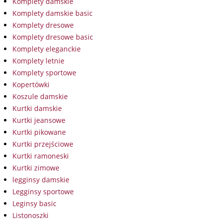
Komplety damskie
Komplety damskie basic
Komplety dresowe
Komplety dresowe basic
Komplety eleganckie
Komplety letnie
Komplety sportowe
Kopertówki
Koszule damskie
Kurtki damskie
Kurtki jeansowe
Kurtki pikowane
Kurtki przejściowe
Kurtki ramoneski
Kurtki zimowe
legginsy damskie
Legginsy sportowe
Leginsy basic
Listonoszki