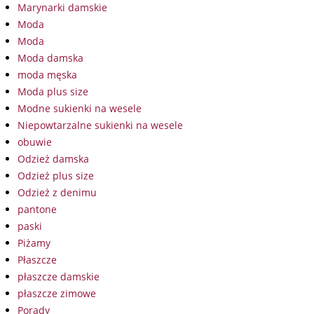
Marynarki damskie
Moda
Moda
Moda damska
moda męska
Moda plus size
Modne sukienki na wesele
Niepowtarzalne sukienki na wesele
obuwie
Odzież damska
Odzież plus size
Odzież z denimu
pantone
paski
Piżamy
Płaszcze
płaszcze damskie
płaszcze zimowe
Porady