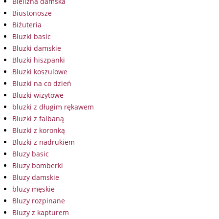
Bielizna damska
Biustonosze
Biżuteria
Bluzki basic
Bluzki damskie
Bluzki hiszpanki
Bluzki koszulowe
Bluzki na co dzień
Bluzki wizytowe
bluzki z długim rękawem
Bluzki z falbaną
Bluzki z koronką
Bluzki z nadrukiem
Bluzy basic
Bluzy bomberki
Bluzy damskie
bluzy męskie
Bluzy rozpinane
Bluzy z kapturem