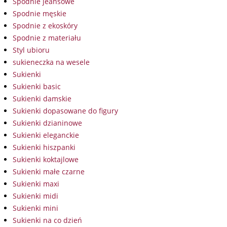
Spodnie jeansowe
Spodnie męskie
Spodnie z ekoskóry
Spodnie z materiału
Styl ubioru
sukieneczka na wesele
Sukienki
Sukienki basic
Sukienki damskie
Sukienki dopasowane do figury
Sukienki dzianinowe
Sukienki eleganckie
Sukienki hiszpanki
Sukienki koktajlowe
Sukienki małe czarne
Sukienki maxi
Sukienki midi
Sukienki mini
Sukienki na co dzień