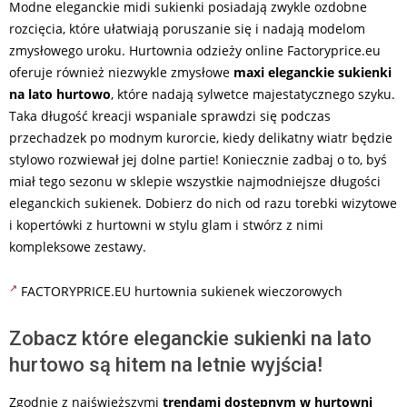
Modne eleganckie midi sukienki posiadają zwykle ozdobne
rozcięcia, które ułatwiają poruszanie się i nadają modelom
zmysłowego uroku. Hurtownia odzieży online Factoryprice.eu
oferuje również niezwykle zmysłowe
maxi eleganckie sukienki
na lato hurtowo
, które nadają sylwetce majestatycznego szyku.
Taka długość kreacji wspaniale sprawdzi się podczas
przechadzek po modnym kurorcie, kiedy delikatny wiatr będzie
stylowo rozwiewał jej dolne partie! Koniecznie zadbaj o to, byś
miał tego sezonu w sklepie wszystkie najmodniejsze długości
eleganckich sukienek. Dobierz do nich od razu torebki wizytowe
i kopertówki z hurtowni w stylu glam i stwórz z nimi
kompleksowe zestawy.
FACTORYPRICE.EU hurtownia sukienek wieczorowych
Zobacz które eleganckie sukienki na lato
hurtowo są hitem na letnie wyjścia!
Zgodnie z najświeższymi
trendami dostępnym w hurtowni