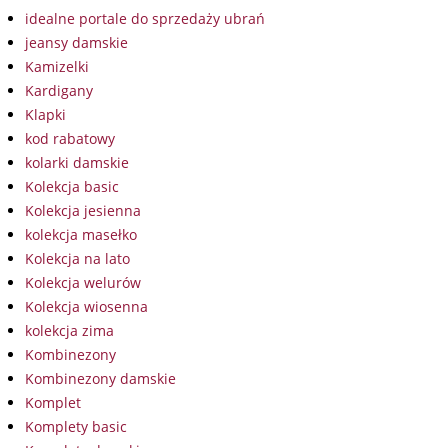
idealne portale do sprzedaży ubrań
jeansy damskie
Kamizelki
Kardigany
Klapki
kod rabatowy
kolarki damskie
Kolekcja basic
Kolekcja jesienna
kolekcja masełko
Kolekcja na lato
Kolekcja welurów
Kolekcja wiosenna
kolekcja zima
Kombinezony
Kombinezony damskie
Komplet
Komplety basic