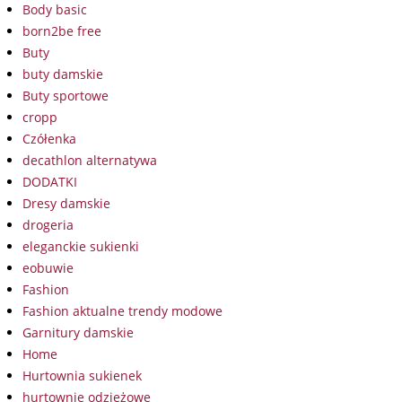
Body basic
born2be free
Buty
buty damskie
Buty sportowe
cropp
Czółenka
decathlon alternatywa
DODATKI
Dresy damskie
drogeria
eleganckie sukienki
eobuwie
Fashion
Fashion aktualne trendy modowe
Garnitury damskie
Home
Hurtownia sukienek
hurtownie odzieżowe