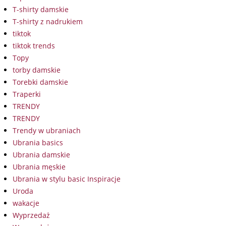
T-shirty damskie
T-shirty z nadrukiem
tiktok
tiktok trends
Topy
torby damskie
Torebki damskie
Traperki
TRENDY
TRENDY
Trendy w ubraniach
Ubrania basics
Ubrania damskie
Ubrania męskie
Ubrania w stylu basic Inspiracje
Uroda
wakacje
Wyprzedaż