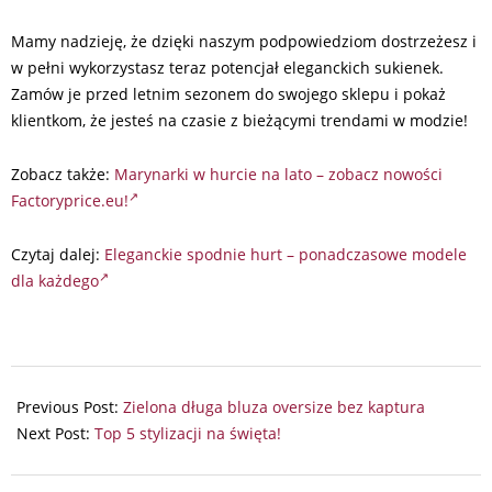
Mamy nadzieję, że dzięki naszym podpowiedziom dostrzeżesz i
w pełni wykorzystasz teraz potencjał eleganckich sukienek.
Zamów je przed letnim sezonem do swojego sklepu i pokaż
klientkom, że jesteś na czasie z bieżącymi trendami w modzie!
Zobacz także:
Marynarki w hurcie na lato – zobacz nowości
Factoryprice.eu!
Czytaj dalej:
Eleganckie spodnie hurt – ponadczasowe modele
dla każdego
2025-
09-
Previous Post:
Zielona długa bluza oversize bez kaptura
04
Next Post:
Top 5 stylizacji na święta!