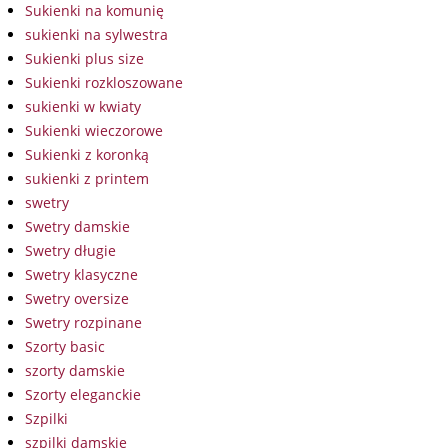
Sukienki na komunię
sukienki na sylwestra
Sukienki plus size
Sukienki rozkloszowane
sukienki w kwiaty
Sukienki wieczorowe
Sukienki z koronką
sukienki z printem
swetry
Swetry damskie
Swetry długie
Swetry klasyczne
Swetry oversize
Swetry rozpinane
Szorty basic
szorty damskie
Szorty eleganckie
Szpilki
szpilki damskie