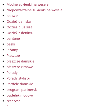
Modne sukienki na wesele
Niepowtarzalne sukienki na wesele
obuwie
Odzież damska
Odzież plus size
Odzież z denimu
pantone
paski
Piżamy
Płaszcze
płaszcze damskie
płaszcze zimowe
Porady
Porady stylistki
Portfele damskie
program partnerski
pudelek modowy
reserved