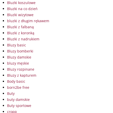
Bluzki koszulowe
Bluzki na co dzień
Bluzki wizytowe
bluzki z długim rękawem
Bluzki z falbaną
Bluzki z koronką
Bluzki z nadrukiem
Bluzy basic
Bluzy bomberki
Bluzy damskie
bluzy męskie
Bluzy rozpinane
Bluzy z kapturem
Body basic
born2be free
Buty
buty damskie
Buty sportowe
cropp