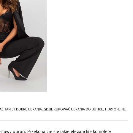
Ć TANIE I DOBRE UBRANIA
,
GDZIE KUPOWAĆ UBRANIA DO BUTIKU
,
HURTONLINE
,
stawy ubrań. Przekonajcie się jakie eleganckie komplety