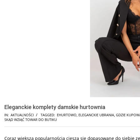
Eleganckie komplety damskie hurtownia
IN:
AKTUALNOŚCI
TAGGED:
EHURTOWO
,
ELEGANCKIE UBRANIA
,
GDZIE KUPOWA
SKĄD WZIĄĆ TOWAR DO BUTIKU
Coraz większą popularnością cieszą się dopasowane do siebie ze