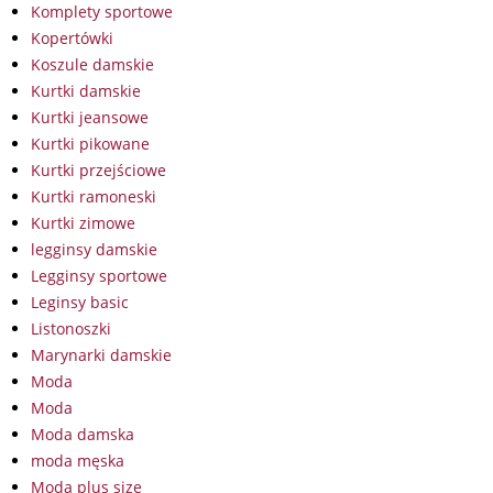
Komplety sportowe
Kopertówki
Koszule damskie
Kurtki damskie
Kurtki jeansowe
Kurtki pikowane
Kurtki przejściowe
Kurtki ramoneski
Kurtki zimowe
legginsy damskie
Legginsy sportowe
Leginsy basic
Listonoszki
Marynarki damskie
Moda
Moda
Moda damska
moda męska
Moda plus size