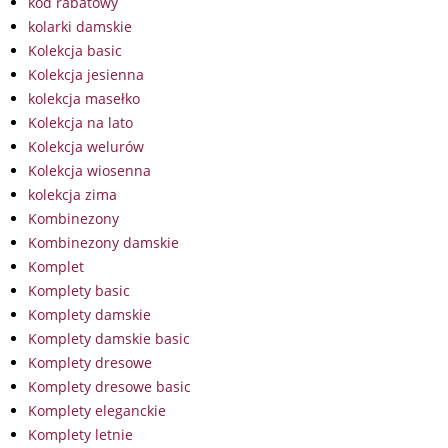
kod rabatowy
kolarki damskie
Kolekcja basic
Kolekcja jesienna
kolekcja masełko
Kolekcja na lato
Kolekcja welurów
Kolekcja wiosenna
kolekcja zima
Kombinezony
Kombinezony damskie
Komplet
Komplety basic
Komplety damskie
Komplety damskie basic
Komplety dresowe
Komplety dresowe basic
Komplety eleganckie
Komplety letnie