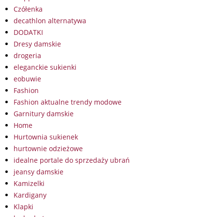
Czółenka
decathlon alternatywa
DODATKI
Dresy damskie
drogeria
eleganckie sukienki
eobuwie
Fashion
Fashion aktualne trendy modowe
Garnitury damskie
Home
Hurtownia sukienek
hurtownie odzieżowe
idealne portale do sprzedaży ubrań
jeansy damskie
Kamizelki
Kardigany
Klapki