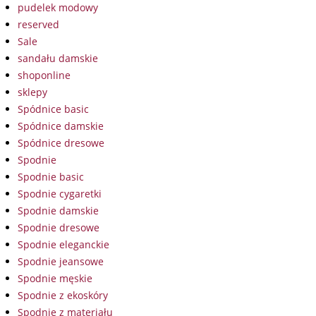
pudelek modowy
reserved
Sale
sandału damskie
shoponline
sklepy
Spódnice basic
Spódnice damskie
Spódnice dresowe
Spodnie
Spodnie basic
Spodnie cygaretki
Spodnie damskie
Spodnie dresowe
Spodnie eleganckie
Spodnie jeansowe
Spodnie męskie
Spodnie z ekoskóry
Spodnie z materiału