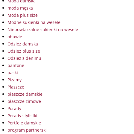
Moda damska
moda męska
Moda plus size
Modne sukienki na wesele
Niepowtarzalne sukienki na wesele
obuwie
Odzież damska
Odzież plus size
Odzież z denimu
pantone
paski
Piżamy
Płaszcze
płaszcze damskie
płaszcze zimowe
Porady
Porady stylistki
Portfele damskie
program partnerski