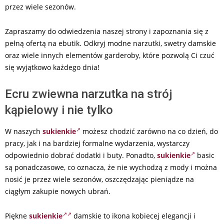
przez wiele sezonów.
Zapraszamy do odwiedzenia naszej strony i zapoznania się z
pełną ofertą na ebutik. Odkryj modne narzutki, swetry damskie
oraz wiele innych elementów garderoby, które pozwolą Ci czuć
się wyjątkowo każdego dnia!
Ecru zwiewna narzutka na strój
kąpielowy i nie tylko
W naszych
sukienkie
możesz chodzić zarówno na co dzień, do
pracy, jak i na bardziej formalne wydarzenia, wystarczy
odpowiednio dobrać dodatki i buty. Ponadto,
sukienkie
basic
są ponadczasowe, co oznacza, że nie wychodzą z mody i można
nosić je przez wiele sezonów, oszczędzając pieniądze na
ciągłym zakupie nowych ubrań.
Piękne
sukienkie
damskie to ikona kobiecej elegancji i