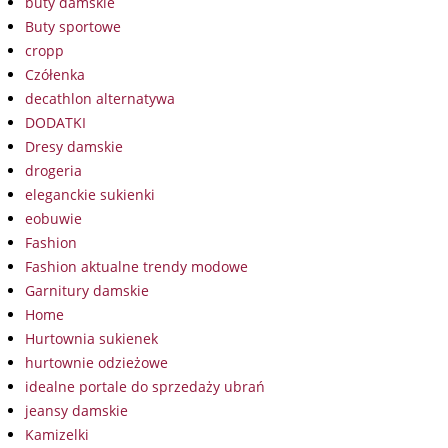
buty damskie
Buty sportowe
cropp
Czółenka
decathlon alternatywa
DODATKI
Dresy damskie
drogeria
eleganckie sukienki
eobuwie
Fashion
Fashion aktualne trendy modowe
Garnitury damskie
Home
Hurtownia sukienek
hurtownie odzieżowe
idealne portale do sprzedaży ubrań
jeansy damskie
Kamizelki