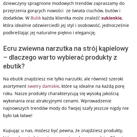
dziewczyny spragnione modowych trendów zapraszamy do
przejrzenia gorących nowości ze świata ciuchów, butów i
dodatków. W
Butik
każda klientka może znaleźć
sukienkie
,
która idealnie odzwierciedli jej styl i osobowość, jednocześnie
podkreślając jej naturalne piękno i elegancję.
Ecru zwiewna narzutka na strój kąpielowy
– dlaczego warto wybierać produkty z
ebutik?
Na ebutik znajdziesz nie tylko narzutki, ale również szeroki
asortyment
swetry damskie
, które są idealne na każdą porę
roku. Nasze produkty charakteryzują się wysoką jakością
wykonania oraz atrakcyjnymi cenami. Wprowadzenie
najnowszych trendów mody do Twojej szafy jeszcze nigdy nie
było tak łatwe!
Kupując u nas, możesz być pewna, że znajdziesz produkty,