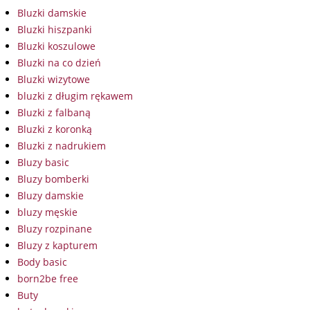
Bluzki damskie
Bluzki hiszpanki
Bluzki koszulowe
Bluzki na co dzień
Bluzki wizytowe
bluzki z długim rękawem
Bluzki z falbaną
Bluzki z koronką
Bluzki z nadrukiem
Bluzy basic
Bluzy bomberki
Bluzy damskie
bluzy męskie
Bluzy rozpinane
Bluzy z kapturem
Body basic
born2be free
Buty