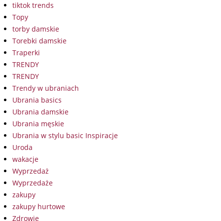
tiktok trends
Topy
torby damskie
Torebki damskie
Traperki
TRENDY
TRENDY
Trendy w ubraniach
Ubrania basics
Ubrania damskie
Ubrania męskie
Ubrania w stylu basic Inspiracje
Uroda
wakacje
Wyprzedaż
Wyprzedaże
zakupy
zakupy hurtowe
Zdrowie