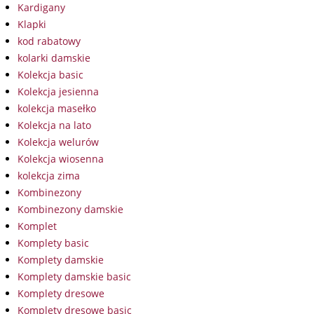
Kardigany
Klapki
kod rabatowy
kolarki damskie
Kolekcja basic
Kolekcja jesienna
kolekcja masełko
Kolekcja na lato
Kolekcja welurów
Kolekcja wiosenna
kolekcja zima
Kombinezony
Kombinezony damskie
Komplet
Komplety basic
Komplety damskie
Komplety damskie basic
Komplety dresowe
Komplety dresowe basic