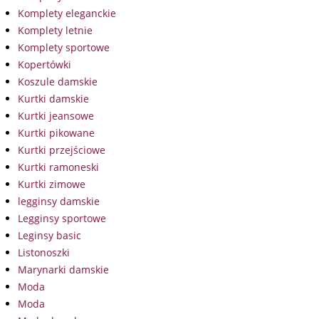
Komplety eleganckie
Komplety letnie
Komplety sportowe
Kopertówki
Koszule damskie
Kurtki damskie
Kurtki jeansowe
Kurtki pikowane
Kurtki przejściowe
Kurtki ramoneski
Kurtki zimowe
legginsy damskie
Legginsy sportowe
Leginsy basic
Listonoszki
Marynarki damskie
Moda
Moda