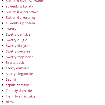
Sukienki rozkloszowane
sukienki w kwiaty
Sukienki wieczorowe
Sukienki z koronką
sukienki z printem
swetry
Swetry damskie
Swetry długie
Swetry klasyczne
Swetry oversize
Swetry rozpinane
Szorty basic
szorty damskie
Szorty eleganckie
Szpilki
szpilki damskie
T-shirty damskie
T-shirty z nadrukiem
tiktok