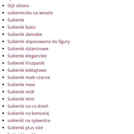
Styl ubioru
sukieneczka na wesele
Sukienki
Sukienki basic
Sukienki damskie
Sukienki dopasowane do figury
Sukienki dzianinowe
Sukienki eleganckie
Sukienki hiszpanki
Sukienki koktajlowe
Sukienki małe czarne
Sukienki maxi
Sukienki midi
Sukienki mini
Sukienki na co dzień
Sukienki na komunię
sukienki na sylwestra
Sukienki plus size