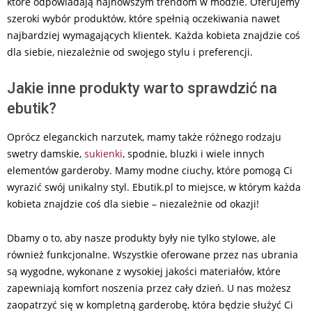
które odpowiadają najnowszym trendom w modzie. Oferujemy
szeroki wybór produktów, które spełnią oczekiwania nawet
najbardziej wymagających klientek. Każda kobieta znajdzie coś
dla siebie, niezależnie od swojego stylu i preferencji.
Jakie inne produkty warto sprawdzić na
ebutik?
Oprócz eleganckich narzutek, mamy także różnego rodzaju
swetry damskie,
sukienki
, spodnie, bluzki i wiele innych
elementów garderoby. Mamy modne ciuchy, które pomogą Ci
wyrazić swój unikalny styl. Ebutik.pl to miejsce, w którym każda
kobieta znajdzie coś dla siebie – niezależnie od okazji!
Dbamy o to, aby nasze produkty były nie tylko stylowe, ale
również funkcjonalne. Wszystkie oferowane przez nas ubrania
są wygodne, wykonane z wysokiej jakości materiałów, które
zapewniają komfort noszenia przez cały dzień. U nas możesz
zaopatrzyć się w kompletną garderobę, która będzie służyć Ci