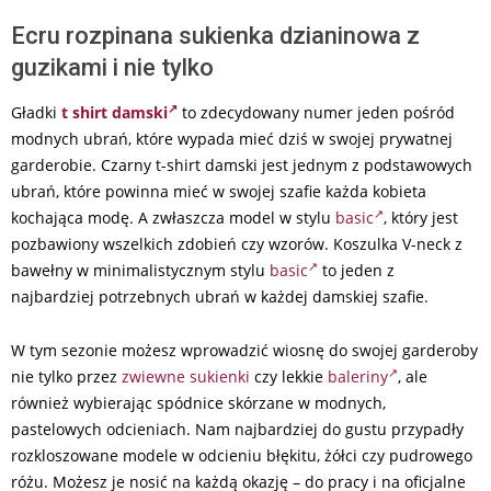
Ecru rozpinana sukienka dzianinowa z
guzikami i nie tylko
Gładki
t shirt damski
to zdecydowany numer jeden pośród
modnych ubrań, które wypada mieć dziś w swojej prywatnej
garderobie. Czarny t-shirt damski jest jednym z podstawowych
ubrań, które powinna mieć w swojej szafie każda kobieta
kochająca modę. A zwłaszcza model w stylu
basic
, który jest
pozbawiony wszelkich zdobień czy wzorów. Koszulka V-neck z
bawełny w minimalistycznym stylu
basic
to jeden z
najbardziej potrzebnych ubrań w każdej damskiej szafie.
W tym sezonie możesz wprowadzić wiosnę do swojej garderoby
nie tylko przez
zwiewne sukienki
czy lekkie
baleriny
, ale
również wybierając spódnice skórzane w modnych,
pastelowych odcieniach. Nam najbardziej do gustu przypadły
rozkloszowane modele w odcieniu błękitu, żółci czy pudrowego
różu. Możesz je nosić na każdą okazję – do pracy i na oficjalne