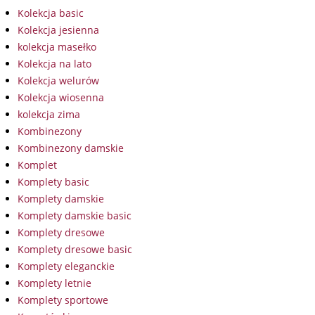
Kolekcja basic
Kolekcja jesienna
kolekcja masełko
Kolekcja na lato
Kolekcja welurów
Kolekcja wiosenna
kolekcja zima
Kombinezony
Kombinezony damskie
Komplet
Komplety basic
Komplety damskie
Komplety damskie basic
Komplety dresowe
Komplety dresowe basic
Komplety eleganckie
Komplety letnie
Komplety sportowe