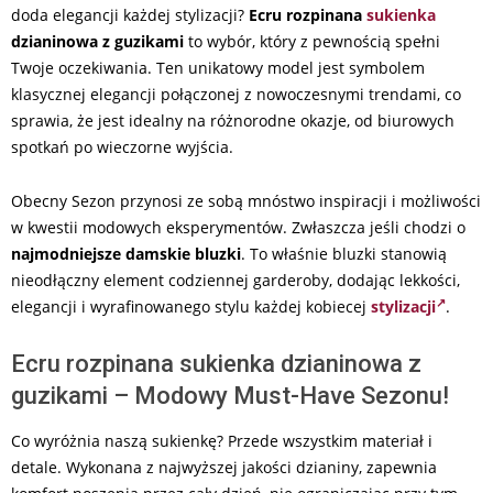
doda elegancji każdej stylizacji?
Ecru rozpinana
sukienka
dzianinowa z guzikami
to wybór, który z pewnością spełni
Twoje oczekiwania. Ten unikatowy model jest symbolem
klasycznej elegancji połączonej z nowoczesnymi trendami, co
sprawia, że jest idealny na różnorodne okazje, od biurowych
spotkań po wieczorne wyjścia.
Obecny Sezon przynosi ze sobą mnóstwo inspiracji i możliwości
w kwestii modowych eksperymentów. Zwłaszcza jeśli chodzi o
najmodniejsze damskie bluzki
. To właśnie bluzki stanowią
nieodłączny element codziennej garderoby, dodając lekkości,
elegancji i wyrafinowanego stylu każdej kobiecej
stylizacji
.
Ecru rozpinana sukienka dzianinowa z
guzikami – Modowy Must-Have Sezonu!
Co wyróżnia naszą sukienkę? Przede wszystkim materiał i
detale. Wykonana z najwyższej jakości dzianiny, zapewnia