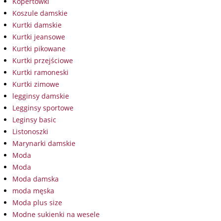
Kopertówki
Koszule damskie
Kurtki damskie
Kurtki jeansowe
Kurtki pikowane
Kurtki przejściowe
Kurtki ramoneski
Kurtki zimowe
legginsy damskie
Legginsy sportowe
Leginsy basic
Listonoszki
Marynarki damskie
Moda
Moda
Moda damska
moda męska
Moda plus size
Modne sukienki na wesele