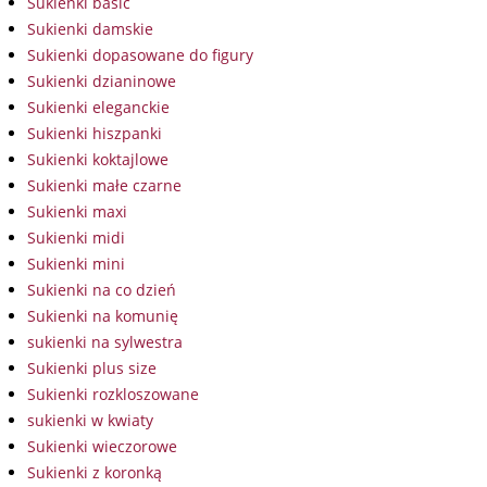
Sukienki basic
Sukienki damskie
Sukienki dopasowane do figury
Sukienki dzianinowe
Sukienki eleganckie
Sukienki hiszpanki
Sukienki koktajlowe
Sukienki małe czarne
Sukienki maxi
Sukienki midi
Sukienki mini
Sukienki na co dzień
Sukienki na komunię
sukienki na sylwestra
Sukienki plus size
Sukienki rozkloszowane
sukienki w kwiaty
Sukienki wieczorowe
Sukienki z koronką