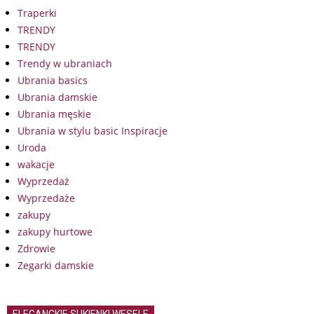
Traperki
TRENDY
TRENDY
Trendy w ubraniach
Ubrania basics
Ubrania damskie
Ubrania męskie
Ubrania w stylu basic Inspiracje
Uroda
wakacje
Wyprzedaż
Wyprzedaże
zakupy
zakupy hurtowe
Zdrowie
Zegarki damskie
ELEGANCKIE SUKIENKI WESELE