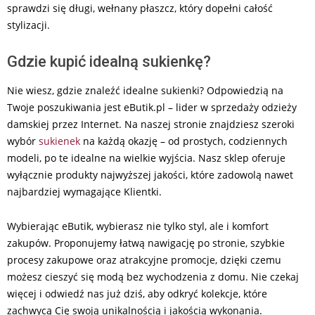
sprawdzi się długi, wełnany płaszcz, który dopełni całość
stylizacji.
Gdzie kupić idealną sukienkę?
Nie wiesz, gdzie znaleźć idealne sukienki? Odpowiedzią na
Twoje poszukiwania jest eButik.pl – lider w sprzedaży odzieży
damskiej przez Internet. Na naszej stronie znajdziesz szeroki
wybór
sukienek
na każdą okazję – od prostych, codziennych
modeli, po te idealne na wielkie wyjścia. Nasz sklep oferuje
wyłącznie produkty najwyższej jakości, które zadowolą nawet
najbardziej wymagające Klientki.
Wybierając eButik, wybierasz nie tylko styl, ale i komfort
zakupów. Proponujemy łatwą nawigację po stronie, szybkie
procesy zakupowe oraz atrakcyjne promocje, dzięki czemu
możesz cieszyć się modą bez wychodzenia z domu. Nie czekaj
więcej i odwiedź nas już dziś, aby odkryć kolekcje, które
zachwycą Cię swoją unikalnością i jakością wykonania.