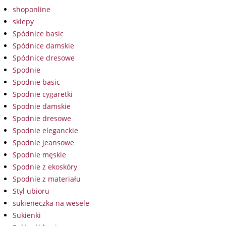
shoponline
sklepy
Spódnice basic
Spódnice damskie
Spódnice dresowe
Spodnie
Spodnie basic
Spodnie cygaretki
Spodnie damskie
Spodnie dresowe
Spodnie eleganckie
Spodnie jeansowe
Spodnie męskie
Spodnie z ekoskóry
Spodnie z materiału
Styl ubioru
sukieneczka na wesele
Sukienki