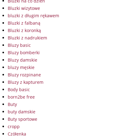
Bluzki na co dzień
Bluzki wizytowe
bluzki z długim rękawem
Bluzki z falbaną
Bluzki z koronką
Bluzki z nadrukiem
Bluzy basic
Bluzy bomberki
Bluzy damskie
bluzy męskie
Bluzy rozpinane
Bluzy z kapturem
Body basic
born2be free
Buty
buty damskie
Buty sportowe
cropp
Czółenka