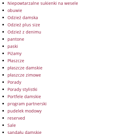
Niepowtarzalne sukienki na wesele
obuwie
Odzież damska
Odzież plus size
Odzież z denimu
pantone
paski
Piżamy
Płaszcze
płaszcze damskie
płaszcze zimowe
Porady
Porady stylistki
Portfele damskie
program partnerski
pudelek modowy
reserved
Sale
sandału damskie