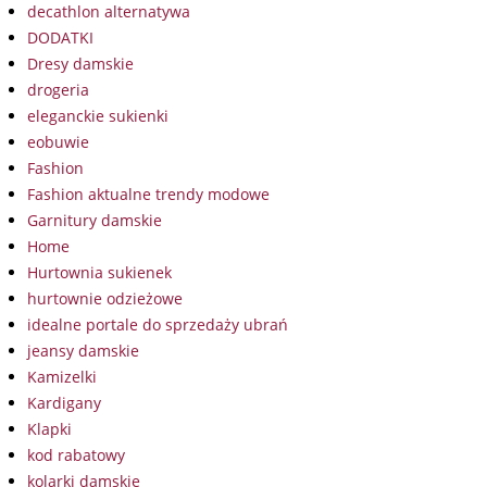
decathlon alternatywa
DODATKI
Dresy damskie
drogeria
eleganckie sukienki
eobuwie
Fashion
Fashion aktualne trendy modowe
Garnitury damskie
Home
Hurtownia sukienek
hurtownie odzieżowe
idealne portale do sprzedaży ubrań
jeansy damskie
Kamizelki
Kardigany
Klapki
kod rabatowy
kolarki damskie