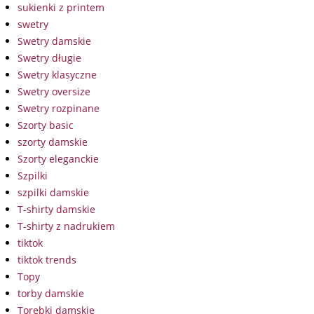
sukienki z printem
swetry
Swetry damskie
Swetry długie
Swetry klasyczne
Swetry oversize
Swetry rozpinane
Szorty basic
szorty damskie
Szorty eleganckie
Szpilki
szpilki damskie
T-shirty damskie
T-shirty z nadrukiem
tiktok
tiktok trends
Topy
torby damskie
Torebki damskie