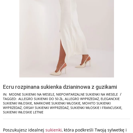
Ecru rozpinana sukienka dzianinowa z guzikami
IN:
MODNE SUKIENKI NA WESELE
,
NIEPOWTARZALNE SUKIENKI NA WESELE
TAGGED:
ALLEGRO SUKIENKI DO 50 ZŁ
,
ALLEGRO WYPRZEDAŻ
,
ELEGANCKIE
SUKIENKI WŁOSKIE
,
MARKOWE SUKIENKI WŁOSKIE
,
MOHITO SUKIENKI
WYPRZEDAŻ
,
ORSAY SUKIENKI WYPRZEDAŻ
,
SUKIENKI WŁOSKIE I FRANCUSKIE
,
SUKIENKI WŁOSKIE LETNIE
Poszukujesz idealnej
sukienki
, która podkreśli Twoją sylwetkę i