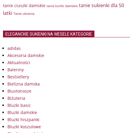
tanie sukienki dla 50
tanie ciuszki damskie
tanie kurtki damskie
latki
Tanie ubrania
ELEGANCKIE SUKIENKI NA WESELE KATEGORIE
adidas
Akcesoria damskie
Aktualności
Baleriny
Bestsellery
Bielizna damska
Biustonosze
Biżuteria
Bluzki basic
Bluzki damskie
Bluzki hiszpanki
Bluzki koszulowe