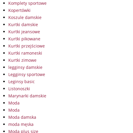
Komplety sportowe
Kopertówki
Koszule damskie
Kurtki damskie
Kurtki jeansowe
Kurtki pikowane
Kurtki przejściowe
Kurtki ramoneski
Kurtki zimowe
legginsy damskie
Legginsy sportowe
Leginsy basic
Listonoszki
Marynarki damskie
Moda
Moda
Moda damska
moda męska
Moda plus size