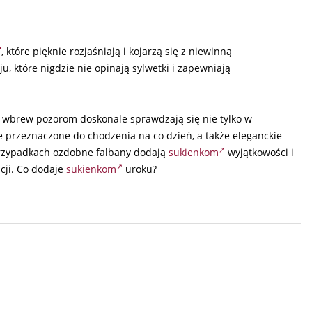
, które pięknie rozjaśniają i kojarzą się z niewinną
 które nigdzie nie opinają sylwetki i zapewniają
 wbrew pozorom doskonale sprawdzają się nie tylko w
e przeznaczone do chodzenia na co dzień, a także eleganckie
 przypadkach ozdobne falbany dodają
sukienkom
wyjątkowości i
acji. Co dodaje
sukienkom
uroku?