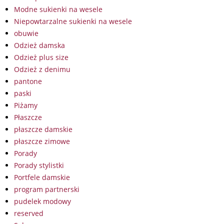
Modne sukienki na wesele
Niepowtarzalne sukienki na wesele
obuwie
Odzież damska
Odzież plus size
Odzież z denimu
pantone
paski
Piżamy
Płaszcze
płaszcze damskie
płaszcze zimowe
Porady
Porady stylistki
Portfele damskie
program partnerski
pudelek modowy
reserved