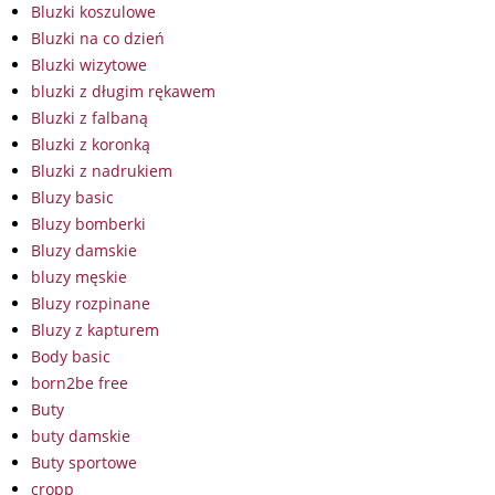
Bluzki koszulowe
Bluzki na co dzień
Bluzki wizytowe
bluzki z długim rękawem
Bluzki z falbaną
Bluzki z koronką
Bluzki z nadrukiem
Bluzy basic
Bluzy bomberki
Bluzy damskie
bluzy męskie
Bluzy rozpinane
Bluzy z kapturem
Body basic
born2be free
Buty
buty damskie
Buty sportowe
cropp