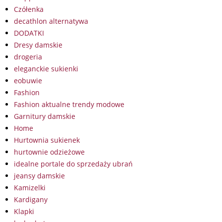
Czółenka
decathlon alternatywa
DODATKI
Dresy damskie
drogeria
eleganckie sukienki
eobuwie
Fashion
Fashion aktualne trendy modowe
Garnitury damskie
Home
Hurtownia sukienek
hurtownie odzieżowe
idealne portale do sprzedaży ubrań
jeansy damskie
Kamizelki
Kardigany
Klapki