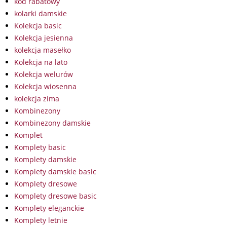
kod rabatowy
kolarki damskie
Kolekcja basic
Kolekcja jesienna
kolekcja masełko
Kolekcja na lato
Kolekcja welurów
Kolekcja wiosenna
kolekcja zima
Kombinezony
Kombinezony damskie
Komplet
Komplety basic
Komplety damskie
Komplety damskie basic
Komplety dresowe
Komplety dresowe basic
Komplety eleganckie
Komplety letnie