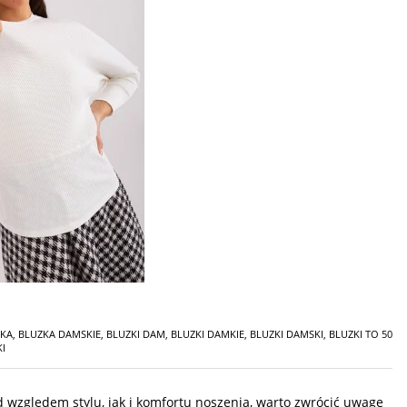
SKA
,
BLUZKA DAMSKIE
,
BLUZKI DAM
,
BLUZKI DAMKIE
,
BLUZKI DAMSKI
,
BLUZKI TO 50
KI
d względem stylu, jak i komfortu noszenia, warto zwrócić uwagę