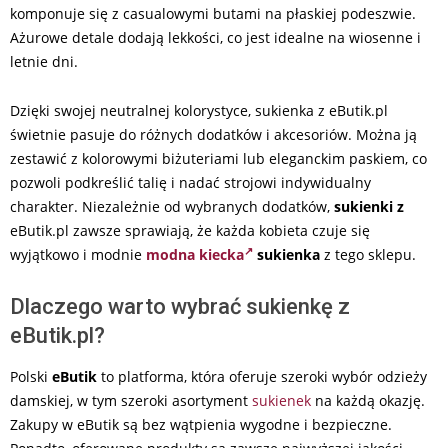
komponuje się z casualowymi butami na płaskiej podeszwie.
Ażurowe detale dodają lekkości, co jest idealne na wiosenne i
letnie dni.
Dzięki swojej neutralnej kolorystyce, sukienka z eButik.pl
świetnie pasuje do różnych dodatków i akcesoriów. Można ją
zestawić z kolorowymi biżuteriami lub eleganckim paskiem, co
pozwoli podkreślić talię i nadać strojowi indywidualny
charakter. Niezależnie od wybranych dodatków,
sukienki z
eButik.pl zawsze sprawiają, że każda kobieta czuje się
wyjątkowo i modnie
modna kiecka
sukienka
z tego sklepu.
Dlaczego warto wybrać sukienkę z
eButik.pl?
Polski
eButik
to platforma, która oferuje szeroki wybór odzieży
damskiej, w tym szeroki asortyment
sukienek
na każdą okazję.
Zakupy w eButik są bez wątpienia wygodne i bezpieczne.