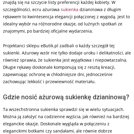
znajdą się na szczycie listy preferencji każdej kobiety. W
szczególności, ecru ażurowa
sukienka
dzianinowa z długim
rękawem to kwintesencja elegancji połączonej z wygodą. Jest to
idealny wybór na różnorodne okazje, od luźnych spotkań ze
znajomymi, po bardziej oficjalne wydarzenia.
Projektanci sklepu eButik.pl zadbali o każdy szczegół tej
sukienki. Ażurowy wzór nie tylko dodaje uroku i delikatności, ale
również sprawia, że sukienka jest wyjątkowa i niepowtarzalna.
Długie rękawy doskonale komponują się z resztą kreacji,
zapewniając ochronę w chłodniejsze dni, jednocześnie
zachowując lekkość i przewiewność materiału.
Gdzie nosić ażurową sukienkę dzianinową?
Ta wszechstronna sukienka sprawdzi się w wielu sytuacjach.
Można ją założyć na codzienne wyjścia, jak również na bardziej
eleganckie okazje. Doskonale wygląda w połączeniu z
eleganckimi botkami czy sandałami, ale równie dobrze