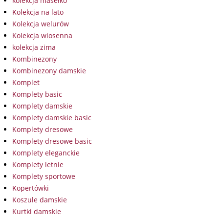
kolekcja masełko
Kolekcja na lato
Kolekcja welurów
Kolekcja wiosenna
kolekcja zima
Kombinezony
Kombinezony damskie
Komplet
Komplety basic
Komplety damskie
Komplety damskie basic
Komplety dresowe
Komplety dresowe basic
Komplety eleganckie
Komplety letnie
Komplety sportowe
Kopertówki
Koszule damskie
Kurtki damskie