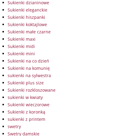
Sukienki dzianinowe
Sukienki eleganckie
Sukienki hiszpanki
Sukienki koktajlowe
Sukienki małe czarne
Sukienki maxi
Sukienki midi
Sukienki mini
Sukienki na co dzień
Sukienki na komunię
sukienki na sylwestra
Sukienki plus size
Sukienki rozkloszowane
sukienki w kwiaty
Sukienki wieczorowe
Sukienki z koronką
sukienki z printem
swetry
Swetry damskie