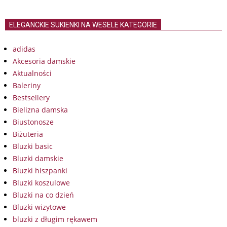
ELEGANCKIE SUKIENKI NA WESELE KATEGORIE
adidas
Akcesoria damskie
Aktualności
Baleriny
Bestsellery
Bielizna damska
Biustonosze
Biżuteria
Bluzki basic
Bluzki damskie
Bluzki hiszpanki
Bluzki koszulowe
Bluzki na co dzień
Bluzki wizytowe
bluzki z długim rękawem