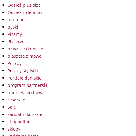
Odzież plus size
Odzież z denimu
pantone
paski
Piżamy
Płaszcze
płaszcze damskie
płaszcze zimowe
Porady
Porady stylistki
Portfele damskie
program partnerski
pudelek modowy
reserved
Sale
sandału damskie
shoponline
sklepy