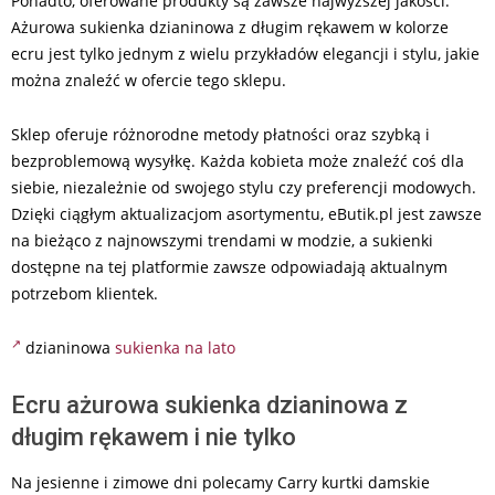
Ponadto, oferowane produkty są zawsze najwyższej jakości.
Ażurowa sukienka dzianinowa z długim rękawem w kolorze
ecru jest tylko jednym z wielu przykładów elegancji i stylu, jakie
można znaleźć w ofercie tego sklepu.
Sklep oferuje różnorodne metody płatności oraz szybką i
bezproblemową wysyłkę. Każda kobieta może znaleźć coś dla
siebie, niezależnie od swojego stylu czy preferencji modowych.
Dzięki ciągłym aktualizacjom asortymentu, eButik.pl jest zawsze
na bieżąco z najnowszymi trendami w modzie, a sukienki
dostępne na tej platformie zawsze odpowiadają aktualnym
potrzebom klientek.
dzianinowa
sukienka na lato
Ecru ażurowa sukienka dzianinowa z
długim rękawem i nie tylko
Na jesienne i zimowe dni polecamy Carry kurtki damskie