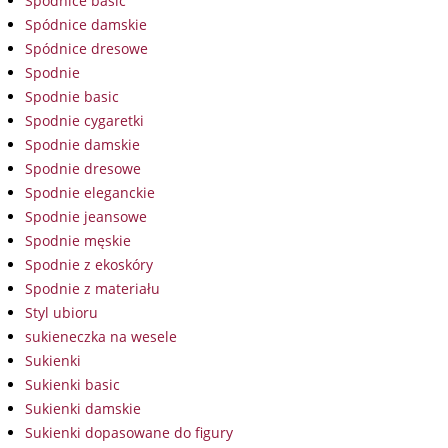
Spódnice basic
Spódnice damskie
Spódnice dresowe
Spodnie
Spodnie basic
Spodnie cygaretki
Spodnie damskie
Spodnie dresowe
Spodnie eleganckie
Spodnie jeansowe
Spodnie męskie
Spodnie z ekoskóry
Spodnie z materiału
Styl ubioru
sukieneczka na wesele
Sukienki
Sukienki basic
Sukienki damskie
Sukienki dopasowane do figury