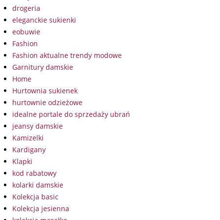
drogeria
eleganckie sukienki
eobuwie
Fashion
Fashion aktualne trendy modowe
Garnitury damskie
Home
Hurtownia sukienek
hurtownie odzieżowe
idealne portale do sprzedaży ubrań
jeansy damskie
Kamizelki
Kardigany
Klapki
kod rabatowy
kolarki damskie
Kolekcja basic
Kolekcja jesienna