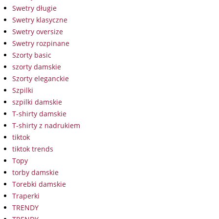
Swetry długie
Swetry klasyczne
Swetry oversize
Swetry rozpinane
Szorty basic
szorty damskie
Szorty eleganckie
Szpilki
szpilki damskie
T-shirty damskie
T-shirty z nadrukiem
tiktok
tiktok trends
Topy
torby damskie
Torebki damskie
Traperki
TRENDY