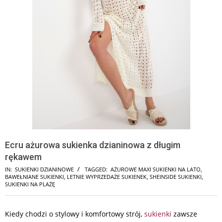
Ecru ażurowa sukienka dzianinowa z długim
rękawem
IN:
SUKIENKI DZIANINOWE
TAGGED:
AŻUROWE MAXI SUKIENKI NA LATO
,
BAWEŁNIANE SUKIENKI
,
LETNIE WYPRZEDAŻE SUKIENEK
,
SHEINSIDE SUKIENKI
,
SUKIENKI NA PLAŻĘ
Kiedy chodzi o stylowy i komfortowy strój,
sukienki
zawsze