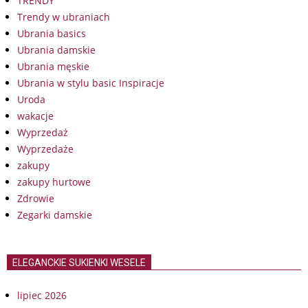
TRENDY
Trendy w ubraniach
Ubrania basics
Ubrania damskie
Ubrania męskie
Ubrania w stylu basic Inspiracje
Uroda
wakacje
Wyprzedaż
Wyprzedaże
zakupy
zakupy hurtowe
Zdrowie
Zegarki damskie
ELEGANCKIE SUKIENKI WESELE
lipiec 2026