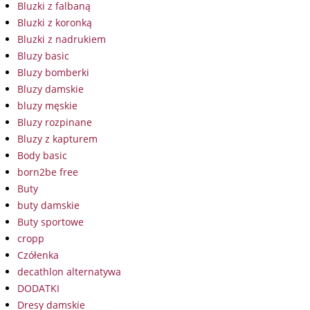
Bluzki z falbaną
Bluzki z koronką
Bluzki z nadrukiem
Bluzy basic
Bluzy bomberki
Bluzy damskie
bluzy męskie
Bluzy rozpinane
Bluzy z kapturem
Body basic
born2be free
Buty
buty damskie
Buty sportowe
cropp
Czółenka
decathlon alternatywa
DODATKI
Dresy damskie