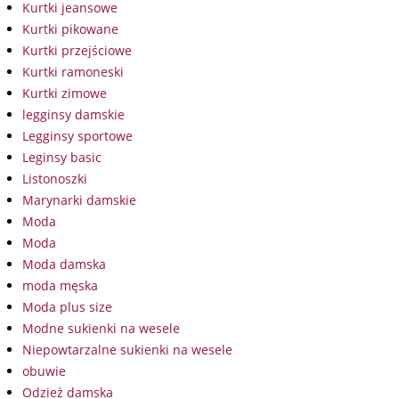
Kurtki jeansowe
Kurtki pikowane
Kurtki przejściowe
Kurtki ramoneski
Kurtki zimowe
legginsy damskie
Legginsy sportowe
Leginsy basic
Listonoszki
Marynarki damskie
Moda
Moda
Moda damska
moda męska
Moda plus size
Modne sukienki na wesele
Niepowtarzalne sukienki na wesele
obuwie
Odzież damska