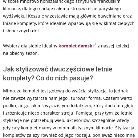
w sobie mnóstwo nonszalanckiego sznytu we francuskim
klimacie, dlatego nadaje całemu strojowi iście paryskiego
wydźwięku! Koszule w zestawie mają głównie bawełniane oraz
lniane komplety, które idealnie wpasowują się w klimat ciepłych
i słonecznych dni.
Wybierz dla siebie idealny
komplet damski
z naszej kolekcji
na obecny sezon.
Jak stylizować dwuczęściowe letnie
komplety? Co do nich pasuje?
Mimo, że komplet jest gotową do wyjścia stylizacją, to jednak
nie zawsze wystarcza nam jego „surowa” forma. Czasem warto
podkręcić go jakimś wyrazistym dodatkiem, który doda mu głębi
i zróżnicuje nieco charakter stroju. Pamiętaj przy tym, że letnie
stylizacje nie potrzebują wielu akcesoriów, szczególnie wtedy
gdy cały komplet mamy w minimalistycznym klimacie. Stylizacja
kompletów zależy również od jego rodzaju, ponieważ nieco inne