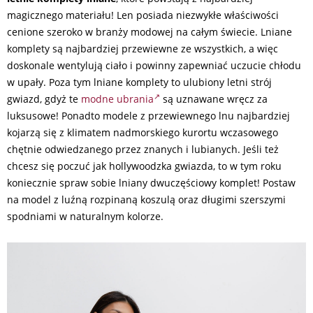
magicznego materiału! Len posiada niezwykłe właściwości
cenione szeroko w branży modowej na całym świecie. Lniane
komplety są najbardziej przewiewne ze wszystkich, a więc
doskonale wentylują ciało i powinny zapewniać uczucie chłodu
w upały. Poza tym lniane komplety to ulubiony letni strój
gwiazd, gdyż te
modne ubrania
są uznawane wręcz za
luksusowe! Ponadto modele z przewiewnego lnu najbardziej
kojarzą się z klimatem nadmorskiego kurortu wczasowego
chętnie odwiedzanego przez znanych i lubianych. Jeśli też
chcesz się poczuć jak hollywoodzka gwiazda, to w tym roku
koniecznie spraw sobie lniany dwuczęściowy komplet! Postaw
na model z luźną rozpinaną koszulą oraz długimi szerszymi
spodniami w naturalnym kolorze.