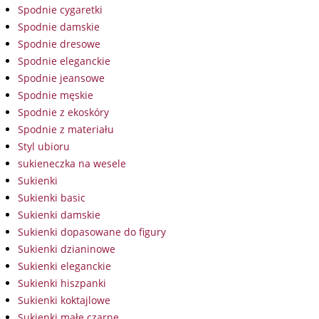
Spodnie cygaretki
Spodnie damskie
Spodnie dresowe
Spodnie eleganckie
Spodnie jeansowe
Spodnie męskie
Spodnie z ekoskóry
Spodnie z materiału
Styl ubioru
sukieneczka na wesele
Sukienki
Sukienki basic
Sukienki damskie
Sukienki dopasowane do figury
Sukienki dzianinowe
Sukienki eleganckie
Sukienki hiszpanki
Sukienki koktajlowe
Sukienki małe czarne