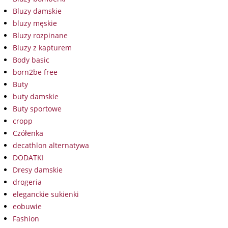
Bluzy damskie
bluzy męskie
Bluzy rozpinane
Bluzy z kapturem
Body basic
born2be free
Buty
buty damskie
Buty sportowe
cropp
Czółenka
decathlon alternatywa
DODATKI
Dresy damskie
drogeria
eleganckie sukienki
eobuwie
Fashion