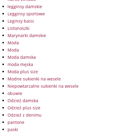
legginsy damskie
Legginsy sportowe
Leginsy basic
Listonoszki
Marynarki damskie
Moda
Moda
Moda damska
moda męska
Moda plus size
Modne sukienki na wesele
Niepowtarzalne sukienki na wesele
obuwie
Odzież damska
Odzież plus size
Odzież z denimu
pantone
paski