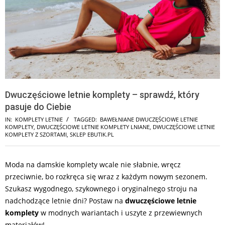
Dwuczęściowe letnie komplety – sprawdź, który
pasuje do Ciebie
IN:
KOMPLETY LETNIE
TAGGED:
BAWEŁNIANE DWUCZĘŚCIOWE LETNIE
KOMPLETY
,
DWUCZĘŚCIOWE LETNIE KOMPLETY LNIANE
,
DWUCZĘŚCIOWE LETNIE
KOMPLETY Z SZORTAMI
,
SKLEP EBUTIK.PL
Moda na damskie komplety wcale nie słabnie, wręcz
przeciwnie, bo rozkręca się wraz z każdym nowym sezonem.
Szukasz wygodnego, szykownego i oryginalnego stroju na
nadchodzące letnie dni? Postaw na
dwuczęściowe letnie
komplety
w modnych wariantach i uszyte z przewiewnych
materiałów!