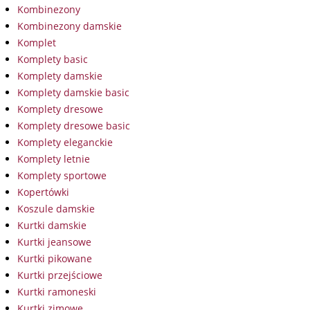
Kombinezony
Kombinezony damskie
Komplet
Komplety basic
Komplety damskie
Komplety damskie basic
Komplety dresowe
Komplety dresowe basic
Komplety eleganckie
Komplety letnie
Komplety sportowe
Kopertówki
Koszule damskie
Kurtki damskie
Kurtki jeansowe
Kurtki pikowane
Kurtki przejściowe
Kurtki ramoneski
Kurtki zimowe