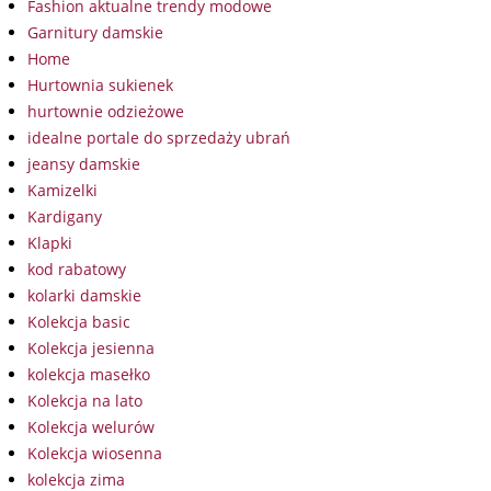
Fashion aktualne trendy modowe
Garnitury damskie
Home
Hurtownia sukienek
hurtownie odzieżowe
idealne portale do sprzedaży ubrań
jeansy damskie
Kamizelki
Kardigany
Klapki
kod rabatowy
kolarki damskie
Kolekcja basic
Kolekcja jesienna
kolekcja masełko
Kolekcja na lato
Kolekcja welurów
Kolekcja wiosenna
kolekcja zima