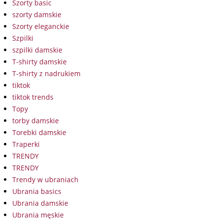
Szorty basic
szorty damskie
Szorty eleganckie
Szpilki
szpilki damskie
T-shirty damskie
T-shirty z nadrukiem
tiktok
tiktok trends
Topy
torby damskie
Torebki damskie
Traperki
TRENDY
TRENDY
Trendy w ubraniach
Ubrania basics
Ubrania damskie
Ubrania męskie