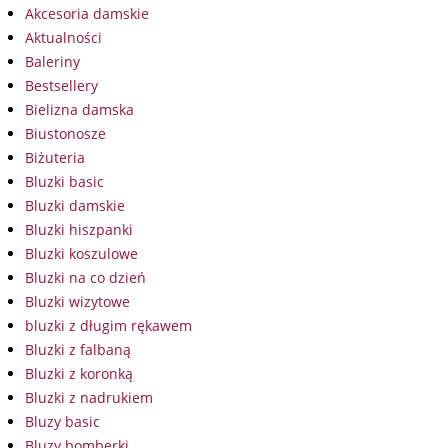
Akcesoria damskie
Aktualności
Baleriny
Bestsellery
Bielizna damska
Biustonosze
Biżuteria
Bluzki basic
Bluzki damskie
Bluzki hiszpanki
Bluzki koszulowe
Bluzki na co dzień
Bluzki wizytowe
bluzki z długim rękawem
Bluzki z falbaną
Bluzki z koronką
Bluzki z nadrukiem
Bluzy basic
Bluzy bomberki