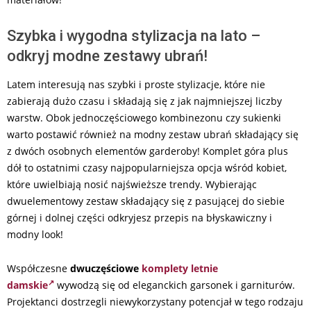
Szybka i wygodna stylizacja na lato –
odkryj modne zestawy ubrań!
Latem interesują nas szybki i proste stylizacje, które nie
zabierają dużo czasu i składają się z jak najmniejszej liczby
warstw. Obok jednoczęściowego kombinezonu czy sukienki
warto postawić również na modny zestaw ubrań składający się
z dwóch osobnych elementów garderoby! Komplet góra plus
dół to ostatnimi czasy najpopularniejsza opcja wśród kobiet,
które uwielbiają nosić najświeższe trendy. Wybierając
dwuelementowy zestaw składający się z pasującej do siebie
górnej i dolnej części odkryjesz przepis na błyskawiczny i
modny look!
Współczesne
dwuczęściowe
komplety letnie
damskie
wywodzą się od eleganckich garsonek i garniturów.
Projektanci dostrzegli niewykorzystany potencjał w tego rodzaju