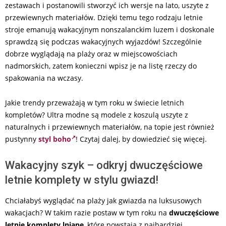
zestawach i postanowili stworzyć ich wersje na lato, uszyte z
przewiewnych materiałów. Dzięki temu tego rodzaju letnie
stroje emanują wakacyjnym nonszalanckim luzem i doskonale
sprawdzą się podczas wakacyjnych wyjazdów! Szczególnie
dobrze wyglądają na plaży oraz w miejscowościach
nadmorskich, zatem konieczni wpisz je na listę rzeczy do
spakowania na wczasy.
Jakie trendy przeważają w tym roku w świecie letnich
kompletów? Ultra modne są modele z koszulą uszyte z
naturalnych i przewiewnych materiałów, na topie jest również
pustynny
styl boho
! Czytaj dalej, by dowiedzieć się więcej.
Wakacyjny szyk – odkryj dwuczęściowe
letnie komplety w stylu gwiazd!
Chciałabyś wyglądać na plaży jak gwiazda na luksusowych
wakacjach? W takim razie postaw w tym roku na
dwuczęściowe
letnie komplety lniane
, które powstają z najbardziej