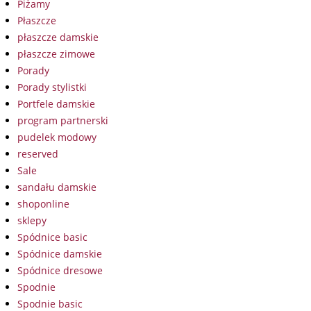
Piżamy
Płaszcze
płaszcze damskie
płaszcze zimowe
Porady
Porady stylistki
Portfele damskie
program partnerski
pudelek modowy
reserved
Sale
sandału damskie
shoponline
sklepy
Spódnice basic
Spódnice damskie
Spódnice dresowe
Spodnie
Spodnie basic