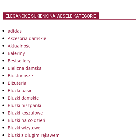
ELEGANCKIE SUKIENKI NA WESELE KATEGORIE
adidas
Akcesoria damskie
Aktualności
Baleriny
Bestsellery
Bielizna damska
Biustonosze
Biżuteria
Bluzki basic
Bluzki damskie
Bluzki hiszpanki
Bluzki koszulowe
Bluzki na co dzień
Bluzki wizytowe
bluzki z długim rękawem