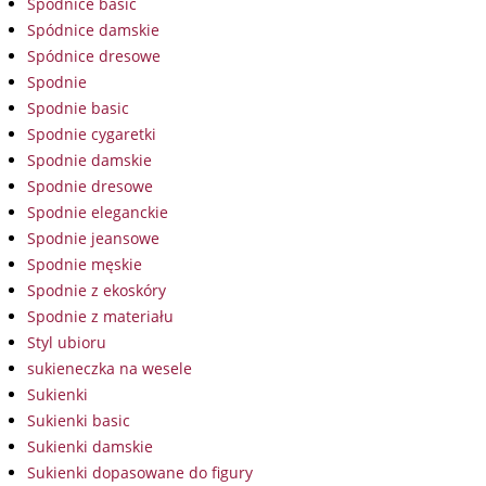
Spódnice basic
Spódnice damskie
Spódnice dresowe
Spodnie
Spodnie basic
Spodnie cygaretki
Spodnie damskie
Spodnie dresowe
Spodnie eleganckie
Spodnie jeansowe
Spodnie męskie
Spodnie z ekoskóry
Spodnie z materiału
Styl ubioru
sukieneczka na wesele
Sukienki
Sukienki basic
Sukienki damskie
Sukienki dopasowane do figury