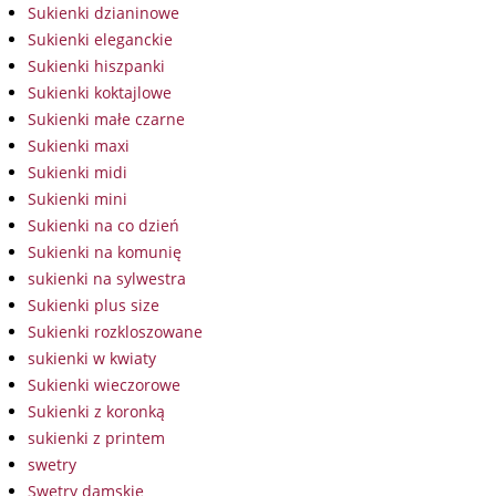
Sukienki dzianinowe
Sukienki eleganckie
Sukienki hiszpanki
Sukienki koktajlowe
Sukienki małe czarne
Sukienki maxi
Sukienki midi
Sukienki mini
Sukienki na co dzień
Sukienki na komunię
sukienki na sylwestra
Sukienki plus size
Sukienki rozkloszowane
sukienki w kwiaty
Sukienki wieczorowe
Sukienki z koronką
sukienki z printem
swetry
Swetry damskie