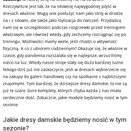
Rzeczywiście jest tak, że na siłownię najwygodniej pójść w
dresach właśnie. Mogą one posłużyć nam jako strój w drodze
na i z siłowni, ale także jako stylizacja do ćwiczeń. Przydadzą
nam się w szczególności podczas rozgrzewki przed treningiem
właściwym, ale również wtedy, gdy zechcemy rozciągnąć się po
treningu. Możliwości mamy wiele, jeśli chodzi o aktywność
fizyczną. A co z ubiorem codziennym? Okazuje się, że właśnie w
czasie, gdy pandemia rozszalała się w najlepsze, wrzuciliśmy
nieco na luz. Wtedy nasze stroje stały się dużo bardziej luźne.
Nikogo dziś już nie zaskoczycie, jeśli w dresach wybierzecie się
na zakupy do galerii handlowej czy na spotkanie z najbliższymi
znajomymi. Tym bardziej, że dzisiejsze dresy damskie, to nie są
już te szare, bure komplety, których chyba każda z nas miała
serdecznie dość. Zobaczcie, jakie modele będziemy nosić w tym
sezonie.
Jakie dresy damskie będziemy nosić w tym
sezonie?