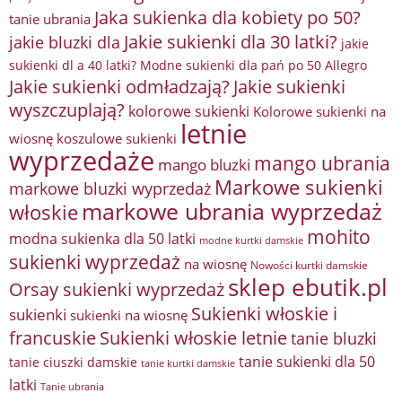
Jaka sukienka dla kobiety po 50?
tanie ubrania
Jakie sukienki dla 30 latki?
jakie bluzki dla
jakie
sukienki dl a 40 latki? Modne sukienki dla pań po 50 Allegro
Jakie sukienki odmładzają?
Jakie sukienki
wyszczuplają?
kolorowe sukienki
Kolorowe sukienki na
letnie
wiosnę
koszulowe sukienki
wyprzedaże
mango ubrania
mango bluzki
Markowe sukienki
markowe bluzki wyprzedaż
markowe ubrania wyprzedaż
włoskie
mohito
modna sukienka dla 50 latki
modne kurtki damskie
sukienki wyprzedaż
na wiosnę
Nowości kurtki damskie
sklep ebutik.pl
Orsay sukienki wyprzedaż
Sukienki włoskie i
sukienki
sukienki na wiosnę
francuskie
Sukienki włoskie letnie
tanie bluzki
tanie sukienki dla 50
tanie ciuszki damskie
tanie kurtki damskie
latki
Tanie ubrania