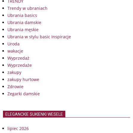
TRENDY
Trendy w ubraniach
Ubrania basics
Ubrania damskie
Ubrania męskie
Ubrania w stylu basic Inspiracje
Uroda
wakacje
Wyprzedaż
Wyprzedaże
zakupy
zakupy hurtowe
Zdrowie
Zegarki damskie
ELEGANCKIE SUKIENKI WESELE
lipiec 2026