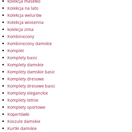
kolekcja masełko
Kolekcja na lato
Kolekcja welurów
Kolekcja wiosenna
kolekcja zima
Kombinezony
Kombinezony damskie
Komplet
Komplety basic
Komplety damskie
Komplety damskie basic
Komplety dresowe
Komplety dresowe basic
Komplety eleganckie
Komplety letnie
Komplety sportowe
Kopertówki
Koszule damskie
Kurtki damskie