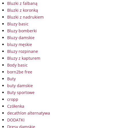
Bluzki z falbaną
Bluzki z koronką
Bluzki z nadrukiem
Bluzy basic
Bluzy bomberki
Bluzy damskie
bluzy męskie
Bluzy rozpinane
Bluzy z kapturem
Body basic
born2be free
Buty
buty damskie
Buty sportowe
cropp
Czółenka
decathlon alternatywa
DODATKI
Dresy damskie