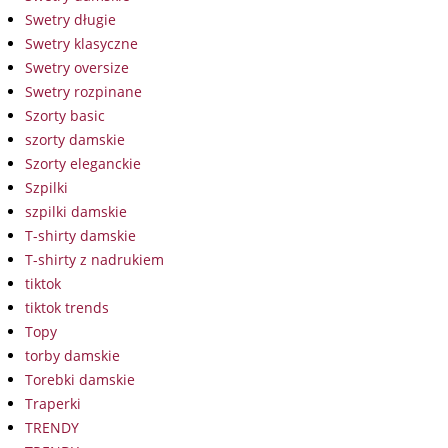
Swetry długie
Swetry klasyczne
Swetry oversize
Swetry rozpinane
Szorty basic
szorty damskie
Szorty eleganckie
Szpilki
szpilki damskie
T-shirty damskie
T-shirty z nadrukiem
tiktok
tiktok trends
Topy
torby damskie
Torebki damskie
Traperki
TRENDY