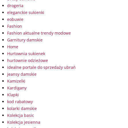
drogeria
eleganckie sukienki
eobuwie
Fashion
Fashion aktualne trendy modowe
Garnitury damskie
Home
Hurtownia sukienek
hurtownie odzieżowe
idealne portale do sprzedaży ubrań
jeansy damskie
Kamizelki
Kardigany
Klapki
kod rabatowy
kolarki damskie
Kolekcja basic
Kolekcja jesienna