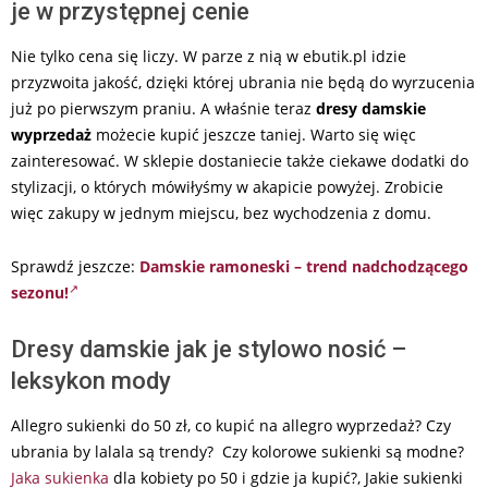
je w przystępnej cenie
Nie tylko cena się liczy. W parze z nią w ebutik.pl idzie
przyzwoita jakość, dzięki której ubrania nie będą do wyrzucenia
już po pierwszym praniu. A właśnie teraz
dresy damskie
wyprzedaż
możecie kupić jeszcze taniej. Warto się więc
zainteresować. W sklepie dostaniecie także ciekawe dodatki do
stylizacji, o których mówiłyśmy w akapicie powyżej. Zrobicie
więc zakupy w jednym miejscu, bez wychodzenia z domu.
Sprawdź jeszcze:
Damskie ramoneski – trend nadchodzącego
sezonu!
Dresy damskie jak je stylowo nosić –
leksykon mody
Allegro sukienki do 50 zł, co kupić na allegro wyprzedaż? Czy
ubrania by lalala są trendy? Czy kolorowe sukienki są modne?
Jaka sukienka
dla kobiety po 50 i gdzie ja kupić?, Jakie sukienki