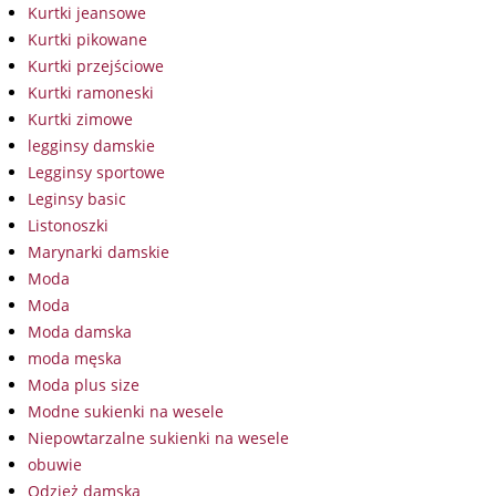
Kurtki jeansowe
Kurtki pikowane
Kurtki przejściowe
Kurtki ramoneski
Kurtki zimowe
legginsy damskie
Legginsy sportowe
Leginsy basic
Listonoszki
Marynarki damskie
Moda
Moda
Moda damska
moda męska
Moda plus size
Modne sukienki na wesele
Niepowtarzalne sukienki na wesele
obuwie
Odzież damska