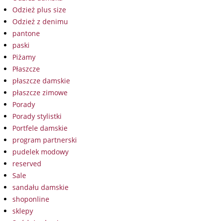
Odzież plus size
Odzież z denimu
pantone
paski
Piżamy
Płaszcze
płaszcze damskie
płaszcze zimowe
Porady
Porady stylistki
Portfele damskie
program partnerski
pudelek modowy
reserved
Sale
sandału damskie
shoponline
sklepy