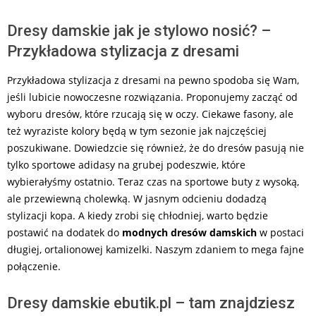
Dresy damskie jak je stylowo nosić? –
Przykładowa stylizacja z dresami
Przykładowa stylizacja z dresami na pewno spodoba się Wam,
jeśli lubicie nowoczesne rozwiązania. Proponujemy zacząć od
wyboru dresów, które rzucają się w oczy. Ciekawe fasony, ale
też wyraziste kolory będą w tym sezonie jak najczęściej
poszukiwane. Dowiedzcie się również, że do dresów pasują nie
tylko sportowe adidasy na grubej podeszwie, które
wybierałyśmy ostatnio. Teraz czas na sportowe buty z wysoką,
ale przewiewną cholewką. W jasnym odcieniu dodadzą
stylizacji kopa. A kiedy zrobi się chłodniej, warto będzie
postawić na dodatek do
modnych dresów damskich
w postaci
długiej, ortalionowej kamizelki. Naszym zdaniem to mega fajne
połączenie.
Dresy damskie ebutik.pl – tam znajdziesz