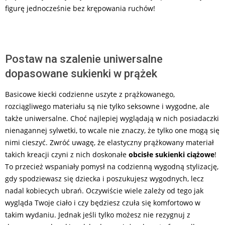
figurę jednocześnie bez krępowania ruchów!
Postaw na szalenie uniwersalne
dopasowane sukienki w prążek
Basicowe kiecki codzienne uszyte z prążkowanego,
rozciągliwego materiału są nie tylko seksowne i wygodne, ale
także uniwersalne. Choć najlepiej wyglądają w nich posiadaczki
nienagannej sylwetki, to wcale nie znaczy, że tylko one mogą się
nimi cieszyć. Zwróć uwagę, że elastyczny prążkowany materiał
takich kreacji czyni z nich doskonałe
obcisłe sukienki ciążowe
!
To przecież wspaniały pomysł na codzienną wygodną stylizację,
gdy spodziewasz się dziecka i poszukujesz wygodnych, lecz
nadal kobiecych ubrań. Oczywiście wiele zależy od tego jak
wygląda Twoje ciało i czy będziesz czuła się komfortowo w
takim wydaniu. Jednak jeśli tylko możesz nie rezygnuj z