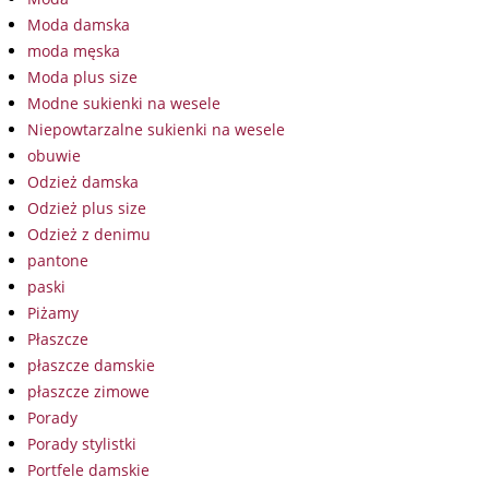
Moda damska
moda męska
Moda plus size
Modne sukienki na wesele
Niepowtarzalne sukienki na wesele
obuwie
Odzież damska
Odzież plus size
Odzież z denimu
pantone
paski
Piżamy
Płaszcze
płaszcze damskie
płaszcze zimowe
Porady
Porady stylistki
Portfele damskie