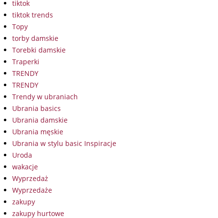
tiktok
tiktok trends
Topy
torby damskie
Torebki damskie
Traperki
TRENDY
TRENDY
Trendy w ubraniach
Ubrania basics
Ubrania damskie
Ubrania męskie
Ubrania w stylu basic Inspiracje
Uroda
wakacje
Wyprzedaż
Wyprzedaże
zakupy
zakupy hurtowe