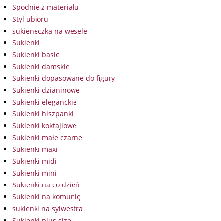
Spodnie z materiału
Styl ubioru
sukieneczka na wesele
Sukienki
Sukienki basic
Sukienki damskie
Sukienki dopasowane do figury
Sukienki dzianinowe
Sukienki eleganckie
Sukienki hiszpanki
Sukienki koktajlowe
Sukienki małe czarne
Sukienki maxi
Sukienki midi
Sukienki mini
Sukienki na co dzień
Sukienki na komunię
sukienki na sylwestra
Sukienki plus size