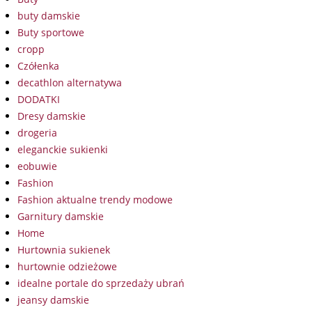
buty damskie
Buty sportowe
cropp
Czółenka
decathlon alternatywa
DODATKI
Dresy damskie
drogeria
eleganckie sukienki
eobuwie
Fashion
Fashion aktualne trendy modowe
Garnitury damskie
Home
Hurtownia sukienek
hurtownie odzieżowe
idealne portale do sprzedaży ubrań
jeansy damskie