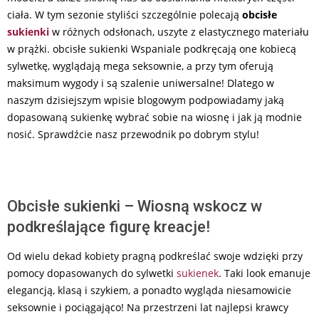
ciała. W tym sezonie styliści szczególnie polecają
obcisłe
sukienki
w różnych odsłonach, uszyte z elastycznego materiału
w prążki. obcisłe sukienki Wspaniale podkręcają one kobiecą
sylwetkę, wyglądają mega seksownie, a przy tym oferują
maksimum wygody i są szalenie uniwersalne! Dlatego w
naszym dzisiejszym wpisie blogowym podpowiadamy jaką
dopasowaną sukienkę wybrać sobie na wiosnę i jak ją modnie
nosić. Sprawdźcie nasz przewodnik po dobrym stylu!
Obcisłe sukienki – Wiosną wskocz w
podkreślające figurę kreacje!
Od wielu dekad kobiety pragną podkreślać swoje wdzięki przy
pomocy dopasowanych do sylwetki
sukienek
. Taki look emanuje
elegancją, klasą i szykiem, a ponadto wygląda niesamowicie
seksownie i pociągająco! Na przestrzeni lat najlepsi krawcy