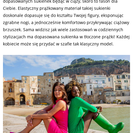
dopasowanych sukienek będąc w ciąży, skoro to fason dla
Ciebie. Elastyczny prążkowany materiał takiej sukienki
doskonale dopasuje się do kształtu Twojej figury, eksponując
zgrabne nogi, a jednocześnie komfortowo przykrywając ciążowy
brzuszek. Sama widzisz jak wiele zastosowań w codziennych
stylizacjach ma dopasowana sukienka w tłoczone prążki! Każdej
kobiecie może się przydać w szafie tak klasyczny model.