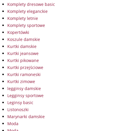
Komplety dresowe basic
Komplety eleganckie
Komplety letnie
Komplety sportowe
Kopertówki
Koszule damskie
Kurtki damskie
Kurtki jeansowe
Kurtki pikowane
Kurtki przejściowe
Kurtki ramoneski
Kurtki zimowe
legginsy damskie
Legginsy sportowe
Leginsy basic
Listonoszki
Marynarki damskie
Moda
Moda