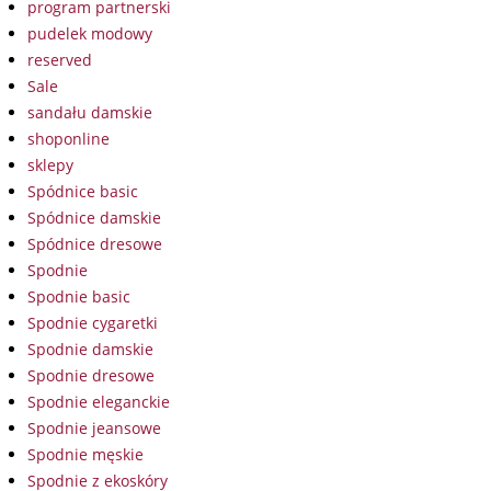
program partnerski
pudelek modowy
reserved
Sale
sandału damskie
shoponline
sklepy
Spódnice basic
Spódnice damskie
Spódnice dresowe
Spodnie
Spodnie basic
Spodnie cygaretki
Spodnie damskie
Spodnie dresowe
Spodnie eleganckie
Spodnie jeansowe
Spodnie męskie
Spodnie z ekoskóry