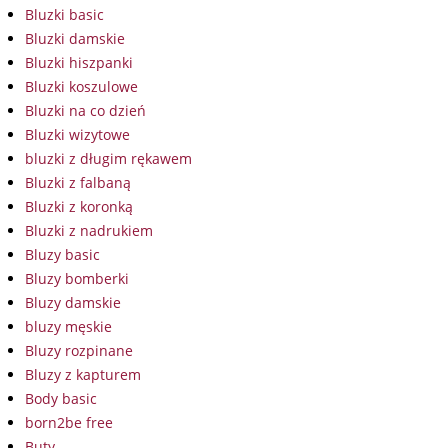
Bluzki basic
Bluzki damskie
Bluzki hiszpanki
Bluzki koszulowe
Bluzki na co dzień
Bluzki wizytowe
bluzki z długim rękawem
Bluzki z falbaną
Bluzki z koronką
Bluzki z nadrukiem
Bluzy basic
Bluzy bomberki
Bluzy damskie
bluzy męskie
Bluzy rozpinane
Bluzy z kapturem
Body basic
born2be free
Buty