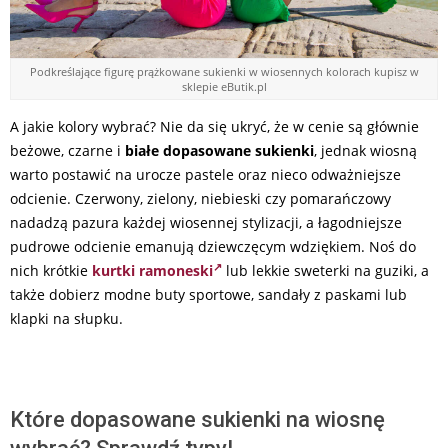
Podkreślające figurę prążkowane sukienki w wiosennych kolorach kupisz w
sklepie eButik.pl
A jakie kolory wybrać? Nie da się ukryć, że w cenie są głównie
beżowe, czarne i
białe dopasowane sukienki
, jednak wiosną
warto postawić na urocze pastele oraz nieco odważniejsze
odcienie. Czerwony, zielony, niebieski czy pomarańczowy
nadadzą pazura każdej wiosennej stylizacji, a łagodniejsze
pudrowe odcienie emanują dziewczęcym wdziękiem. Noś do
nich krótkie
kurtki ramoneski
lub lekkie sweterki na guziki, a
także dobierz modne buty sportowe, sandały z paskami lub
klapki na słupku.
Które dopasowane sukienki na wiosnę