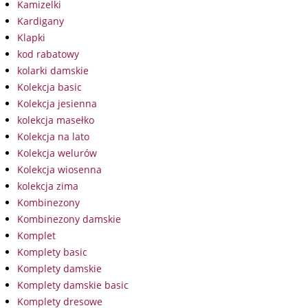
Kamizelki
Kardigany
Klapki
kod rabatowy
kolarki damskie
Kolekcja basic
Kolekcja jesienna
kolekcja masełko
Kolekcja na lato
Kolekcja welurów
Kolekcja wiosenna
kolekcja zima
Kombinezony
Kombinezony damskie
Komplet
Komplety basic
Komplety damskie
Komplety damskie basic
Komplety dresowe