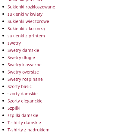
Sukienki rozkloszowane
sukienki w kwiaty
Sukienki wieczorowe
Sukienki z koronką
sukienki z printem
swetry
Swetry damskie
Swetry długie
Swetry klasyczne
Swetry oversize
Swetry rozpinane
Szorty basic
szorty damskie
Szorty eleganckie
Szpilki
szpilki damskie
T-shirty damskie
T-shirty z nadrukiem