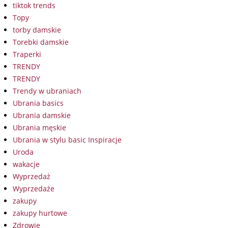
tiktok trends
Topy
torby damskie
Torebki damskie
Traperki
TRENDY
TRENDY
Trendy w ubraniach
Ubrania basics
Ubrania damskie
Ubrania męskie
Ubrania w stylu basic Inspiracje
Uroda
wakacje
Wyprzedaż
Wyprzedaże
zakupy
zakupy hurtowe
Zdrowie