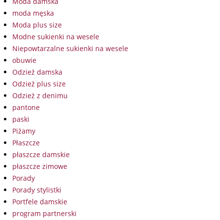
Moda damska
moda męska
Moda plus size
Modne sukienki na wesele
Niepowtarzalne sukienki na wesele
obuwie
Odzież damska
Odzież plus size
Odzież z denimu
pantone
paski
Piżamy
Płaszcze
płaszcze damskie
płaszcze zimowe
Porady
Porady stylistki
Portfele damskie
program partnerski