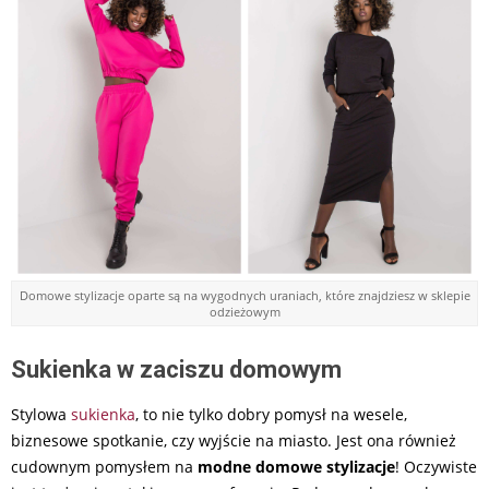
Domowe stylizacje oparte są na wygodnych uraniach, które znajdziesz w sklepie
odzieżowym
Sukienka w zaciszu domowym
Stylowa
sukienka
, to nie tylko dobry pomysł na wesele,
biznesowe spotkanie, czy wyjście na miasto. Jest ona również
cudownym pomysłem na
modne domowe stylizacje
! Oczywiste