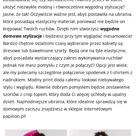
ułożyć niezwykle modną i równocześnie wygodną stylizację?
Jasne, że tak! Oczywiście ważne jest, abyś postawiła na ubrania,
które posiadają elastyczny materiał, ponieważ nie będzie on
krępować Twoich ruchów. Dzięki nim stworzysz
wygodne
domowe stylizacje
i będziesz przy tym wyglądać niesamowicie!
Bardzo chętnie ostatnimi czasy wybierane przez kobiety są
dresowe lub bawełniane szorty. Będą one na tyle elastyczne,
abyś posiadała wystarczający zakres wykonywania ruchów!
Jednak nie masz pomysłu z czym je połączyć? Opcji jest wiele,
ale my polecamy szczególnie połączenie spodenek z t-shirtem z
nadrukiem. Modny print doda całemu lookowi niebywałego
stylu i wyglądu. Równie dobrym pomysłem będzie zestawienie
szortów z crop topem, który doda Ci więcej ochłody w upalny
dzień. Najmodniejsze ubrania, które idealnie sprawdzą się w
domowym zaciszu znajdziesz w sklepie internetowym
papilion.pl!