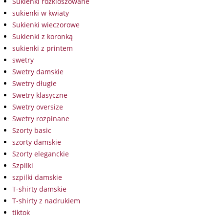
Sukienki rozkloszowane
sukienki w kwiaty
Sukienki wieczorowe
Sukienki z koronką
sukienki z printem
swetry
Swetry damskie
Swetry długie
Swetry klasyczne
Swetry oversize
Swetry rozpinane
Szorty basic
szorty damskie
Szorty eleganckie
Szpilki
szpilki damskie
T-shirty damskie
T-shirty z nadrukiem
tiktok