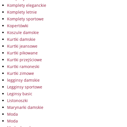
Komplety eleganckie
Komplety letnie
Komplety sportowe
Kopertówki
Koszule damskie
Kurtki damskie
Kurtki jeansowe
Kurtki pikowane
Kurtki przejściowe
Kurtki ramoneski
Kurtki zimowe
legginsy damskie
Legginsy sportowe
Leginsy basic
Listonoszki
Marynarki damskie
Moda
Moda