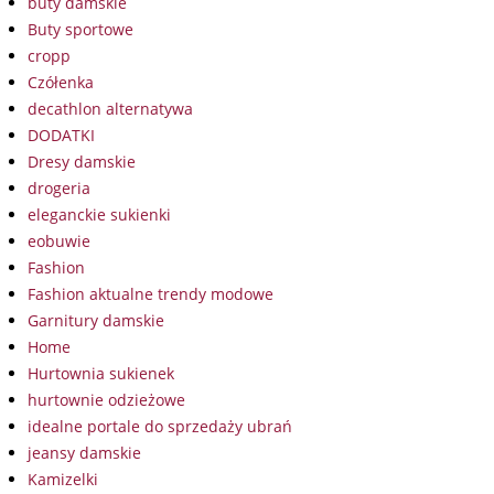
buty damskie
Buty sportowe
cropp
Czółenka
decathlon alternatywa
DODATKI
Dresy damskie
drogeria
eleganckie sukienki
eobuwie
Fashion
Fashion aktualne trendy modowe
Garnitury damskie
Home
Hurtownia sukienek
hurtownie odzieżowe
idealne portale do sprzedaży ubrań
jeansy damskie
Kamizelki