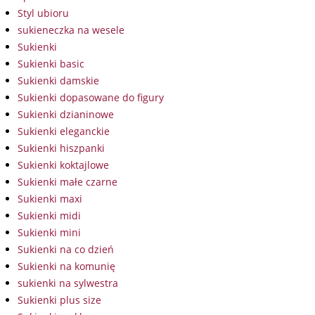
Styl ubioru
sukieneczka na wesele
Sukienki
Sukienki basic
Sukienki damskie
Sukienki dopasowane do figury
Sukienki dzianinowe
Sukienki eleganckie
Sukienki hiszpanki
Sukienki koktajlowe
Sukienki małe czarne
Sukienki maxi
Sukienki midi
Sukienki mini
Sukienki na co dzień
Sukienki na komunię
sukienki na sylwestra
Sukienki plus size