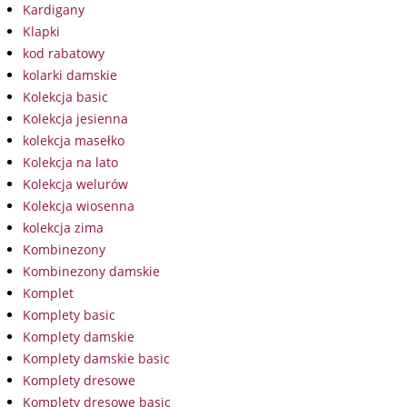
Kardigany
Klapki
kod rabatowy
kolarki damskie
Kolekcja basic
Kolekcja jesienna
kolekcja masełko
Kolekcja na lato
Kolekcja welurów
Kolekcja wiosenna
kolekcja zima
Kombinezony
Kombinezony damskie
Komplet
Komplety basic
Komplety damskie
Komplety damskie basic
Komplety dresowe
Komplety dresowe basic