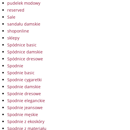
pudelek modowy
reserved
Sale
sandału damskie
shoponline
sklepy
Spódnice basic
Spódnice damskie
Spódnice dresowe
Spodnie
Spodnie basic
Spodnie cygaretki
Spodnie damskie
Spodnie dresowe
Spodnie eleganckie
Spodnie jeansowe
Spodnie męskie
Spodnie z ekoskóry
Spodnie z materiału