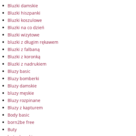
Bluzki damskie
Bluzki hiszpanki
Bluzki koszulowe
Bluzki na co dzień
Bluzki wizytowe
bluzki z długim rękawem
Bluzki z falbaną
Bluzki z koronką
Bluzki z nadrukiem
Bluzy basic
Bluzy bomberki
Bluzy damskie
bluzy męskie
Bluzy rozpinane
Bluzy z kapturem
Body basic
born2be free
Buty